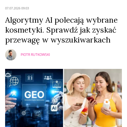
07.07.2026 09:03
Algorytmy AI polecają wybrane
kosmetyki. Sprawdź jak zyskać
przewagę w wyszukiwarkach
PIOTR RUTKOWSKI