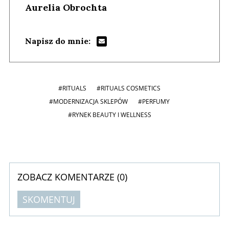
Aurelia Obrochta
Napisz do mnie:
#RITUALS
#RITUALS COSMETICS
#MODERNIZACJA SKLEPÓW
#PERFUMY
#RYNEK BEAUTY I WELLNESS
ZOBACZ KOMENTARZE (
0
)
SKOMENTUJ