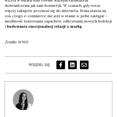
wizyta w butiku była równie ważnym elementem
doświadczenia jak sam kosmetyk. W czasach, gdy coraz
więcej zakupów przenosi się do internetu, firma stawia na
coś, czego e-commerce nie jest w stanie w pełni zastąpić –
możliwość testowania zapachów, odkrywania nowych kolekcji
i
budowania emocjonalnej relacji z marką
.
Źródło: WWD
PODZIEL SIĘ: