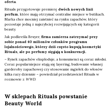
oferta
.
Rituals przygotowuje premierę
dwóch nowych linii
perfum
, które mają otrzymać centralne miejsce w butikach.
Marka chce mocniej zaistnieć na rynku zapachów, który
pozostaje jedną z najszybciej rozwijających się kategorii
beauty.
Jak podkreśla Bruyer,
firma zamierza zatrzymać przy
sobie ponad 40 milionów członków programu
lojalnościowego, którzy dziś często kupują kosmetyki
Rituals, ale po perfumy sięgają u konkurencji.
– Rynek zapachów eksploduje, a konsumenci są coraz młodsi.
Coraz popularniejsze stają się layering, budowanie własnej
garderoby zapachowej czy stosowanie mgiełek do włosów
kilka razy dziennie – powiedział przedstawiciel Rituals w
rozmowie z
WWD
.
W sklepach Rituals powstanie
Beauty World