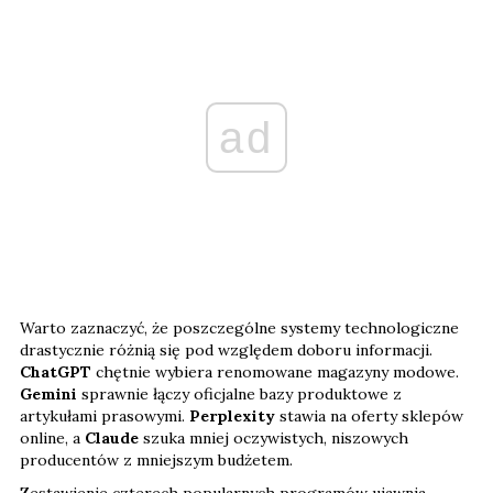
ad
Warto zaznaczyć, że poszczególne systemy technologiczne
drastycznie różnią się pod względem doboru informacji.
ChatGPT
chętnie wybiera renomowane magazyny modowe.
Gemini
sprawnie łączy oficjalne bazy produktowe z
artykułami prasowymi.
Perplexity
stawia na oferty sklepów
online, a
Claude
szuka mniej oczywistych, niszowych
producentów z mniejszym budżetem.
Zestawienie czterech popularnych programów ujawnia