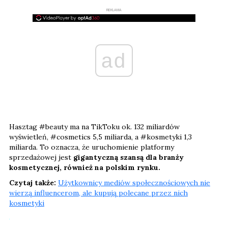
REKLAMA
ad
Hasztag #beauty
ma na TikToku ok. 132 miliardów
wyświetleń, #cosmetics 5,5 miliarda, a #kosmetyki 1,3
miliarda. To oznacza, że uruchomienie platformy
sprzedażowej jest
gigantyczną szansą dla branży
kosmetycznej, również na polskim rynku.
Czytaj także:
Użytkownicy mediów społecznościowych nie
wierzą influencerom, ale kupują polecane przez nich
kosmetyki