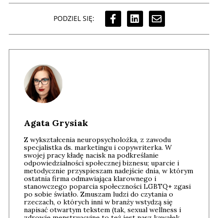
PODZIEL SIĘ:
Agata Grysiak
Z wykształcenia neuropsycholożka, z zawodu
specjalistka ds. marketingu i copywriterka. W
swojej pracy kładę nacisk na podkreślanie
odpowiedzialności społecznej biznesu; uparcie i
metodycznie przyspieszam nadejście dnia, w którym
ostatnia firma odmawiająca klarownego i
stanowczego poparcia społeczności LGBTQ+ zgasi
po sobie światło. Zmuszam ludzi do czytania o
rzeczach, o których inni w branży wstydzą się
napisać otwartym tekstem (tak, sexual wellness i
zdrowie menstruacyjne to też jest nasz kawałek