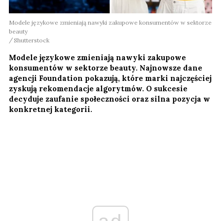
Modele językowe zmieniają nawyki zakupowe konsumentów w sektorze
beauty
Shutterstock
Modele językowe zmieniają nawyki zakupowe
konsumentów w sektorze beauty. Najnowsze dane
agencji Foundation pokazują, które marki najczęściej
zyskują rekomendacje algorytmów. O sukcesie
decyduje zaufanie społeczności oraz silna pozycja w
konkretnej kategorii.