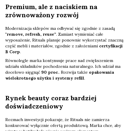
Premium, ale z naciskiem na
zrównoważony rozwój
Modernizacja sklepów ma odbywać się zgodnie z zasadą
"remove, refresh, reuse”
. Zamiast wymieniać całe
wyposażenie, Rituals planuje ponownie wykorzystać znaczną
część mebli i materiałów, zgodnie z założeniami
certyfikacji
B Corp
.
Równolegle marka kontynuuje prace nad zwiększeniem
udziału składników pochodzenia naturalnego. Ich udział ma
docelowo sięgnąć
90 proc
.. Rozwija także
opakowania
wielokrotnego użytku i systemy refill
.
Rynek beauty coraz bardziej
doświadczeniowy
Rozmach inwestycji pokazuje, że Rituals nie zamierza
konkurować wyłącznie ofertą produktową. Marka chce, aby