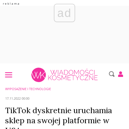
ad
WYPOSAŻENIE I TECHNOLOGIE
17.11.2022 00:00
TikTok dyskretnie uruchamia
sklep na swojej platformie w