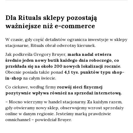
Dla Rituals sklepy pozostają
ważniejsze niż e-commerce
W czasie, gdy część detalistów ogranicza inwestycje w sklepy
stacjonarne, Rituals obrał odwrotny kierunek.
Jak podkreśla Gregory Bruyer,
marka nadal otwiera
średnio jeden nowy butik każdego dnia roboczego, co
przekłada się na około 200 nowych lokalizacji rocznie
.
Obecnie posiada także ponad
4,1 tys. punktów typu shop-
in-shop
na całym świecie.
Co ciekawe, według firmy
rozwój sieci fizycznej
pozytywnie wpływa również na sprzedaż internetową.
– Mocno wierzymy w handel stacjonarny. Za każdym razem,
gdy otwieramy nowy sklep, obserwujemy wzrost sprzedaży
online w danym regionie. Jesteśmy marką prawdziwie
omnichannel – powiedział Bruyer.