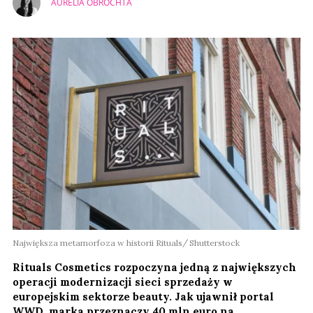
AURELIA OBROCHTA
Największa metamorfoza w historii Rituals
Shutterstock
Rituals Cosmetics rozpoczyna jedną z największych
operacji modernizacji sieci sprzedaży w
europejskim sektorze beauty. Jak ujawnił portal
WWD, marka przeznaczy 40 mln euro na