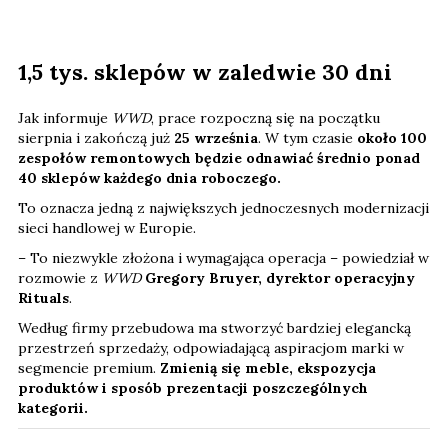
1,5 tys. sklepów w zaledwie 30 dni
Jak informuje
WWD
, prace rozpoczną się na początku
sierpnia i zakończą już
25 września
. W tym czasie
około 100
zespołów remontowych będzie odnawiać średnio ponad
40 sklepów każdego dnia roboczego.
To oznacza jedną z największych jednoczesnych modernizacji
sieci handlowej w Europie.
– To niezwykle złożona i wymagająca operacja – powiedział w
rozmowie z
WWD
Gregory Bruyer, dyrektor operacyjny
Rituals
.
Według firmy przebudowa ma stworzyć bardziej elegancką
przestrzeń sprzedaży, odpowiadającą aspiracjom marki w
segmencie premium.
Zmienią się meble, ekspozycja
produktów i sposób prezentacji poszczególnych
kategorii.