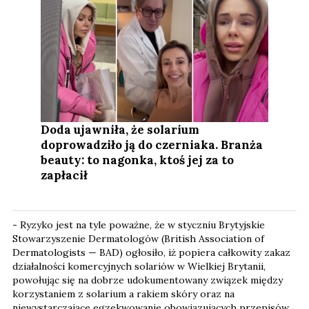
Doda ujawniła, że solarium
doprowadziło ją do czerniaka. Branża
beauty: to nagonka, ktoś jej za to
zapłacił
- Ryzyko jest na tyle poważne, że w styczniu Brytyjskie
Stowarzyszenie Dermatologów (British Association of
Dermatologists — BAD) ogłosiło, iż popiera całkowity zakaz
działalności komercyjnych solariów w Wielkiej Brytanii,
powołując się na dobrze udokumentowany związek między
korzystaniem z solarium a rakiem skóry oraz na
niewystarczające egzekwowanie obowiązujących przepisów