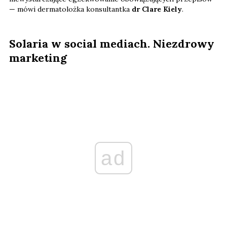
— mówi dermatolożka konsultantka
dr Clare Kiely
.
Solaria w social mediach. Niezdrowy
marketing
ad