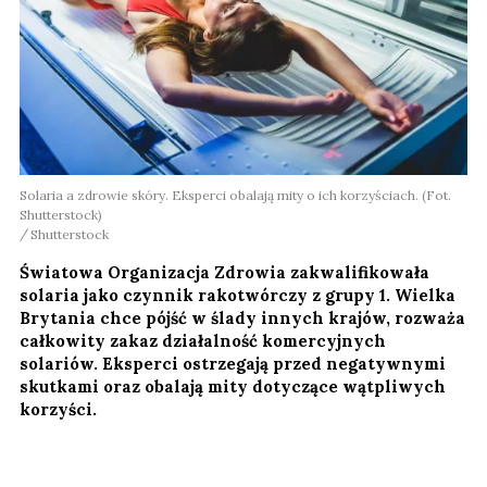
Solaria a zdrowie skóry. Eksperci obalają mity o ich korzyściach. (Fot.
Shutterstock)
Shutterstock
Światowa Organizacja Zdrowia zakwalifikowała
solaria jako czynnik rakotwórczy z grupy 1. Wielka
Brytania chce pójść w ślady innych krajów, rozważa
całkowity zakaz działalność komercyjnych
solariów. Eksperci ostrzegają przed negatywnymi
skutkami oraz obalają mity dotyczące wątpliwych
korzyści.