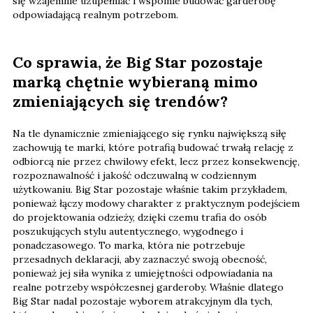
się wzajemnie uzupełniać i wspólnie budować garderobę
odpowiadającą realnym potrzebom.
Co sprawia, że Big Star pozostaje
marką chętnie wybieraną mimo
zmieniających się trendów?
Na tle dynamicznie zmieniającego się rynku największą siłę
zachowują te marki, które potrafią budować trwałą relację z
odbiorcą nie przez chwilowy efekt, lecz przez konsekwencję,
rozpoznawalność i jakość odczuwalną w codziennym
użytkowaniu. Big Star pozostaje właśnie takim przykładem,
ponieważ łączy modowy charakter z praktycznym podejściem
do projektowania odzieży, dzięki czemu trafia do osób
poszukujących stylu autentycznego, wygodnego i
ponadczasowego. To marka, która nie potrzebuje
przesadnych deklaracji, aby zaznaczyć swoją obecność,
ponieważ jej siła wynika z umiejętności odpowiadania na
realne potrzeby współczesnej garderoby. Właśnie dlatego
Big Star nadal pozostaje wyborem atrakcyjnym dla tych,