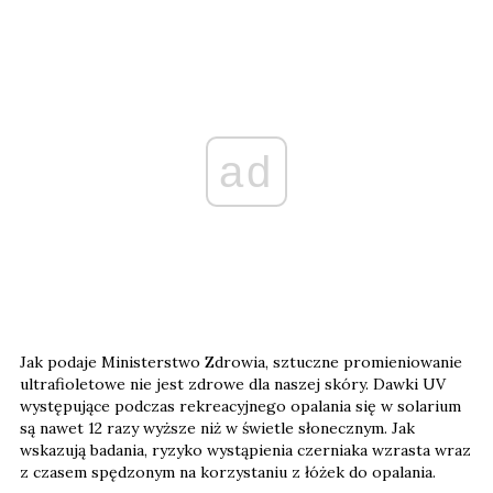
ad
Jak podaje Ministerstwo Zdrowia, sztuczne promieniowanie
ultrafioletowe nie jest zdrowe dla naszej skóry. Dawki UV
występujące podczas rekreacyjnego opalania się w solarium
są nawet 12 razy wyższe niż w świetle słonecznym. Jak
wskazują badania, ryzyko wystąpienia czerniaka wzrasta wraz
z czasem spędzonym na korzystaniu z łóżek do opalania.