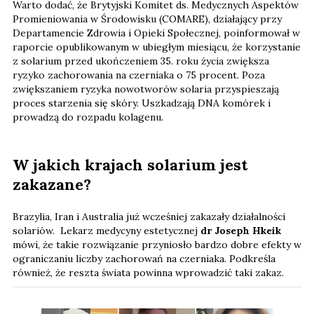
Warto dodać, że Brytyjski Komitet ds. Medycznych Aspektów
Promieniowania w Środowisku (COMARE), działający przy
Departamencie Zdrowia i Opieki Społecznej, poinformował w
raporcie opublikowanym w ubiegłym miesiącu, że korzystanie
z solarium przed ukończeniem 35. roku życia zwiększa
ryzyko zachorowania na czerniaka o 75 procent. Poza
zwiększaniem ryzyka nowotworów solaria przyspieszają
proces starzenia się skóry. Uszkadzają DNA komórek i
prowadzą do rozpadu kolagenu.
W jakich krajach solarium jest
zakazane?
Brazylia, Iran i Australia już wcześniej zakazały działalności
solariów. Lekarz medycyny estetycznej
dr Joseph Hkeik
mówi, że takie rozwiązanie przyniosło bardzo dobre efekty w
ograniczaniu liczby zachorowań na czerniaka. Podkreśla
również, że reszta świata powinna wprowadzić taki zakaz.