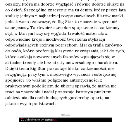
odzieży, która ma dobrze wyglądać i równie dobrze służyć na
co dzień. Szczególne znaczenie ma tu denim, który przez lata
stał się jednym z najbardziej rozpoznawalnych filarów marki,
jednak warto zauważyć, że Big Star to znacznie więcej niż
same jeansy. To również szerokie spojrzenie na codzienny
styl, w którym liczy się wygoda, trwałość materiałów,
odpowiednie kroje i możliwość tworzenia stylizacji
odpowiadających różnym potrzebom. Marka trafia zarówno
do osób, które preferują klasyczne rozwiązania, jak i do tych,
które szukają nowoczesnych fasonów wpisujących się w
aktualne trendy, ale bez utraty uniwersalnego charakteru.
Dzięki temu Big Star pozostaje blisko codzienności, nie
rezygnując przy tym z modowego wyczucia i estetycznej
spójności. To właśnie połączenie autentyczności z
praktycznym podejściem do ubioru sprawia, że marka nie
traci na znaczeniu i nadal pozostaje istotnym punktem
odniesienia dla osób budujących garderobę opartą na
jakościowych podstawach.
REKLAMA