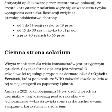
Statystyki opublikowane przez ministerstwo pokazują, że
częste korzystanie z solarium wiąże się ze wzrostem ryzyka
wystąpienia czerniaka. Ilość sesji zwiększa
prawdopodobieństwo choroby:
od 1 do 14 sesji ryzyko to 19 proc.
od 15 do 30 sesji ryzyko to 31 proc.
a przy 40 sesjach to 55 proc.
Ciemna strona solarium
Wizyta w solarium dla wielu konsumentów jest przyjemnym
rytuałem. Czy taka forma opalania jest zdrowa? O
szkodliwości tej usługi przypomina dermatolożka
dr Ophelia
Veraitch
, która podkreśla, że WHO zakwalifikowało solaria w
tej samej kategorii co papierosy i pluton.
Analiza z 2021 roku obejmująca 14 tys. osób chorych na
czerniaka — najgroźniejszą postać raka skóry —
jednoznacznie wykazała zwiększone ryzyko zachorowania
związane z korzystaniem z solarium.