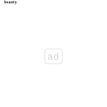
beauty.
ad