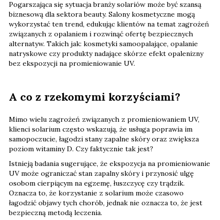
Pogarszająca się sytuacja branży solariów może być szansą
biznesową dla sektora beauty. Salony kosmetyczne mogą
wykorzystać ten trend, edukując klientów na temat zagrożeń
związanych z opalaniem i rozwinąć ofertę bezpiecznych
alternatyw. Takich jak: kosmetyki samoopalające, opalanie
natryskowe czy produkty nadające skórze efekt opalenizny
bez ekspozycji na promieniowanie UV.
A co z rzekomymi korzyściami?
Mimo wielu zagrożeń związanych z promieniowaniem UV,
klienci solarium często wskazują, że usługa poprawia im
samopoczucie, łagodzi stany zapalne skóry oraz zwiększa
poziom witaminy D. Czy faktycznie tak jest?
Istnieją badania sugerujące, że ekspozycja na promieniowanie
UV może ograniczać stan zapalny skóry i przynosić ulgę
osobom cierpiącym na egzemę, łuszczycę czy trądzik.
Oznacza to, że korzystanie z solarium może czasowo
łagodzić objawy tych chorób, jednak nie oznacza to, że jest
bezpieczną metodą leczenia.