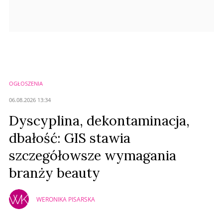
OGŁOSZENIA
06.08.2026 13:34
Dyscyplina, dekontaminacja,
dbałość: GIS stawia
szczegółowsze wymagania
branży beauty
WERONIKA PISARSKA