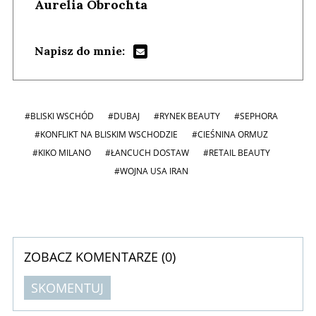
Aurelia Obrochta
Napisz do mnie:
#BLISKI WSCHÓD
#DUBAJ
#RYNEK BEAUTY
#SEPHORA
#KONFLIKT NA BLISKIM WSCHODZIE
#CIEŚNINA ORMUZ
#KIKO MILANO
#ŁANCUCH DOSTAW
#RETAIL BEAUTY
#WOJNA USA IRAN
ZOBACZ KOMENTARZE (
0
)
SKOMENTUJ