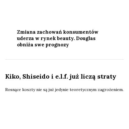
Zmiana zachowań konsumentów
uderza w rynek beauty. Douglas
obniża swe prognozy
Kiko, Shiseido i e.l.f. już liczą straty
Rosnące koszty nie są już jedynie teoretycznym zagrożeniem.