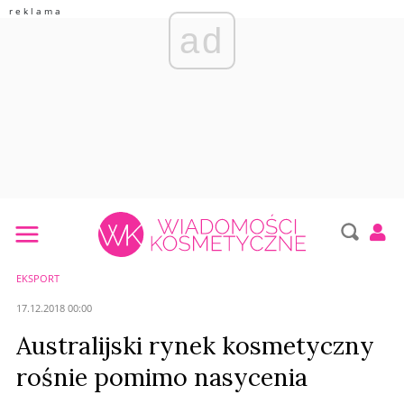
ad
EKSPORT
17.12.2018 00:00
Australijski rynek kosmetyczny
rośnie pomimo nasycenia