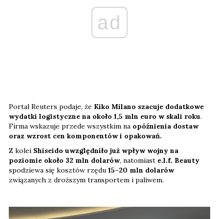
ad
Portal Reuters podaje, że
Kiko Milano szacuje dodatkowe
wydatki logistyczne na około 1,5 mln euro w skali roku
.
Firma wskazuje przede wszystkim na
opóźnienia dostaw
oraz wzrost cen komponentów i opakowań.
Z kolei
Shiseido uwzględniło już wpływ wojny na
poziomie około 32 mln dolarów
, natomiast
e.l.f. Beauty
spodziewa się kosztów rzędu
15–20 mln dolarów
związanych z droższym transportem i paliwem.