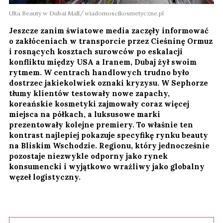
Ulta Beauty w Dubai Mall
wiadomoscikosmetyczne.pl
Jeszcze zanim światowe media zaczęły informować
o zakłóceniach w transporcie przez Cieśninę Ormuz
i rosnących kosztach surowców po eskalacji
konfliktu między USA a Iranem, Dubaj żył swoim
rytmem. W centrach handlowych trudno było
dostrzec jakiekolwiek oznaki kryzysu. W Sephorze
tłumy klientów testowały nowe zapachy,
koreańskie kosmetyki zajmowały coraz więcej
miejsca na półkach, a luksusowe marki
prezentowały kolejne premiery. To właśnie ten
kontrast najlepiej pokazuje specyfikę rynku beauty
na Bliskim Wschodzie. Regionu, który jednocześnie
pozostaje niezwykle odporny jako rynek
konsumencki i wyjątkowo wrażliwy jako globalny
węzeł logistyczny.