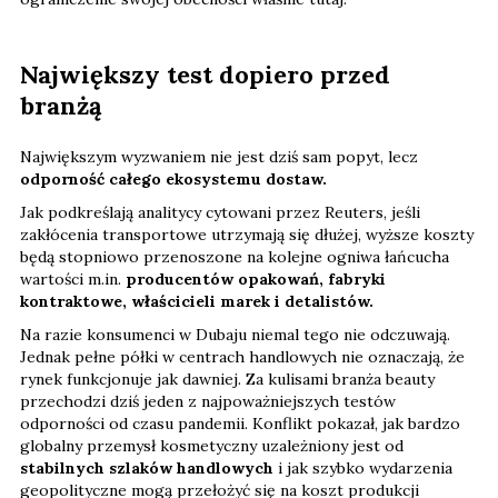
Największy test dopiero przed
branżą
Największym wyzwaniem nie jest dziś sam popyt, lecz
odporność całego ekosystemu dostaw.
Jak podkreślają analitycy cytowani przez Reuters, jeśli
zakłócenia transportowe utrzymają się dłużej, wyższe koszty
będą stopniowo przenoszone na kolejne ogniwa łańcucha
wartości m.in.
producentów opakowań, fabryki
kontraktowe, właścicieli marek i detalistów.
Na razie konsumenci w Dubaju niemal tego nie odczuwają.
Jednak pełne półki w centrach handlowych nie oznaczają, że
rynek funkcjonuje jak dawniej. Za kulisami branża beauty
przechodzi dziś jeden z najpoważniejszych testów
odporności od czasu pandemii. Konflikt pokazał, jak bardzo
globalny przemysł kosmetyczny uzależniony jest od
stabilnych szlaków handlowych
i jak szybko wydarzenia
geopolityczne mogą przełożyć się na koszt produkcji