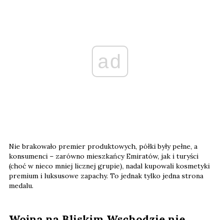
ad
Nie brakowało premier produktowych, półki były pełne, a
konsumenci – zarówno mieszkańcy Emiratów, jak i turyści
(choć w nieco mniej licznej grupie), nadal kupowali kosmetyki
premium i luksusowe zapachy. To jednak tylko jedna strona
medalu.
Wojna na Bliskim Wschodzie nie