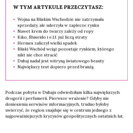
W TYM ARTYKULE PRZECZYTASZ:
Wojna na Bliskim Wschodzie nie zatrzymała
sprzedaży, ale uderzyła w zaplecze rynku
Nawet krem do twarzy zależy od ropy
Kiko, Shiseido i e.l.f. już liczą straty
Hermes zaliczył wielki spadek
Bliski Wschód wciąż pozostaje rynkiem, którego
nikt nie chce stracić
Dubaj nadal jest witryną światowego beauty
Największy test dopiero przed branżą
Podczas pobytu w Dubaju odwiedziłam kilka największych
drogerii i perfumerii. Pierwsze wrażenie? Gdyby nie
doniesienia serwisów informacyjnych, trudno byłoby
uwierzyć, że region znajduje się w centrum jednego z
najpoważniejszych kryzysów geopolitycznych ostatnich lat.