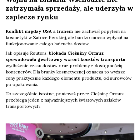
zatrzymała sprzedaży, ale uderzyła w
zaplecze rynku
Konflikt między USA a Iranem
nie zachwiał popytem na
kosmetyki w Zatoce Perskiej, ale bardzo mocno wpłynął na
funkcjonowanie całego łańcucha dostaw.
Jak opisuje Reuters,
blokada Cieśniny Ormuz
spowodowała gwałtowny wzrost kosztów transportu
,
wydłużenie czasu dostaw oraz problemy z dostępnością
kontenerów. Dla branży kosmetycznej oznacza to wyższe
ceny praktycznie każdego elementu produktu, od surowców
po opakowania.
To szczególnie istotne, ponieważ przez Cieśninę Ormuz
przebiega jeden z najważniejszych światowych szlaków
transportowych.