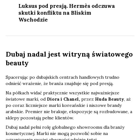
Luksus pod presją. Hermès odczuwa
skutki konfliktu na Bliskim
Wschodzie
Dubaj nadal jest witryną światowego
beauty
Spacerując po dubajskich centrach handlowych trudno
odnieść wrażenie, że branża znajduje się pod presją.
Na półkach widać praktycznie wszystkie najważniejsze
światowe marki, od
Diora i Chanel,
przez
Huda Beauty
, aż
po coraz liczniejsze marki koreańskie i niszowe brandy
arabskie. Premier nie brakuje, ekspozycje są rozbudowane, a
sklepy pozostają pełne klientów.
Dubaj nadal pełni rolę globalnego showroomu dla branży
kosmetycznej. Marki nie mogą pozwolić sobie na
ograniczenie swojej obecności właśnie tutaj.