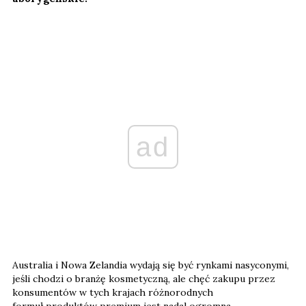
ad
Australia i Nowa Zelandia wydają się być rynkami nasyconymi,
jeśli chodzi o branżę kosmetyczną, ale chęć zakupu przez
konsumentów w tych krajach różnorodnych
formuł produktów premium jest nadal ogromna.