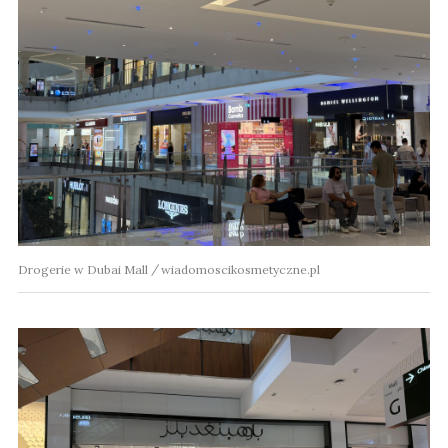
Drogerie w Dubai Mall
wiadomoscikosmetyczne.pl