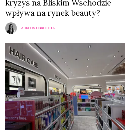
kryzys na Bliskim Wschodzie
wpływa na rynek beauty?
AURELIA OBROCHTA