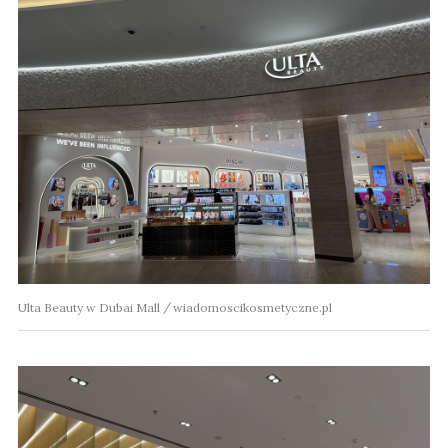
Ulta Beauty w Dubai Mall
wiadomoscikosmetyczne.pl