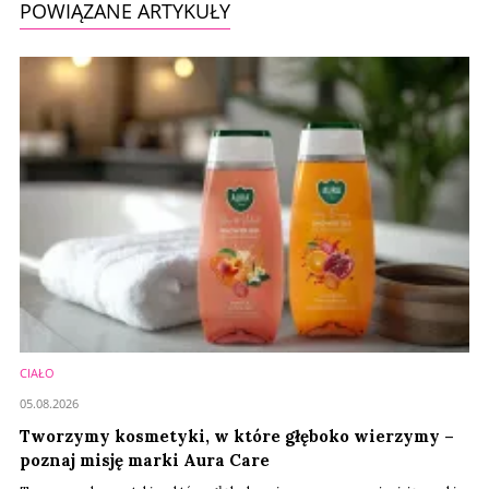
POWIĄZANE ARTYKUŁY
CIAŁO
05.08.2026
Tworzymy kosmetyki, w które głęboko wierzymy –
poznaj misję marki Aura Care