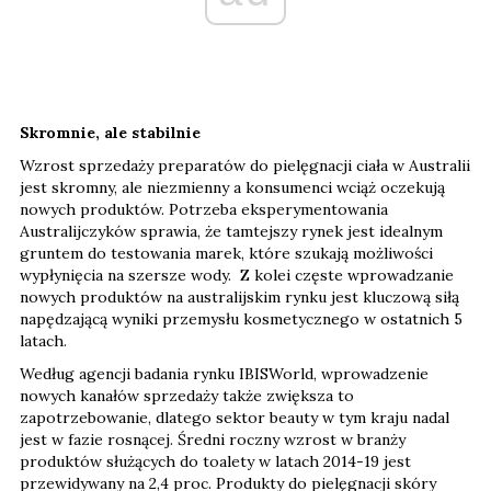
Skromnie, ale stabilnie
Wzrost sprzedaży preparatów do pielęgnacji ciała w Australii
jest skromny, ale niezmienny a konsumenci wciąż oczekują
nowych produktów. Potrzeba eksperymentowania
Australijczyków sprawia, że tamtejszy rynek jest idealnym
gruntem do testowania marek, które szukają możliwości
wypłynięcia na szersze wody. Z kolei częste wprowadzanie
nowych produktów na australijskim rynku jest kluczową siłą
napędzającą wyniki przemysłu kosmetycznego w ostatnich 5
latach.
Według agencji badania rynku IBISWorld, wprowadzenie
nowych kanałów sprzedaży także zwiększa to
zapotrzebowanie, dlatego sektor beauty w tym kraju nadal
jest w fazie rosnącej. Średni roczny wzrost w branży
produktów służących do toalety w latach 2014-19 jest
przewidywany na 2,4 proc. Produkty do pielęgnacji skóry