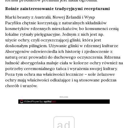
Rośnie zainteresowanie tradycyjnymi recepturami
Marki beauty z Australii, Nowej Zelandii i Wysp
Pacyfiku chętnie korzystają z naturalnych składników
kosmetyków rdzennych mieszkańców, bo konsumenci cenią
lokalne rytuały pielęgnacyjne. Jednym z nich jest np.
użycie ochry, czyli oczyszczającej glinki, która jest
doskonałym pilingiem. Używanie glinki w rdzennej kulturze
Aborygenów odzwierciedla ich historię i zjednoczenie z
naturą oraz prowadzi do duchowego oczyszczenia. Rdzenna
ludność aborygeńska maluje ciała w kolorze ochry również na
potrzeby ceremonialnego tańca i wyrażenia swojej kultury.
Poza tym ochra ma właściwości lecznicze – sole żelazowe
ochry mają właściwości odkażające i są stosowane podczas
chorób i urazów.
REKLAMA
ad