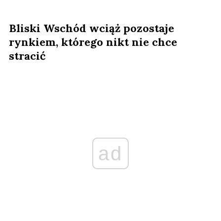
Bliski Wschód wciąż pozostaje
rynkiem, którego nikt nie chce
stracić
ad