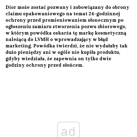
Dior może zostać pozwany i zobowiązany do obrony
claimu opakowaniowego na temat 24-godzinnej
ochrony przed promieniowaniem słonecznym po
ogłoszeniu zamiaru stworzenia pozwu zbiorowego,
w którym powódka oskarża tę markę kosmetyczną
należącą do LVMH o wprowadzający w błąd
marketing. Powódka twierdzi, że nie wydałaby tak
dużo pieniędzy ani w ogóle nie kupiła produktu,
gdyby wiedziała, że zapewnia on tylko dwie
godziny ochrony przed słońcem.
ad