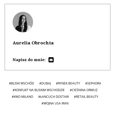
Aurelia Obrochta
Napisz do mnie:
#BLISKI WSCHÓD
#DUBAJ
#RYNEK BEAUTY
#SEPHORA
#KONFLIKT NA BLISKIM WSCHODZIE
#CIEŚNINA ORMUZ
#KIKO MILANO
#ŁANCUCH DOSTAW
#RETAIL BEAUTY
#WOJNA USA IRAN