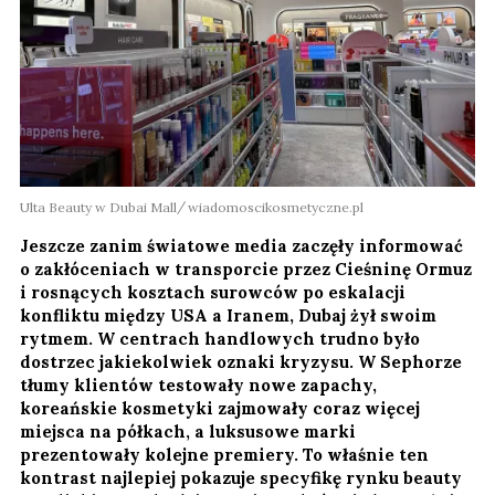
Ulta Beauty w Dubai Mall
wiadomoscikosmetyczne.pl
Jeszcze zanim światowe media zaczęły informować
o zakłóceniach w transporcie przez Cieśninę Ormuz
i rosnących kosztach surowców po eskalacji
konfliktu między USA a Iranem, Dubaj żył swoim
rytmem. W centrach handlowych trudno było
dostrzec jakiekolwiek oznaki kryzysu. W Sephorze
tłumy klientów testowały nowe zapachy,
koreańskie kosmetyki zajmowały coraz więcej
miejsca na półkach, a luksusowe marki
prezentowały kolejne premiery. To właśnie ten
kontrast najlepiej pokazuje specyfikę rynku beauty