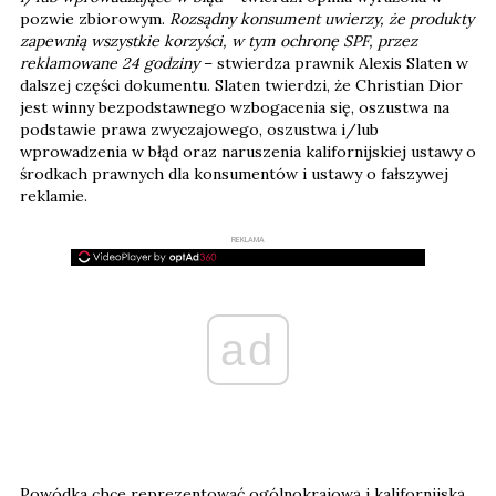
pozwie zbiorowym.
Rozsądny konsument uwierzy, że produkty
zapewnią wszystkie korzyści, w tym ochronę SPF, przez
reklamowane 24 godziny
– stwierdza prawnik Alexis Slaten w
dalszej części dokumentu. Slaten twierdzi, że Christian Dior
jest winny bezpodstawnego wzbogacenia się, oszustwa na
podstawie prawa zwyczajowego, oszustwa i/lub
wprowadzenia w błąd oraz naruszenia kalifornijskiej ustawy o
środkach prawnych dla konsumentów i ustawy o fałszywej
reklamie.
REKLAMA
ad
Powódka chce reprezentować ogólnokrajową i kalifornijską