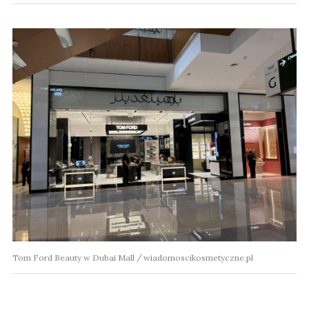
Tom Ford Beauty w Dubai Mall
wiadomoscikosmetyczne.pl