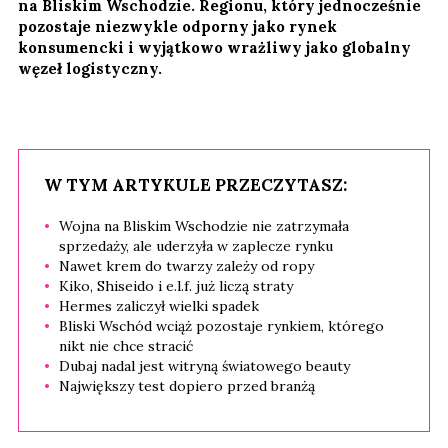
na Bliskim Wschodzie. Regionu, który jednocześnie
pozostaje niezwykle odporny jako rynek
konsumencki i wyjątkowo wrażliwy jako globalny
węzeł logistyczny.
W TYM ARTYKULE PRZECZYTASZ:
Wojna na Bliskim Wschodzie nie zatrzymała
sprzedaży, ale uderzyła w zaplecze rynku
Nawet krem do twarzy zależy od ropy
Kiko, Shiseido i e.l.f. już liczą straty
Hermes zaliczył wielki spadek
Bliski Wschód wciąż pozostaje rynkiem, którego
nikt nie chce stracić
Dubaj nadal jest witryną światowego beauty
Największy test dopiero przed branżą