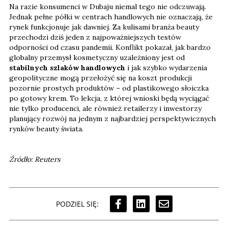
Na razie konsumenci w Dubaju niemal tego nie odczuwają.
Jednak pełne półki w centrach handlowych nie oznaczają, że
rynek funkcjonuje jak dawniej. Za kulisami branża beauty
przechodzi dziś jeden z najpoważniejszych testów
odporności od czasu pandemii. Konflikt pokazał, jak bardzo
globalny przemysł kosmetyczny uzależniony jest od
stabilnych szlaków handlowych
i jak szybko wydarzenia
geopolityczne mogą przełożyć się na koszt produkcji
pozornie prostych produktów – od plastikowego słoiczka
po gotowy krem. To lekcja, z której wnioski będą wyciągać
nie tylko producenci, ale również retailerzy i inwestorzy
planujący rozwój na jednym z najbardziej perspektywicznych
rynków beauty świata.
Źródło: Reuters
PODZIEL SIĘ: