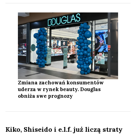
Zmiana zachowań konsumentów
uderza w rynek beauty. Douglas
obniża swe prognozy
Kiko, Shiseido i e.l.f. już liczą straty