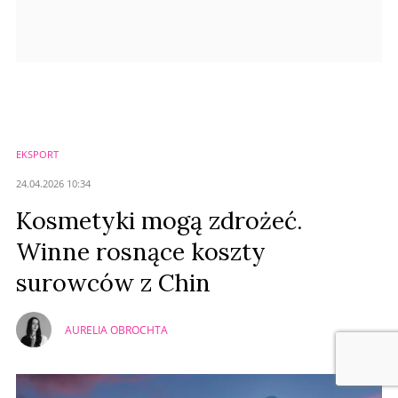
EKSPORT
24.04.2026 10:34
Kosmetyki mogą zdrożeć.
Winne rosnące koszty
surowców z Chin
AURELIA OBROCHTA