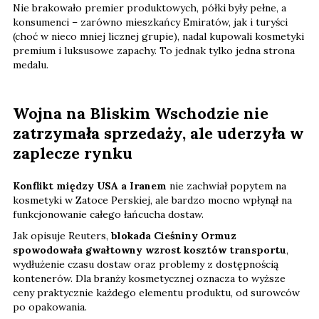
Nie brakowało premier produktowych, półki były pełne, a
konsumenci – zarówno mieszkańcy Emiratów, jak i turyści
(choć w nieco mniej licznej grupie), nadal kupowali kosmetyki
premium i luksusowe zapachy. To jednak tylko jedna strona
medalu.
Wojna na Bliskim Wschodzie nie
zatrzymała sprzedaży, ale uderzyła w
zaplecze rynku
Konflikt między USA a Iranem
nie zachwiał popytem na
kosmetyki w Zatoce Perskiej, ale bardzo mocno wpłynął na
funkcjonowanie całego łańcucha dostaw.
Jak opisuje Reuters,
blokada Cieśniny Ormuz
spowodowała gwałtowny wzrost kosztów transportu
,
wydłużenie czasu dostaw oraz problemy z dostępnością
kontenerów. Dla branży kosmetycznej oznacza to wyższe
ceny praktycznie każdego elementu produktu, od surowców
po opakowania.