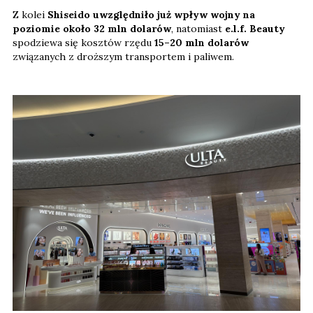
Z kolei
Shiseido uwzględniło już wpływ wojny na
poziomie około 32 mln dolarów
, natomiast
e.l.f. Beauty
spodziewa się kosztów rzędu
15–20 mln dolarów
związanych z droższym transportem i paliwem.