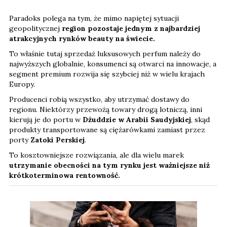
Paradoks polega na tym, że mimo napiętej sytuacji
geopolitycznej
region pozostaje jednym z najbardziej
atrakcyjnych rynków beauty na świecie.
To właśnie tutaj sprzedaż luksusowych perfum należy do
najwyższych globalnie, konsumenci są otwarci na innowacje, a
segment premium rozwija się szybciej niż w wielu krajach
Europy.
Producenci robią wszystko, aby utrzymać dostawy do
regionu. Niektórzy przewożą towary drogą lotniczą, inni
kierują je do portu w
Dżuddzie w Arabii Saudyjskiej
, skąd
produkty transportowane są ciężarówkami zamiast przez
porty
Zatoki Perskiej
.
To kosztowniejsze rozwiązania, ale dla wielu marek
utrzymanie obecności na tym rynku jest ważniejsze niż
krótkoterminowa rentowność.