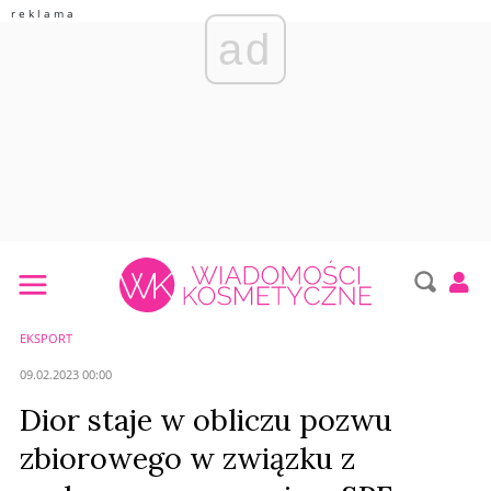
ad
EKSPORT
09.02.2023 00:00
Dior staje w obliczu pozwu
zbiorowego w związku z