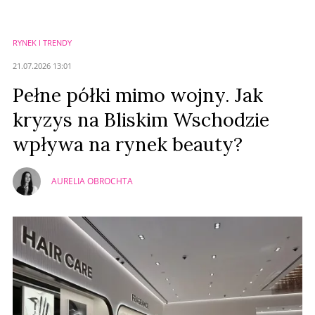
Imię (Wymagane)
RYNEK I TRENDY
Anuluj
21.07.2026 13:01
Prześlij komentarz
Pełne półki mimo wojny. Jak
kryzys na Bliskim Wschodzie
wpływa na rynek beauty?
AURELIA OBROCHTA