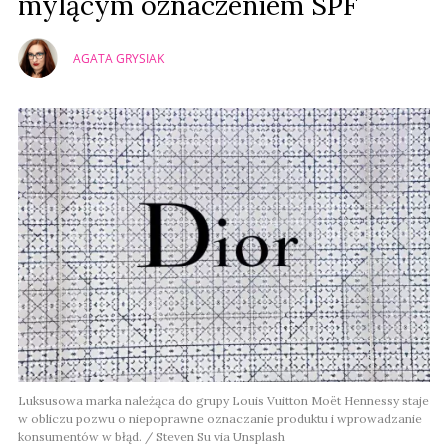
mylącym oznaczeniem SPF
AGATA GRYSIAK
Luksusowa marka należąca do grupy Louis Vuitton Moët Hennessy staje
w obliczu pozwu o niepoprawne oznaczanie produktu i wprowadzanie
konsumentów w błąd. / Steven Su via Unsplash