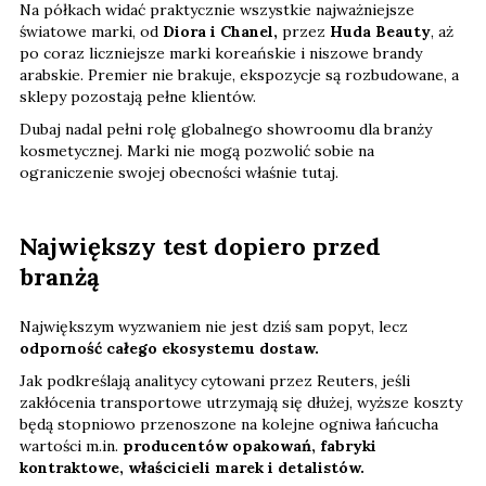
Na półkach widać praktycznie wszystkie najważniejsze
światowe marki, od
Diora i Chanel,
przez
Huda Beauty
, aż
po coraz liczniejsze marki koreańskie i niszowe brandy
arabskie. Premier nie brakuje, ekspozycje są rozbudowane, a
sklepy pozostają pełne klientów.
Dubaj nadal pełni rolę globalnego showroomu dla branży
kosmetycznej. Marki nie mogą pozwolić sobie na
ograniczenie swojej obecności właśnie tutaj.
Największy test dopiero przed
branżą
Największym wyzwaniem nie jest dziś sam popyt, lecz
odporność całego ekosystemu dostaw.
Jak podkreślają analitycy cytowani przez Reuters, jeśli
zakłócenia transportowe utrzymają się dłużej, wyższe koszty
będą stopniowo przenoszone na kolejne ogniwa łańcucha
wartości m.in.
producentów opakowań, fabryki
kontraktowe, właścicieli marek i detalistów.