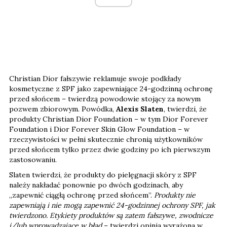
Christian Dior fałszywie reklamuje swoje podkłady
kosmetyczne z SPF jako zapewniające 24-godzinną ochronę
przed słońcem – twierdzą powodowie stojący za nowym
pozwem zbiorowym. Powódka,
Alexis Slaten
, twierdzi, że
produkty Christian Dior Foundation – w tym Dior Forever
Foundation i Dior Forever Skin Glow Foundation – w
rzeczywistości w pełni skutecznie chronią użytkowników
przed słońcem tylko przez dwie godziny po ich pierwszym
zastosowaniu.
Slaten twierdzi, że produkty do pielęgnacji skóry z SPF
należy nakładać ponownie po dwóch godzinach, aby
„zapewnić ciągłą ochronę przed słońcem”.
Produkty nie
zapewniają i nie mogą zapewnić 24-godzinnej ochrony SPF, jak
twierdzono. Etykiety produktów są zatem fałszywe, zwodnicze
i/lub wprowadzające w błąd
– twierdzi opinia wyrażona w