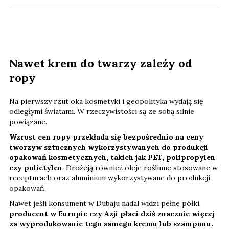
Nawet krem do twarzy zależy od
ropy
Na pierwszy rzut oka kosmetyki i geopolityka wydają się
odległymi światami. W rzeczywistości są ze sobą silnie
powiązane.
Wzrost cen ropy przekłada się bezpośrednio na ceny
tworzyw sztucznych
wykorzystywanych do produkcji
opakowań kosmetycznych, takich jak PET, polipropylen
czy polietylen
. Drożeją również oleje roślinne stosowane w
recepturach oraz aluminium wykorzystywane do produkcji
opakowań.
Nawet jeśli konsument w Dubaju nadal widzi pełne półki,
producent w Europie czy Azji płaci dziś znacznie więcej
za wyprodukowanie tego samego kremu lub szamponu.