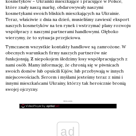
kosmetyków – Ukrainki mieszkające i pracujące w Polsce,
które znały naszą markę, obdarowywały naszymi
kosmetykami swoich bliskich mieszkających na Ukrainie.
Teraz, właściwie z dnia na dzień, musieliśmy zawiesić eksport
naszych kosmetyków na ten rynek i wstrzymać plany rozwoju
współpracy z naszymi partnerami handlowymi. Głęboko
wierzymy, że to sytuacja przejściowa.
Tymczasem wszystkie kontakty handlowe są zamrożone. W
obecnych warunkach firmy naszych partnerów nie
funkcjonują. Z niepokojem śledzimy losy współpracujących z
nami osób. Mamy informację, że chronią się w piwnicach
swoich domów lub opuścili Kijów, lub przebywają w innych
miejscowościach. Sercem i myślami jesteśmy teraz z nimi i
innymi mieszkańcami Ukrainy, którzy tak heroicznie bronią
swojej ojczyzny.
REKLAMA
ad