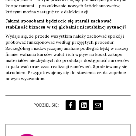
kooperantami – poszukiwanie nowych źródeł surowców,
którymi można zastąpić te z dalekiej Azji.
Jakimi sposobami będziecie się starali zachować
stabilność biznesu w tej globalnie niestabilnej sytuacji?
Wydaje się, że przede wszystkim należy zachować spokój i
próbować funkcjonować według przyjętych procedur.
Szczególnej i nadzwyczajnej analizie podlegać będą w naszej
firmie: wahania kursów walut i ich wpływ na koszt zakupu
materiałów niezbędnych do produkcji, dostępność surowców
i opakowań oraz czas realizacji zamówień. Spodziewamy się
utrudnień. Przygotowujemy się do stawienia czoła zupełnie
nowym wyzwaniom.
PODZIEL SIĘ: