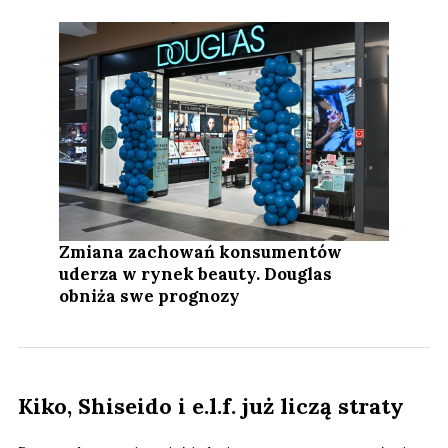
Zmiana zachowań konsumentów
uderza w rynek beauty. Douglas
obniża swe prognozy
Kiko, Shiseido i e.l.f. już liczą straty