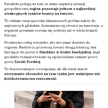
Paradoks polega na tym, że mimo napiętej sytuacji
geopolitycznej
region pozostaje jednym z najbardziej
atrakcyjnych rynków beauty na świecie.
To właśnie tutaj sprzedaż luksusowych perfum należy do
najwyższych globalnie, konsumenci są otwarci na innowacje, a
segment premium rozwija się szybciej niż w wielu krajach
Europy.
Producenci robią wszystko, aby utrzymać dostawy do
regionu. Niektórzy przewożą towary drogą lotniczą, inni
kierują je do portu w
Dżuddzie w Arabii Saudyjskiej
, skąd
produkty transportowane są ciężarówkami zamiast przez
porty
Zatoki Perskiej
.
To kosztowniejsze rozwiązania, ale dla wielu marek
utrzymanie obecności na tym rynku jest ważniejsze niż
krótkoterminowa rentowność.