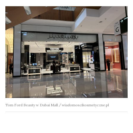
Tom Ford Beauty w Dubai Mall
wiadomoscikosmetyczne.pl