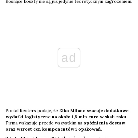
Rosnące koszty nie są już jedynie teoretycznym zagrożeniem.
ad
Portal Reuters podaje, że
Kiko Milano szacuje dodatkowe
wydatki logistyczne na około 1,5 mln euro w skali roku
.
Firma wskazuje przede wszystkim na
opóźnienia dostaw
oraz wzrost cen komponentów i opakowań.