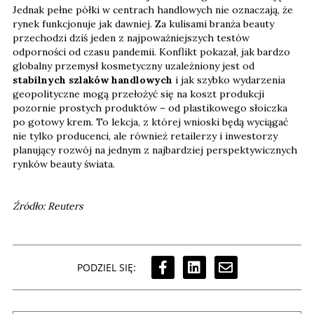
Jednak pełne półki w centrach handlowych nie oznaczają, że
rynek funkcjonuje jak dawniej. Za kulisami branża beauty
przechodzi dziś jeden z najpoważniejszych testów
odporności od czasu pandemii. Konflikt pokazał, jak bardzo
globalny przemysł kosmetyczny uzależniony jest od
stabilnych szlaków handlowych
i jak szybko wydarzenia
geopolityczne mogą przełożyć się na koszt produkcji
pozornie prostych produktów – od plastikowego słoiczka
po gotowy krem. To lekcja, z której wnioski będą wyciągać
nie tylko producenci, ale również retailerzy i inwestorzy
planujący rozwój na jednym z najbardziej perspektywicznych
rynków beauty świata.
Źródło: Reuters
PODZIEL SIĘ: