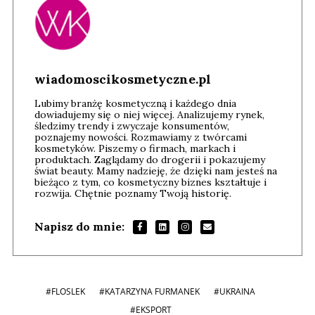
wiadomoscikosmetyczne.pl
Lubimy branżę kosmetyczną i każdego dnia
dowiadujemy się o niej więcej. Analizujemy rynek,
śledzimy trendy i zwyczaje konsumentów,
poznajemy nowości. Rozmawiamy z twórcami
kosmetyków. Piszemy o firmach, markach i
produktach. Zaglądamy do drogerii i pokazujemy
świat beauty. Mamy nadzieję, że dzięki nam jesteś na
bieżąco z tym, co kosmetyczny biznes kształtuje i
rozwija. Chętnie poznamy Twoją historię.
Napisz do mnie:
#FLOSLEK
#KATARZYNA FURMANEK
#UKRAINA
#EKSPORT