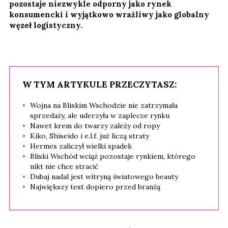
pozostaje niezwykle odporny jako rynek
konsumencki i wyjątkowo wrażliwy jako globalny
węzeł logistyczny.
W TYM ARTYKULE PRZECZYTASZ:
Wojna na Bliskim Wschodzie nie zatrzymała
sprzedaży, ale uderzyła w zaplecze rynku
Nawet krem do twarzy zależy od ropy
Kiko, Shiseido i e.l.f. już liczą straty
Hermes zaliczył wielki spadek
Bliski Wschód wciąż pozostaje rynkiem, którego
nikt nie chce stracić
Dubaj nadal jest witryną światowego beauty
Największy test dopiero przed branżą