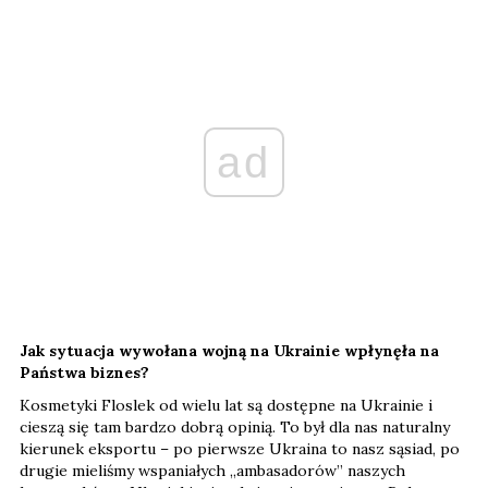
ad
Jak sytuacja wywołana wojną na Ukrainie wpłynęła na
Państwa biznes?
Kosmetyki Floslek od wielu lat są dostępne na Ukrainie i
cieszą się tam bardzo dobrą opinią. To był dla nas naturalny
kierunek eksportu – po pierwsze Ukraina to nasz sąsiad, po
drugie mieliśmy wspaniałych „ambasadorów” naszych