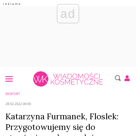
ad
EKSPORT
28.02.2022 00:00
Katarzyna Furmanek, Floslek:
Przygotowujemy się do