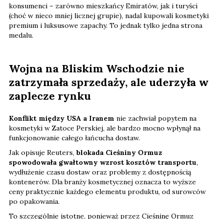
konsumenci – zarówno mieszkańcy Emiratów, jak i turyści
(choć w nieco mniej licznej grupie), nadal kupowali kosmetyki
premium i luksusowe zapachy. To jednak tylko jedna strona
medalu.
Wojna na Bliskim Wschodzie nie
zatrzymała sprzedaży, ale uderzyła w
zaplecze rynku
Konflikt między USA a Iranem
nie zachwiał popytem na
kosmetyki w Zatoce Perskiej, ale bardzo mocno wpłynął na
funkcjonowanie całego łańcucha dostaw.
Jak opisuje Reuters,
blokada Cieśniny Ormuz
spowodowała gwałtowny wzrost kosztów transportu
,
wydłużenie czasu dostaw oraz problemy z dostępnością
kontenerów. Dla branży kosmetycznej oznacza to wyższe
ceny praktycznie każdego elementu produktu, od surowców
po opakowania.
To szczególnie istotne, ponieważ przez Cieśninę Ormuz