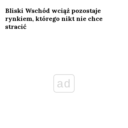
Bliski Wschód wciąż pozostaje
rynkiem, którego nikt nie chce
stracić
ad