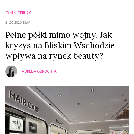
RYNEK I TRENDY
Anuluj
21.07.2026 13:01
Prześlij komentarz
Pełne półki mimo wojny. Jak
kryzys na Bliskim Wschodzie
wpływa na rynek beauty?
AURELIA OBROCHTA