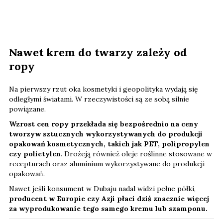
Nawet krem do twarzy zależy od
ropy
Na pierwszy rzut oka kosmetyki i geopolityka wydają się
odległymi światami. W rzeczywistości są ze sobą silnie
powiązane.
Wzrost cen ropy przekłada się bezpośrednio na ceny
tworzyw sztucznych
wykorzystywanych do produkcji
opakowań kosmetycznych, takich jak PET, polipropylen
czy polietylen
. Drożeją również oleje roślinne stosowane w
recepturach oraz aluminium wykorzystywane do produkcji
opakowań.
Nawet jeśli konsument w Dubaju nadal widzi pełne półki,
producent w Europie czy Azji płaci dziś znacznie więcej
za wyprodukowanie tego samego kremu lub szamponu.