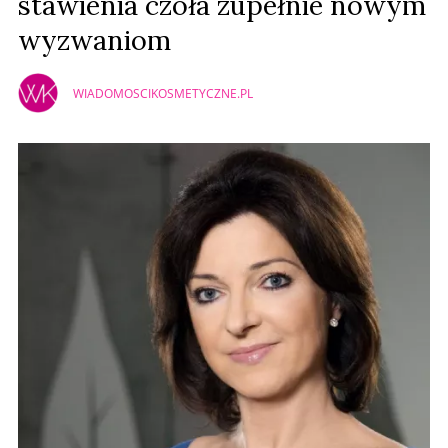
stawienia czoła zupełnie nowym
wyzwaniom
WIADOMOSCIKOSMETYCZNE.PL