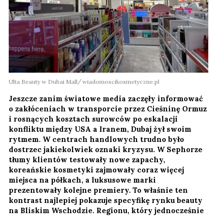
Ulta Beauty w Dubai Mall
wiadomoscikosmetyczne.pl
Jeszcze zanim światowe media zaczęły informować
o zakłóceniach w transporcie przez Cieśninę Ormuz
i rosnących kosztach surowców po eskalacji
konfliktu między USA a Iranem, Dubaj żył swoim
rytmem. W centrach handlowych trudno było
dostrzec jakiekolwiek oznaki kryzysu. W Sephorze
tłumy klientów testowały nowe zapachy,
koreańskie kosmetyki zajmowały coraz więcej
miejsca na półkach, a luksusowe marki
prezentowały kolejne premiery. To właśnie ten
kontrast najlepiej pokazuje specyfikę rynku beauty
na Bliskim Wschodzie. Regionu, który jednocześnie