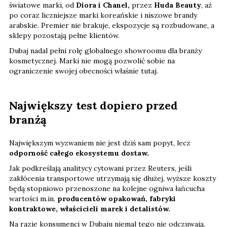
światowe marki, od
Diora i Chanel,
przez
Huda Beauty
, aż
po coraz liczniejsze marki koreańskie i niszowe brandy
arabskie. Premier nie brakuje, ekspozycje są rozbudowane, a
sklepy pozostają pełne klientów.
Dubaj nadal pełni rolę globalnego showroomu dla branży
kosmetycznej. Marki nie mogą pozwolić sobie na
ograniczenie swojej obecności właśnie tutaj.
Największy test dopiero przed
branżą
Największym wyzwaniem nie jest dziś sam popyt, lecz
odporność całego ekosystemu dostaw.
Jak podkreślają analitycy cytowani przez Reuters, jeśli
zakłócenia transportowe utrzymają się dłużej, wyższe koszty
będą stopniowo przenoszone na kolejne ogniwa łańcucha
wartości m.in.
producentów opakowań, fabryki
kontraktowe, właścicieli marek i detalistów.
Na razie konsumenci w Dubaju niemal tego nie odczuwają.