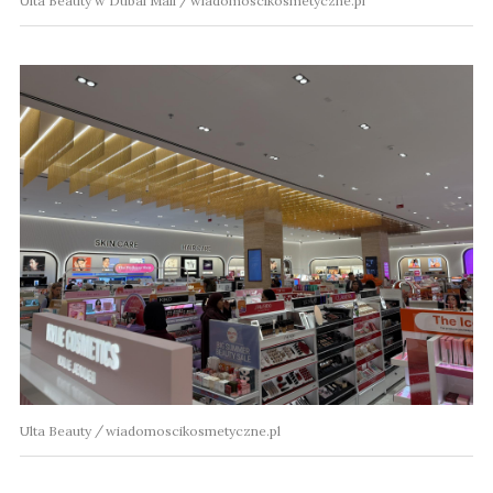
Ulta Beauty w Dubai Mall
wiadomoscikosmetyczne.pl
Ulta Beauty
wiadomoscikosmetyczne.pl