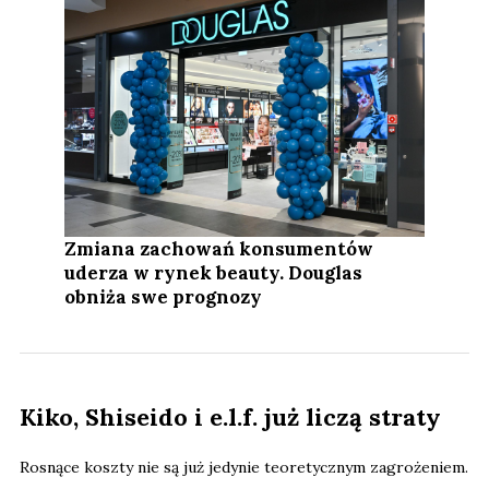
Zmiana zachowań konsumentów
uderza w rynek beauty. Douglas
obniża swe prognozy
Kiko, Shiseido i e.l.f. już liczą straty
Rosnące koszty nie są już jedynie teoretycznym zagrożeniem.