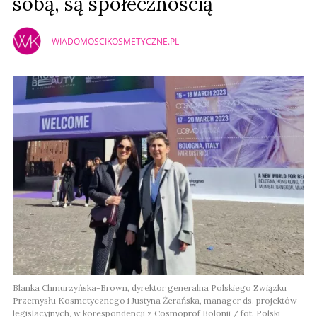
sobą, są społecznością
WIADOMOSCIKOSMETYCZNE.PL
Blanka Chmurzyńska-Brown, dyrektor generalna Polskiego Związku
Przemysłu Kosmetycznego i Justyna Żerańska, manager ds. projektów
legislacyjnych, w korespondencji z Cosmoprof Bolonii / fot. Polski