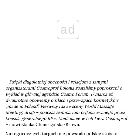
ad
– Dzięki długoletniej obecności i relacjom z samymi
organizatorami Cosmoprof Bolonia zostaliśmy poproszeni o
wykład w głównej agendzie Cosmo Forum. 17 marca aż
dwukrotnie opowiemy o siłach i przewagach kosmetyków
„made in Poland”. Pierwszy raz ze sceny World Massage
Meeting, drugi – podczas seminarium organizowanego przez
konsula generalnego RP w Mediolanie w hali Fiera Cosmoprof
–
mówi Blanka Chmurzyńska-Brown.
Na tegorocznych targach nie powstało polskie stoisko