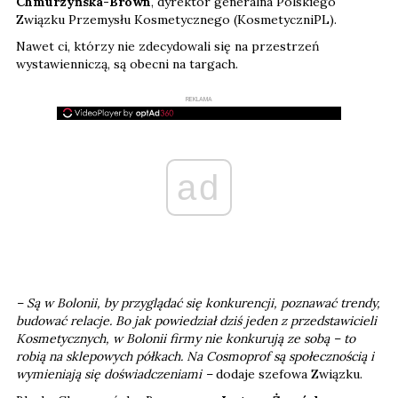
Chmurzyńska-Brown
, dyrektor generalna Polskiego
Związku Przemysłu Kosmetycznego (KosmetyczniPL).
Nawet ci, którzy nie zdecydowali się na przestrzeń
wystawienniczą, są obecni na targach.
REKLAMA
ad
– Są w Bolonii, by przyglądać się konkurencji, poznawać trendy,
budować relacje. Bo jak powiedział dziś jeden z przedstawicieli
Kosmetycznych, w Bolonii firmy nie konkurują ze sobą – to
robią na sklepowych półkach. Na Cosmoprof są społecznością i
wymieniają się doświadczeniami –
dodaje szefowa Związku.