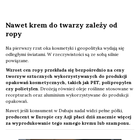
Nawet krem do twarzy zależy od
ropy
Na pierwszy rzut oka kosmetyki i geopolityka wydają się
odległymi światami. W rzeczywistości są ze sobą silnie
powiązane.
Wzrost cen ropy przekłada się bezpośrednio na ceny
tworzyw sztucznych
wykorzystywanych do produkcji
opakowań kosmetycznych, takich jak PET, polipropylen
czy polietylen
. Drożeją również oleje roślinne stosowane w
recepturach oraz aluminium wykorzystywane do produkcji
opakowań.
Nawet jeśli konsument w Dubaju nadal widzi pełne półki,
producent w Europie czy Azji płaci dziś znacznie więcej
za wyprodukowanie tego samego kremu lub szamponu.