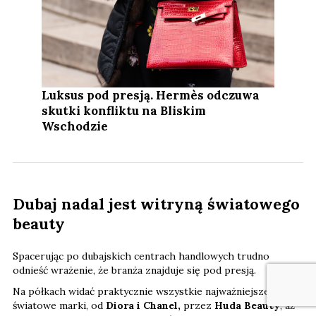
Luksus pod presją. Hermès odczuwa
skutki konfliktu na Bliskim
Wschodzie
Dubaj nadal jest witryną światowego
beauty
Spacerując po dubajskich centrach handlowych trudno
odnieść wrażenie, że branża znajduje się pod presją.
Na półkach widać praktycznie wszystkie najważniejsze
światowe marki, od
Diora i Chanel,
przez
Huda Beauty
, aż