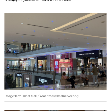
Drogerie w Dubai Mall
wiadomoscikosmetyczne.pl