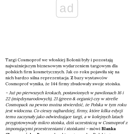
ad
Targi Cosmoprof we włoskiej Bolonii były i pozostają
najważniejszym biznesowym wydarzeniem targowym dla
polskich firm kosmetycznych. Jak co roku pojawiła się na
nich bardzo silna reprezentacja. Z bazy wystawców
Cosmoprof wynika, że 144 firmy zbudowały swoje stoiska.
– Już po pierwszych krokach, postawionych w pawilonach 16 i
22 (międzynarodowych), 21 (green & organic) czy w strefie
Cosmopack na pewno można stwierdzić, że Polska w tym roku
jest widoczna. Co cieszy najbardziej, firmy, które kilka edycji
temu zaczynały jako odwiedzające targi, a w kolejnych latach
przygotowywały mikro stoiska, dziś uczestniczą w Cosmoprof z
imponującymi przestrzeniami i stoiskami –
mówi
Blanka