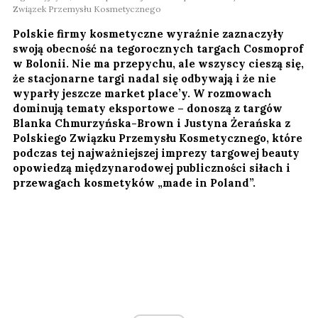
Związek Przemysłu Kosmetycznego
Polskie firmy kosmetyczne wyraźnie zaznaczyły
swoją obecność na tegorocznych targach Cosmoprof
w Bolonii. Nie ma przepychu, ale wszyscy cieszą się,
że stacjonarne targi nadal się odbywają i że nie
wyparły jeszcze market place’y. W rozmowach
dominują tematy eksportowe – donoszą z targów
Blanka Chmurzyńska-Brown i Justyna Żerańska z
Polskiego Związku Przemysłu Kosmetycznego, które
podczas tej najważniejszej imprezy targowej beauty
opowiedzą międzynarodowej publiczności siłach i
przewagach kosmetyków „made in Poland”.