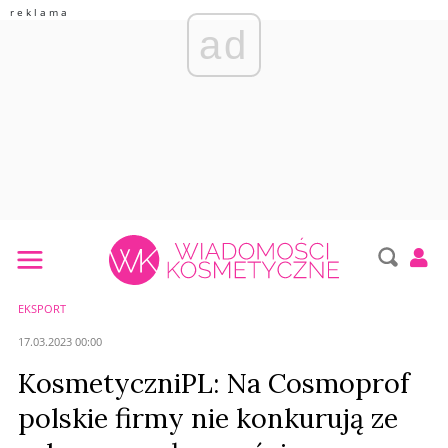
ad
EKSPORT
17.03.2023 00:00
KosmetyczniPL: Na Cosmoprof
polskie firmy nie konkurują ze