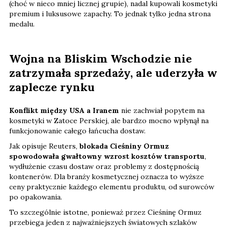
(choć w nieco mniej licznej grupie), nadal kupowali kosmetyki
premium i luksusowe zapachy. To jednak tylko jedna strona
medalu.
Wojna na Bliskim Wschodzie nie
zatrzymała sprzedaży, ale uderzyła w
zaplecze rynku
Konflikt między USA a Iranem
nie zachwiał popytem na
kosmetyki w Zatoce Perskiej, ale bardzo mocno wpłynął na
funkcjonowanie całego łańcucha dostaw.
Jak opisuje Reuters,
blokada Cieśniny Ormuz
spowodowała gwałtowny wzrost kosztów transportu
,
wydłużenie czasu dostaw oraz problemy z dostępnością
kontenerów. Dla branży kosmetycznej oznacza to wyższe
ceny praktycznie każdego elementu produktu, od surowców
po opakowania.
To szczególnie istotne, ponieważ przez Cieśninę Ormuz
przebiega jeden z najważniejszych światowych szlaków