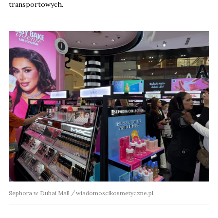
transportowych.
Sephora w Dubai Mall
wiadomoscikosmetyczne.pl