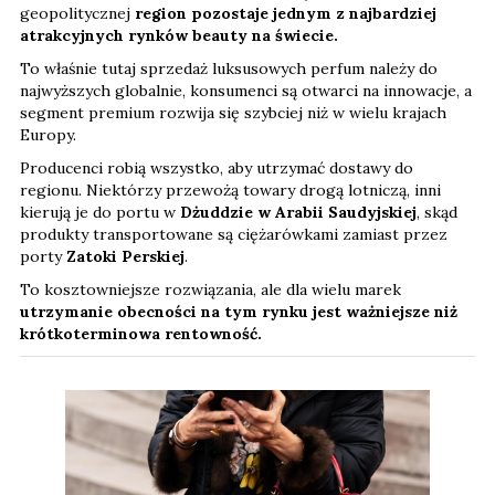
geopolitycznej
region pozostaje jednym z najbardziej
atrakcyjnych rynków beauty na świecie.
To właśnie tutaj sprzedaż luksusowych perfum należy do
najwyższych globalnie, konsumenci są otwarci na innowacje, a
segment premium rozwija się szybciej niż w wielu krajach
Europy.
Producenci robią wszystko, aby utrzymać dostawy do
regionu. Niektórzy przewożą towary drogą lotniczą, inni
kierują je do portu w
Dżuddzie w Arabii Saudyjskiej
, skąd
produkty transportowane są ciężarówkami zamiast przez
porty
Zatoki Perskiej
.
To kosztowniejsze rozwiązania, ale dla wielu marek
utrzymanie obecności na tym rynku jest ważniejsze niż
krótkoterminowa rentowność.