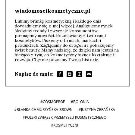
wiadomoscikosmetyczne.pl
Lubimy branżę kosmetyczną i każdego dnia
dowiadujemy się o niej więcej. Analizujemy rynek,
śledzimy trendy i zwyczaje konsumentów,
poznajemy nowości. Rozmawiamy z twórcami
kosmetyków. Piszemy o firmach, markach i
produktach. Zaglądamy do drogerii i pokazujemy
świat beauty. Mamy nadzieję, że dzięki nam jesteś na
bieżąco z tym, co kosmetyczny biznes kształtuje i
rozwija. Chętnie poznamy Twoją historię.
Napisz do mnie:
#COSMOPROF
#BOLONIA
#BLANKA CHMURZYŃSKA-BROWN
#JUSTYNA ŻERAŃSKA
#POLSKI ZWIĄZEK PRZEMYSŁU KOSMETYCZNEGO
#KOSMETYCZNI