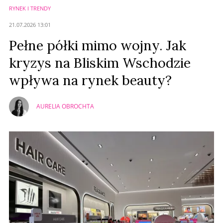
RYNEK I TRENDY
Anuluj
21.07.2026 13:01
Prześlij komentarz
Pełne półki mimo wojny. Jak
kryzys na Bliskim Wschodzie
wpływa na rynek beauty?
AURELIA OBROCHTA