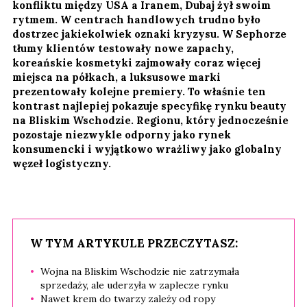
konfliktu między USA a Iranem, Dubaj żył swoim
rytmem. W centrach handlowych trudno było
dostrzec jakiekolwiek oznaki kryzysu. W Sephorze
tłumy klientów testowały nowe zapachy,
koreańskie kosmetyki zajmowały coraz więcej
miejsca na półkach, a luksusowe marki
prezentowały kolejne premiery. To właśnie ten
kontrast najlepiej pokazuje specyfikę rynku beauty
na Bliskim Wschodzie. Regionu, który jednocześnie
pozostaje niezwykle odporny jako rynek
konsumencki i wyjątkowo wrażliwy jako globalny
węzeł logistyczny.
W TYM ARTYKULE PRZECZYTASZ:
Wojna na Bliskim Wschodzie nie zatrzymała
sprzedaży, ale uderzyła w zaplecze rynku
Nawet krem do twarzy zależy od ropy