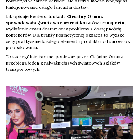
kosmetyki w Zatoce Perskiej, ale bardzo mocno wpłynął na
funkcjonowanie całego łańcucha dostaw.
Jak opisuje Reuters,
blokada Cieśniny Ormuz
spowodowała gwałtowny wzrost kosztów transportu
,
wydłużenie czasu dostaw oraz problemy z dostępnością
kontenerów. Dla branży kosmetycznej oznacza to wyższe
ceny praktycznie każdego elementu produktu, od surowców
po opakowania.
To szczególnie istotne, ponieważ przez Cieśninę Ormuz
przebiega jeden z najważniejszych światowych szlaków
transportowych.