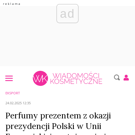
ad
EKSPORT
24.02.2025 12:35
Perfumy prezentem z okazji
prezydencji Polski w Unii