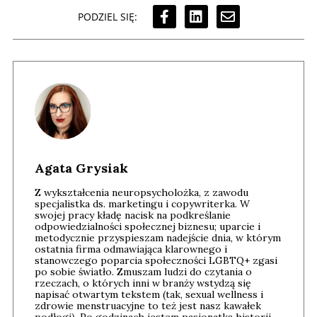
PODZIEL SIĘ:
Agata Grysiak
Z wykształcenia neuropsycholożka, z zawodu
specjalistka ds. marketingu i copywriterka. W
swojej pracy kładę nacisk na podkreślanie
odpowiedzialności społecznej biznesu; uparcie i
metodycznie przyspieszam nadejście dnia, w którym
ostatnia firma odmawiająca klarownego i
stanowczego poparcia społeczności LGBTQ+ zgasi
po sobie światło. Zmuszam ludzi do czytania o
rzeczach, o których inni w branży wstydzą się
napisać otwartym tekstem (tak, sexual wellness i
zdrowie menstruacyjne to też jest nasz kawałek