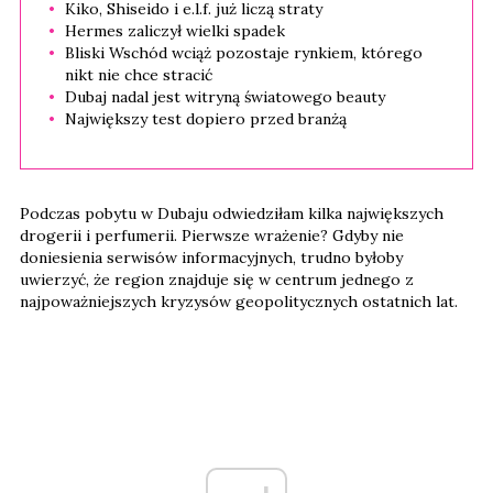
Kiko, Shiseido i e.l.f. już liczą straty
Hermes zaliczył wielki spadek
Bliski Wschód wciąż pozostaje rynkiem, którego
nikt nie chce stracić
Dubaj nadal jest witryną światowego beauty
Największy test dopiero przed branżą
Podczas pobytu w Dubaju odwiedziłam kilka największych
drogerii i perfumerii. Pierwsze wrażenie? Gdyby nie
doniesienia serwisów informacyjnych, trudno byłoby
uwierzyć, że region znajduje się w centrum jednego z
najpoważniejszych kryzysów geopolitycznych ostatnich lat.