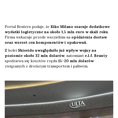
Portal Reuters podaje, że
Kiko Milano szacuje dodatkowe
wydatki logistyczne na około 1,5 mln euro w skali roku
.
Firma wskazuje przede wszystkim na
opóźnienia dostaw
oraz wzrost cen komponentów i opakowań.
Z kolei
Shiseido uwzględniło już wpływ wojny na
poziomie około 32 mln dolarów
, natomiast
e.l.f. Beauty
spodziewa się kosztów rzędu
15–20 mln dolarów
związanych z droższym transportem i paliwem.