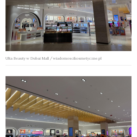
Ulta Beauty w Dubai Mall
wiadomoscikosmetyczne.pl