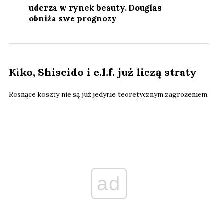
uderza w rynek beauty. Douglas
obniża swe prognozy
Kiko, Shiseido i e.l.f. już liczą straty
Rosnące koszty nie są już jedynie teoretycznym zagrożeniem.
ad