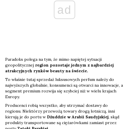
ad
Paradoks polega na tym, że mimo napiętej sytuacji
geopolitycznej
region pozostaje jednym z najbardziej
atrakcyjnych rynków beauty na świecie.
To właśnie tutaj sprzedaż luksusowych perfum należy do
najwyższych globalnie, konsumenci są otwarci na innowacje, a
segment premium rozwija się szybciej niż w wielu krajach
Europy.
Producenci robią wszystko, aby utrzymać dostawy do
regionu. Niektórzy przewożą towary drogą lotniczą, inni
kierują je do portu w
Dżuddzie w Arabii Saudyjskiej
, skąd
produkty transportowane są ciężarówkami zamiast przez
porty
Zatoki Perskiej
.