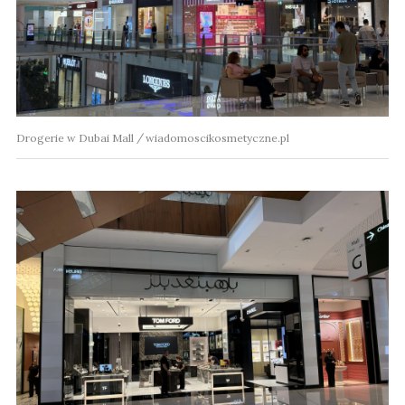
Drogerie w Dubai Mall
wiadomoscikosmetyczne.pl