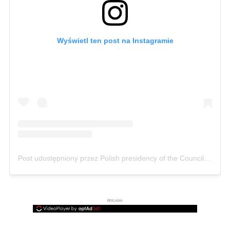
Wyświetl ten post na Instagramie
Post udostępniony przez Polish presidency of the Council of the European Union (@poland25eu)
REKLAMA