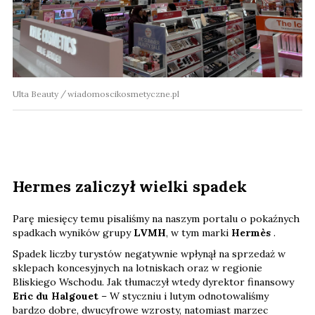
Ulta Beauty
wiadomoscikosmetyczne.pl
Hermes zaliczył wielki spadek
Parę miesięcy temu pisaliśmy na naszym portalu o pokaźnych
spadkach wyników grupy
LVMH
, w tym marki
Hermès
.
Spadek liczby turystów negatywnie wpłynął na sprzedaż w
sklepach koncesyjnych na lotniskach oraz w regionie
Bliskiego Wschodu. Jak tłumaczył wtedy dyrektor finansowy
Eric du Halgouet
– W styczniu i lutym odnotowaliśmy
bardzo dobre, dwucyfrowe wzrosty, natomiast marzec