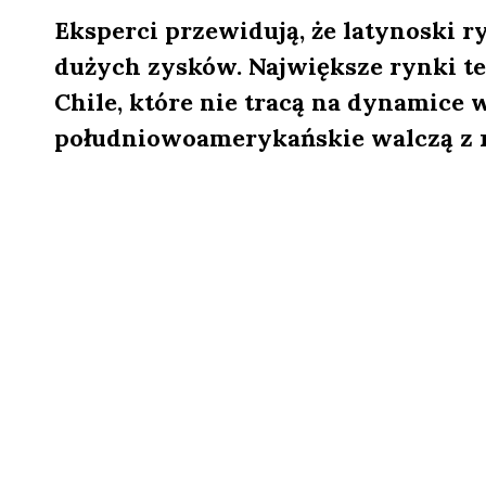
Eksperci przewidują, że latynoski 
dużych zysków. Największe rynki te
Chile, które nie tracą na dynamice 
południowoamerykańskie walczą z re