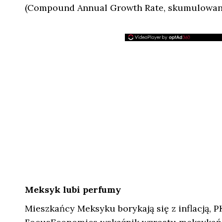
(Compound Annual Growth Rate, skumulowany 
Meksyk lubi perfumy
Mieszkańcy Meksyku borykają się z inflacją, P