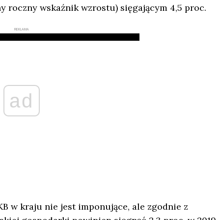
roczny wskaźnik wzrostu) sięgającym 4,5 proc.
REKLAMA
ad
KB w kraju nie jest imponujące, ale zgodnie z