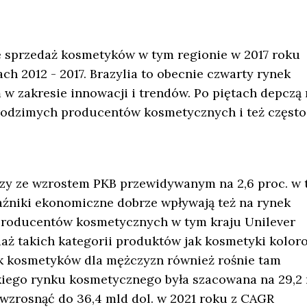
e sprzedaż kosmetyków w tym regionie w 2017 roku
ach 2012 - 2017. Brazylia to obecnie czwarty rynek
em w zakresie innowacji i trendów. Po piętach depczą
 rodzimych producentów kosmetycznych i też często
czy ze wzrostem PKB przewidywanym na 2,6 proc. w
kaźniki ekonomiczne dobrze wpływają też na rynek
producentów kosmetycznych w tym kraju Unilever
daż takich kategorii produktów jak kosmetyki kolor
ek kosmetyków dla mężczyzn również rośnie tam
skiego rynku kosmetycznego była szacowana na 29,2
 wzrosnąć do 36,4 mld dol. w 2021 roku z CAGR