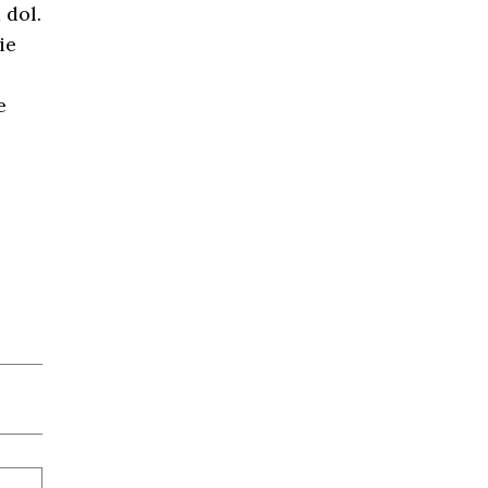
 dol.
ie
e