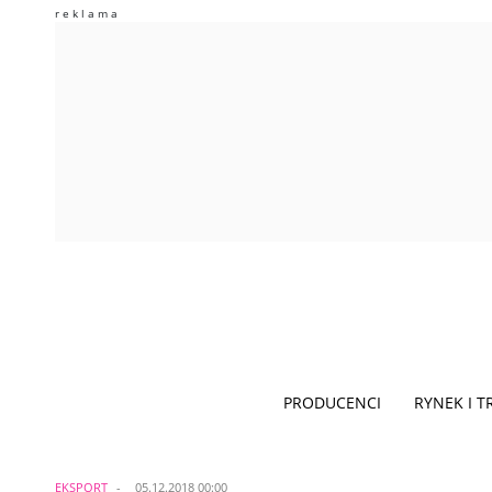
PRODUCENCI
RYNEK I 
EKSPORT
05.12.2018 00:00