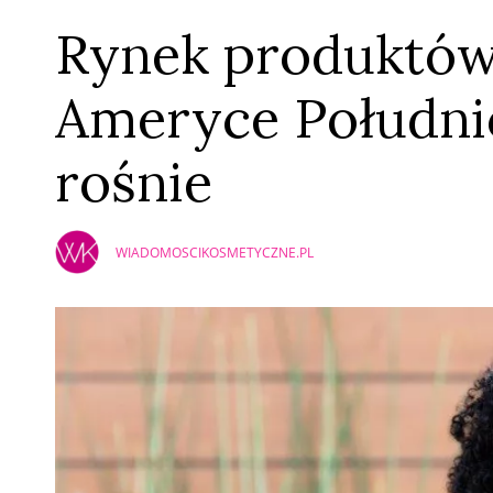
Rynek produktów
Ameryce Południ
rośnie
WIADOMOSCIKOSMETYCZNE.PL