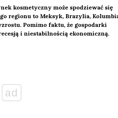
rynek kosmetyczny może spodziewać się
go regionu to Meksyk, Brazylia, Kolumbia
wzrostu. Pomimo faktu, że gospodarki
cesją i niestabilnością ekonomiczną.
ad