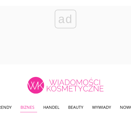
ad
TRENDY
BIZNES
HANDEL
BEAUTY
WYWIADY
NOW