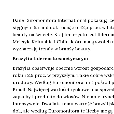
Dane Euromonitora International pokazują, ż
sięgnęła 65 mld dol. rosnąc o 42,5 proc. w lat
beauty na świecie. Kraj ten często jest lider
Meksyk, Kolumbia i Chile, które mają swoich
wyznaczają trendy w branży beauty.
Brazylia liderem kosmetycznym
Brazylia obserwuje obecnie wzrost gospodar
roku i 2,9 proc. w przyszłym. Takie dobre ws
urodowy. Według Euromonitora, nr 1 pośród 
Brasil. Najwięcej wartości rynkowej ma sprze
zapachy i produkty do włosów. Niemniej ryn
intensywnie. Dwa lata temu wartość brazylij
dol., ale według Euromonitora te liczby mogą