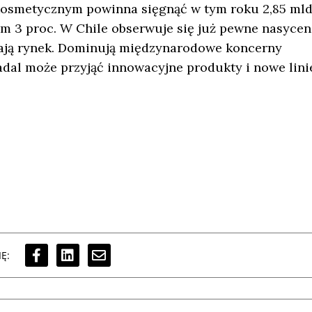
 kosmetycznym powinna sięgnąć w tym roku 2,85 mld
cym 3 proc. W Chile obserwuje się już pewne nasycen
ają rynek. Dominują międzynarodowe koncerny
adal może przyjąć innowacyjne produkty i nowe lini
Ę: