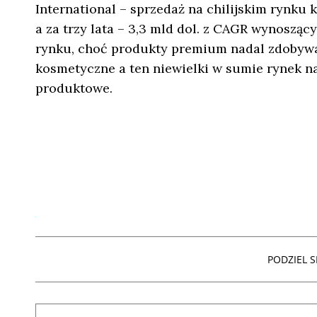
International – sprzedaż na chilijskim rynku
a za trzy lata – 3,3 mld dol. z CAGR wynoszą
rynku, choć produkty premium nadal zdobyw
kosmetyczne a ten niewielki w sumie rynek n
produktowe.
PODZIEL SI