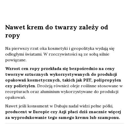
Nawet krem do twarzy zależy od
ropy
Na pierwszy rzut oka kosmetyki i geopolityka wydają się
odległymi światami. W rzeczywistości są ze sobą silnie
powiązane.
Wzrost cen ropy przekłada się bezpośrednio na ceny
tworzyw sztucznych
wykorzystywanych do produkcji
opakowań kosmetycznych, takich jak PET, polipropylen
czy polietylen
. Drożeją również oleje roślinne stosowane w
recepturach oraz aluminium wykorzystywane do produkcji
opakowań.
Nawet jeśli konsument w Dubaju nadal widzi pełne półki,
producent w Europie czy Azji płaci dziś znacznie więcej
za wyprodukowanie tego samego kremu lub szamponu.