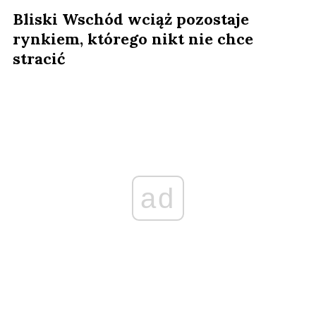
Bliski Wschód wciąż pozostaje
rynkiem, którego nikt nie chce
stracić
ad