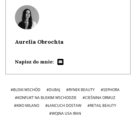
Aurelia Obrochta
Napisz do mnie:
#BLISKI WSCHÓD
#DUBAJ
#RYNEK BEAUTY
#SEPHORA
#KONFLIKT NA BLISKIM WSCHODZIE
#CIEŚNINA ORMUZ
#KIKO MILANO
#ŁANCUCH DOSTAW
#RETAIL BEAUTY
#WOJNA USA IRAN