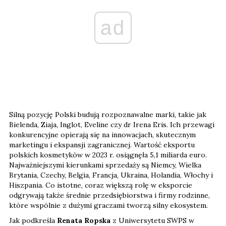
ad
Silną pozycję Polski budują rozpoznawalne marki, takie jak
Bielenda, Ziaja, Inglot, Eveline czy dr Irena Eris. Ich przewagi
konkurencyjne opierają się na innowacjach, skutecznym
marketingu i ekspansji zagranicznej. Wartość eksportu
polskich kosmetyków w 2023 r. osiągnęła 5,1 miliarda euro.
Najważniejszymi kierunkami sprzedaży są Niemcy, Wielka
Brytania, Czechy, Belgia, Francja, Ukraina, Holandia, Włochy i
Hiszpania. Co istotne, coraz większą rolę w eksporcie
odgrywają także średnie przedsiębiorstwa i firmy rodzinne,
które wspólnie z dużymi graczami tworzą silny ekosystem.
Jak podkreśla
Renata Ropska
z Uniwersytetu SWPS w