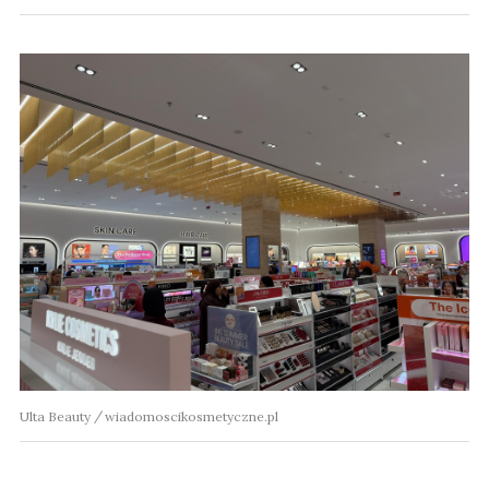
Ulta Beauty
wiadomoscikosmetyczne.pl