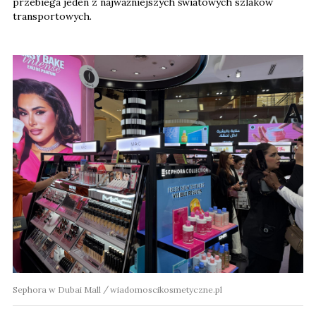
przebiega jeden z najważniejszych światowych szlaków
transportowych.
Sephora w Dubai Mall
wiadomoscikosmetyczne.pl