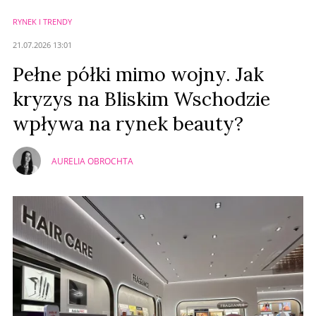
RYNEK I TRENDY
Anuluj
21.07.2026 13:01
Prześlij komentarz
Pełne półki mimo wojny. Jak
kryzys na Bliskim Wschodzie
wpływa na rynek beauty?
AURELIA OBROCHTA