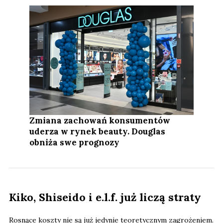
Zmiana zachowań konsumentów
uderza w rynek beauty. Douglas
obniża swe prognozy
Kiko, Shiseido i e.l.f. już liczą straty
Rosnące koszty nie są już jedynie teoretycznym zagrożeniem.