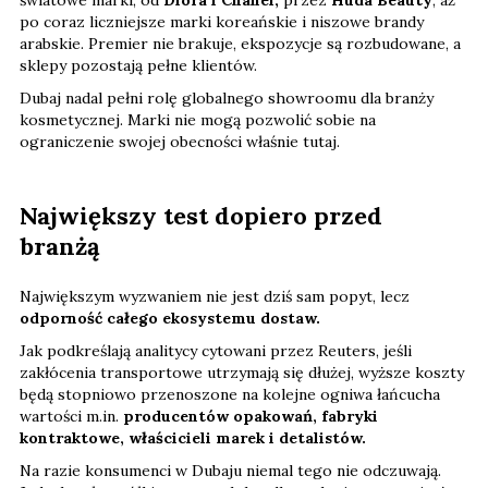
po coraz liczniejsze marki koreańskie i niszowe brandy
arabskie. Premier nie brakuje, ekspozycje są rozbudowane, a
sklepy pozostają pełne klientów.
Dubaj nadal pełni rolę globalnego showroomu dla branży
kosmetycznej. Marki nie mogą pozwolić sobie na
ograniczenie swojej obecności właśnie tutaj.
Największy test dopiero przed
branżą
Największym wyzwaniem nie jest dziś sam popyt, lecz
odporność całego ekosystemu dostaw.
Jak podkreślają analitycy cytowani przez Reuters, jeśli
zakłócenia transportowe utrzymają się dłużej, wyższe koszty
będą stopniowo przenoszone na kolejne ogniwa łańcucha
wartości m.in.
producentów opakowań, fabryki
kontraktowe, właścicieli marek i detalistów.
Na razie konsumenci w Dubaju niemal tego nie odczuwają.