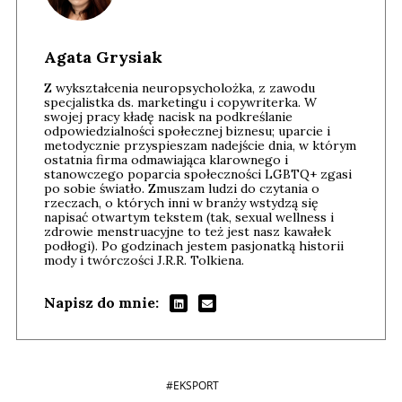
Agata Grysiak
Z wykształcenia neuropsycholożka, z zawodu
specjalistka ds. marketingu i copywriterka. W
swojej pracy kładę nacisk na podkreślanie
odpowiedzialności społecznej biznesu; uparcie i
metodycznie przyspieszam nadejście dnia, w którym
ostatnia firma odmawiająca klarownego i
stanowczego poparcia społeczności LGBTQ+ zgasi
po sobie światło. Zmuszam ludzi do czytania o
rzeczach, o których inni w branży wstydzą się
napisać otwartym tekstem (tak, sexual wellness i
zdrowie menstruacyjne to też jest nasz kawałek
podłogi). Po godzinach jestem pasjonatką historii
mody i twórczości J.R.R. Tolkiena.
Napisz do mnie:
#EKSPORT