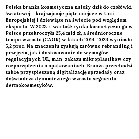
Polska branża kosmetyczna należy dziś do czołówki
światowej – kraj zajmuje piąte miejsce w Unii
Europejskiej i dziewiąte na świecie pod względem
eksportu. W 2023 r. wartość rynku kosmetycznego w
Polsce przekroczyła 25,4 mld zł, a średnioroczne
tempo wzrostu (CAGR) w latach 2014–2023 wyniosło
5,2 proc. Na znaczeniu zyskują zarówno rebranding i
przejęcia, jak i dostosowanie do wymogów
regulacyjnych UE, m.in. zakazu mikroplastików czy
rozporządzenia o opakowaniach. Branża przechodzi
także przyspieszoną digitalizację sprzedaży oraz
doświadcza dynamicznego wzrostu segmentu
dermokosmetyków.