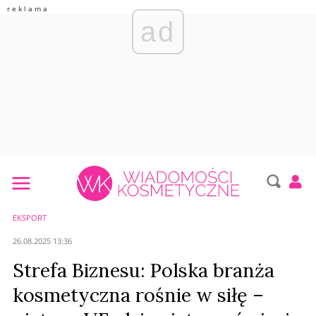
ad
EKSPORT
26.08.2025 13:36
Strefa Biznesu: Polska branża
kosmetyczna rośnie w siłę –