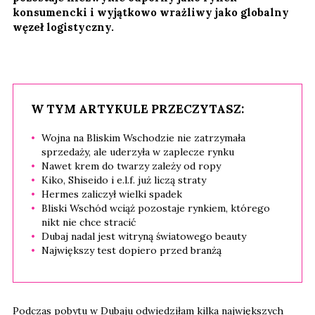
konsumencki i wyjątkowo wrażliwy jako globalny
węzeł logistyczny.
W TYM ARTYKULE PRZECZYTASZ:
Wojna na Bliskim Wschodzie nie zatrzymała
sprzedaży, ale uderzyła w zaplecze rynku
Nawet krem do twarzy zależy od ropy
Kiko, Shiseido i e.l.f. już liczą straty
Hermes zaliczył wielki spadek
Bliski Wschód wciąż pozostaje rynkiem, którego
nikt nie chce stracić
Dubaj nadal jest witryną światowego beauty
Największy test dopiero przed branżą
Podczas pobytu w Dubaju odwiedziłam kilka największych