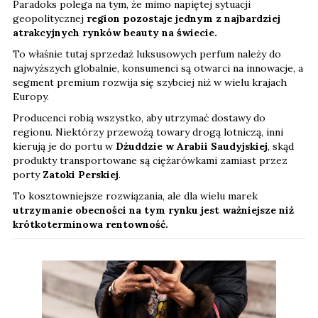
Paradoks polega na tym, że mimo napiętej sytuacji
geopolitycznej
region pozostaje jednym z najbardziej
atrakcyjnych rynków beauty na świecie.
To właśnie tutaj sprzedaż luksusowych perfum należy do
najwyższych globalnie, konsumenci są otwarci na innowacje, a
segment premium rozwija się szybciej niż w wielu krajach
Europy.
Producenci robią wszystko, aby utrzymać dostawy do
regionu. Niektórzy przewożą towary drogą lotniczą, inni
kierują je do portu w
Dżuddzie w Arabii Saudyjskiej
, skąd
produkty transportowane są ciężarówkami zamiast przez
porty
Zatoki Perskiej
.
To kosztowniejsze rozwiązania, ale dla wielu marek
utrzymanie obecności na tym rynku jest ważniejsze niż
krótkoterminowa rentowność.