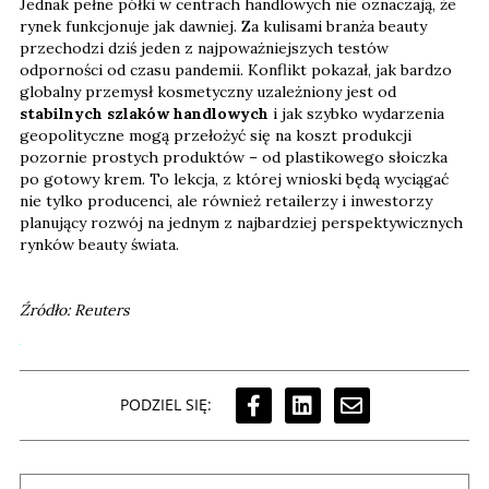
Jednak pełne półki w centrach handlowych nie oznaczają, że
rynek funkcjonuje jak dawniej. Za kulisami branża beauty
przechodzi dziś jeden z najpoważniejszych testów
odporności od czasu pandemii. Konflikt pokazał, jak bardzo
globalny przemysł kosmetyczny uzależniony jest od
stabilnych szlaków handlowych
i jak szybko wydarzenia
geopolityczne mogą przełożyć się na koszt produkcji
pozornie prostych produktów – od plastikowego słoiczka
po gotowy krem. To lekcja, z której wnioski będą wyciągać
nie tylko producenci, ale również retailerzy i inwestorzy
planujący rozwój na jednym z najbardziej perspektywicznych
rynków beauty świata.
Źródło: Reuters
PODZIEL SIĘ: