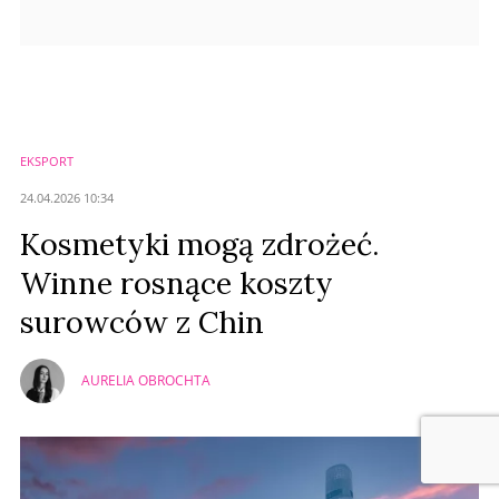
EKSPORT
24.04.2026 10:34
Kosmetyki mogą zdrożeć.
Winne rosnące koszty
surowców z Chin
AURELIA OBROCHTA