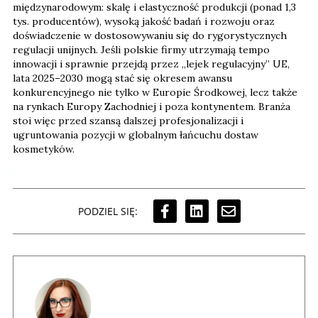
międzynarodowym: skalę i elastyczność produkcji (ponad 1,3
tys. producentów), wysoką jakość badań i rozwoju oraz
doświadczenie w dostosowywaniu się do rygorystycznych
regulacji unijnych. Jeśli polskie firmy utrzymają tempo
innowacji i sprawnie przejdą przez „lejek regulacyjny” UE,
lata 2025–2030 mogą stać się okresem awansu
konkurencyjnego nie tylko w Europie Środkowej, lecz także
na rynkach Europy Zachodniej i poza kontynentem. Branża
stoi więc przed szansą dalszej profesjonalizacji i
ugruntowania pozycji w globalnym łańcuchu dostaw
kosmetyków.
PODZIEL SIĘ: