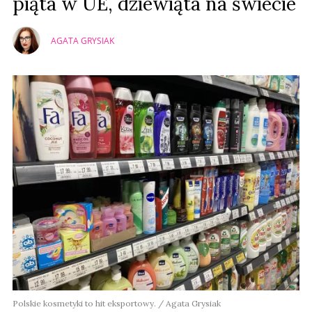
piąta w UE, dziewiąta na świecie
AGATA GRYSIAK
Polskie kosmetyki to hit eksportowy. / Agata Grysiak