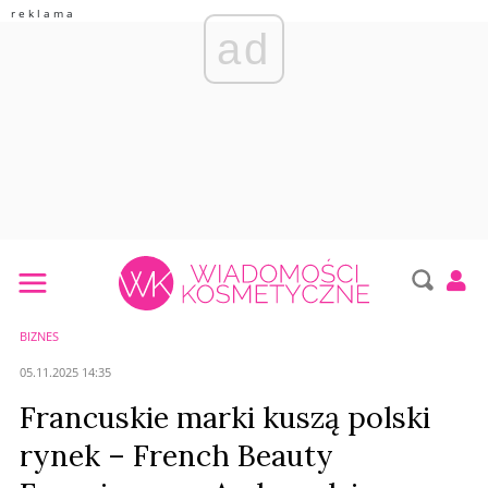
ad
BIZNES
05.11.2025 14:35
Francuskie marki kuszą polski
rynek – French Beauty