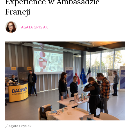
Experience w Ambasadzie
Francji
AGATA GRYSIAK
/ Agata Grysiak