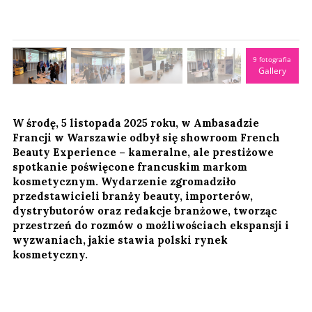
9 fotografia
Gallery
W środę, 5 listopada 2025 roku, w Ambasadzie
Francji w Warszawie odbył się showroom French
Beauty Experience – kameralne, ale prestiżowe
spotkanie poświęcone francuskim markom
kosmetycznym. Wydarzenie zgromadziło
przedstawicieli branży beauty, importerów,
dystrybutorów oraz redakcje branżowe, tworząc
przestrzeń do rozmów o możliwościach ekspansji i
wyzwaniach, jakie stawia polski rynek
kosmetyczny.