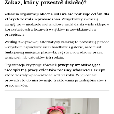
Zakaz, który przestał działać?
Zdaniem organizacji
obecna ustawa nie realizuje celów, dla
których została wprowadzona
. Związkowcy zwracają
uwagę, że w niedziele niehandlowe nadal działa wiele sklepów
korzystających z licznych wyjątków przewidzianych w
przepisach.
Według Związkowej Alternatywy zamknięte pozostają przede
wszystkim największe sieci handlowe i galerie, natomiast
funkcjonują mniejsze placówki, często prowadzone przez
właścicieli lub członków ich rodzin.
Organizacja krytykuje również
przepisy umożliwiające
nieodpłatną pracę członków rodziny właściciela sklepu
,
które zostały wprowadzone w 2021 roku. W jej ocenie
prowadzi to do nierównego traktowania przedsiębiorców i
pracowników.