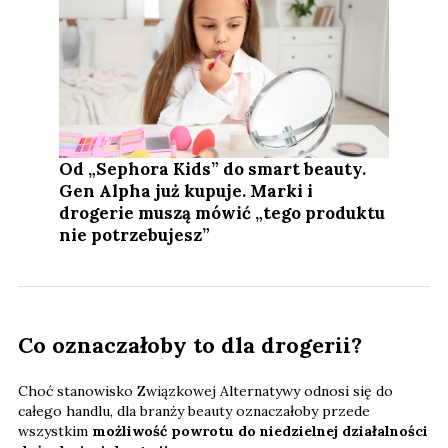
Od „Sephora Kids” do smart beauty.
Gen Alpha już kupuje. Marki i
drogerie muszą mówić „tego produktu
nie potrzebujesz”
Co oznaczałoby to dla drogerii?
Choć stanowisko Związkowej Alternatywy odnosi się do
całego handlu, dla branży beauty oznaczałoby przede
wszystkim
możliwość powrotu do niedzielnej działalności