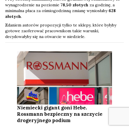
wynagrodzenie na poziomie
78,50 złotych
za godzinę, a
minimalna płaca za ośmiogodzinną zmianę wyniosłaby
628
złotych
.
Zdaniem autorów propozycji tylko te sklepy, które byłyby
gotowe zaoferować pracownikom takie warunki,
decydowałyby się na otwarcie w niedziele.
Niemiecki gigant goni Hebe.
Rossmann bezpieczny na szczycie
drogeryjnego podium