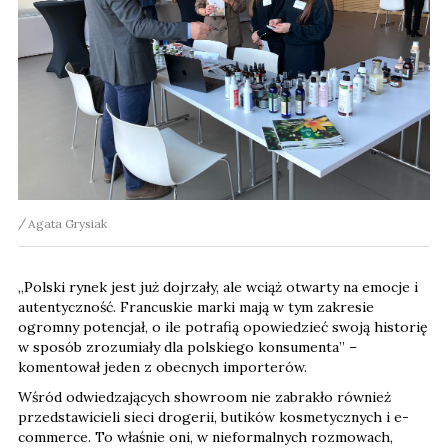
Agata Grysiak
„Polski rynek jest już dojrzały, ale wciąż otwarty na emocje i
autentyczność. Francuskie marki mają w tym zakresie
ogromny potencjał, o ile potrafią opowiedzieć swoją historię
w sposób zrozumiały dla polskiego konsumenta” –
komentował jeden z obecnych importerów.
Wśród odwiedzających showroom nie zabrakło również
przedstawicieli sieci drogerii, butików kosmetycznych i e-
commerce. To właśnie oni, w nieformalnych rozmowach,