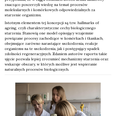
znacząco poszerzyli wiedzę na temat procesów
molekularnych i komórkowych odpowiedzialnych za
starzenie organizmu.
Istotnym elementem tej koncepcji są tzw. hallmarks of
ageing, czyli charakterystyczne cechy biologicznego
starzenia. Stanowią one model opisujący wzajemnie
powiązane procesy zachodzące w komórkach i tkankach,
obejmujące zarówno narastające uszkodzenia, reakcje
organizmu na te uszkodzenia, jak i postępujący spadek
zdolności regeneracyjnych. Zdaniem autorów raportu takie
ujęcie pozwala lepiej zrozumieć mechanizmy starzenia oraz
wskazuje obszary, w których możliwe jest wspieranie
naturalnych procesów biologicznych.