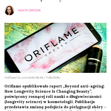
AGATA GRYSIAK
Oriflame to szwedzki MLM.
VelloBello
Oriflame opublikowało raport „Beyond anti-ageing:
How Longevity Science Is Changing Beauty”,
poświęcony rosnącej roli nauki o długowieczności
(longevity science) w kosmetologii. Publikacja
przedstawia zmianę podejścia do pielęgnacji skóry –