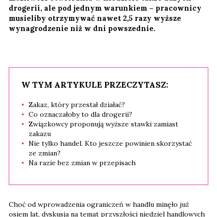
drogerii, ale pod jednym warunkiem – pracownicy
musieliby otrzymywać nawet 2,5 razy wyższe
wynagrodzenie niż w dni powszednie.
W TYM ARTYKULE PRZECZYTASZ:
Zakaz, który przestał działać?
Co oznaczałoby to dla drogerii?
Związkowcy proponują wyższe stawki zamiast
zakazu
Nie tylko handel. Kto jeszcze powinien skorzystać
ze zmian?
Na razie bez zmian w przepisach
Choć od wprowadzenia ograniczeń w handlu minęło już
osiem lat, dyskusja na temat przyszłości niedziel handlowych