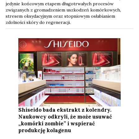
jedynie końcowym etapem długotrwałych procesów
związanych z gromadzeniem uszkodzeń komórkowych,
stresem oksydacyjnym oraz stopniowym osłabianiem
zdolności skóry do regeneracji.
Shiseido bada ekstrakt z kolendry.
Naukowcy odkryli, że może usuwać
„komórki zombie” i wspierać
produkcję kolagenu