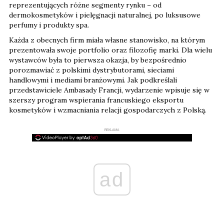
reprezentujących różne segmenty rynku – od
dermokosmetyków i pielęgnacji naturalnej, po luksusowe
perfumy i produkty spa.
Każda z obecnych firm miała własne stanowisko, na którym
prezentowała swoje portfolio oraz filozofię marki. Dla wielu
wystawców była to pierwsza okazja, by bezpośrednio
porozmawiać z polskimi dystrybutorami, sieciami
handlowymi i mediami branżowymi. Jak podkreślali
przedstawiciele Ambasady Francji, wydarzenie wpisuje się w
szerszy program wspierania francuskiego eksportu
kosmetyków i wzmacniania relacji gospodarczych z Polską.
REKLAMA
ad