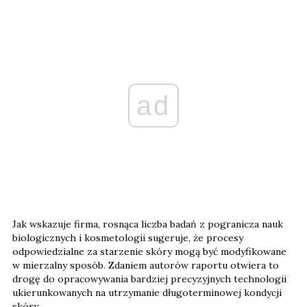
ad
Jak wskazuje firma, rosnąca liczba badań z pogranicza nauk
biologicznych i kosmetologii sugeruje, że procesy
odpowiedzialne za starzenie skóry mogą być modyfikowane
w mierzalny sposób. Zdaniem autorów raportu otwiera to
drogę do opracowywania bardziej precyzyjnych technologii
ukierunkowanych na utrzymanie długoterminowej kondycji
skóry.