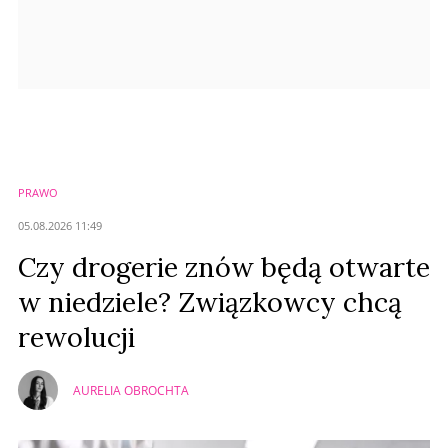
PRAWO
05.08.2026 11:49
Czy drogerie znów będą otwarte
w niedziele? Związkowcy chcą
rewolucji
AURELIA OBROCHTA