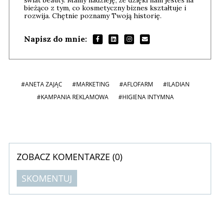
bieżąco z tym, co kosmetyczny biznes kształtuje i
rozwija. Chętnie poznamy Twoją historię.
Napisz do mnie:
#ANETA ZAJĄC
#MARKETING
#AFLOFARM
#ILADIAN
#KAMPANIA REKLAMOWA
#HIGIENA INTYMNA
ZOBACZ KOMENTARZE (
0
)
SKOMENTUJ
Komentarze (
0
)