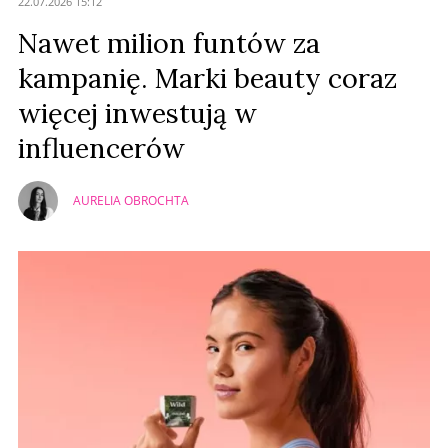
22.07.2026 15:12
Nawet milion funtów za
kampanię. Marki beauty coraz
więcej inwestują w
influencerów
AURELIA OBROCHTA