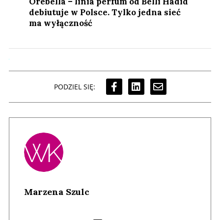
Ôrebella – linia perfum od Belli Hadid
debiutuje w Polsce. Tylko jedna sieć
ma wyłączność
PODZIEL SIĘ:
Marzena Szulc