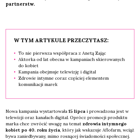
partnerstw.
W TYM ARTYKULE PRZECZYTASZ:
To nie pierwsza współpraca z Anetą Zając
Aktorka od lat obecna w kampaniach skierowanych
do kobiet
Kampania obejmuje telewizję i digital
Zdrowie intymne coraz częściej elementem
komunikacji marek
Nowa kampania wystartowała
15 lipca
i prowadzona jest w
telewizji oraz kanałach digital. Oprócz promocji produktu
marka chce zwrócić uwagę na temat
zdrowia intymnego
kobiet po 40. roku życia
, który jak wskazuje Aflofarm, wciąż
bywa zaniedbywany, mimo rosnącej świadomości społecznej.