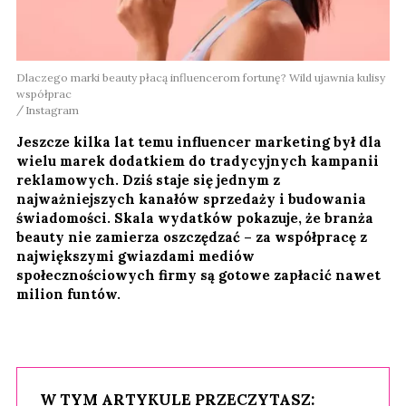
Dlaczego marki beauty płacą influencerom fortunę? Wild ujawnia kulisy
współprac
Instagram
Jeszcze kilka lat temu influencer marketing był dla
wielu marek dodatkiem do tradycyjnych kampanii
reklamowych. Dziś staje się jednym z
najważniejszych kanałów sprzedaży i budowania
świadomości. Skala wydatków pokazuje, że branża
beauty nie zamierza oszczędzać – za współpracę z
największymi gwiazdami mediów
społecznościowych firmy są gotowe zapłacić nawet
milion funtów.
W TYM ARTYKULE PRZECZYTASZ: