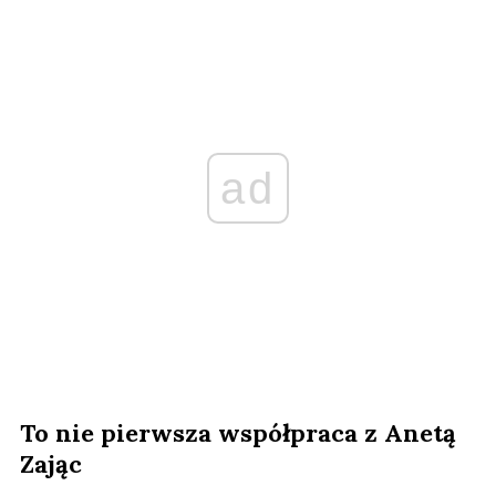
ad
To nie pierwsza współpraca z Anetą
Zając