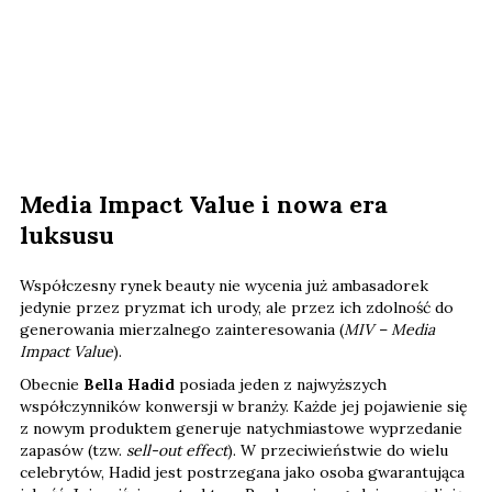
Media Impact Value i nowa era
luksusu
Współczesny rynek beauty nie wycenia już ambasadorek
jedynie przez pryzmat ich urody, ale przez ich zdolność do
generowania mierzalnego zainteresowania (
MIV – Media
Impact Value
).
Obecnie
Bella Hadid
posiada jeden z najwyższych
współczynników konwersji w branży. Każde jej pojawienie się
z nowym produktem generuje natychmiastowe wyprzedanie
zapasów (tzw.
sell-out effect
). W przeciwieństwie do wielu
celebrytów, Hadid jest postrzegana jako osoba gwarantująca