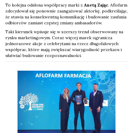
To kolejna odsłona współpracy marki z
Anetą Zając
. Aflofarm
zdecydował się ponownie zaangażować aktorkę, podkreślając,
że stawia na konsekwentną komunikację i budowanie zaufania
odbiorców zamiast częstej zmiany ambasadorów.
Taki kierunek wpisuje się w szerszy trend obserwowany na
rynku marketingowym. Coraz więcej marek ogranicza
jednorazowe akcje z celebrytami na rzecz długofalowych
współprac, które mają zwiększać wiarygodność przekazu i
ułatwiać budowanie rozpoznawalności.