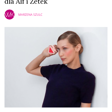
dla Alf i Zetek
MARZENA SZULC