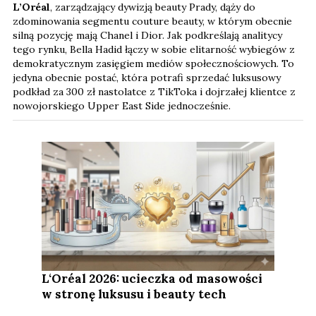
L’Oréal
, zarządzający dywizją beauty Prady, dąży do
zdominowania segmentu couture beauty, w którym obecnie
silną pozycję mają Chanel i Dior. Jak podkreślają analitycy
tego rynku, Bella Hadid łączy w sobie elitarność wybiegów z
demokratycznym zasięgiem mediów społecznościowych. To
jedyna obecnie postać, która potrafi sprzedać luksusowy
podkład za 300 zł nastolatce z TikToka i dojrzałej klientce z
nowojorskiego Upper East Side jednocześnie.
L‘Oréal 2026: ucieczka od masowości
w stronę luksusu i beauty tech