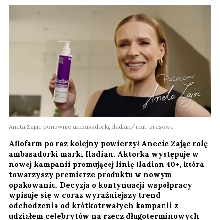
Aneta Zając ponownie ambasadorką Iladian
mat. prasowe
Aflofarm po raz kolejny powierzył Anecie Zając rolę
ambasadorki marki Iladian. Aktorka występuje w
nowej kampanii promującej linię Iladian 40+, która
towarzyszy premierze produktu w nowym
opakowaniu. Decyzja o kontynuacji współpracy
wpisuje się w coraz wyraźniejszy trend
odchodzenia od krótkotrwałych kampanii z
udziałem celebrytów na rzecz długoterminowych