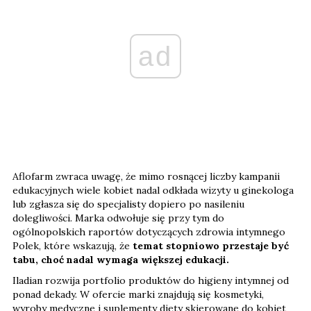
ad
Aflofarm zwraca uwagę, że mimo rosnącej liczby kampanii
edukacyjnych wiele kobiet nadal odkłada wizyty u ginekologa
lub zgłasza się do specjalisty dopiero po nasileniu
dolegliwości. Marka odwołuje się przy tym do
ogólnopolskich raportów dotyczących zdrowia intymnego
Polek, które wskazują, że
temat stopniowo przestaje być
tabu, choć nadal wymaga większej edukacji.
Iladian rozwija portfolio produktów do higieny intymnej od
ponad dekady. W ofercie marki znajdują się kosmetyki,
wyroby medyczne i suplementy diety skierowane do kobiet