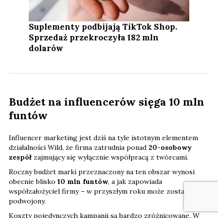
Suplementy podbijają TikTok Shop.
Sprzedaż przekroczyła 182 mln
dolarów
Budżet na influencerów sięga 10 mln
funtów
Influencer marketing jest dziś na tyle istotnym elementem
działalności Wild, że firma zatrudnia ponad
20-osobowy
zespół
zajmujący się wyłącznie współpracą z twórcami.
Roczny budżet marki przeznaczony na ten obszar wynosi
obecnie blisko
10 mln funtów
, a jak zapowiada
współzałożyciel firmy – w przyszłym roku może zostać nawet
podwojony.
Koszty pojedynczych kampanii są bardzo zróżnicowane. W