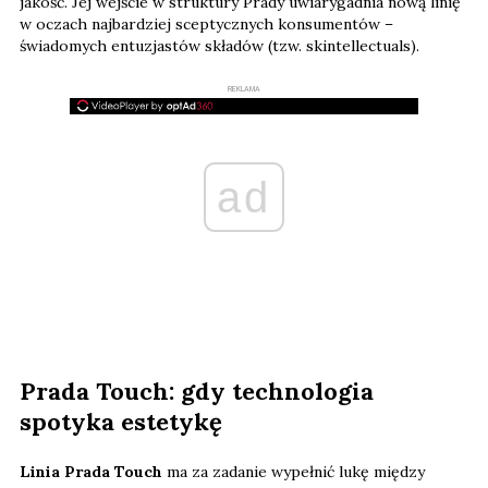
jakość. Jej wejście w struktury Prady uwiarygadnia nową linię
w oczach najbardziej sceptycznych konsumentów –
świadomych entuzjastów składów (tzw. skintellectuals).
REKLAMA
ad
Prada Touch: gdy technologia
spotyka estetykę
Linia Prada Touch
ma za zadanie wypełnić lukę między