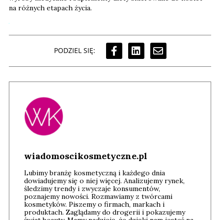
na różnych etapach życia.
PODZIEL SIĘ:
wiadomoscikosmetyczne.pl
Lubimy branżę kosmetyczną i każdego dnia
dowiadujemy się o niej więcej. Analizujemy rynek,
śledzimy trendy i zwyczaje konsumentów,
poznajemy nowości. Rozmawiamy z twórcami
kosmetyków. Piszemy o firmach, markach i
produktach. Zaglądamy do drogerii i pokazujemy
świat beauty. Mamy nadzieję, że dzięki nam jesteś na