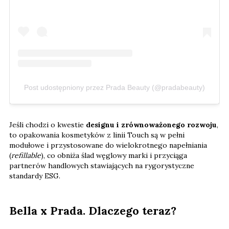
Post udostępniony przez Prada Beauty (@pradabeauty)
Jeśli chodzi o kwestie
designu i zrównoważonego rozwoju
,
to opakowania kosmetyków z linii Touch są w pełni
modułowe i przystosowane do wielokrotnego napełniania
(
refillable
), co obniża ślad węglowy marki i przyciąga
partnerów handlowych stawiających na rygorystyczne
standardy ESG.
Bella x Prada. Dlaczego teraz?