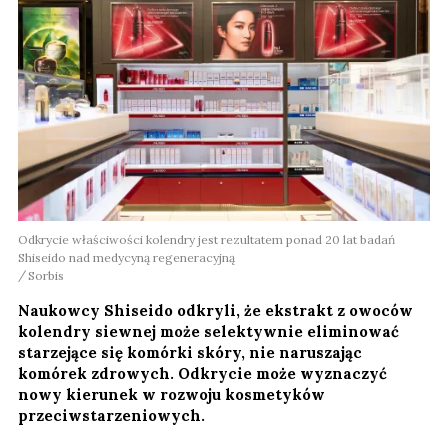
Odkrycie właściwości kolendry jest rezultatem ponad 20 lat badań
Shiseido nad medycyną regeneracyjną
Sorbis
Naukowcy Shiseido odkryli, że ekstrakt z owoców
kolendry siewnej może selektywnie eliminować
starzejące się komórki skóry, nie naruszając
komórek zdrowych. Odkrycie może wyznaczyć
nowy kierunek w rozwoju kosmetyków
przeciwstarzeniowych.