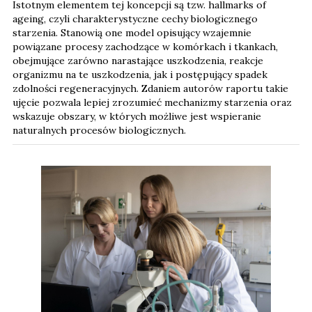
Istotnym elementem tej koncepcji są tzw. hallmarks of
ageing, czyli charakterystyczne cechy biologicznego
starzenia. Stanowią one model opisujący wzajemnie
powiązane procesy zachodzące w komórkach i tkankach,
obejmujące zarówno narastające uszkodzenia, reakcje
organizmu na te uszkodzenia, jak i postępujący spadek
zdolności regeneracyjnych. Zdaniem autorów raportu takie
ujęcie pozwala lepiej zrozumieć mechanizmy starzenia oraz
wskazuje obszary, w których możliwe jest wspieranie
naturalnych procesów biologicznych.