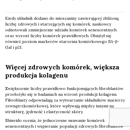
Kiedy składnik dodano do mieszaniny zawierającej zbliżoną
liczbę zdrowych i starzejących się komórek, naukowcy
odnotowali zmniejszenie udziału komórek senescentnych
oraz wzrost liczby komórek prawidłowych. Obniżył się
również poziom markerów starzenia komórkowego SA-β-
Gal i p21.
Więcej zdrowych komórek, większa
produkcja kolagenu
Zwiększenie liczby prawidłowo funkcjonujących fibroblastów
przełożyło się w badaniach na wzrost produkcji kolagenu.
Fibroblasty odpowiadają za wytwarzanie składników macierzy
zewnątrzkomórkowej, które wpływają między innymi na
strukturę, jędrność i elastyczność skóry.
Shiseido ocenia, że jednoczesne usuwanie komórek
senescentnych i wspieranie populacji zdrowych fibroblastów