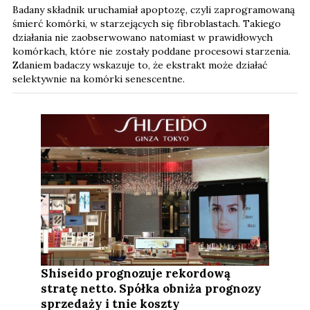
Badany składnik uruchamiał apoptozę, czyli zaprogramowaną
śmierć komórki, w starzejących się fibroblastach. Takiego
działania nie zaobserwowano natomiast w prawidłowych
komórkach, które nie zostały poddane procesowi starzenia.
Zdaniem badaczy wskazuje to, że ekstrakt może działać
selektywnie na komórki senescentne.
Shiseido prognozuje rekordową
stratę netto. Spółka obniża prognozy
sprzedaży i tnie koszty