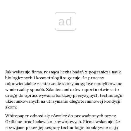
ad
Jak wskazuje firma, rosnąca liczba badań z pogranicza nauk
biologicznych i kosmetologii sugeruje, że procesy
odpowiedzialne za starzenie skóry mogą być modyfikowane
w mierzalny sposób. Zdaniem autorów raportu otwiera to
drogę do opracowywania bardziej precyzyjnych technologii
ukierunkowanych na utrzymanie długoterminowej kondycji
skóry.
Whitepaper odnosi się również do prowadzonych przez
Oriflame prac badawczo-rozwojowych. Firma wskazuje, że
rozwijane przez jej zespoły technologie bioaktywne mają