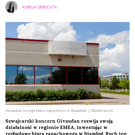
AURELIA OBROCHTA
Givaudan rozwija biuro zapachowe w Stambule / Shutterstock
Szwajcarski koncern Givaudan rozwija swoją
działalność w regionie EMEA, inwestując w
rozbudowę biura zapachowego w Stambuł. Ruch ten