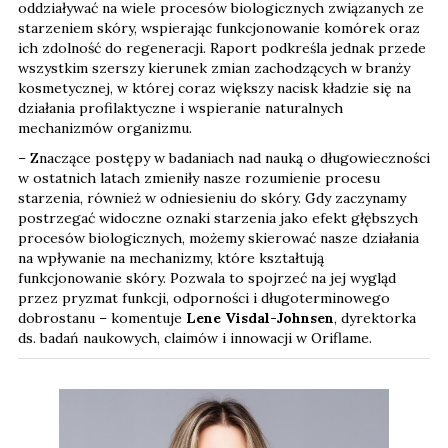
oddziaływać na wiele procesów biologicznych związanych ze
starzeniem skóry, wspierając funkcjonowanie komórek oraz
ich zdolność do regeneracji. Raport podkreśla jednak przede
wszystkim szerszy kierunek zmian zachodzących w branży
kosmetycznej, w której coraz większy nacisk kładzie się na
działania profilaktyczne i wspieranie naturalnych
mechanizmów organizmu.
– Znaczące postępy w badaniach nad nauką o długowieczności
w ostatnich latach zmieniły nasze rozumienie procesu
starzenia, również w odniesieniu do skóry. Gdy zaczynamy
postrzegać widoczne oznaki starzenia jako efekt głębszych
procesów biologicznych, możemy skierować nasze działania
na wpływanie na mechanizmy, które kształtują
funkcjonowanie skóry. Pozwala to spojrzeć na jej wygląd
przez pryzmat funkcji, odporności i długoterminowego
dobrostanu – komentuje
Lene Visdal-Johnsen
, dyrektorka
ds. badań naukowych, claimów i innowacji w Oriflame.