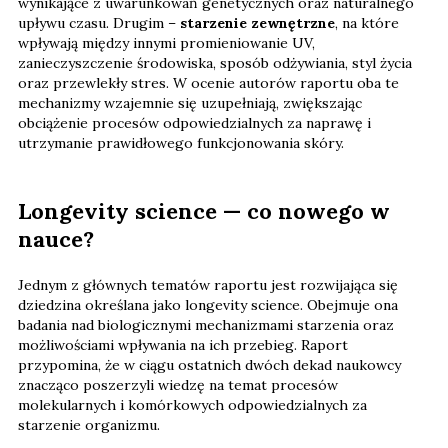
wynikające z uwarunkowań genetycznych oraz naturalnego
upływu czasu. Drugim –
starzenie zewnętrzne
, na które
wpływają między innymi promieniowanie UV,
zanieczyszczenie środowiska, sposób odżywiania, styl życia
oraz przewlekły stres. W ocenie autorów raportu oba te
mechanizmy wzajemnie się uzupełniają, zwiększając
obciążenie procesów odpowiedzialnych za naprawę i
utrzymanie prawidłowego funkcjonowania skóry.
Longevity science — co nowego w
nauce?
Jednym z głównych tematów raportu jest rozwijająca się
dziedzina określana jako longevity science. Obejmuje ona
badania nad biologicznymi mechanizmami starzenia oraz
możliwościami wpływania na ich przebieg. Raport
przypomina, że w ciągu ostatnich dwóch dekad naukowcy
znacząco poszerzyli wiedzę na temat procesów
molekularnych i komórkowych odpowiedzialnych za
starzenie organizmu.