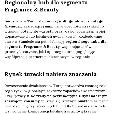
Regionalny hub dla segmentu
Fragrance & Beauty
Inwestycja w Turcji stanowi część
długofalowej strategii
Givaudan
, zakładającej umacnianie obecności na rynkach o
wysokim potencjale wzrostu oraz rozwój rozwiązań lepiej
dopasowanych do lokalnych uwarunkowań. Rozbudowane
biuro w Stambule ma pełnić funkcję
regionalnego hubu dla
segmentu Fragrance & Beauty
, wspierając zarówno
procesy kreatywne, jak i operacyjne oraz pogłębiając
współpracę z partnerami biznesowymi w regionie.
Rynek turecki nabiera znaczenia
Rozszerzenie działalności w Turcji potwierdza rosnącą rolę
tego rynku w globalnym sektorze zapachów i kosmetyków.
Kraj, łączący
silne tradycje perfumeryjne z dynamicznym
rozwojem konsumpcji
, staje się istotnym punktem na mapie
inwestycji międzynarodowych firm. Dla Givaudan oznacza to
wzmocnienie kompetencji lokalnych oraz zwiększenie