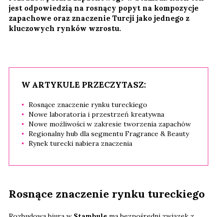
jest odpowiedzią na rosnący popyt na kompozycje
zapachowe oraz znaczenie Turcji jako jednego z
kluczowych rynków wzrostu.
W ARTYKULE PRZECZYTASZ:
Rosnące znaczenie rynku tureckiego
Nowe laboratoria i przestrzeń kreatywna
Nowe możliwości w zakresie tworzenia zapachów
Regionalny hub dla segmentu Fragrance & Beauty
Rynek turecki nabiera znaczenia
Rosnące znaczenie rynku tureckiego
Rozbudowa biura w
Stambule
ma bezpośredni związek z