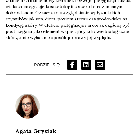
Zdaniem Oriflame nowy kierunek rozwoju pielęgnacji zakłada
większą integrację kosmetologii z szeroko rozumianym
dobrostanem. Oznacza to uwzględnianie wpływu takich
czynników jak sen, dieta, poziom stresu czy środowisko na
kondycję skóry. W efekcie pielęgnacja ma coraz częściej być
postrzegana jako element wspierający zdrowie biologiczne
skóry, a nie wyłącznie sposób poprawy jej wyglądu.
PODZIEL SIĘ:
Agata Grysiak