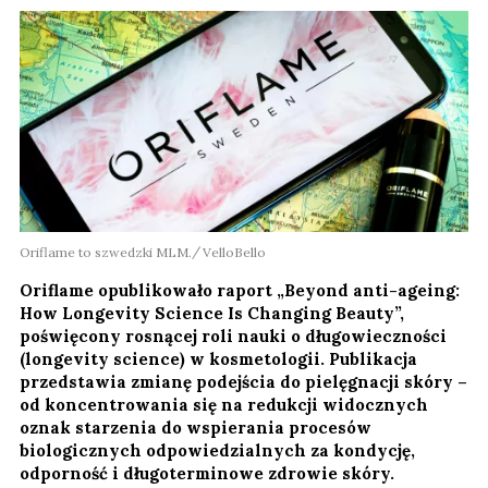
Oriflame to szwedzki MLM.
VelloBello
Oriflame opublikowało raport „Beyond anti-ageing:
How Longevity Science Is Changing Beauty”,
poświęcony rosnącej roli nauki o długowieczności
(longevity science) w kosmetologii. Publikacja
przedstawia zmianę podejścia do pielęgnacji skóry –
od koncentrowania się na redukcji widocznych
oznak starzenia do wspierania procesów
biologicznych odpowiedzialnych za kondycję,
odporność i długoterminowe zdrowie skóry.