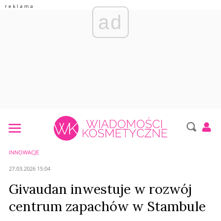
ad
INNOWACJE
27.03.2026 15:04
Givaudan inwestuje w rozwój
centrum zapachów w Stambule