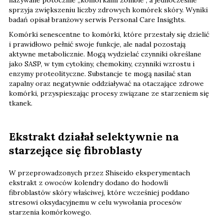
sprzyja zwiększeniu liczby zdrowych komórek skóry. Wyniki
badań opisał branżowy serwis Personal Care Insights.
Komórki senescentne to komórki, które przestały się dzielić
i prawidłowo pełnić swoje funkcje, ale nadal pozostają
aktywne metabolicznie. Mogą wydzielać czynniki określane
jako SASP, w tym cytokiny, chemokiny, czynniki wzrostu i
enzymy proteolityczne. Substancje te mogą nasilać stan
zapalny oraz negatywnie oddziaływać na otaczające zdrowe
komórki, przyspieszając procesy związane ze starzeniem się
tkanek.
Ekstrakt działał selektywnie na
starzejące się fibroblasty
W przeprowadzonych przez Shiseido eksperymentach
ekstrakt z owoców kolendry dodano do hodowli
fibroblastów skóry właściwej, które wcześniej poddano
stresowi oksydacyjnemu w celu wywołania procesów
starzenia komórkowego.