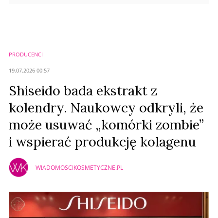
PRODUCENCI
19.07.2026 00:57
Shiseido bada ekstrakt z
kolendry. Naukowcy odkryli, że
może usuwać „komórki zombie”
i wspierać produkcję kolagenu
WIADOMOSCIKOSMETYCZNE.PL