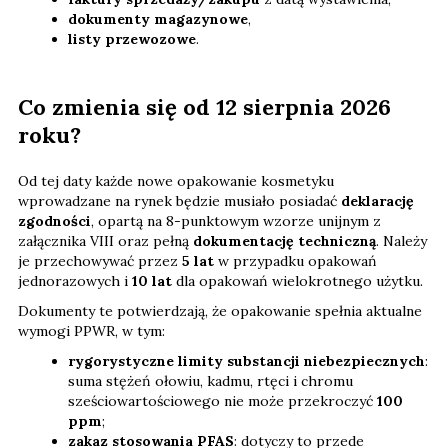
dokumenty magazynowe
,
listy przewozowe
.
Co zmienia się od 12 sierpnia 2026
roku?
Od tej daty każde nowe opakowanie kosmetyku
wprowadzane na rynek będzie musiało posiadać
deklarację
zgodności
, opartą na 8-punktowym wzorze unijnym z
załącznika VIII oraz pełną
dokumentację techniczną
. Należy
je przechowywać przez
5 lat
w przypadku opakowań
jednorazowych i
10 lat
dla opakowań wielokrotnego użytku.
Dokumenty te potwierdzają, że opakowanie spełnia aktualne
wymogi PPWR, w tym:
rygorystyczne limity substancji niebezpiecznych
:
suma stężeń ołowiu, kadmu, rtęci i chromu
sześciowartościowego nie może przekroczyć
100
ppm
;
zakaz stosowania PFAS
: dotyczy to przede