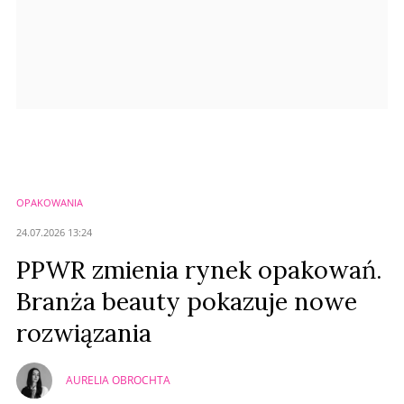
OPAKOWANIA
24.07.2026 13:24
PPWR zmienia rynek opakowań.
Branża beauty pokazuje nowe
rozwiązania
AURELIA OBROCHTA