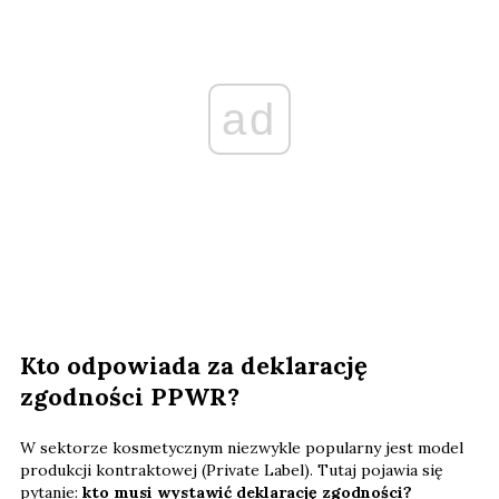
ad
Kto odpowiada za deklarację
zgodności PPWR?
W sektorze kosmetycznym niezwykle popularny jest model
produkcji kontraktowej (Private Label). Tutaj pojawia się
pytanie:
kto musi wystawić deklarację zgodności?