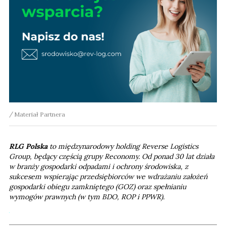
Materiał Partnera
RLG Polska
to międzynarodowy holding Reverse Logistics
Group, będący częścią grupy Reconomy. Od ponad 30 lat działa
w branży gospodarki odpadami i ochrony środowiska, z
sukcesem wspierając przedsiębiorców we wdrażaniu założeń
gospodarki obiegu zamkniętego (GOZ) oraz spełnianiu
wymogów prawnych (w tym BDO, ROP i PPWR).