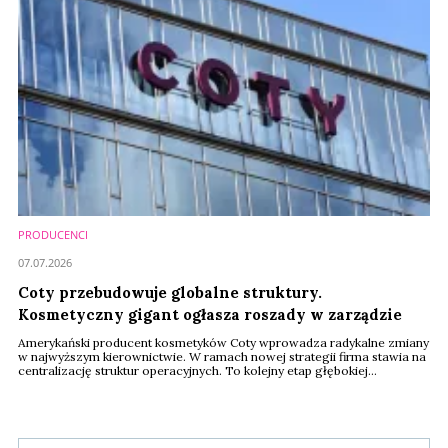
PRODUCENCI
07.07.2026
Coty przebudowuje globalne struktury.
Kosmetyczny gigant ogłasza roszady w zarządzie
Amerykański producent kosmetyków Coty wprowadza radykalne zmiany
w najwyższym kierownictwie. W ramach nowej strategii firma stawia na
centralizację struktur operacyjnych. To kolejny etap głębokiej
rekonstrukcji zarządu.