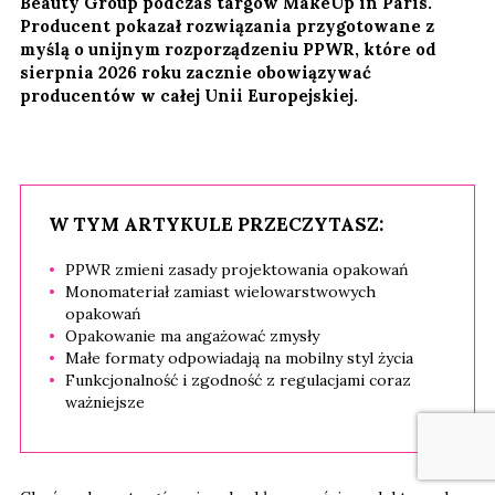
Beauty Group podczas targów MakeUp in Paris.
Producent pokazał rozwiązania przygotowane z
myślą o unijnym rozporządzeniu PPWR, które od
sierpnia 2026 roku zacznie obowiązywać
producentów w całej Unii Europejskiej.
W TYM ARTYKULE PRZECZYTASZ:
PPWR zmieni zasady projektowania opakowań
Monomateriał zamiast wielowarstwowych
opakowań
Opakowanie ma angażować zmysły
Małe formaty odpowiadają na mobilny styl życia
Funkcjonalność i zgodność z regulacjami coraz
ważniejsze