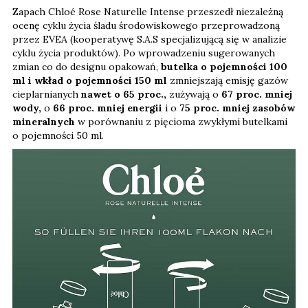
Zapach Chloé Rose Naturelle Intense przeszedł niezależną
ocenę cyklu życia śladu środowiskowego przeprowadzoną
przez EVEA (kooperatywę S.A.S specjalizującą się w analizie
cyklu życia produktów). Po wprowadzeniu sugerowanych
zmian co do designu opakowań,
butelka o pojemności 100
ml i wkład o pojemności 150 ml
zmniejszają emisję gazów
cieplarnianych
nawet o 65 proc.,
zużywają o
67 proc. mniej
wody,
o
66 proc. mniej energii
i o
75 proc. mniej zasobów
mineralnych
w porównaniu z pięcioma zwykłymi butelkami
o pojemności 50 ml.