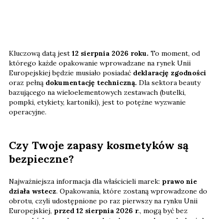
Kluczową datą jest
12 sierpnia 2026 roku.
To moment, od
którego każde opakowanie wprowadzane na rynek Unii
Europejskiej będzie musiało posiadać
deklarację zgodności
oraz pełną
dokumentację techniczną.
Dla sektora beauty
bazującego na wieloelementowych zestawach (butelki,
pompki, etykiety, kartoniki), jest to potężne wyzwanie
operacyjne.
Czy Twoje zapasy kosmetyków są
bezpieczne?
Najważniejsza informacja dla właścicieli marek:
prawo nie
działa wstecz
. Opakowania, które zostaną wprowadzone do
obrotu, czyli udostępnione po raz pierwszy na rynku Unii
Europejskiej,
przed 12 sierpnia 2026 r
., mogą być bez