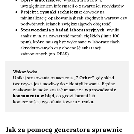
uwzględnieniem informacji o zawartości recyklatów.
Projekt i rysunki techniczne
: dowody na
minimalizację opakowania (brak zbędnych warstw czy
podwójnych ścianek zwiększających objętość).
Sprawozdania z badań laboratoryjnych
: wyniki
analiz m.in. na zawartość metali ciężkich (limit 100
ppm), które muszą być wykonane w laboratoriach
akredytowanych czy obecność substancji
zabronionych (np. PFAS).
Wskazówka:
Unikaj stosowania oznaczenia „
7 Other
”, gdy skład
tworzywa jest możliwy do zidentyfikowania. Błędne
znakowanie może zostać uznane za
wprowadzanie
konsumenta w błąd
, co grozi karami lub
koniecznością wycofania towaru z rynku.
Jak za pomocą generatora sprawnie