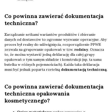
Co powinna zawierać dokumentacja
techniczna?
Zarządzanie setkami wariantów produktów i zbieranie
danych od dostawców to ogromne wyzwanie operacyjne. Aby
proces był realny do udźwignięcia, rozporządzenie PPWR
zezwala na grupowanie opakowań w tzw.
rodziny
. Oznacza
to, że można wystawić jedną deklarację dla całej grupy
opakowań o tym samym składzie i konstrukcji (np. ta sama
butelka w różnych pojemnościach). Każda taka deklaracja
musi być jednak poparta rzetelną
dokumentacją techniczną
.
Co powinna zawierać dokumentacja
techniczna opakowania
kosmetycznego?
Opisy materiałowe
: wykaz surowców, z