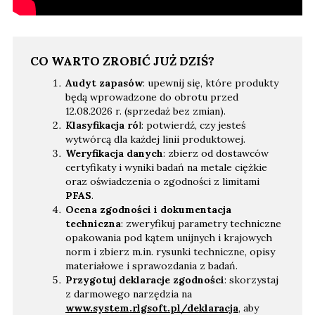
CO WARTO ZROBIĆ JUŻ DZIŚ?
Audyt zapasów
: upewnij się, które produkty
będą wprowadzone do obrotu przed
12.08.2026 r. (sprzedaż bez zmian).
Klasyfikacja ró
l: potwierdź, czy jesteś
wytwórcą dla każdej linii produktowej.
Weryfikacja danych
: zbierz od dostawców
certyfikaty i wyniki badań na metale ciężkie
oraz oświadczenia o zgodności z limitami
PFAS
.
Ocena zgodności i dokumentacja
techniczna
: zweryfikuj parametry techniczne
opakowania pod kątem unijnych i krajowych
norm i zbierz m.in. rysunki techniczne, opisy
materiałowe i sprawozdania z badań.
Przygotuj deklaracje zgodności
: skorzystaj
z darmowego narzędzia na
www.system.rlgsoft.pl/deklaracja
, aby