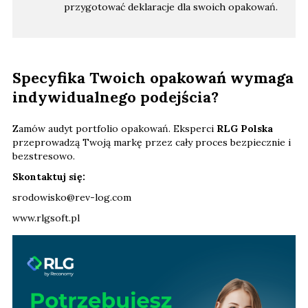
przygotować deklaracje dla swoich opakowań.
Specyfika Twoich opakowań wymaga
indywidualnego podejścia?
Zamów audyt portfolio opakowań. Eksperci
RLG Polska
przeprowadzą Twoją markę przez cały proces bezpiecznie i
bezstresowo.
Skontaktuj się:
srodowisko@rev-log.com
www.rlgsoft.pl