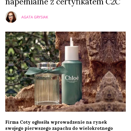
napełnialne z certyfikatem C2C
AGATA GRYSIAK
Firma Coty ogłosiła wprowadzenie na rynek
swojego pierwszego zapachu do wielokrotnego