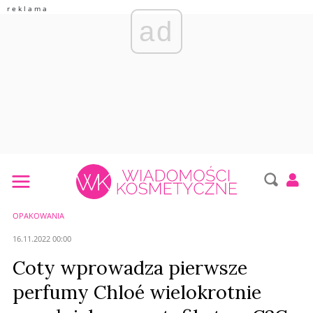
ad
OPAKOWANIA
16.11.2022 00:00
Coty wprowadza pierwsze
perfumy Chloé wielokrotnie