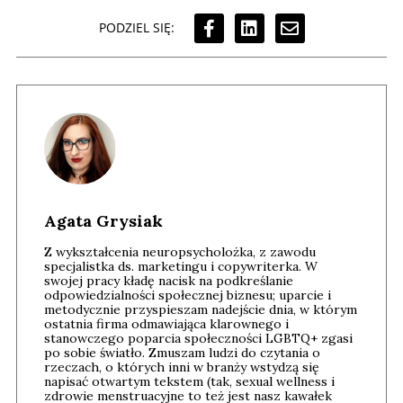
PODZIEL SIĘ:
Agata Grysiak
Z wykształcenia neuropsycholożka, z zawodu
specjalistka ds. marketingu i copywriterka. W
swojej pracy kładę nacisk na podkreślanie
odpowiedzialności społecznej biznesu; uparcie i
metodycznie przyspieszam nadejście dnia, w którym
ostatnia firma odmawiająca klarownego i
stanowczego poparcia społeczności LGBTQ+ zgasi
po sobie światło. Zmuszam ludzi do czytania o
rzeczach, o których inni w branży wstydzą się
napisać otwartym tekstem (tak, sexual wellness i
zdrowie menstruacyjne to też jest nasz kawałek