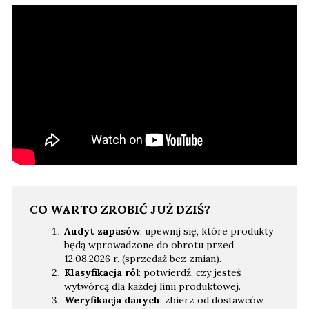
CO WARTO ZROBIĆ JUŻ DZIŚ?
Audyt zapasów
: upewnij się, które produkty
będą wprowadzone do obrotu przed
12.08.2026 r. (sprzedaż bez zmian).
Klasyfikacja ró
l: potwierdź, czy jesteś
wytwórcą dla każdej linii produktowej.
Weryfikacja danych
: zbierz od dostawców