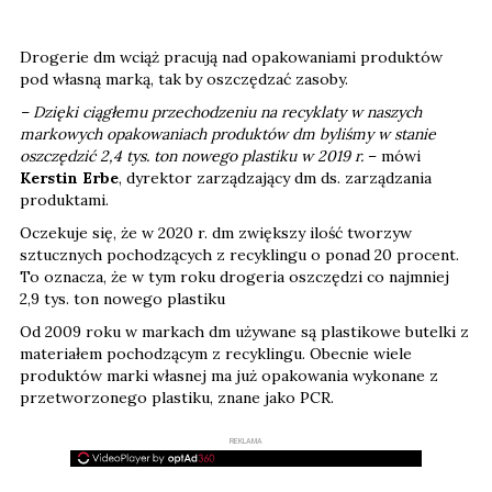
Drogerie dm wciąż pracują nad opakowaniami produktów
pod własną marką, tak by oszczędzać zasoby.
– Dzięki ciągłemu przechodzeniu na recyklaty w naszych
markowych opakowaniach produktów dm byliśmy w stanie
oszczędzić 2,4 tys. ton nowego plastiku w 2019 r.
– mówi
Kerstin Erbe
, dyrektor zarządzający dm ds. zarządzania
produktami.
Oczekuje się, że w 2020 r. dm zwiększy ilość tworzyw
sztucznych pochodzących z recyklingu o ponad 20 procent.
To oznacza, że w tym roku drogeria oszczędzi co najmniej
2,9 tys. ton nowego plastiku
Od 2009 roku w markach dm używane są plastikowe butelki z
materiałem pochodzącym z recyklingu. Obecnie wiele
produktów marki własnej ma już opakowania wykonane z
przetworzonego plastiku, znane jako PCR.
REKLAMA