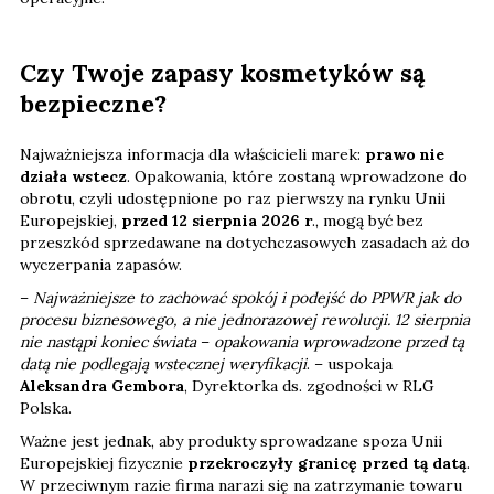
Czy Twoje zapasy kosmetyków są
bezpieczne?
Najważniejsza informacja dla właścicieli marek:
prawo nie
działa wstecz
. Opakowania, które zostaną wprowadzone do
obrotu, czyli udostępnione po raz pierwszy na rynku Unii
Europejskiej,
przed 12 sierpnia 2026 r
., mogą być bez
przeszkód sprzedawane na dotychczasowych zasadach aż do
wyczerpania zapasów.
–
Najważniejsze to zachować spokój i podejść do PPWR jak do
procesu biznesowego, a nie jednorazowej rewolucji. 12 sierpnia
nie nastąpi koniec świata
–
opakowania wprowadzone przed tą
datą nie podlegają wstecznej weryfikacji
. – uspokaja
Aleksandra Gembora
, Dyrektorka ds. zgodności w RLG
Polska.
Ważne jest jednak, aby produkty sprowadzane spoza Unii
Europejskiej fizycznie
przekroczyły granicę przed tą datą
.
W przeciwnym razie firma narazi się na zatrzymanie towaru