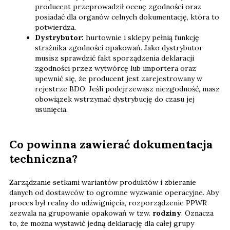
producent przeprowadził ocenę zgodności oraz
posiadać dla organów celnych dokumentację, która to
potwierdza.
Dystrybutor:
hurtownie i sklepy pełnią funkcję
strażnika zgodności opakowań. Jako dystrybutor
musisz sprawdzić fakt sporządzenia deklaracji
zgodności przez wytwórcę lub importera oraz
upewnić się, że producent jest zarejestrowany w
rejestrze BDO. Jeśli podejrzewasz niezgodność, masz
obowiązek wstrzymać dystrybucję do czasu jej
usunięcia.
Co powinna zawierać dokumentacja
techniczna?
Zarządzanie setkami wariantów produktów i zbieranie
danych od dostawców to ogromne wyzwanie operacyjne. Aby
proces był realny do udźwignięcia, rozporządzenie PPWR
zezwala na grupowanie opakowań w tzw.
rodziny
. Oznacza
to, że można wystawić jedną deklarację dla całej grupy