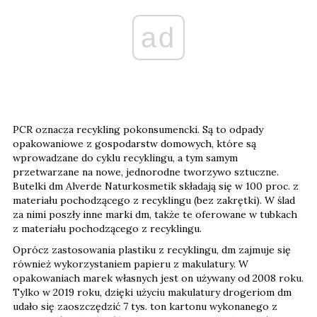
ad
PCR oznacza recykling pokonsumencki. Są to odpady
opakowaniowe z gospodarstw domowych, które są
wprowadzane do cyklu recyklingu, a tym samym
przetwarzane na nowe, jednorodne tworzywo sztuczne.
Butelki dm Alverde Naturkosmetik składają się w 100 proc. z
materiału pochodzącego z recyklingu (bez zakrętki). W ślad
za nimi poszły inne marki dm, także te oferowane w tubkach
z materiału pochodzącego z recyklingu.
Oprócz zastosowania plastiku z recyklingu, dm zajmuje się
również wykorzystaniem papieru z makulatury. W
opakowaniach marek własnych jest on używany od 2008 roku.
Tylko w 2019 roku, dzięki użyciu makulatury drogeriom dm
udało się zaoszczędzić 7 tys. ton kartonu wykonanego z