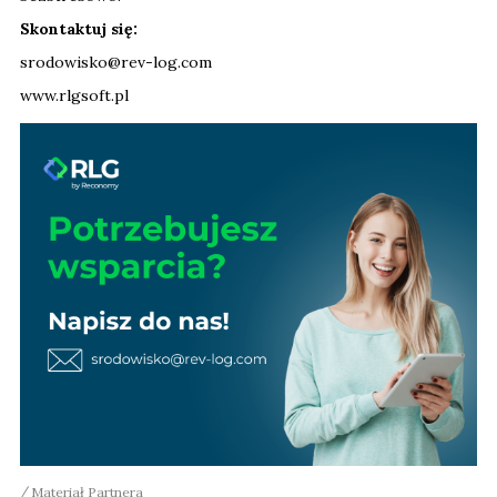
Skontaktuj się:
srodowisko@rev-log.com
www.rlgsoft.pl
Materiał Partnera