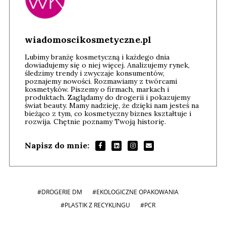
wiadomoscikosmetyczne.pl
Lubimy branżę kosmetyczną i każdego dnia
dowiadujemy się o niej więcej. Analizujemy rynek,
śledzimy trendy i zwyczaje konsumentów,
poznajemy nowości. Rozmawiamy z twórcami
kosmetyków. Piszemy o firmach, markach i
produktach. Zaglądamy do drogerii i pokazujemy
świat beauty. Mamy nadzieję, że dzięki nam jesteś na
bieżąco z tym, co kosmetyczny biznes kształtuje i
rozwija. Chętnie poznamy Twoją historię.
Napisz do mnie:
#DROGERIE DM
#EKOLOGICZNE OPAKOWANIA
#PLASTIK Z RECYKLINGU
#PCR