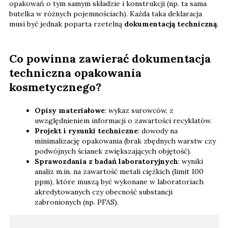
opakowań o tym samym składzie i konstrukcji (np. ta sama
butelka w różnych pojemnościach). Każda taka deklaracja
musi być jednak poparta rzetelną
dokumentacją techniczną
.
Co powinna zawierać dokumentacja
techniczna opakowania
kosmetycznego?
Opisy materiałowe
: wykaz surowców, z
uwzględnieniem informacji o zawartości recyklatów.
Projekt i rysunki techniczne
: dowody na
minimalizację opakowania (brak zbędnych warstw czy
podwójnych ścianek zwiększających objętość).
Sprawozdania z badań laboratoryjnych
: wyniki
analiz m.in. na zawartość metali ciężkich (limit 100
ppm), które muszą być wykonane w laboratoriach
akredytowanych czy obecność substancji
zabronionych (np. PFAS).