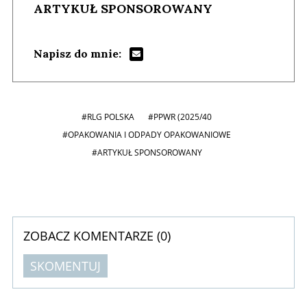
ARTYKUŁ SPONSOROWANY
Napisz do mnie:
#RLG POLSKA
#PPWR (2025/40
#OPAKOWANIA I ODPADY OPAKOWANIOWE
#ARTYKUŁ SPONSOROWANY
ZOBACZ KOMENTARZE (
0
)
SKOMENTUJ