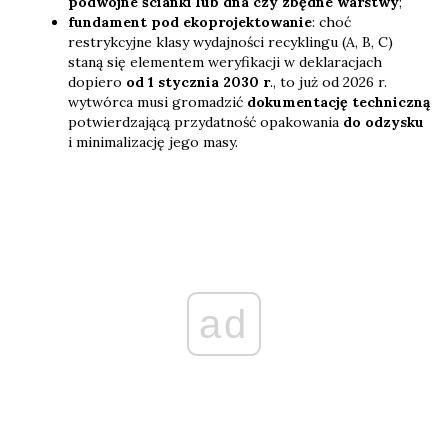
podwójne ścianki lub dna czy zbędne warstwy
;
fundament pod ekoprojektowanie
: choć
restrykcyjne klasy wydajności recyklingu (A, B, C)
staną się elementem weryfikacji w deklaracjach
dopiero
od 1 stycznia 2030 r
., to już od 2026 r.
wytwórca musi gromadzić
dokumentację techniczną
potwierdzającą przydatność opakowania
do odzysku
i minimalizację jego masy.
ad