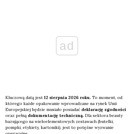
ad
Kluczową datą jest
12 sierpnia 2026 roku.
To moment, od
którego każde opakowanie wprowadzane na rynek Unii
Europejskiej będzie musiało posiadać
deklarację zgodności
oraz pełną
dokumentację techniczną.
Dla sektora beauty
bazującego na wieloelementowych zestawach (butelki,
pompki, etykiety, kartoniki), jest to potężne wyzwanie
operacyjne.