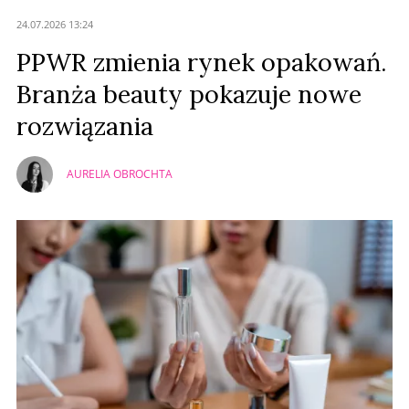
24.07.2026 13:24
PPWR zmienia rynek opakowań.
Branża beauty pokazuje nowe
rozwiązania
AURELIA OBROCHTA