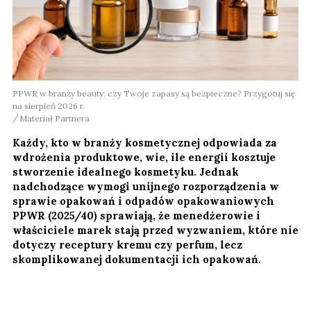
PPWR w branży beauty: czy Twoje zapasy są bezpieczne? Przygotuj się
na sierpień 2026 r.
Materiał Partnera
Każdy, kto w branży kosmetycznej odpowiada za
wdrożenia produktowe, wie, ile energii kosztuje
stworzenie idealnego kosmetyku. Jednak
nadchodzące wymogi unijnego rozporządzenia w
sprawie opakowań i odpadów opakowaniowych
PPWR (2025/40) sprawiają, że menedżerowie i
właściciele marek stają przed wyzwaniem, które nie
dotyczy receptury kremu czy perfum, lecz
skomplikowanej dokumentacji ich opakowań.