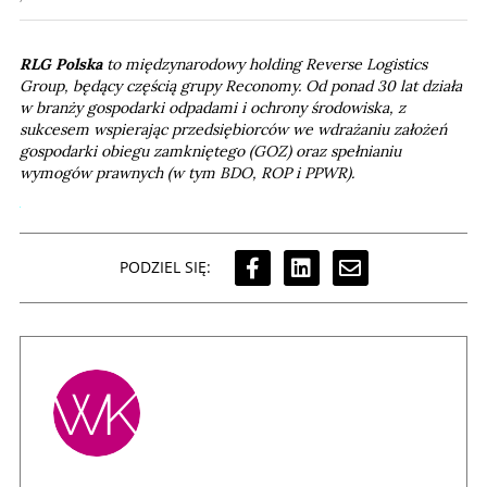
RLG Polska
to międzynarodowy holding Reverse Logistics
Group, będący częścią grupy Reconomy. Od ponad 30 lat działa
w branży gospodarki odpadami i ochrony środowiska, z
sukcesem wspierając przedsiębiorców we wdrażaniu założeń
gospodarki obiegu zamkniętego (GOZ) oraz spełnianiu
wymogów prawnych (w tym BDO, ROP i PPWR).
PODZIEL SIĘ: