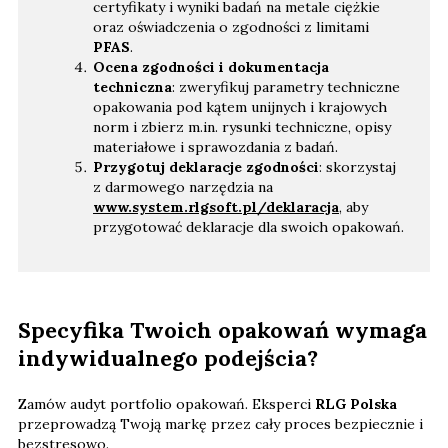
certyfikaty i wyniki badań na metale ciężkie
oraz oświadczenia o zgodności z limitami
PFAS
.
Ocena zgodności i dokumentacja
techniczna
: zweryfikuj parametry techniczne
opakowania pod kątem unijnych i krajowych
norm i zbierz m.in. rysunki techniczne, opisy
materiałowe i sprawozdania z badań.
Przygotuj deklaracje zgodności
: skorzystaj
z darmowego narzędzia na
www.system.rlgsoft.pl/deklaracja
, aby
przygotować deklaracje dla swoich opakowań.
Specyfika Twoich opakowań wymaga
indywidualnego podejścia?
Zamów audyt portfolio opakowań. Eksperci
RLG Polska
przeprowadzą Twoją markę przez cały proces bezpiecznie i
bezstresowo.