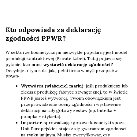
Kto odpowiada za deklarację
zgodności PPWR?
W sektorze kosmetycznym niezwykle popularny jest model
produkcji kontraktowej (Private Label). Tutaj pojawia się
pytanie:
kto musi wystawić deklarację zgodności?
Decyduje o tym rola, jaką pełni firma w myśl przepisów
PPWR:
Wytwórca (właściciel marki)
: jeśli produkujesz lub
zlecasz produkcję fabryce zewnętrznej, to w świetle
PPWR jesteś wytwórcą. Twoim obowiązkiem jest
przeprowadzenie oceny zgodności i wystawienie
deklaracji na cały gotowy zestaw (np. butelka +
pompka + etykieta).
Importer
: sprowadzając gotowe kosmetyki spoza
Unii Europejskiej, stajesz się gwarantem zgodności
na rynku unijnym. Musisz zweryfikować, czy