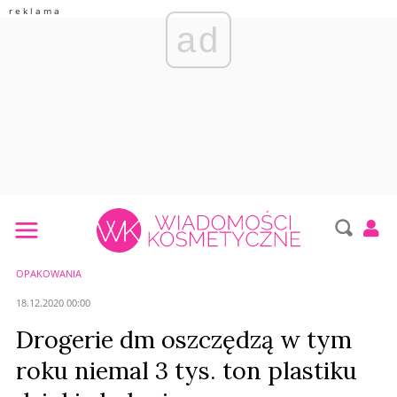
ad
OPAKOWANIA
18.12.2020 00:00
Drogerie dm oszczędzą w tym
roku niemal 3 tys. ton plastiku