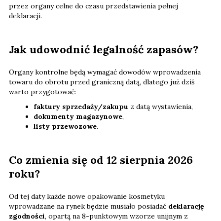
przez organy celne do czasu przedstawienia pełnej
deklaracji.
Jak udowodnić legalność zapasów?
Organy kontrolne będą wymagać dowodów wprowadzenia
towaru do obrotu przed graniczną datą, dlatego już dziś
warto przygotować:
faktury sprzedaży/zakupu
z datą wystawienia,
dokumenty magazynowe
,
listy przewozowe
.
Co zmienia się od 12 sierpnia 2026
roku?
Od tej daty każde nowe opakowanie kosmetyku
wprowadzane na rynek będzie musiało posiadać
deklarację
zgodności
, opartą na 8-punktowym wzorze unijnym z