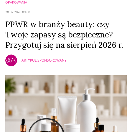
OPAKOWANIA
Anuluj
28.07.2026 09:00
Prześlij komentarz
PPWR w branży beauty: czy
Twoje zapasy są bezpieczne?
Przygotuj się na sierpień 2026 r.
ARTYKUŁ SPONSOROWANY