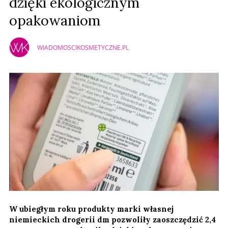
dzięki ekologicznym
opakowaniom
WIADOMOSCIKOSMETYCZNE.PL
W ubiegłym roku produkty marki własnej
niemieckich drogerii dm pozwoliły zaoszczędzić 2,4