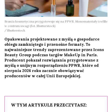
Branża kosmetyczna przygotowuje się na PPWR. Monomateriały i refille
w centrum uwagi (fot. Shutterstock)
Shutterstock
Opakowania projektowane z myślą o gospodarce
obiegu zamkniętego i przenośne formaty. To
najważniejsze trendy zaprezentowane przez Icons
Beauty Group podczas targów MakeUp in Paris.
Producent pokazał rozwiązania przygotowane z
myślą o unijnym rozporządzeniu PPWR, które od
sierpnia 2026 roku zacznie obowiązywać
producentów w całej Unii Europejskiej.
W TYM ARTYKULE PRZECZYTASZ: