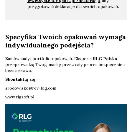
www.system.rlgsoft.pl/deklaracja
, aby
przygotować deklaracje dla swoich opakowań.
Specyfika Twoich opakowań wymaga
indywidualnego podejścia?
Zamów audyt portfolio opakowań. Eksperci
RLG Polska
przeprowadzą Twoją markę przez cały proces bezpiecznie i
bezstresowo.
Skontaktuj się:
srodowisko@rev-log.com
www.rlgsoft.pl