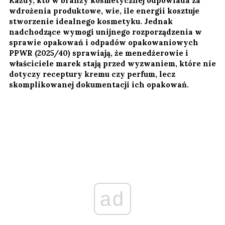
Każdy, kto w branży kosmetycznej odpowiada za
wdrożenia produktowe, wie, ile energii kosztuje
stworzenie idealnego kosmetyku. Jednak
nadchodzące wymogi unijnego rozporządzenia w
sprawie opakowań i odpadów opakowaniowych
PPWR (2025/40) sprawiają, że menedżerowie i
właściciele marek stają przed wyzwaniem, które nie
dotyczy receptury kremu czy perfum, lecz
skomplikowanej dokumentacji ich opakowań.
ad