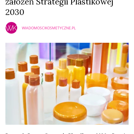
założeń Strategii Plastikowej
2030
WIADOMOSCIKOSMETYCZNE.PL