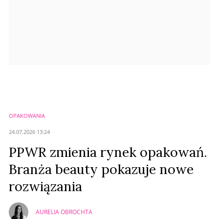
OPAKOWANIA
24.07.2026 13:24
PPWR zmienia rynek opakowań.
Branża beauty pokazuje nowe
rozwiązania
AURELIA OBROCHTA