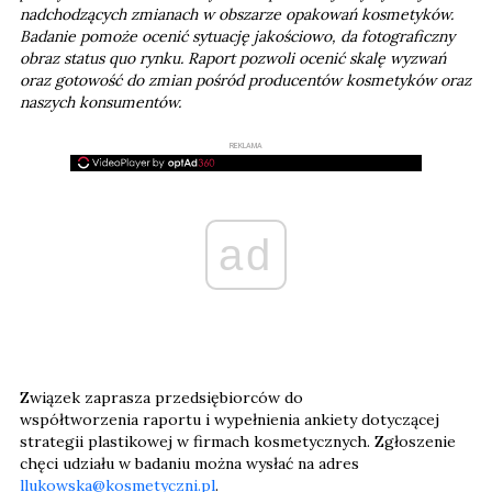
nadchodzących zmianach w obszarze opakowań kosmetyków.
Badanie pomoże ocenić sytuację jakościowo, da fotograficzny
obraz status quo rynku. Raport pozwoli ocenić skalę wyzwań
oraz gotowość do zmian pośród producentów kosmetyków oraz
naszych konsumentów.
REKLAMA
ad
Związek zaprasza przedsiębiorców do
współtworzenia raportu i wypełnienia ankiety dotyczącej
strategii plastikowej w firmach kosmetycznych. Zgłoszenie
chęci udziału w badaniu można wysłać na adres
llukowska@kosmetyczni.pl
.