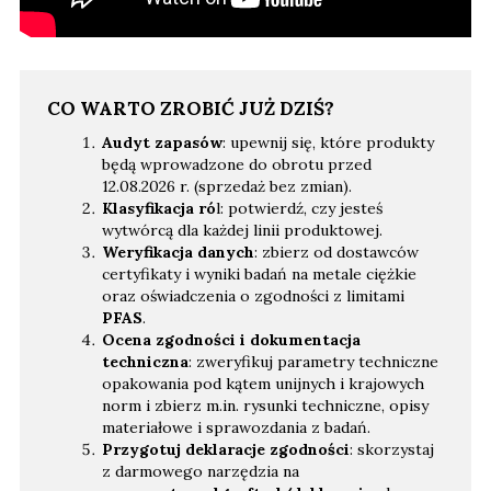
CO WARTO ZROBIĆ JUŻ DZIŚ?
Audyt zapasów
: upewnij się, które produkty
będą wprowadzone do obrotu przed
12.08.2026 r. (sprzedaż bez zmian).
Klasyfikacja ró
l: potwierdź, czy jesteś
wytwórcą dla każdej linii produktowej.
Weryfikacja danych
: zbierz od dostawców
certyfikaty i wyniki badań na metale ciężkie
oraz oświadczenia o zgodności z limitami
PFAS
.
Ocena zgodności i dokumentacja
techniczna
: zweryfikuj parametry techniczne
opakowania pod kątem unijnych i krajowych
norm i zbierz m.in. rysunki techniczne, opisy
materiałowe i sprawozdania z badań.
Przygotuj deklaracje zgodności
: skorzystaj
z darmowego narzędzia na