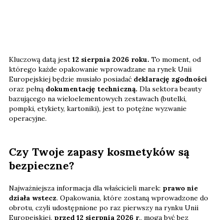
Kluczową datą jest
12 sierpnia 2026 roku.
To moment, od
którego każde opakowanie wprowadzane na rynek Unii
Europejskiej będzie musiało posiadać
deklarację zgodności
oraz pełną
dokumentację techniczną.
Dla sektora beauty
bazującego na wieloelementowych zestawach (butelki,
pompki, etykiety, kartoniki), jest to potężne wyzwanie
operacyjne.
Czy Twoje zapasy kosmetyków są
bezpieczne?
Najważniejsza informacja dla właścicieli marek:
prawo nie
działa wstecz
. Opakowania, które zostaną wprowadzone do
obrotu, czyli udostępnione po raz pierwszy na rynku Unii
Europejskiej,
przed 12 sierpnia 2026 r
., mogą być bez