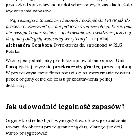
przeszkód sprzedawane na dotychczasowych zasadach aż do
wyczerpania zapasów.
–
Najważniejsze to zachować spokój i podejść do PPWR jak do
procesu biznesowego, a nie jednorazowej rewolucji. 12 sierpnia
nie nastąpi koniec świata
–
opakowania wprowadzone przed tą
datą nie podlegają wstecznej weryfikacji
. – uspokaja
Aleksandra Gembora
, Dyrektorka ds. zgodności w RLG
Polska.
Ważne jest jednak, aby produkty sprowadzane spoza Unii
Europejskiej fizycznie
przekroczyły granicę przed tą datą
.
W przeciwnym razie firma narazi się na zatrzymanie towaru
przez organy celne do czasu przedstawienia pełnej
deklaracji.
Jak udowodnić legalność zapasów?
Organy kontrolne będą wymagać dowodów wprowadzenia
towaru do obrotu przed graniczną datą, dlatego już dziś
warto przygotować: