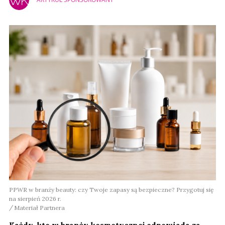
PPWR w branży beauty: czy Twoje zapasy są bezpieczne? Przygotuj się
na sierpień 2026 r.
Materiał Partnera