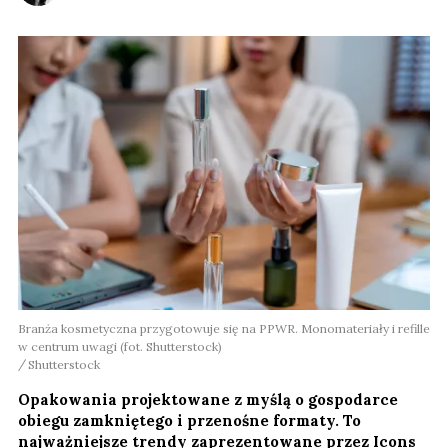
Branża kosmetyczna przygotowuje się na PPWR. Monomateriały i refille
w centrum uwagi (fot. Shutterstock)
Shutterstock
Opakowania projektowane z myślą o gospodarce
obiegu zamkniętego i przenośne formaty. To
najważniejsze trendy zaprezentowane przez Icons