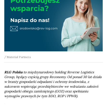
Materiał Partnera
RLG Polska
to międzynarodowy holding Reverse Logistics
Group, będący częścią grupy Reconomy. Od ponad 30 lat działa
w branży gospodarki odpadami i ochrony środowiska, z
sukcesem wspierając przedsiębiorców we wdrażaniu założeń
gospodarki obiegu zamkniętego (GOZ) oraz spełnianiu
wymogów prawnych (w tym BDO, ROP i PPWR).