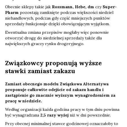
Obecnie sklepy takie jak
Rossmann, Hebe, dm
czy
Super-
Pharm
pozostają zamknięte podczas większości niedziel
niehandlowych, podczas gdy część mniejszych punktów
sprzedaży funkcjonuje dzięki obowiązującym wyjątkom.
Ewentualna zmiana przepisów mogłaby więc ponownie
otworzyć drogę do niedzielnej sprzedaży także dla
największych graczy rynku drogeryjnego.
Związkowcy proponują wyższe
stawki zamiast zakazu
Zamiast obecnego modelu Związkowa Alternatywa
proponuje całkowite odejście od zakazu handlu i
zastąpienie go znacznie wyższym wynagrodzeniem za
pracę w niedziele.
Według organizacji każda godzina pracy w tym dniu powinna
być wynagradzana
2,5 razy wyżej
niż w dni powszednie.
Przy obecnej minimalnej stawce godzinowej oznaczałoby to