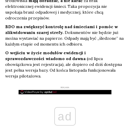
środowiska
mają doradzać, a nie karać
za brak
elektronicznej ewidencji śmieci. Taka propozycja nie
uspokaja branż odpadowej i medycznej, które chcą
odroczenia przepisów.
BDO ma zwiększyć kontrolę nad śmieciami i pomóc w
zlikwidowaniu szarej strefy.
Dokumentów nie będzie już
można wystawiać na papierze. Odpady mają być „śledzone” na
każdym etapie od momentu ich odbioru.
O wejściu w życie modułów ewidencji i
sprawozdawczości wiadomo od dawna
(od lipca
obowiązkowa jest rejestracja), ale dopiero od dziś dostępna
jest pełna wersja bazy. Od końca listopada funkcjonowała
wersja pilotażowa.
REKLAMA
ad