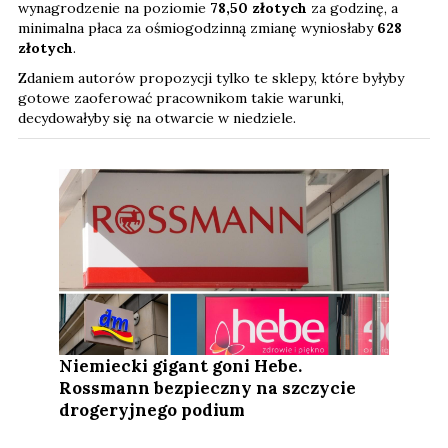
wynagrodzenie na poziomie
78,50 złotych
za godzinę, a
minimalna płaca za ośmiogodzinną zmianę wyniosłaby
628
złotych
.
Zdaniem autorów propozycji tylko te sklepy, które byłyby
gotowe zaoferować pracownikom takie warunki,
decydowałyby się na otwarcie w niedziele.
Niemiecki gigant goni Hebe.
Rossmann bezpieczny na szczycie
drogeryjnego podium