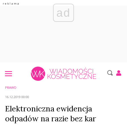
ad
PRAWO
16.12.2019 00:00
Elektroniczna ewidencja
odpadów na razie bez kar