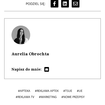
PODZIEL SIĘ:
Aurelia Obrochta
Napisz do mnie:
#APTEKA
#REKLAMA APTEK
#TSUE
#UE
#REKLAMA TV
#MARKETING
#NOWE PRZEPISY