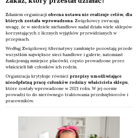
Zakaz, który przestał działać?
Zdaniem organizacji
obecna ustawa nie realizuje celów, dla
których została wprowadzona
. Związkowcy zwracają
uwagę, że w niedziele niehandlowe nadal działa wiele sklepów
korzystających z licznych wyjątków przewidzianych w
przepisach.
Według Związkowej Alternatywy zamknięte pozostają przede
wszystkim największe sieci handlowe i galerie, natomiast
funkcjonują mniejsze placówki, często prowadzone przez
właścicieli lub członków ich rodzin.
Organizacja krytykuje również
przepisy umożliwiające
nieodpłatną pracę członków rodziny właściciela sklepu
,
które zostały wprowadzone w 2021 roku. W jej ocenie
prowadzi to do nierównego traktowania przedsiębiorców i
pracowników.