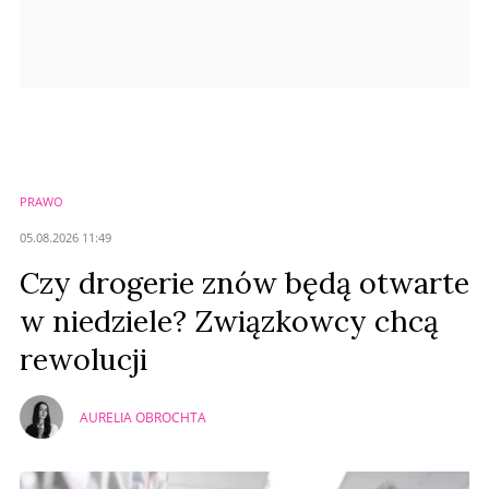
PRAWO
05.08.2026 11:49
Czy drogerie znów będą otwarte
w niedziele? Związkowcy chcą
rewolucji
AURELIA OBROCHTA