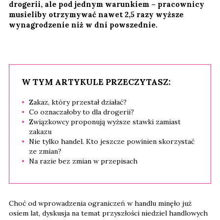
drogerii, ale pod jednym warunkiem – pracownicy
musieliby otrzymywać nawet 2,5 razy wyższe
wynagrodzenie niż w dni powszednie.
W TYM ARTYKULE PRZECZYTASZ:
Zakaz, który przestał działać?
Co oznaczałoby to dla drogerii?
Związkowcy proponują wyższe stawki zamiast
zakazu
Nie tylko handel. Kto jeszcze powinien skorzystać
ze zmian?
Na razie bez zmian w przepisach
Choć od wprowadzenia ograniczeń w handlu minęło już
osiem lat, dyskusja na temat przyszłości niedziel handlowych