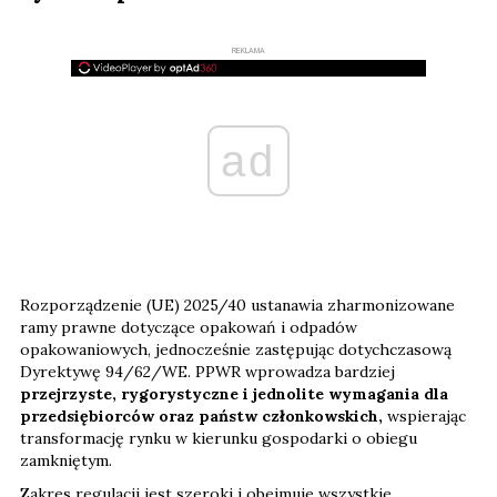
REKLAMA
ad
Rozporządzenie (UE) 2025/40 ustanawia zharmonizowane
ramy prawne dotyczące opakowań i odpadów
opakowaniowych, jednocześnie zastępując dotychczasową
Dyrektywę 94/62/WE. PPWR wprowadza bardziej
przejrzyste, rygorystyczne i jednolite wymagania dla
przedsiębiorców oraz państw członkowskich,
wspierając
transformację rynku w kierunku gospodarki o obiegu
zamkniętym.
Zakres regulacji jest szeroki i obejmuje wszystkie