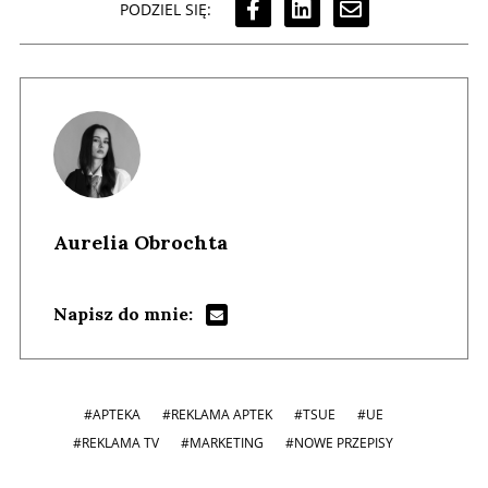
PODZIEL SIĘ:
Aurelia Obrochta
Napisz do mnie:
#APTEKA
#REKLAMA APTEK
#TSUE
#UE
#REKLAMA TV
#MARKETING
#NOWE PRZEPISY