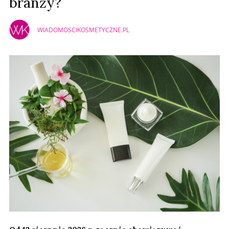
branży?
WIADOMOSCIKOSMETYCZNE.PL