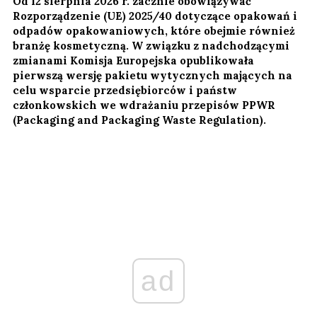
Od 12 sierpnia 2026 r. zacznie obowiązywać
Rozporządzenie (UE) 2025/40 dotyczące opakowań i
odpadów opakowaniowych, które obejmie również
branżę kosmetyczną. W związku z nadchodzącymi
zmianami Komisja Europejska opublikowała
pierwszą wersję pakietu wytycznych mających na
celu wsparcie przedsiębiorców i państw
członkowskich we wdrażaniu przepisów PPWR
(Packaging and Packaging Waste Regulation).
ad