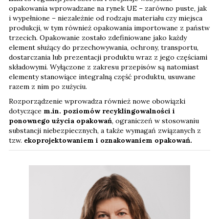
opakowania wprowadzane na rynek UE – zarówno puste, jak
i wypełnione – niezależnie od rodzaju materiału czy miejsca
produkcji, w tym również opakowania importowane z państw
trzecich. Opakowanie zostało zdefiniowane jako każdy
element służący do przechowywania, ochrony, transportu,
dostarczania lub prezentacji produktu wraz z jego częściami
składowymi. Wyłączone z zakresu przepisów są natomiast
elementy stanowiące integralną część produktu, usuwane
razem z nim po zużyciu.
Rozporządzenie wprowadza również nowe obowiązki
dotyczące
m.in. poziomów recyklingowalności i
ponownego użycia opakowań
, ograniczeń w stosowaniu
substancji niebezpiecznych, a także wymagań związanych z
tzw.
ekoprojektowaniem i oznakowaniem opakowań.