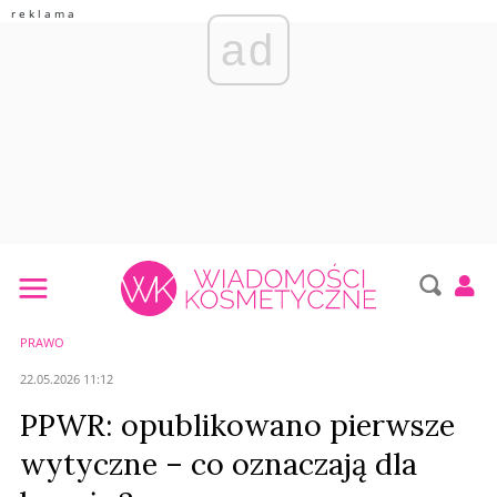
ad
PRAWO
22.05.2026 11:12
PPWR: opublikowano pierwsze
wytyczne – co oznaczają dla