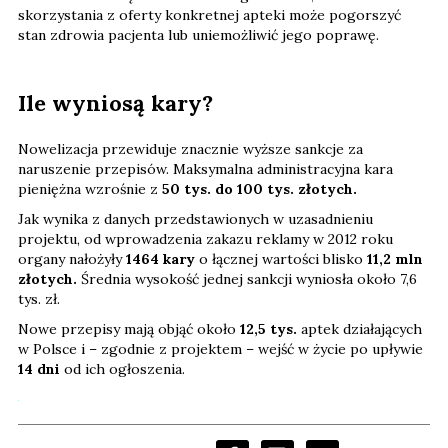
skorzystania z oferty konkretnej apteki może pogorszyć
stan zdrowia pacjenta lub uniemożliwić jego poprawę.
Ile wyniosą kary?
Nowelizacja przewiduje znacznie wyższe sankcje za
naruszenie przepisów. Maksymalna administracyjna kara
pieniężna wzrośnie z
50 tys. do 100 tys. złotych.
Jak wynika z danych przedstawionych w uzasadnieniu
projektu, od wprowadzenia zakazu reklamy w 2012 roku
organy nałożyły
1464 kary
o łącznej wartości blisko
11,2 mln
złotych.
Średnia wysokość jednej sankcji wyniosła około 7,6
tys. zł.
Nowe przepisy mają objąć około
12,5 tys.
aptek działających
w Polsce i – zgodnie z projektem – wejść w życie po upływie
14 dni
od ich ogłoszenia.