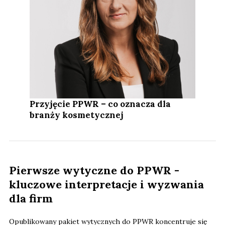
Przyjęcie PPWR – co oznacza dla
branży kosmetycznej
Pierwsze wytyczne do PPWR -
kluczowe interpretacje i wyzwania
dla firm
Opublikowany pakiet wytycznych do PPWR koncentruje się