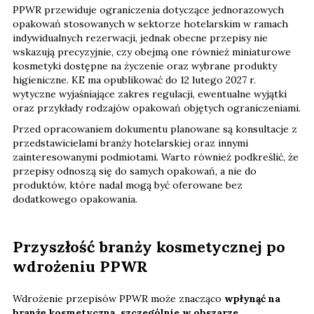
PPWR przewiduje ograniczenia dotyczące jednorazowych
opakowań stosowanych w sektorze hotelarskim w ramach
indywidualnych rezerwacji, jednak obecne przepisy nie
wskazują precyzyjnie, czy obejmą one również miniaturowe
kosmetyki dostępne na życzenie oraz wybrane produkty
higieniczne. KE ma opublikować do 12 lutego 2027 r.
wytyczne wyjaśniające zakres regulacji, ewentualne wyjątki
oraz przykłady rodzajów opakowań objętych ograniczeniami.
Przed opracowaniem dokumentu planowane są konsultacje z
przedstawicielami branży hotelarskiej oraz innymi
zainteresowanymi podmiotami. Warto również podkreślić, że
przepisy odnoszą się do samych opakowań, a nie do
produktów, które nadal mogą być oferowane bez
dodatkowego opakowania.
Przyszłość branży kosmetycznej po
wdrożeniu PPWR
Wdrożenie przepisów PPWR może znacząco
wpłynąć na
branżę kosmetyczną, szczególnie w obszarze