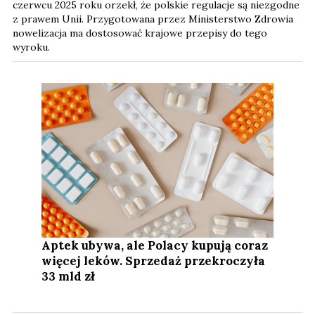
czerwcu 2025 roku orzekł, że polskie regulacje są niezgodne
z prawem Unii. Przygotowana przez Ministerstwo Zdrowia
nowelizacja ma dostosować krajowe przepisy do tego
wyroku.
Aptek ubywa, ale Polacy kupują coraz
więcej leków. Sprzedaż przekroczyła
33 mld zł