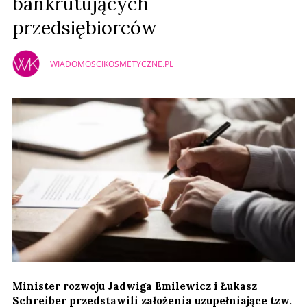
bankrutujących
przedsiębiorców
WIADOMOSCIKOSMETYCZNE.PL
Minister rozwoju Jadwiga Emilewicz i Łukasz
Schreiber przedstawili założenia uzupełniające tzw.