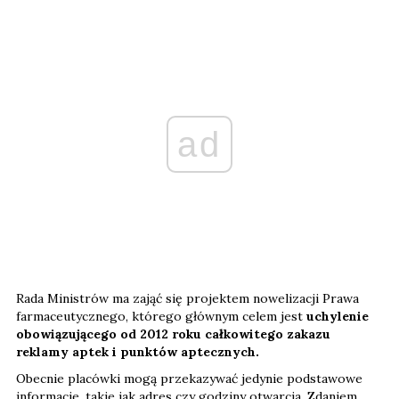
ad
Rada Ministrów ma zająć się projektem nowelizacji Prawa
farmaceutycznego, którego głównym celem jest
uchylenie
obowiązującego od 2012 roku całkowitego zakazu
reklamy aptek i punktów aptecznych.
Obecnie placówki mogą przekazywać jedynie podstawowe
informacje, takie jak adres czy godziny otwarcia. Zdaniem