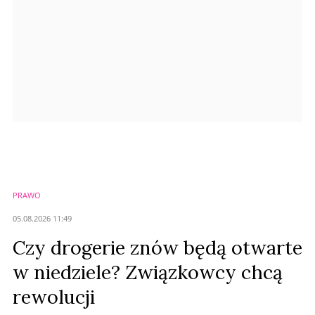
Prześlij komentarz
PRAWO
05.08.2026 11:49
Czy drogerie znów będą otwarte
w niedziele? Związkowcy chcą
rewolucji