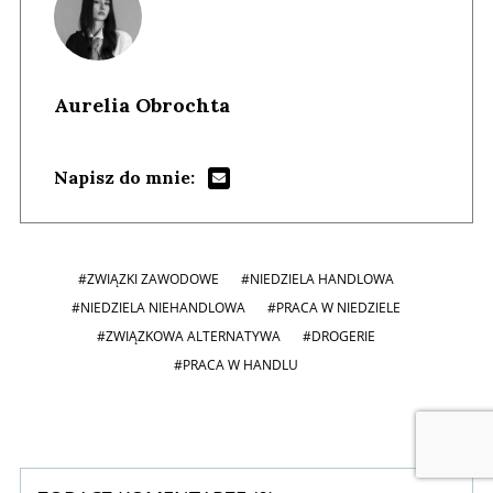
Aurelia Obrochta
Napisz do mnie:
#ZWIĄZKI ZAWODOWE
#NIEDZIELA HANDLOWA
#NIEDZIELA NIEHANDLOWA
#PRACA W NIEDZIELE
#ZWIĄZKOWA ALTERNATYWA
#DROGERIE
#PRACA W HANDLU