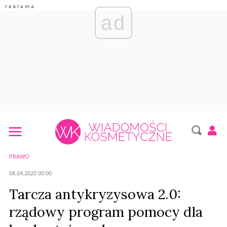
ad
PRAWO
08.04.2020 00:00
Tarcza antykryzysowa 2.0:
rządowy program pomocy dla