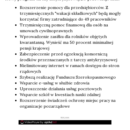
Rozszerzenie pomocy dla przedsiębiorców. Z
trzymiesięcznych "wakacji składkowych" będą mogły
korzystać firmy zatrudniające do 49 pracowników
Trzymiesięczną pomoc finansową dla osób na
umowach cywilnoprawnych
Wprowadzenie zasiłku dla rolników objętych
kwarantanną. Wynieść ma 50 procent minimalnej
pensji krajowej
Zabezpieczenie przed egzekucją komorniczą
środków przeznaczanych z tarczy antykryzysowej
Nielimitowany internet w ramach dostępu do stron
rządowych
Szybszą realizację Funduszu Szerokopasmowego
Wsparcie e-usług w służbie zdrowia
Uproszczenie działania usług pocztowych
Wsparcie szkół w kwestiach nauki zdalnej
Rozszerzenie świadczeń ochrony miejsc pracy na
organizacje pozarządowe
REKLAMA