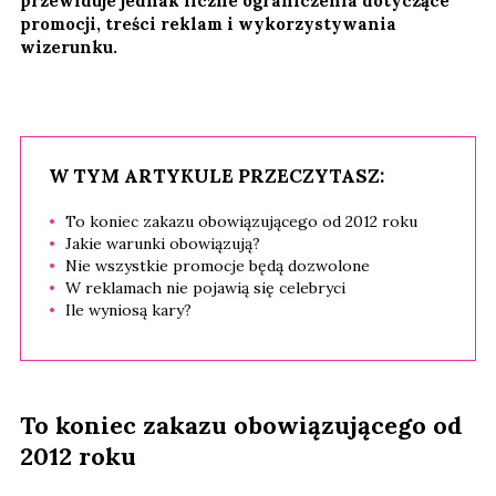
przewiduje jednak liczne ograniczenia dotyczące
promocji, treści reklam i wykorzystywania
wizerunku.
W TYM ARTYKULE PRZECZYTASZ:
To koniec zakazu obowiązującego od 2012 roku
Jakie warunki obowiązują?
Nie wszystkie promocje będą dozwolone
W reklamach nie pojawią się celebryci
Ile wyniosą kary?
To koniec zakazu obowiązującego od
2012 roku