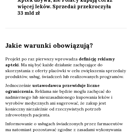
Aptek ubywa, ale Polacy kupują coraz
więcej leków. Sprzedaż przekroczyła
33 mld zł
Jakie warunki obowiązują?
Projekt po raz pierwszy wprowadza
definicję reklamy
apteki
. Ma nią być każde działanie zachęcające do
skorzystania z oferty placówki w celu zwiększenia sprzedaży
produktów, usług, świadczeń lub realizowanych programów.
Jednocześnie
ustawodawca przewiduje liczne
ograniczenia.
Reklama nie będzie mogła zachęcać do
nadmiernego lub nieuzasadnionego kupowania leków i
wyrobów medycznych ani sugerować, że zakup jest
konieczny niezależnie od rzeczywistych potrzeb
zdrowotnych pacjenta.
Informowanie o usługach świadczonych przez farmaceutów
ma natomiast pozostawać zgodne z zasadami wykonywania