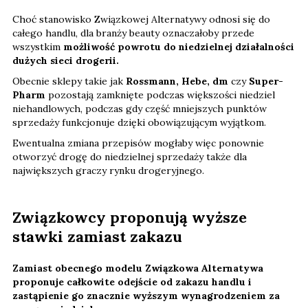
Choć stanowisko Związkowej Alternatywy odnosi się do
całego handlu, dla branży beauty oznaczałoby przede
wszystkim
możliwość powrotu do niedzielnej działalności
dużych sieci drogerii.
Obecnie sklepy takie jak
Rossmann, Hebe, dm
czy
Super-
Pharm
pozostają zamknięte podczas większości niedziel
niehandlowych, podczas gdy część mniejszych punktów
sprzedaży funkcjonuje dzięki obowiązującym wyjątkom.
Ewentualna zmiana przepisów mogłaby więc ponownie
otworzyć drogę do niedzielnej sprzedaży także dla
największych graczy rynku drogeryjnego.
Związkowcy proponują wyższe
stawki zamiast zakazu
Zamiast obecnego modelu Związkowa Alternatywa
proponuje całkowite odejście od zakazu handlu i
zastąpienie go znacznie wyższym wynagrodzeniem za