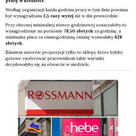
pracę w niedziele.
Według organizacji każda godzina pracy w tym dniu powinna
być wynagradzana
2,5 razy wyżej
niż w dni powszednie.
Przy obecnej minimalnej stawce godzinowej oznaczałoby to
wynagrodzenie na poziomie
78,50 złotych
za godzinę, a
minimalna płaca za ośmiogodzinną zmianę wyniosłaby
628
złotych
.
Zdaniem autorów propozycji tylko te sklepy, które byłyby
gotowe zaoferować pracownikom takie warunki,
decydowałyby się na otwarcie w niedziele.