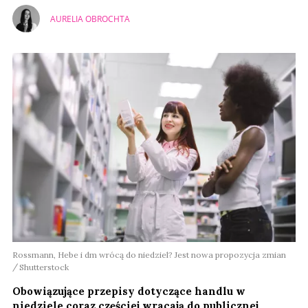
AURELIA OBROCHTA
Rossmann, Hebe i dm wrócą do niedziel? Jest nowa propozycja zmian
Shutterstock
Obowiązujące przepisy dotyczące handlu w
niedziele coraz częściej wracają do publicznej