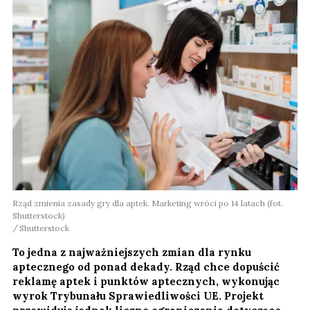
Rząd zmienia zasady gry dla aptek. Marketing wróci po 14 latach (fot.
Shutterstock)
Shutterstock
To jedna z najważniejszych zmian dla rynku
aptecznego od ponad dekady. Rząd chce dopuścić
reklamę aptek i punktów aptecznych, wykonując
wyrok Trybunału Sprawiedliwości UE. Projekt