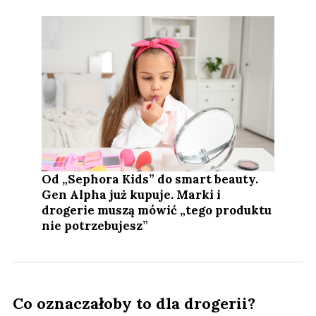
Od „Sephora Kids” do smart beauty.
Gen Alpha już kupuje. Marki i
drogerie muszą mówić „tego produktu
nie potrzebujesz”
Co oznaczałoby to dla drogerii?