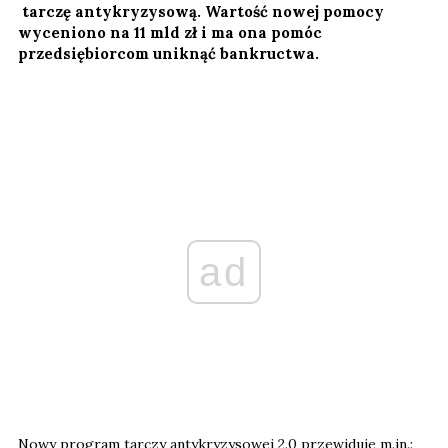
tarczę antykryzysową. Wartość nowej pomocy
wyceniono na 11 mld zł i ma ona pomóc
przedsiębiorcom uniknąć bankructwa.
ad
Nowy program tarczy antykryzysowej 2.0 przewiduje m.in.: