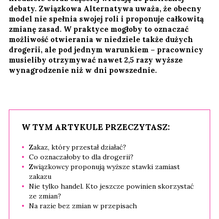
debaty. Związkowa Alternatywa uważa, że obecny
model nie spełnia swojej roli i proponuje całkowitą
zmianę zasad. W praktyce mogłoby to oznaczać
możliwość otwierania w niedziele także dużych
drogerii, ale pod jednym warunkiem – pracownicy
musieliby otrzymywać nawet 2,5 razy wyższe
wynagrodzenie niż w dni powszednie.
W TYM ARTYKULE PRZECZYTASZ:
Zakaz, który przestał działać?
Co oznaczałoby to dla drogerii?
Związkowcy proponują wyższe stawki zamiast
zakazu
Nie tylko handel. Kto jeszcze powinien skorzystać
ze zmian?
Na razie bez zmian w przepisach