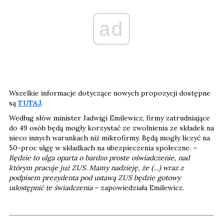
ad
Wszelkie informacje dotyczące nowych propozycji dostępne
są
TUTAJ
.
Według słów minister Jadwigi Emilewicz, firmy zatrudniające
do 49 osób będą mogły korzystać ze zwolnienia ze składek na
nieco innych warunkach niż mikrofirmy. Będą mogły liczyć na
50-proc ulgę w składkach na ubezpieczenia społeczne. –
Będzie to ulga oparta o bardzo proste oświadczenie, nad
którym pracuje już ZUS. Mamy nadzieję, że (…) wraz z
podpisem prezydenta pod ustawą ZUS będzie gotowy
udostępnić te świadczenia
– zapowiedziała Emilewicz.