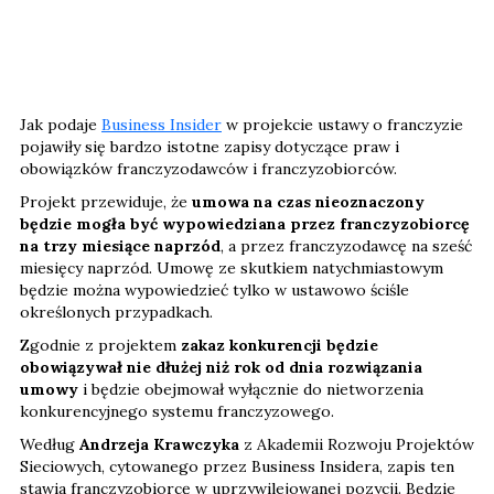
Jak podaje
Business Insider
w projekcie ustawy o franczyzie
pojawiły się bardzo istotne zapisy dotyczące praw i
obowiązków franczyzodawców i franczyzobiorców.
Projekt przewiduje, że
umowa na czas nieoznaczony
będzie mogła być wypowiedziana przez franczyzobiorcę
na trzy miesiące naprzód
, a przez franczyzodawcę na sześć
miesięcy naprzód. Umowę ze skutkiem natychmiastowym
będzie można wypowiedzieć tylko w ustawowo ściśle
określonych przypadkach.
Zgodnie z projektem
zakaz konkurencji będzie
obowiązywał nie dłużej niż rok od dnia rozwiązania
umowy
i będzie obejmował wyłącznie do nietworzenia
konkurencyjnego systemu franczyzowego.
Według
Andrzeja Krawczyka
z Akademii Rozwoju Projektów
Sieciowych, cytowanego przez Business Insidera, zapis ten
stawia franczyzobiorcę w uprzywilejowanej pozycji. Będzie