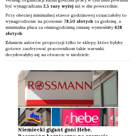
być wynagradzana
2,5 razy wyżej
niż w dni powszednie.
Przy obecnej minimalnej stawce godzinowej oznaczałoby to
wynagrodzenie na poziomie
78,50 złotych
za godzinę, a
minimalna płaca za ośmiogodzinną zmianę wyniosłaby
628
złotych
.
Zdaniem autorów propozycji tylko te sklepy, które byłyby
gotowe zaoferować pracownikom takie warunki,
decydowałyby się na otwarcie w niedziele.
Niemiecki gigant goni Hebe.