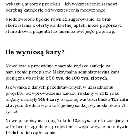
wskazują autorzy projektu – ich wykształcenie stanowi
odrębną kategorię od wykształcenia medycznego.
Niedozwolone będzie również sugerowanie, że brak
skorzystania z oferty konkretnej apteki może pogorszyć
stan zdrowia pacjenta lub uniemożliwić jego poprawę.
Ile wyniosą kary?
Nowelizacja przewiduje znacznie wyższe sankcje za
naruszenie przepisów. Maksymalna administracyjna kara
pieniężna wzrośnie z
50 tys. do 100 tys. złotych.
Jak wynika z danych przedstawionych w uzasadnieniu
projektu, od wprowadzenia zakazu reklamy w 2012 roku
organy nałożyły
1464 kary
o łącznej wartości blisko
11,2 mln
złotych.
Średnia wysokość jednej sankcji wyniosła około 7,6
tys. zł.
Nowe przepisy mają objąć około
12,5 tys.
aptek działających
w Polsce i – zgodnie z projektem – wejść w życie po upływie
14 dni
od ich ogłoszenia.