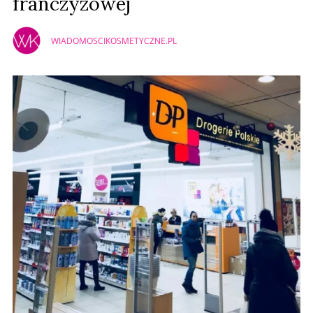
franczyzowej
WIADOMOSCIKOSMETYCZNE.PL