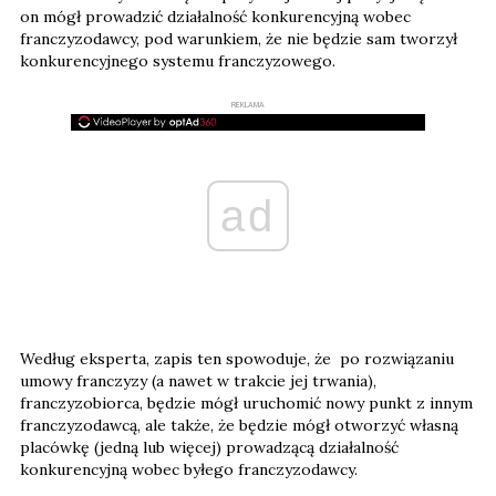
on mógł prowadzić działalność konkurencyjną wobec
franczyzodawcy, pod warunkiem, że nie będzie sam tworzył
konkurencyjnego systemu franczyzowego.
REKLAMA
ad
Według eksperta, zapis ten spowoduje, że po rozwiązaniu
umowy franczyzy (a nawet w trakcie jej trwania),
franczyzobiorca, będzie mógł uruchomić nowy punkt z innym
franczyzodawcą, ale także, że będzie mógł otworzyć własną
placówkę (jedną lub więcej) prowadzącą działalność
konkurencyjną wobec byłego franczyzodawcy.