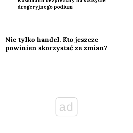
Rossmann bezpieczny na szczycie
drogeryjnego podium
Nie tylko handel. Kto jeszcze
powinien skorzystać ze zmian?
ad