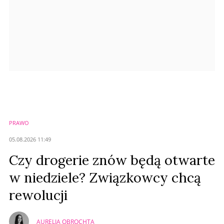
PRAWO
05.08.2026 11:49
Czy drogerie znów będą otwarte
w niedziele? Związkowcy chcą
rewolucji
AURELIA OBROCHTA