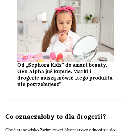
Od „Sephora Kids” do smart beauty.
Gen Alpha już kupuje. Marki i
drogerie muszą mówić „tego produktu
nie potrzebujesz”
Co oznaczałoby to dla drogerii?
Choć stanowisko Związkowej Alternatywy odnosi się do