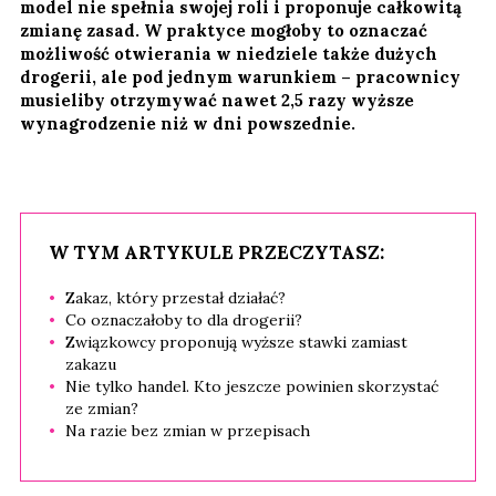
model nie spełnia swojej roli i proponuje całkowitą
zmianę zasad. W praktyce mogłoby to oznaczać
możliwość otwierania w niedziele także dużych
drogerii, ale pod jednym warunkiem – pracownicy
musieliby otrzymywać nawet 2,5 razy wyższe
wynagrodzenie niż w dni powszednie.
W TYM ARTYKULE PRZECZYTASZ:
Zakaz, który przestał działać?
Co oznaczałoby to dla drogerii?
Związkowcy proponują wyższe stawki zamiast
zakazu
Nie tylko handel. Kto jeszcze powinien skorzystać
ze zmian?
Na razie bez zmian w przepisach