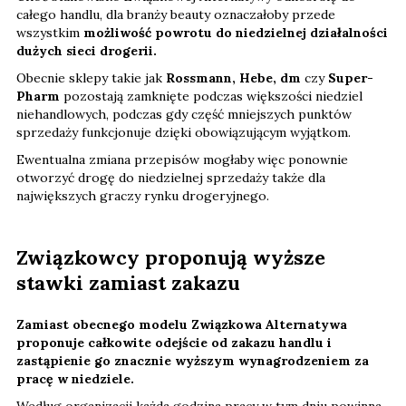
całego handlu, dla branży beauty oznaczałoby przede
wszystkim
możliwość powrotu do niedzielnej działalności
dużych sieci drogerii.
Obecnie sklepy takie jak
Rossmann, Hebe, dm
czy
Super-
Pharm
pozostają zamknięte podczas większości niedziel
niehandlowych, podczas gdy część mniejszych punktów
sprzedaży funkcjonuje dzięki obowiązującym wyjątkom.
Ewentualna zmiana przepisów mogłaby więc ponownie
otworzyć drogę do niedzielnej sprzedaży także dla
największych graczy rynku drogeryjnego.
Związkowcy proponują wyższe
stawki zamiast zakazu
Zamiast obecnego modelu Związkowa Alternatywa
proponuje całkowite odejście od zakazu handlu i
zastąpienie go znacznie wyższym wynagrodzeniem za
pracę w niedziele.
Według organizacji każda godzina pracy w tym dniu powinna