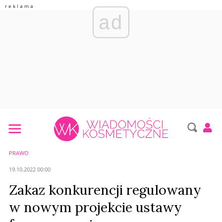
ad
PRAWO
19.10.2022 00:00
Zakaz konkurencji regulowany
w nowym projekcie ustawy