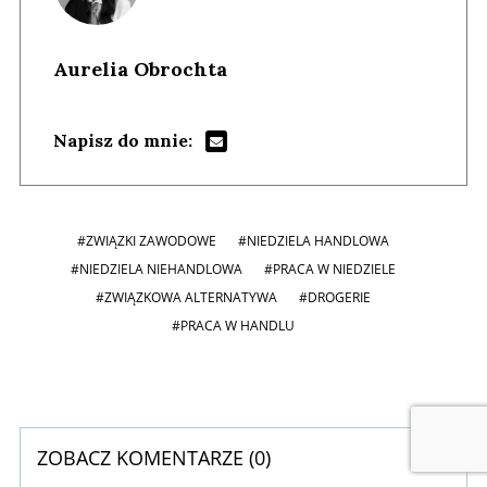
Aurelia Obrochta
Napisz do mnie:
#ZWIĄZKI ZAWODOWE
#NIEDZIELA HANDLOWA
#NIEDZIELA NIEHANDLOWA
#PRACA W NIEDZIELE
#ZWIĄZKOWA ALTERNATYWA
#DROGERIE
#PRACA W HANDLU
ZOBACZ KOMENTARZE (
0
)