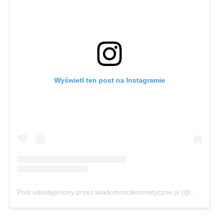
Wyświetl ten post na Instagramie
Post udostępniony przez wiadomoscikosmetyczne.pl (@wiadomoscikosmetyczne)