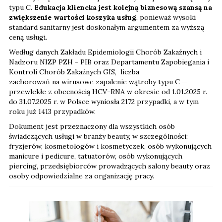
typu C.
Edukacja kliencka jest kolejną biznesową szansą na
zwiększenie wartości koszyka usług
, ponieważ wysoki
standard sanitarny jest doskonałym argumentem za wyższą
ceną usługi.
Według danych Zakładu Epidemiologii Chorób Zakaźnych i
Nadzoru NIZP PZH - PIB oraz Departamentu Zapobiegania i
Kontroli Chorób Zakaźnych GIS, liczba
zachorowań na wirusowe zapalenie wątroby typu C —
przewlekłe z obecnością HCV-RNA w okresie od 1.01.2025 r.
do 31.07.2025 r. w Polsce wyniosła 2172 przypadki, a w tym
roku już 1413 przypadków.
Dokument jest przeznaczony dla wszystkich osób
świadczących usługi w branży beauty, w szczególności:
fryzjerów, kosmetologów i kosmetyczek, osób wykonujących
manicure i pedicure, tatuatorów, osób wykonujących
piercing, przedsiębiorców prowadzących salony beauty oraz
osoby odpowiedzialne za organizację pracy.