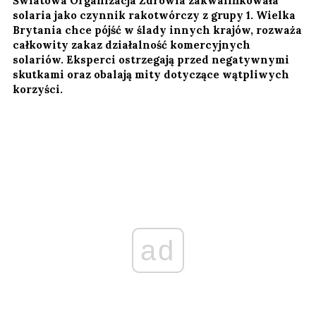
Światowa Organizacja Zdrowia zakwalifikowała
solaria jako czynnik rakotwórczy z grupy 1. Wielka
Brytania chce pójść w ślady innych krajów, rozważa
całkowity zakaz działalność komercyjnych
solariów. Eksperci ostrzegają przed negatywnymi
skutkami oraz obalają mity dotyczące wątpliwych
korzyści.
ad