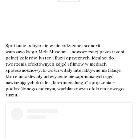
Spotkanie odbyło się w niecodziennej scenerii
warszawskiego Melt Museum – nowoczesnej przestrzeni
pełnej kolorów, luster i iluzji optycznych, idealnej do
tworzenia efektownych zdjęć i filmów w mediach
społecznościowych. Gości witały interaktywne instalacje,
które umożliwiały uchwycenie niezapomnianych ujęć,
nawiązujących do idei „fan-omenalnego” spojrzenia –
podkreślonego mocnym, wachlarzowym efektem nowego
tuszu.