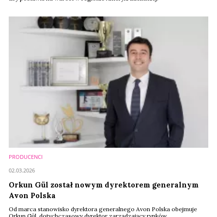
PRODUCENCI
02.03.2026
Orkun Gül został nowym dyrektorem generalnym
Avon Polska
Od marca stanowisko dyrektora generalnego Avon Polska obejmuje
Orkun Gül, dotychczasowy dyrektor zarządzający rynków