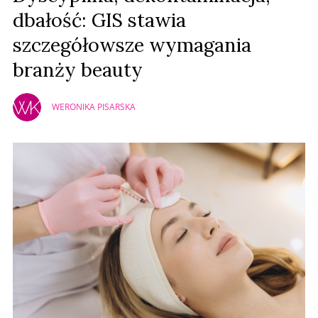
dbałość: GIS stawia
szczegółowsze wymagania
branży beauty
WERONIKA PISARSKA