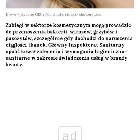
Nowe wytyczne GIS. (Fot. shutterstock)
shutterstock
Zabiegi w sektorze kosmetycznym mogą prowadzić
do przenoszenia bakterii, wirusów, grzybów i
pasożytów, szczególnie gdy dochodzi do naruszenia
ciągłości tkanek. Główny Inspektorat Sanitarny
opublikował zalecenia i wymagania higieniczno-
sanitarne w zakresie świadczenia usług w branży
beauty.
ad