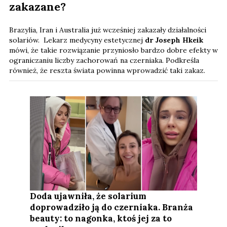
zakazane?
Brazylia, Iran i Australia już wcześniej zakazały działalności
solariów. Lekarz medycyny estetycznej
dr Joseph Hkeik
mówi, że takie rozwiązanie przyniosło bardzo dobre efekty w
ograniczaniu liczby zachorowań na czerniaka. Podkreśla
również, że reszta świata powinna wprowadzić taki zakaz.
Doda ujawniła, że solarium
doprowadziło ją do czerniaka. Branża
beauty: to nagonka, ktoś jej za to