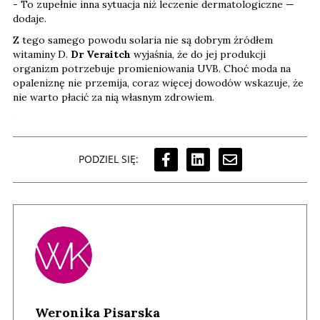
- To zupełnie inna sytuacja niż leczenie dermatologiczne —
dodaje.
Z tego samego powodu solaria nie są dobrym źródłem
witaminy D.
Dr Veraitch
wyjaśnia, że do jej produkcji
organizm potrzebuje promieniowania UVB. Choć moda na
opaleniznę nie przemija, coraz więcej dowodów wskazuje, że
nie warto płacić za nią własnym zdrowiem.
PODZIEL SIĘ:
Weronika Pisarska