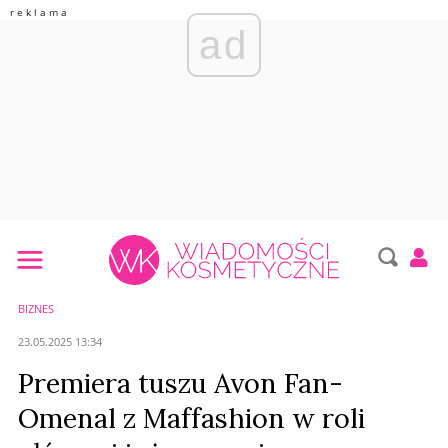
ad
BIZNES
23.05.2025 13:34
Premiera tuszu Avon Fan-
Omenal z Maffashion w roli