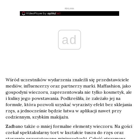
REKLAMA
ad
Wśród uczestników wydarzenia znaleźli się przedstawiciele
mediów, influencerzy oraz partnerzy marki. Maffashion, jako
gospodyni wieczoru, zaprezentowała nie tylko kosmetyk, ale
i kulisy jego powstawania. Podkreśliła, że zależało jej na
formule, która pozwoli uzyskać wyrazisty efekt bez sklejania
rzęs, a jednocześnie będzie łatwa w aplikacji nawet przy
codziennym, szybkim makijażu.
Zadbano także o mniej formalne elementy wieczoru. Na gości
czekał spektakularny tort w kształcie tuszu do rzęs oraz
starannie przygotowane miniprzekąski. Całość utrzymana