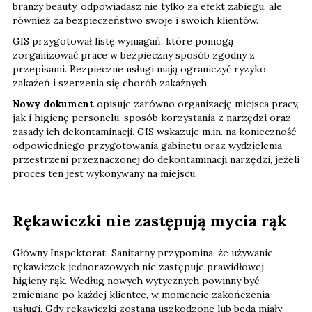
branży beauty, odpowiadasz nie tylko za efekt zabiegu, ale
również za bezpieczeństwo swoje i swoich klientów.
GIS przygotował listę wymagań, które pomogą
zorganizować prace w bezpieczny sposób zgodny z
przepisami. Bezpieczne usługi mają ograniczyć ryzyko
zakażeń i szerzenia się chorób zakaźnych.
Nowy dokument
opisuje zarówno organizację miejsca pracy,
jak i higienę personelu, sposób korzystania z narzędzi oraz
zasady ich dekontaminacji. GIS wskazuje m.in. na konieczność
odpowiedniego przygotowania gabinetu oraz wydzielenia
przestrzeni przeznaczonej do dekontaminacji narzędzi, jeżeli
proces ten jest wykonywany na miejscu.
Rękawiczki nie zastępują mycia rąk
Główny Inspektorat Sanitarny przypomina, że używanie
rękawiczek jednorazowych nie zastępuje prawidłowej
higieny rąk. Według nowych wytycznych powinny być
zmieniane po każdej klientce, w momencie zakończenia
usługi. Gdy rękawiczki zostaną uszkodzone lub będą miały