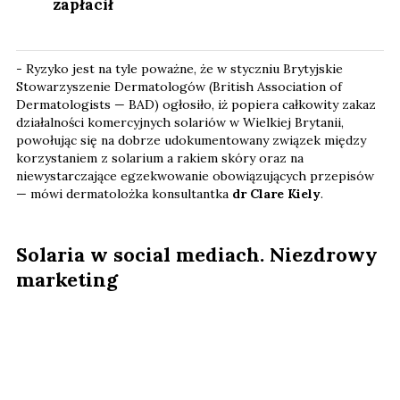
zapłacił
- Ryzyko jest na tyle poważne, że w styczniu Brytyjskie
Stowarzyszenie Dermatologów (British Association of
Dermatologists — BAD) ogłosiło, iż popiera całkowity zakaz
działalności komercyjnych solariów w Wielkiej Brytanii,
powołując się na dobrze udokumentowany związek między
korzystaniem z solarium a rakiem skóry oraz na
niewystarczające egzekwowanie obowiązujących przepisów
— mówi dermatolożka konsultantka
dr Clare Kiely
.
Solaria w social mediach. Niezdrowy
marketing