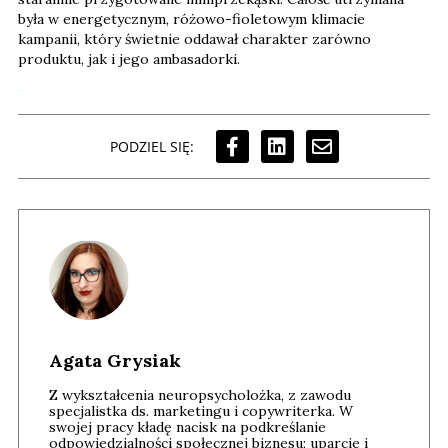
była w energetycznym, różowo-fioletowym klimacie
kampanii, który świetnie oddawał charakter zarówno
produktu, jak i jego ambasadorki.
PODZIEL SIĘ:
Agata Grysiak
Z wykształcenia neuropsycholożka, z zawodu
specjalistka ds. marketingu i copywriterka. W
swojej pracy kładę nacisk na podkreślanie
odpowiedzialności społecznej biznesu; uparcie i