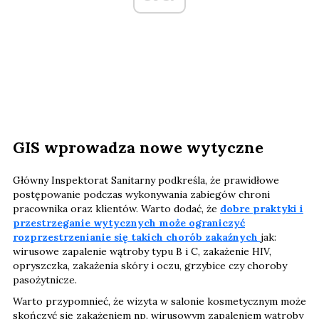
GIS wprowadza nowe wytyczne
Główny Inspektorat Sanitarny podkreśla, że prawidłowe
postępowanie podczas wykonywania zabiegów chroni
pracownika oraz klientów. Warto dodać, że
dobre praktyki i
przestrzeganie wytycznych może ograniczyć
rozprzestrzenianie się takich chorób zakaźnych
jak:
wirusowe zapalenie wątroby typu B i C, zakażenie HIV,
opryszczka, zakażenia skóry i oczu, grzybice czy choroby
pasożytnicze.
Warto przypomnieć, że wizyta w salonie kosmetycznym może
skończyć się zakażeniem np. wirusowym zapaleniem wątroby