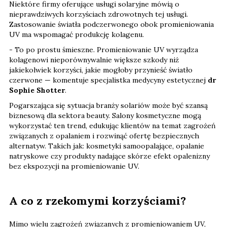
Niektóre firmy oferujące usługi solaryjne mówią o
nieprawdziwych korzyściach zdrowotnych tej usługi.
Zastosowanie światła podczerwonego obok promieniowania
UV ma wspomagać produkcję kolagenu.
- To po prostu śmieszne. Promieniowanie UV wyrządza
kolagenowi nieporównywalnie większe szkody niż
jakiekolwiek korzyści, jakie mogłoby przynieść światło
czerwone — komentuje specjalistka medycyny estetycznej
dr
Sophie Shotter
.
Pogarszająca się sytuacja branży solariów może być szansą
biznesową dla sektora beauty. Salony kosmetyczne mogą
wykorzystać ten trend, edukując klientów na temat zagrożeń
związanych z opalaniem i rozwinąć ofertę bezpiecznych
alternatyw. Takich jak: kosmetyki samoopalające, opalanie
natryskowe czy produkty nadające skórze efekt opalenizny
bez ekspozycji na promieniowanie UV.
A co z rzekomymi korzyściami?
Mimo wielu zagrożeń związanych z promieniowaniem UV,