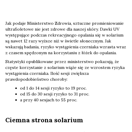
Jak podaje Ministerstwo Zdrowia, sztuczne promieniowanie
ultrafioletowe nie jest zdrowe dla naszej skóry. Dawki UV
występujące podczas rekreacyjnego opalania się w solarium
są nawet 12 razy wyższe niż w świetle słonecznym. Jak
wskazują badania, ryzyko wystąpienia czerniaka wzrasta wraz
z czasem spędzonym na korzystaniu z łóżek do opalania.
Statystyki opublikowane przez ministerstwo pokazują, że
częste korzystanie z solarium wiąże się ze wzrostem ryzyka
wystąpienia czerniaka. Ilość sesji zwiększa
prawdopodobieństwo choroby:
od 1 do 14 sesji ryzyko to 19 proc.
od 15 do 30 sesji ryzyko to 31 proc.
a przy 40 sesjach to 55 proc.
Ciemna strona solarium