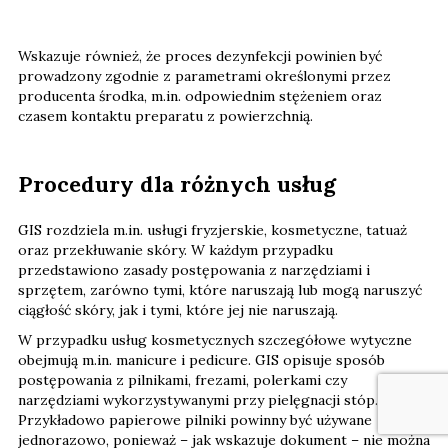
Wskazuje również, że proces dezynfekcji powinien być
prowadzony zgodnie z parametrami określonymi przez
producenta środka, m.in. odpowiednim stężeniem oraz
czasem kontaktu preparatu z powierzchnią.
Procedury dla różnych usług
GIS rozdziela m.in. usługi fryzjerskie, kosmetyczne, tatuaż
oraz przekłuwanie skóry. W każdym przypadku
przedstawiono zasady postępowania z narzędziami i
sprzętem, zarówno tymi, które naruszają lub mogą naruszyć
ciągłość skóry, jak i tymi, które jej nie naruszają.
W przypadku usług kosmetycznych szczegółowe wytyczne
obejmują m.in. manicure i pedicure. GIS opisuje sposób
postępowania z pilnikami, frezami, polerkami czy
narzędziami wykorzystywanymi przy pielęgnacji stóp.
Przykładowo papierowe pilniki powinny być używane
jednorazowo, ponieważ – jak wskazuje dokument – nie można