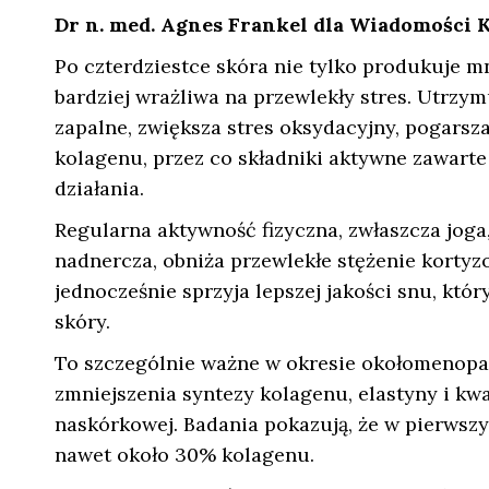
Dr n. med. Agnes Frankel dla Wiadomości
Po czterdziestce skóra nie tylko produkuje mni
bardziej wrażliwa na przewlekły stres. Utrzy
zapalne, zwiększa stres oksydacyjny, pogarsz
kolagenu, przez co składniki aktywne zawart
działania.
Regularna aktywność fizyczna, zwłaszcza jog
nadnercza, obniża przewlekłe stężenie kortyz
jednocześnie sprzyja lepszej jakości snu, kt
skóry.
To szczególnie ważne w okresie okołomenopa
zmniejszenia syntezy kolagenu, elastyny i kw
naskórkowej. Badania pokazują, że w pierwsz
nawet około 30% kolagenu.