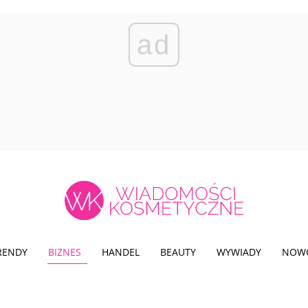
ad
TRENDY
BIZNES
HANDEL
BEAUTY
WYWIADY
NOW