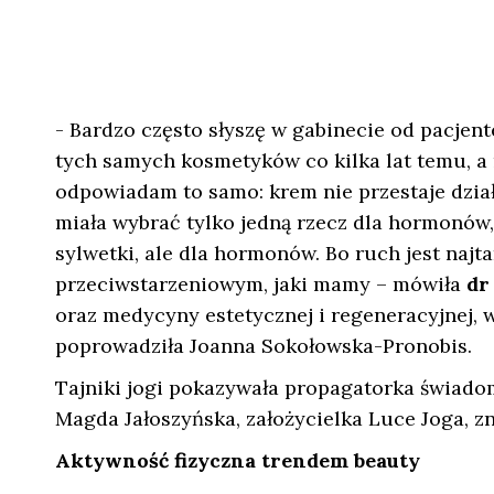
- Bardzo często słyszę w gabinecie od pacjent
tych samych kosmetyków co kilka lat temu, a m
odpowiadam to samo: krem nie przestaje dział
miała wybrać tylko jedną rzecz dla hormonów,
sylwetki, ale dla hormonów. Bo ruch jest naj
przeciwstarzeniowym, jaki mamy – mówiła
dr
oraz medycyny estetycznej i regeneracyjnej,
poprowadziła Joanna Sokołowska-Pronobis.
Tajniki jogi pokazywała propagatorka świadom
Magda Jałoszyńska, założycielka Luce Joga, 
Aktywność fizyczna trendem beauty