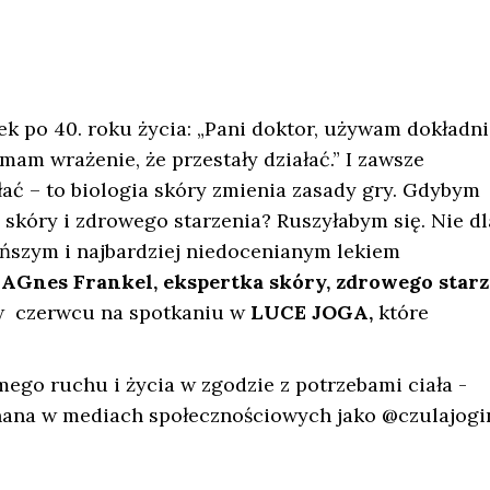
ek po 40. roku życia: „Pani doktor, używam dokładni
am wrażenie, że przestały działać.” I zawsze
ać – to biologia skóry zmienia zasady gry. Gdybym
 skóry i zdrowego starzenia? Ruszyłabym się. Nie dl
tańszym i najbardziej niedocenianym lekiem
 AGnes Frankel, ekspertka skóry, zdrowego starz
 w czerwcu na spotkaniu w
LUCE JOGA,
które
ego ruchu i życia w zgodzie z potrzebami ciała -
znana w mediach społecznościowych jako @czulajogi