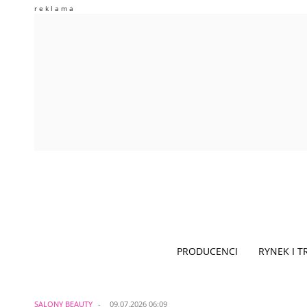
PRODUCENCI
RYNEK I 
SALONY BEAUTY
09.07.2026 06:09