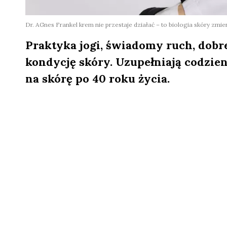
Dr. AGnes Frankel krem nie przestaje działać – to biologia skóry zmie
Praktyka jogi, świadomy ruch, dob
kondycję skóry. Uzupełniają codzienn
na skórę po 40 roku życia.