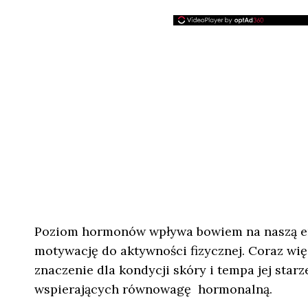
Poziom hormonów wpływa bowiem na naszą ene
motywację do aktywności fizycznej. Coraz wi
znaczenie dla kondycji skóry i tempa jej starz
wspierających równowagę hormonalną.