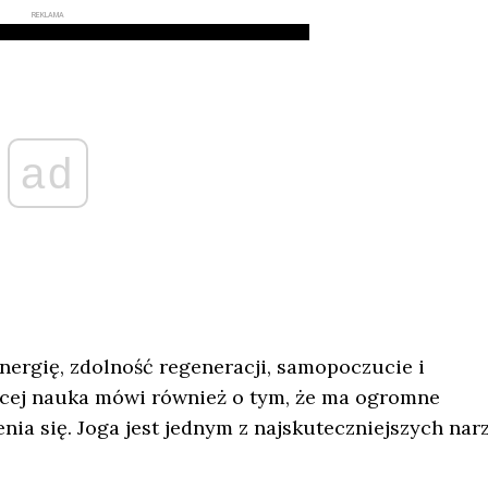
REKLAMA
ad
rgię, zdolność regeneracji, samopoczucie i
ęcej nauka mówi również o tym, że ma ogromne
enia się. Joga jest jednym z najskuteczniejszych nar