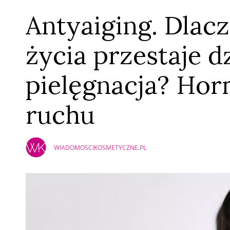
Antyaiging. Dlac
życia przestaje d
pielęgnacja? Hor
ruchu
WIADOMOSCIKOSMETYCZNE.PL