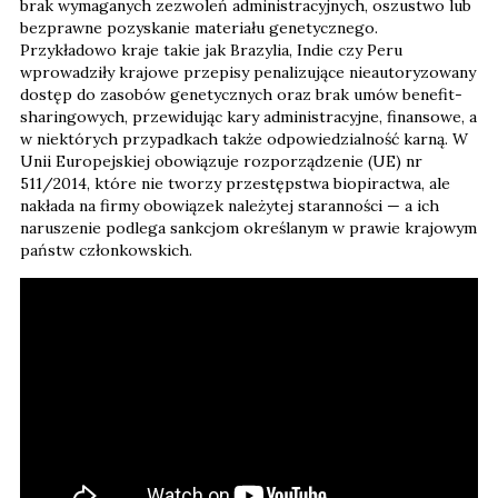
brak wymaganych zezwoleń administracyjnych, oszustwo lub
bezprawne pozyskanie materiału genetycznego.
Przykładowo kraje takie jak Brazylia, Indie czy Peru
wprowadziły krajowe przepisy penalizujące nieautoryzowany
dostęp do zasobów genetycznych oraz brak umów benefit-
sharingowych, przewidując kary administracyjne, finansowe, a
w niektórych przypadkach także odpowiedzialność karną. W
Unii Europejskiej obowiązuje rozporządzenie (UE) nr
511/2014, które nie tworzy przestępstwa biopiractwa, ale
nakłada na firmy obowiązek należytej staranności — a ich
naruszenie podlega sankcjom określanym w prawie krajowym
państw członkowskich.