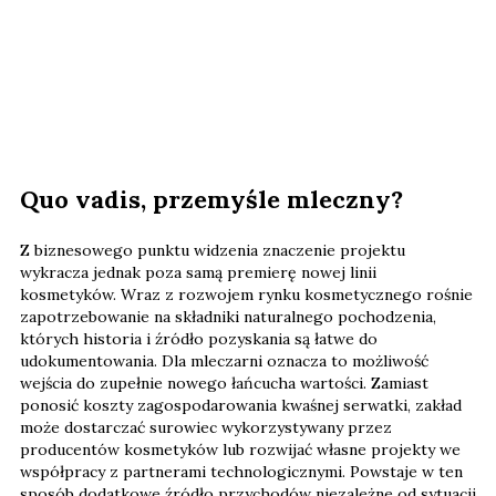
Quo vadis, przemyśle mleczny?
Z biznesowego punktu widzenia znaczenie projektu
wykracza jednak poza samą premierę nowej linii
kosmetyków. Wraz z rozwojem rynku kosmetycznego rośnie
zapotrzebowanie na składniki naturalnego pochodzenia,
których historia i źródło pozyskania są łatwe do
udokumentowania. Dla mleczarni oznacza to możliwość
wejścia do zupełnie nowego łańcucha wartości. Zamiast
ponosić koszty zagospodarowania kwaśnej serwatki, zakład
może dostarczać surowiec wykorzystywany przez
producentów kosmetyków lub rozwijać własne projekty we
współpracy z partnerami technologicznymi. Powstaje w ten
sposób dodatkowe źródło przychodów niezależne od sytuacji