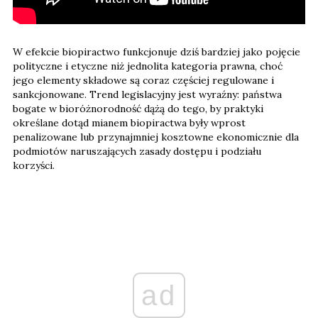
W efekcie biopiractwo funkcjonuje dziś bardziej jako pojęcie
polityczne i etyczne niż jednolita kategoria prawna, choć
jego elementy składowe są coraz częściej regulowane i
sankcjonowane. Trend legislacyjny jest wyraźny: państwa
bogate w bioróżnorodność dążą do tego, by praktyki
określane dotąd mianem biopiractwa były wprost
penalizowane lub przynajmniej kosztowne ekonomicznie dla
podmiotów naruszających zasady dostępu i podziału
korzyści.
ad