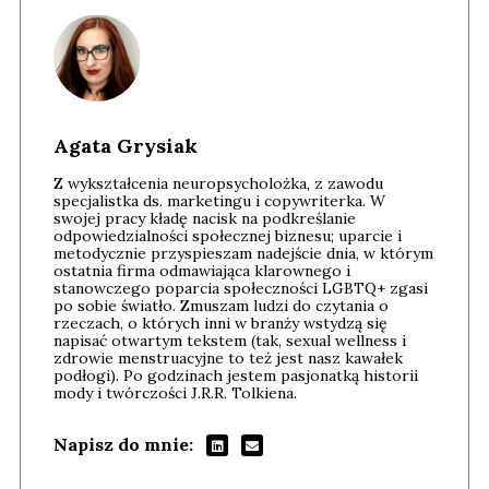
Agata Grysiak
Z wykształcenia neuropsycholożka, z zawodu
specjalistka ds. marketingu i copywriterka. W
swojej pracy kładę nacisk na podkreślanie
odpowiedzialności społecznej biznesu; uparcie i
metodycznie przyspieszam nadejście dnia, w którym
ostatnia firma odmawiająca klarownego i
stanowczego poparcia społeczności LGBTQ+ zgasi
po sobie światło. Zmuszam ludzi do czytania o
rzeczach, o których inni w branży wstydzą się
napisać otwartym tekstem (tak, sexual wellness i
zdrowie menstruacyjne to też jest nasz kawałek
podłogi). Po godzinach jestem pasjonatką historii
mody i twórczości J.R.R. Tolkiena.
Napisz do mnie: