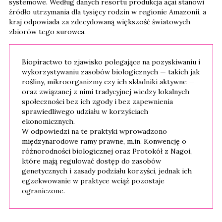
systemowe. Według danych resortu produkcja açaí stanowi
źródło utrzymania dla tysięcy rodzin w regionie Amazonii, a
kraj odpowiada za zdecydowaną większość światowych
zbiorów tego surowca.
Biopiractwo to zjawisko polegające na pozyskiwaniu i
wykorzystywaniu zasobów biologicznych — takich jak
rośliny, mikroorganizmy czy ich składniki aktywne —
oraz związanej z nimi tradycyjnej wiedzy lokalnych
społeczności bez ich zgody i bez zapewnienia
sprawiedliwego udziału w korzyściach
ekonomicznych.
W odpowiedzi na te praktyki wprowadzono
międzynarodowe ramy prawne, m.in. Konwencję o
różnorodności biologicznej oraz Protokół z Nagoi,
które mają regulować dostęp do zasobów
genetycznych i zasady podziału korzyści, jednak ich
egzekwowanie w praktyce wciąż pozostaje
ograniczone.