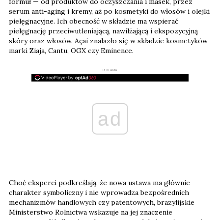
formuł — od produktów do oczyszczania i masek, przez
serum anti-aging i kremy, aż po kosmetyki do włosów i olejki
pielęgnacyjne. Ich obecność w składzie ma wspierać
pielęgnację przeciwutleniającą, nawilżającą i ekspozycyjną
skóry oraz włosów. Açaí znalazło się w składzie kosmetyków
marki Ziaja, Cantu, OGX czy Eminence.
REKLAMA
ad
Choć eksperci podkreślają, że nowa ustawa ma głównie
charakter symboliczny i nie wprowadza bezpośrednich
mechanizmów handlowych czy patentowych, brazylijskie
Ministerstwo Rolnictwa wskazuje na jej znaczenie