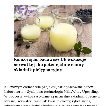
Konsorcjum badawcze UE wskazuje
serwatkę jako potencjalnie cenny
składnik pielęgnacyjny
Kluczowym elementem projektu jest opracowana przez
Laboratorium Symbiosis technologia MilkyWhey Upcycling.
W procesie wykorzystywane są naturalne składniki obecne w
kwaśnej serwatce, takie jak kwas mlekowy, ryboflawina,
laktoferyna oraz frakcje białkowe, a także sama faza wodna