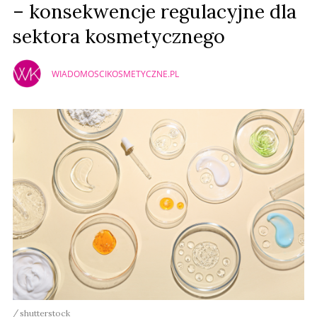
– konsekwencje regulacyjne dla
sektora kosmetycznego
WIADOMOSCIKOSMETYCZNE.PL
shutterstock