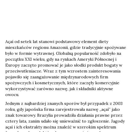
Açaí od setek lat stanowi podstawowy element diety
mieszkańców regionu Amazonii, gdzie tradycyjnie spożywane
było w formie wytrawnej. Globalną popularność zdobyło na
początku XXI wieku, gdy na rynkach Ameryki Północnej i
Europy zaczęto promować je jako słodki produkt bogaty w
przeciwutleniacze. Wraz z tym wzrostem zainteresowania
pojawiło się zaangażowanie międzynarodowych firm
spożywczych i kosmetycznych, które zaczęły komercyjnie
wykorzystywać zarówno nazwę, jak i składniki aktywne
owocu.
Jednym z najbardziej znanych sporów był przypadek z 2003
roku, gdy japońska firma zarejestrowała nazwę „açaí” jako
znak towarowy. Brazylia prowadziła działania prawne przez
cztery lata, zanim udało się unieważnić to zgłoszenie. Jagody
açaí i ich ekstrakty można znaleźć w szerokim spektrum