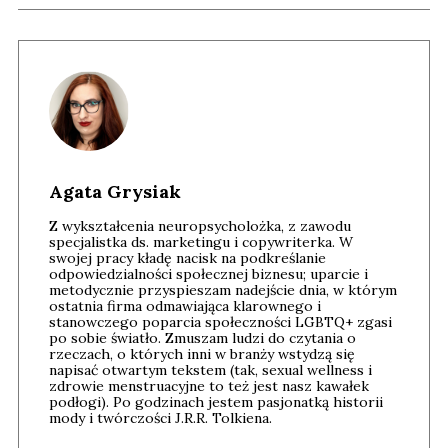
Agata Grysiak
Z wykształcenia neuropsycholożka, z zawodu
specjalistka ds. marketingu i copywriterka. W
swojej pracy kładę nacisk na podkreślanie
odpowiedzialności społecznej biznesu; uparcie i
metodycznie przyspieszam nadejście dnia, w którym
ostatnia firma odmawiająca klarownego i
stanowczego poparcia społeczności LGBTQ+ zgasi
po sobie światło. Zmuszam ludzi do czytania o
rzeczach, o których inni w branży wstydzą się
napisać otwartym tekstem (tak, sexual wellness i
zdrowie menstruacyjne to też jest nasz kawałek
podłogi). Po godzinach jestem pasjonatką historii
mody i twórczości J.R.R. Tolkiena.