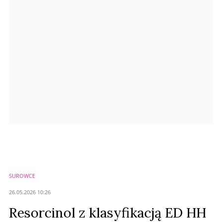
Anuluj
Prześlij komentarz
SUROWCE
26.05.2026 10:26
Resorcinol z klasyfikacją ED HH