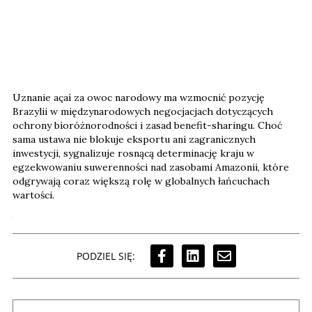
Uznanie açaí za owoc narodowy ma wzmocnić pozycję
Brazylii w międzynarodowych negocjacjach dotyczących
ochrony bioróżnorodności i zasad benefit-sharingu. Choć
sama ustawa nie blokuje eksportu ani zagranicznych
inwestycji, sygnalizuje rosnącą determinację kraju w
egzekwowaniu suwerenności nad zasobami Amazonii, które
odgrywają coraz większą rolę w globalnych łańcuchach
wartości.
PODZIEL SIĘ: