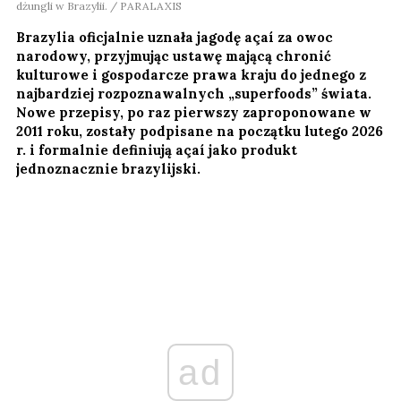
dżungli w Brazylii. / PARALAXIS
Brazylia oficjalnie uznała jagodę açaí za owoc
narodowy, przyjmując ustawę mającą chronić
kulturowe i gospodarcze prawa kraju do jednego z
najbardziej rozpoznawalnych „superfoods” świata.
Nowe przepisy, po raz pierwszy zaproponowane w
2011 roku, zostały podpisane na początku lutego 2026
r. i formalnie definiują açaí jako produkt
jednoznacznie brazylijski.
ad