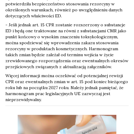
potwierdziła bezpieczeństwo stosowania rezorcyny w
określonych warunkach, również po uwzględnieniu danych
dotyczących właściwości ED.
- Jeśli jednak art. 15 CPR zostanie rozszerzony o substancje
ED i będą one traktowane na równi z substancjami CMR jako
punkt końcowy o wysokim znaczeniu toksykologicznym,
można spodziewać się wprowadzenia zakazu stosowania
rezorcyny w produktach kosmetycznych. Harmonogram
takich zmian będzie zależał od terminu wejścia w życie
zrewidowanego rozporządzenia oraz ewentualnych okresów
przejściowych związanych z aktualizacją załączników.
Więcej informacji można oczekiwać od potencjalnej rewizji
CPR oraz ewentualnych zmian w art. 15 pod koniec bieżącego
roku lub na początku 2027 roku. Należy jednak pamiętać, że
harmonogram prac legislacyjnych UE zazwyczaj jest
nieprzewidywalny.