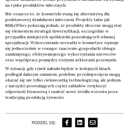
na rynku produktów mlecznych.
Nie oznacza to, że kosmetyki staną się alternatywą dla
podstawowej działalności mleczarni. Projekty takie jak
MilkyWhey pokazują jednak, że produkty uboczne mogą stać
się elementem strategii dywersyfikacji, szczególnie w
przypadku mniejszych spółdzielni poszukujących własnej
specjalizacji. Wykorzystanie serwatki w kosmetyce wpisuje
się jednocześnie w rosnące znaczenie gospodarki obiegu
zamkniętego, efektywniejszego wykorzystania surowców
oraz współpracy pomiędzy różnymi sektorami przemysłu.
W sytuacji, gdy rynek nabiału będzie w kolejnych latach
podlegał dalszym zmianom, podobne przedsięwzięcia mogą
okazać się nie tylko ciekawostką technologiczną, ale jednym
z narzędzi pozwalających części zakładów zwiększyć
odporność biznesową i znaleźć nowe źródła wzrostu poza
tradycyjną produkcją żywności.
PODZIEL SIĘ: