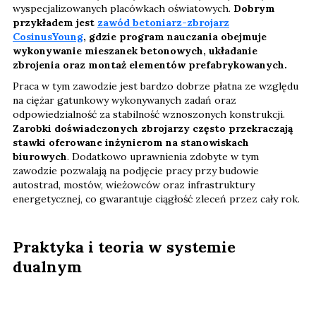
wyspecjalizowanych placówkach oświatowych.
Dobrym
przykładem jest
zawód betoniarz-zbrojarz
CosinusYoung
, gdzie program nauczania obejmuje
wykonywanie mieszanek betonowych, układanie
zbrojenia oraz montaż elementów prefabrykowanych.
Praca w tym zawodzie jest bardzo dobrze płatna ze względu
na ciężar gatunkowy wykonywanych zadań oraz
odpowiedzialność za stabilność wznoszonych konstrukcji.
Zarobki doświadczonych zbrojarzy często przekraczają
stawki oferowane inżynierom na stanowiskach
biurowych
. Dodatkowo uprawnienia zdobyte w tym
zawodzie pozwalają na podjęcie pracy przy budowie
autostrad, mostów, wieżowców oraz infrastruktury
energetycznej, co gwarantuje ciągłość zleceń przez cały rok.
Praktyka i teoria w systemie
dualnym