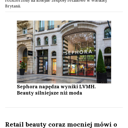
rozszerzony na kolejne zespoły retailowe w Wielkiej
Brytanii.
Sephora napędza wyniki LVMH.
Beauty silniejsze niż moda
Retail beauty coraz mocniej mówi o