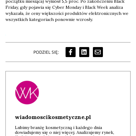
początku miesiąca) wyniósł 5,5 proc. Po zakończeniu Black
Friday, gdy pojawia się Cyber Monday i Black Week analiza
wykazała, że ceny większości produktów elektronicznych we
wszystkich kategoriach ponownie wzrosły.
PODZIEL SIĘ:
wiadomoscikosmetyczne.pl
Lubimy branżę kosmetyczną i każdego dnia
dowiadujemy się o niej więcej. Analizujemy rynek,