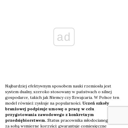
ad
Najbardziej efektywnym sposobem nauki rzemiosła jest
system dualny, szeroko stosowany w państwach o silnej
gospodarce, takich jak Niemcy czy Szwajcaria. W Polsce ten
model również zyskuje na popularności.
Uczeń szkoły
branżowej podpisuje umowę o pracę w celu
przygotowania zawodowego z konkretnym
przedsiębiorstwem.
Status pracownika młodocianego niesie
za sobą wymierne korzyści: gwarantuje comiesięczne