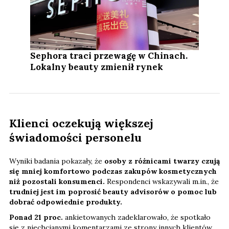
Sephora traci przewagę w Chinach.
Lokalny beauty zmienił rynek
Klienci oczekują większej
świadomości personelu
Wyniki badania pokazały, że
osoby z różnicami twarzy czują
się mniej komfortowo podczas zakupów kosmetycznych
niż pozostali konsumenci.
Respondenci wskazywali m.in., że
trudniej jest im poprosić beauty advisorów o pomoc lub
dobrać odpowiednie produkty.
Ponad 21 proc.
ankietowanych zadeklarowało, że spotkało
się z niechcianymi komentarzami ze strony innych klientów