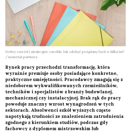
Dobry zawód i atrakcyjne zarobki. Jak zdobyć pożądany fach w kilka lat?
materiał partnera
Rynek pracy przechodzi transformację, która
wyraźnie premiuje osoby posiadające konkretne,
praktyczne umiejętności. Pracodawcy zmagają się z
niedoborem wykwalifikowanych rzemieślników,
techników i specjalistów z branży budowlanej,
mechanicznej czy instalacyjnej. Brak rąk do pracy
powoduje znaczny wzrost wynagrodzeń w tych
sektorach. Absolwenci szkół wyższych często
napotykają trudności ze znalezieniem zatrudnienia
zgodnego z kierunkiem studiów, podczas gdy
fachowcy z dyplomem mistrzowskim lub