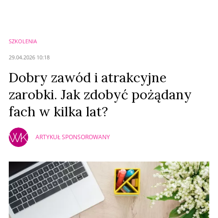
SZKOLENIA
29.04.2026 10:18
Dobry zawód i atrakcyjne
zarobki. Jak zdobyć pożądany
fach w kilka lat?
ARTYKUŁ SPONSOROWANY