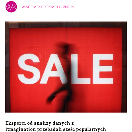
WIADOMOSCIKOSMETYCZNE.PL
Eksperci od analizy danych z
Itmagination przebadali sześć popularnych