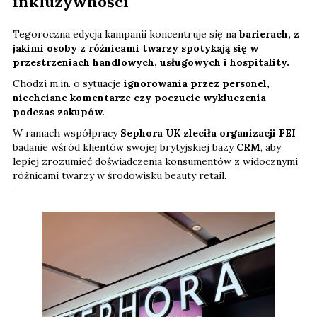
inkluzywności
Tegoroczna edycja kampanii koncentruje się na
barierach, z
jakimi osoby z różnicami twarzy spotykają się w
przestrzeniach handlowych, usługowych i hospitality.
Chodzi m.in. o sytuacje
ignorowania przez personel,
niechciane komentarze czy poczucie wykluczenia
podczas zakupów
.
W ramach współpracy
Sephora UK zleciła organizacji FEI
badanie wśród klientów swojej brytyjskiej bazy
CRM
, aby
lepiej zrozumieć doświadczenia konsumentów z widocznymi
różnicami twarzy w środowisku beauty retail.