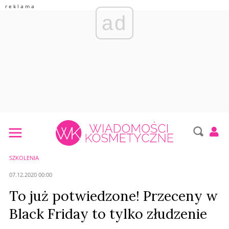
ad
SZKOLENIA
07.12.2020 00:00
To już potwiedzone! Przeceny w
Black Friday to tylko złudzenie