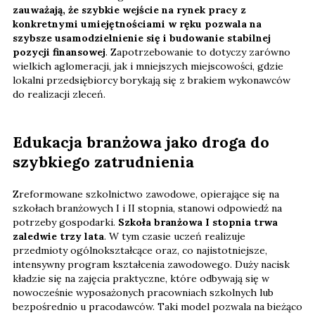
zauważają, że szybkie wejście na rynek pracy z
konkretnymi umiejętnościami w ręku pozwala na
szybsze usamodzielnienie się i budowanie stabilnej
pozycji finansowej
. Zapotrzebowanie to dotyczy zarówno
wielkich aglomeracji, jak i mniejszych miejscowości, gdzie
lokalni przedsiębiorcy borykają się z brakiem wykonawców
do realizacji zleceń.
Edukacja branżowa jako droga do
szybkiego zatrudnienia
Zreformowane szkolnictwo zawodowe, opierające się na
szkołach branżowych I i II stopnia, stanowi odpowiedź na
potrzeby gospodarki.
Szkoła branżowa I stopnia trwa
zaledwie trzy lata
. W tym czasie uczeń realizuje
przedmioty ogólnokształcące oraz, co najistotniejsze,
intensywny program kształcenia zawodowego. Duży nacisk
kładzie się na zajęcia praktyczne, które odbywają się w
nowocześnie wyposażonych pracowniach szkolnych lub
bezpośrednio u pracodawców. Taki model pozwala na bieżąco