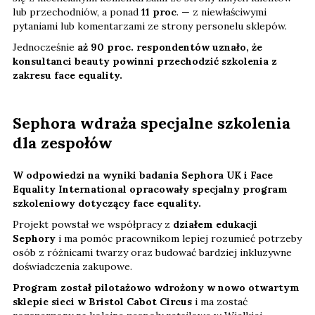
lub przechodniów, a ponad
11 proc
. — z niewłaściwymi
pytaniami lub komentarzami ze strony personelu sklepów.
Jednocześnie
aż 90 proc. respondentów uznało, że
konsultanci beauty powinni przechodzić szkolenia z
zakresu face equality.
Sephora wdraża specjalne szkolenia
dla zespołów
W odpowiedzi na wyniki badania Sephora UK i Face
Equality International opracowały specjalny program
szkoleniowy dotyczący face equality.
Projekt powstał we współpracy z
działem edukacji
Sephory
i ma pomóc pracownikom lepiej rozumieć potrzeby
osób z różnicami twarzy oraz budować bardziej inkluzywne
doświadczenia zakupowe.
Program został pilotażowo wdrożony w nowo otwartym
sklepie sieci w Bristol Cabot Circus
i ma zostać