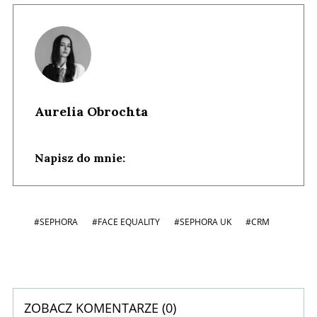
Aurelia Obrochta
Napisz do mnie:
#SEPHORA
#FACE EQUALITY
#SEPHORA UK
#CRM
ZOBACZ KOMENTARZE (
0
)