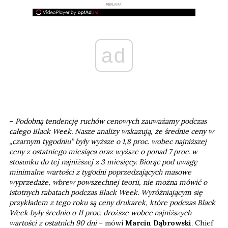
REKLAMA
ad
–
Podobną tendencję ruchów cenowych zauważamy podczas
całego Black Week. Nasze analizy wskazują, że średnie ceny w
„czarnym tygodniu” były wyższe o 1,8 proc. wobec najniższej
ceny z ostatniego miesiąca oraz wyższe o ponad 7 proc. w
stosunku do tej najniższej z 3 miesięcy. Biorąc pod uwagę
minimalne wartości z tygodni poprzedzających masowe
wyprzedaże, wbrew powszechnej teorii, nie można mówić o
istotnych rabatach podczas Black Week. Wyróżniającym się
przykładem z tego roku są ceny drukarek, które podczas Black
Week były średnio o 11 proc. droższe wobec najniższych
wartości z ostatnich 90 dni
– mówi
Marcin Dąbrowski
, Chief