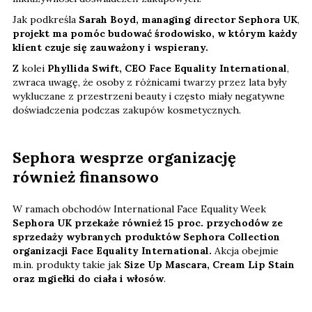
Jak podkreśla
Sarah Boyd, managing director Sephora UK
,
projekt ma pomóc budować środowisko, w którym każdy
klient czuje się zauważony i wspierany.
Z kolei
Phyllida Swift, CEO Face Equality International
,
zwraca uwagę, że osoby z różnicami twarzy przez lata były
wykluczane z przestrzeni beauty i często miały negatywne
doświadczenia podczas zakupów kosmetycznych.
Sephora wesprze organizację
również finansowo
W ramach obchodów International Face Equality Week
Sephora UK przekaże również 15 proc. przychodów ze
sprzedaży wybranych produktów Sephora Collection
organizacji Face Equality International.
Akcja obejmie
m.in. produkty takie jak
Size Up Mascara, Cream Lip Stain
oraz mgiełki do ciała i włosów
.