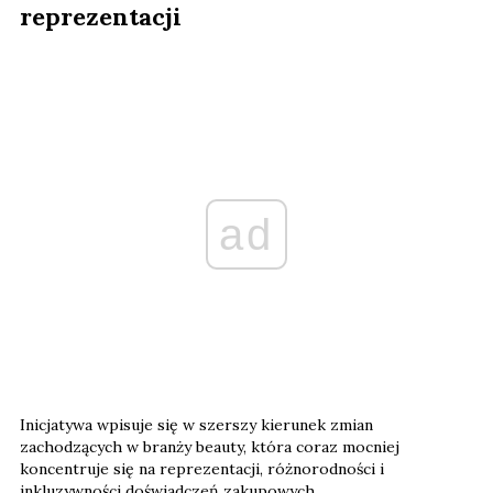
reprezentacji
ad
Inicjatywa wpisuje się w szerszy kierunek zmian
zachodzących w branży beauty, która coraz mocniej
koncentruje się na reprezentacji, różnorodności i
inkluzywności doświadczeń zakupowych.