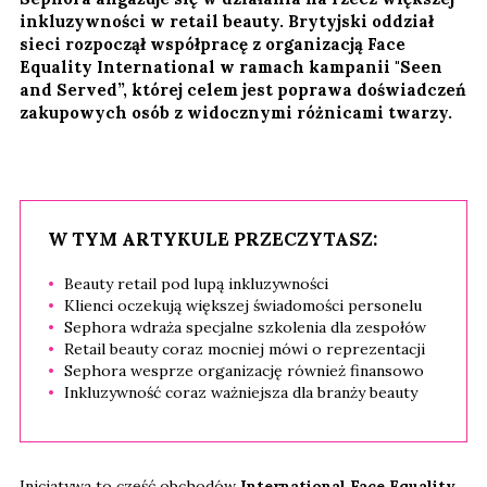
inkluzywności w retail beauty. Brytyjski oddział
sieci rozpoczął współpracę z organizacją Face
Equality International w ramach kampanii "Seen
and Served”, której celem jest poprawa doświadczeń
zakupowych osób z widocznymi różnicami twarzy.
W TYM ARTYKULE PRZECZYTASZ:
Beauty retail pod lupą inkluzywności
Klienci oczekują większej świadomości personelu
Sephora wdraża specjalne szkolenia dla zespołów
Retail beauty coraz mocniej mówi o reprezentacji
Sephora wesprze organizację również finansowo
Inkluzywność coraz ważniejsza dla branży beauty
Inicjatywa to część obchodów
International Face Equality