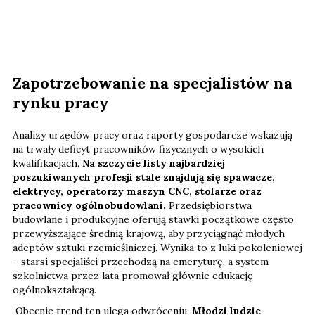
Zapotrzebowanie na specjalistów na
rynku pracy
Analizy urzędów pracy oraz raporty gospodarcze wskazują
na trwały deficyt pracowników fizycznych o wysokich
kwalifikacjach.
Na szczycie listy najbardziej
poszukiwanych profesji stale znajdują się spawacze,
elektrycy, operatorzy maszyn CNC, stolarze oraz
pracownicy ogólnobudowlani.
Przedsiębiorstwa
budowlane i produkcyjne oferują stawki początkowe często
przewyższające średnią krajową, aby przyciągnąć młodych
adeptów sztuki rzemieślniczej. Wynika to z luki pokoleniowej
– starsi specjaliści przechodzą na emeryturę, a system
szkolnictwa przez lata promował głównie edukację
ogólnokształcącą.
Obecnie trend ten ulega odwróceniu.
Młodzi ludzie