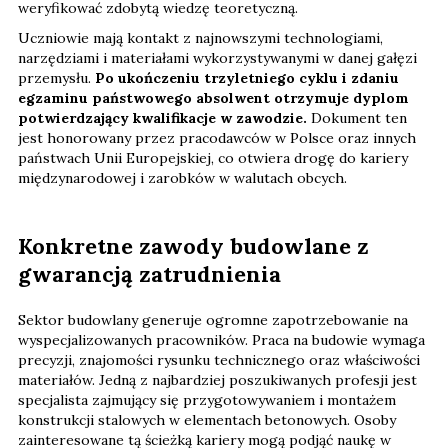
weryfikować zdobytą wiedzę teoretyczną.
Uczniowie mają kontakt z najnowszymi technologiami,
narzędziami i materiałami wykorzystywanymi w danej gałęzi
przemysłu.
Po ukończeniu trzyletniego cyklu i zdaniu
egzaminu państwowego absolwent otrzymuje dyplom
potwierdzający kwalifikacje w zawodzie.
Dokument ten
jest honorowany przez pracodawców w Polsce oraz innych
państwach Unii Europejskiej, co otwiera drogę do kariery
międzynarodowej i zarobków w walutach obcych.
Konkretne zawody budowlane z
gwarancją zatrudnienia
Sektor budowlany generuje ogromne zapotrzebowanie na
wyspecjalizowanych pracowników. Praca na budowie wymaga
precyzji, znajomości rysunku technicznego oraz właściwości
materiałów. Jedną z najbardziej poszukiwanych profesji jest
specjalista zajmujący się przygotowywaniem i montażem
konstrukcji stalowych w elementach betonowych. Osoby
zainteresowane tą ścieżką kariery mogą podjąć naukę w