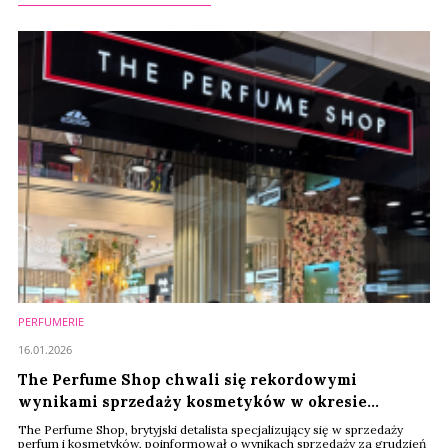
PERFUMERIE
16.01.2026
The Perfume Shop chwali się rekordowymi
wynikami sprzedaży kosmetyków w okresie
świątecznym
The Perfume Shop, brytyjski detalista specjalizujący się w sprzedaży
perfum i kosmetyków, poinformował o wynikach sprzedaży za grudzień