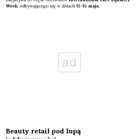
Week
, odbywającego się w dniach
11–15 maja
.
ad
Beauty retail pod lupą