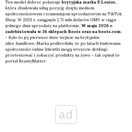
Ten model dobrze pokazuje
brytyjska marka P.Louise,
która zbudowała silną pozycję dzięki mediom
społecznościowym i transmisjom sprzedażowym na TikTok
Shop. W 2025 r. osiągnęła 2,71 mln dolarów GMV w ciągu
jednego dnia sprzedaży na platformie.
W maju 2026 r.
zadebiutowała w 36 sklepach Boots oraz na boots.com.
-
Było to jej pierwsze duże wejście na brytyjskie
ulice handlowe. Marka podkreślała, że po latach budowania
społeczności online klientki mogą wreszcie dotknąć,
przetestować i zobaczyć produkty na żywo - tak opisał to
portal BeautyMatter.
ad