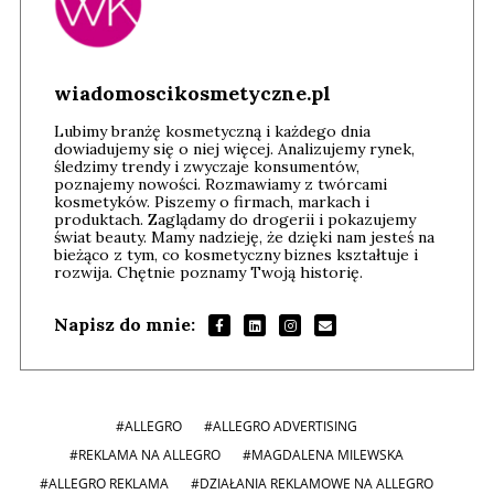
wiadomoscikosmetyczne.pl
Lubimy branżę kosmetyczną i każdego dnia
dowiadujemy się o niej więcej. Analizujemy rynek,
śledzimy trendy i zwyczaje konsumentów,
poznajemy nowości. Rozmawiamy z twórcami
kosmetyków. Piszemy o firmach, markach i
produktach. Zaglądamy do drogerii i pokazujemy
świat beauty. Mamy nadzieję, że dzięki nam jesteś na
bieżąco z tym, co kosmetyczny biznes kształtuje i
rozwija. Chętnie poznamy Twoją historię.
Napisz do mnie:
#ALLEGRO
#ALLEGRO ADVERTISING
#REKLAMA NA ALLEGRO
#MAGDALENA MILEWSKA
#ALLEGRO REKLAMA
#DZIAŁANIA REKLAMOWE NA ALLEGRO