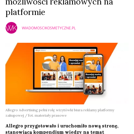
możliwości reklamowych na
platformie
WIADOMOSCIKOSMETYCZNE.PL
Allegro Advertising pełni rolę wizytówki biura reklamy platformy
zakupowej / fot. materiały prasowe
Allegro przygotowało i uruchomiło nową stronę,
stanowiącą kompendium wiedzy na temat