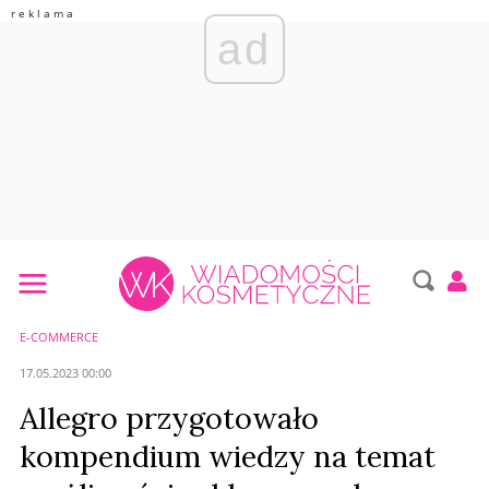
ad
E-COMMERCE
17.05.2023 00:00
Allegro przygotowało
kompendium wiedzy na temat