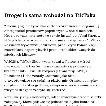
Drogeria sama wchodzi na TikToka
Zmieniają się nie tylko marki. Sieci coraz mocniej organizują
ofertę wokół produktów popularnych w social mediach.
Hebe prowadzi internetowe sekcje Instashop i Viral Shop, w
których łączy asortyment z trendami z Instagrama i TikToka.
Rossmann wykorzystuje viralowe produkty w komunikacji,
materiałach inspiracyjnych i premierach skierowanych do
młodszych klientów.
W 2026 r. TikTok Shop wystartował w Polsce, a wśród
pierwszych partnerów i marek znalazły się podmioty z
branży beauty. BasicLab rozpoczął transmisje LIVE, a
Rossmann i Hebe zostały wskazane jako sieci
przygotowujące sprzedaż na platformie. Granica pomiędzy
oglądaniem krótkiego filmu, zakupem w social commerce i
wizytą w drogerii zaczyna się zacierać.
Retail nie jest już końcowym, odseparowanym etapem ścieżki
zakupowej. Może pojawić się jednocześnie jako konto na