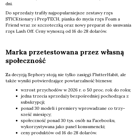
dni.
Do sprzedaży trafiły najpopularniejsze zestawy rzęs
STICKtionary i PrepTECH, pianka do mycia rzęs Foam a
Friend wraz ze szczoteczką oraz nowy preparat do usuwania
rzęs Lash Off. Ceny wynoszą od 16 do 28 dolarów.
Marka przetestowana przez własną
społeczność
Za decyzją Sephory stoją nie tylko zasięgi FlutterHabit, ale
także wyniki potwierdzające powtarzalność biznesu:
wzrost przychodów w 2026 r. o 50 proc. rok do roku;
jedna trzecia sprzedaży bezpośredniej pochodząca z
subskrypcji;
ponad 30 modeli i premiery wprowadzane co trzy–
sześć miesięcy;
społeczność ponad 30 tys. osób na Facebooku,
wykorzystywana jako panel konsumencki;
ceny produktów od 16 do 28 dolarów.