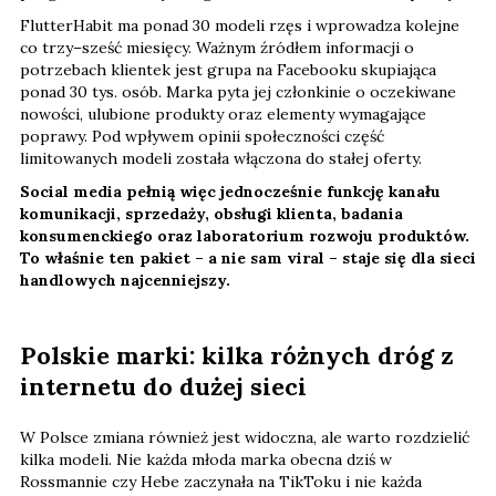
FlutterHabit ma ponad 30 modeli rzęs i wprowadza kolejne
co trzy–sześć miesięcy. Ważnym źródłem informacji o
potrzebach klientek jest grupa na Facebooku skupiająca
ponad 30 tys. osób. Marka pyta jej członkinie o oczekiwane
nowości, ulubione produkty oraz elementy wymagające
poprawy. Pod wpływem opinii społeczności część
limitowanych modeli została włączona do stałej oferty.
Social media pełnią więc jednocześnie funkcję kanału
komunikacji, sprzedaży, obsługi klienta, badania
konsumenckiego oraz laboratorium rozwoju produktów.
To właśnie ten pakiet – a nie sam viral – staje się dla sieci
handlowych najcenniejszy.
Polskie marki: kilka różnych dróg z
internetu do dużej sieci
W Polsce zmiana również jest widoczna, ale warto rozdzielić
kilka modeli. Nie każda młoda marka obecna dziś w
Rossmannie czy Hebe zaczynała na TikToku i nie każda