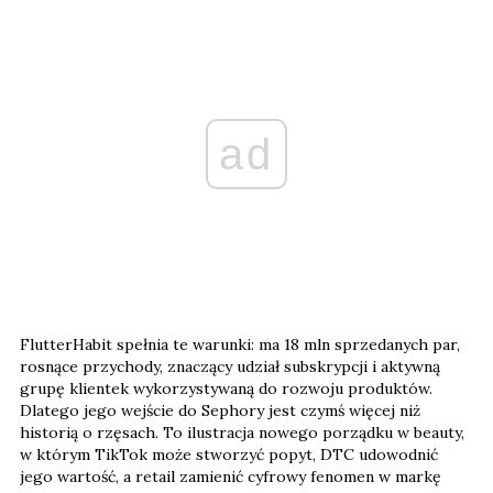
ad
FlutterHabit spełnia te warunki: ma 18 mln sprzedanych par,
rosnące przychody, znaczący udział subskrypcji i aktywną
grupę klientek wykorzystywaną do rozwoju produktów.
Dlatego jego wejście do Sephory jest czymś więcej niż
historią o rzęsach. To ilustracja nowego porządku w beauty,
w którym TikTok może stworzyć popyt, DTC udowodnić
jego wartość, a retail zamienić cyfrowy fenomen w markę