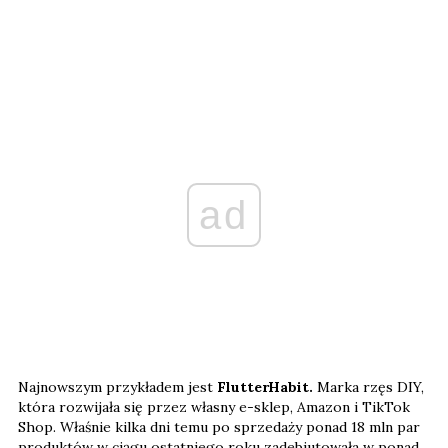
ad
Najnowszym przykładem jest
FlutterHabit.
Marka rzęs DIY,
która rozwijała się przez własny e-sklep, Amazon i TikTok
Shop. Właśnie kilka dni temu po sprzedaży ponad 18 mln par
produktów w ciągu ostatniego roku zadebiutowała w ponad