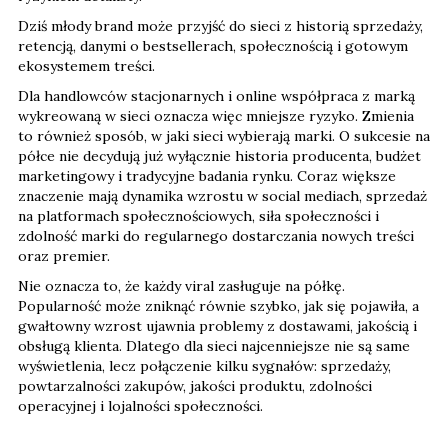
Dziś młody brand może przyjść do sieci z historią sprzedaży,
retencją, danymi o bestsellerach, społecznością i gotowym
ekosystemem treści.
Dla handlowców stacjonarnych i online współpraca z marką
wykreowaną w sieci oznacza więc mniejsze ryzyko. Zmienia
to również sposób, w jaki sieci wybierają marki. O sukcesie na
półce nie decydują już wyłącznie historia producenta, budżet
marketingowy i tradycyjne badania rynku. Coraz większe
znaczenie mają dynamika wzrostu w social mediach, sprzedaż
na platformach społecznościowych, siła społeczności i
zdolność marki do regularnego dostarczania nowych treści
oraz premier.
Nie oznacza to, że każdy viral zasługuje na półkę.
Popularność może zniknąć równie szybko, jak się pojawiła, a
gwałtowny wzrost ujawnia problemy z dostawami, jakością i
obsługą klienta. Dlatego dla sieci najcenniejsze nie są same
wyświetlenia, lecz połączenie kilku sygnałów: sprzedaży,
powtarzalności zakupów, jakości produktu, zdolności
operacyjnej i lojalności społeczności.