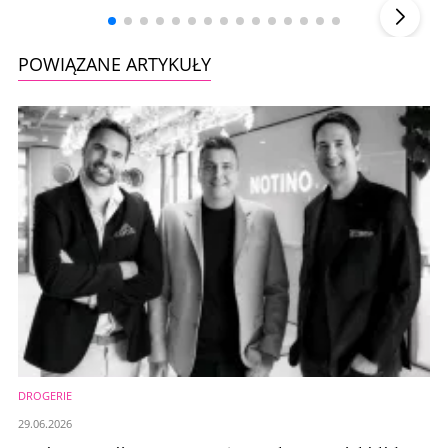
POWIĄZANE ARTYKUŁY
DROGERIE
29.06.2026