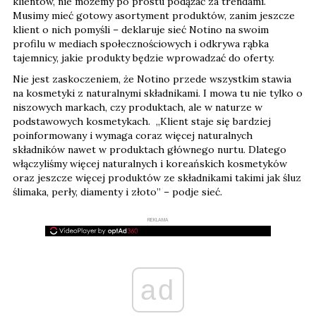
klientów, nie możemy po prostu podążać za trendami.
Musimy mieć gotowy asortyment produktów, zanim jeszcze
klient o nich pomyśli – deklaruje sieć Notino na swoim
profilu w mediach społecznościowych i odkrywa rąbka
tajemnicy, jakie produkty będzie wprowadzać do oferty.
Nie jest zaskoczeniem, że Notino przede wszystkim stawia
na kosmetyki z naturalnymi składnikami. I mowa tu nie tylko o
niszowych markach, czy produktach, ale w naturze w
podstawowych kosmetykach. „Klient staje się bardziej
poinformowany i wymaga coraz więcej naturalnych
składników nawet w produktach głównego nurtu. Dlatego
włączyliśmy więcej naturalnych i koreańskich kosmetyków
oraz jeszcze więcej produktów ze składnikami takimi jak śluz
ślimaka, perły, diamenty i złoto” – podje sieć.
REKLAMA
ad