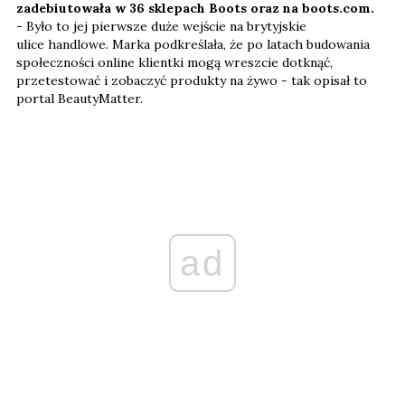
zadebiutowała w 36 sklepach Boots oraz na boots.com.
-
Było to jej pierwsze duże wejście na brytyjskie
ulice handlowe. Marka podkreślała, że po latach budowania
społeczności online klientki mogą wreszcie dotknąć,
przetestować i zobaczyć produkty na żywo - tak opisał to
portal BeautyMatter.
ad