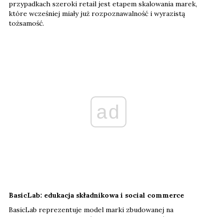
przypadkach szeroki retail jest etapem skalowania marek,
które wcześniej miały już rozpoznawalność i wyrazistą
tożsamość.
ad
BasicLab: edukacja składnikowa i social commerce
BasicLab reprezentuje model marki zbudowanej na