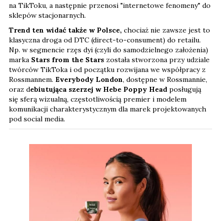
na TikToku, a następnie przenosi "internetowe fenomeny" do
sklepów stacjonarnych.
Trend ten widać także w Polsce,
chociaż nie zawsze jest to
klasyczna droga od DTC (direct-to-consument) do retailu.
Np. w segmencie rzęs dyi (czyli do samodzielnego założenia)
marka
Stars from the Stars
została stworzona przy udziale
twórców TikToka i od początku rozwijana we współpracy z
Rossmannem.
Everybody London
, dostępne w Rossmannie,
oraz d
ebiutująca szerzej w Hebe Poppy Head
posługują
się sferą wizualną, częstotliwością premier i modelem
komunikacji charakterystycznym dla marek projektowanych
pod social media.