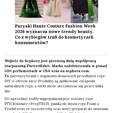
Paryski Haute Couture Fashion Week
2026 wyznacza nowe trendy beauty.
Co z wybiegów trafi do kosmetyczek
konsumentów?
Wejście do Sephory jest pierwszą dużą współpracą
stacjonarną FlutterHabit. Marka zadebiutowała w ponad
500 perfumeriach w USA oraz na sephora.com.
To
pierwszy brand z segmentu domowych przedłużeń rzęs
DIY w ofercie sieci. Produkty są aplikowane od spodu
naturalnych rzęs, a efekt może utrzymywać się przez kilka
dni.
Do sprzedaży trafiły najpopularniejsze zestawy rzęs
STICKtionary i PrepTECH, pianka do mycia rzęs Foam a
Friend wraz ze szczoteczką oraz nowy preparat do usuwania