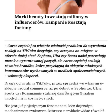
Marki beauty inwestują miliony w
influencerów. Kampanie kosztują
fortunę
- Coraz częściej to właśnie zdolność produktu do wywołania
reakcji na TikToku decyduje, czy otrzyma on miejsce w
ofercie dużej sieci. Sephora, Ulta czy Boots nadal potrzebują
marek o ugruntowanej pozycji, ale coraz częściej szukają
również brandów, które przyciągną do sklepów młodszych
konsumentów wychowanych w mediach społecznościowych.​
-
wskazują eksperci.
Droga od virala na TikToku, przez sprzedaż we własnym e-
sklepie i social commerce, aż po debiut w Sephorze, Ulcie,
Boots czy Rossmannie stała się dziś Świętym Graalem
młodych firm kosmetycznych.
Nie jest już pojedynczym fenomenem, lecz dojrzałym
mechanizmem rynkowym, którego przykłady widać również