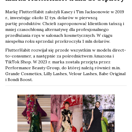
Markę FlutterHabit założyli Kasey i Tim Jacksonowie w 2019
r., inwestując około 12 tys. dolarów
w pierwszą
partię produktów. Chcieli zaproponować klientkom tańszą i
mniej czasochłonną alternatywę dla profesjonalnego
przedłużania rzęs w salonach kosmetycznych. W ciągu
niespełna roku sprzedaż przekroczyła 1 mln dolarów.
FlutterHabit rozwijał się przede wszystkim w modelu direct-
to-consumer, a następnie za pośrednictwem Amazona i
TikTok Shop. W 2023 r. marka została przejęta przez
Performance Beauty Group, do której należą również m.in.
Grande Cosmetics, Lilly Lashes, Velour Lashes, Babe Original
i Bondi Boost.