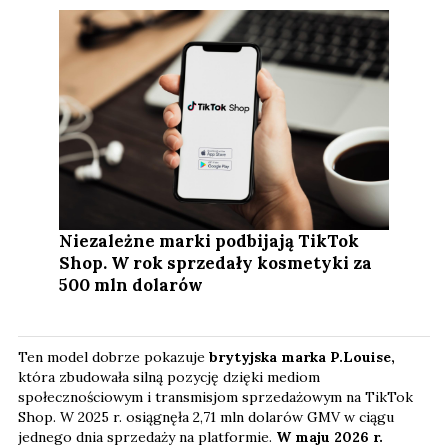
Niezależne marki podbijają TikTok
Shop. W rok sprzedały kosmetyki za
500 mln dolarów
Ten model dobrze pokazuje
brytyjska marka P.Louise,
która zbudowała silną pozycję dzięki mediom
społecznościowym i transmisjom sprzedażowym na TikTok
Shop. W 2025 r. osiągnęła 2,71 mln dolarów GMV w ciągu
jednego dnia sprzedaży na platformie.
W maju 2026 r.