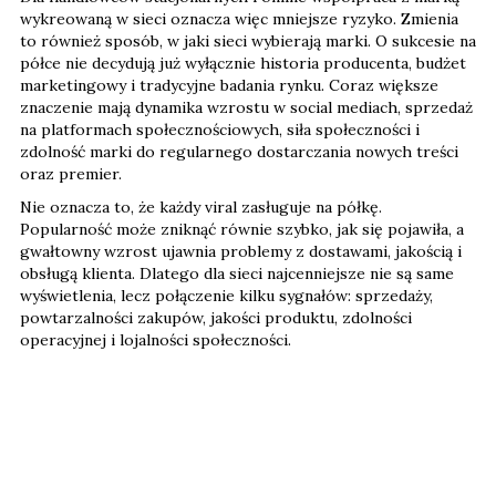
wykreowaną w sieci oznacza więc mniejsze ryzyko. Zmienia
to również sposób, w jaki sieci wybierają marki. O sukcesie na
półce nie decydują już wyłącznie historia producenta, budżet
marketingowy i tradycyjne badania rynku. Coraz większe
znaczenie mają dynamika wzrostu w social mediach, sprzedaż
na platformach społecznościowych, siła społeczności i
zdolność marki do regularnego dostarczania nowych treści
oraz premier.
Nie oznacza to, że każdy viral zasługuje na półkę.
Popularność może zniknąć równie szybko, jak się pojawiła, a
gwałtowny wzrost ujawnia problemy z dostawami, jakością i
obsługą klienta. Dlatego dla sieci najcenniejsze nie są same
wyświetlenia, lecz połączenie kilku sygnałów: sprzedaży,
powtarzalności zakupów, jakości produktu, zdolności
operacyjnej i lojalności społeczności.