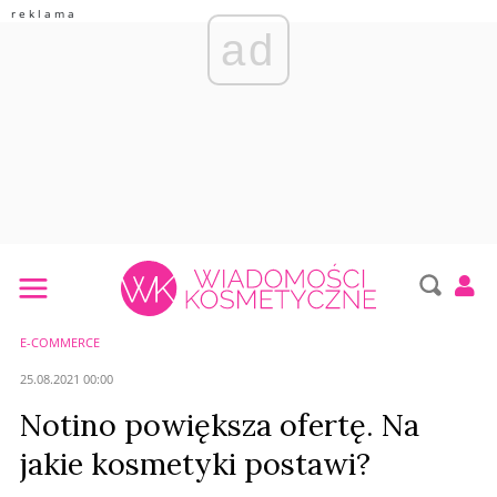
ad
E-COMMERCE
25.08.2021 00:00
Notino powiększa ofertę. Na
jakie kosmetyki postawi?