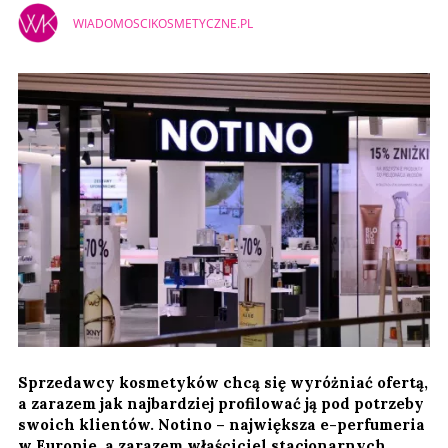
WIADOMOSCIKOSMETYCZNE.PL
Sprzedawcy kosmetyków chcą się wyróżniać ofertą,
a zarazem jak najbardziej profilować ją pod potrzeby
swoich klientów. Notino – największa e-perfumeria
w Europie, a zarazem właściciel stacjonarnych