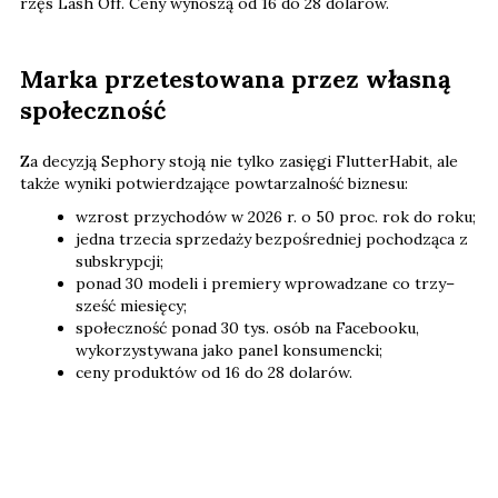
rzęs Lash Off. Ceny wynoszą od 16 do 28 dolarów.
Marka przetestowana przez własną
społeczność
Za decyzją Sephory stoją nie tylko zasięgi FlutterHabit, ale
także wyniki potwierdzające powtarzalność biznesu:
wzrost przychodów w 2026 r. o 50 proc. rok do roku;
jedna trzecia sprzedaży bezpośredniej pochodząca z
subskrypcji;
ponad 30 modeli i premiery wprowadzane co trzy–
sześć miesięcy;
społeczność ponad 30 tys. osób na Facebooku,
wykorzystywana jako panel konsumencki;
ceny produktów od 16 do 28 dolarów.