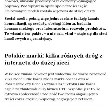
nowości, ulubione produkty oraz elementy wymagające
poprawy. Pod wpływem opinii społeczności część
limitowanych modeli została włączona do stałej oferty.
Social media pełnią więc jednocześnie funkcję kanału
komunikacji, sprzedaży, obsługi klienta, badania
konsumenckiego oraz laboratorium rozwoju produktów.
To właśnie ten pakiet – a nie sam viral – staje się dla sieci
handlowych najcenniejszy.
Polskie marki: kilka różnych dróg z
internetu do dużej sieci
W Polsce zmiana również jest widoczna, ale warto rozdzielić
kilka modeli. Nie każda młoda marka obecna dziś w
Rossmannie czy Hebe zaczynała na TikToku i nie każda
najpierw zbudowała duży biznes DTC. Wspólne jest to, że
cyfrowa społeczność i zdolność tworzenia angażujących
treści coraz częściej wspierają negocjacje z retailem.