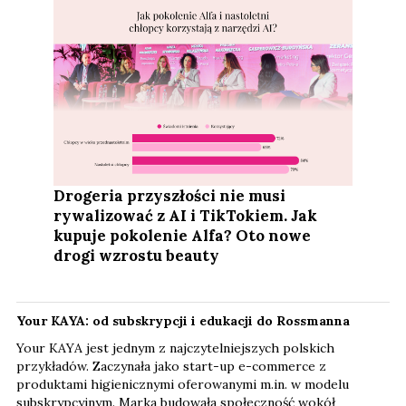
Drogeria przyszłości nie musi
rywalizować z AI i TikTokiem. Jak
kupuje pokolenie Alfa? Oto nowe
drogi wzrostu beauty
Your KAYA: od subskrypcji i edukacji do Rossmanna
Your KAYA jest jednym z najczytelniejszych polskich
przykładów. Zaczynała jako start-up e-commerce z
produktami higienicznymi oferowanymi m.in. w modelu
subskrypcyjnym. Marka budowała społeczność wokół