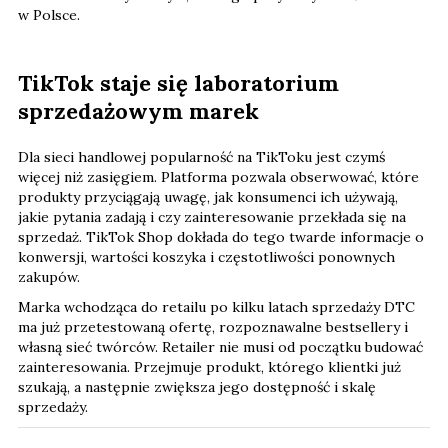
w Polsce.
TikTok staje się laboratorium
sprzedażowym marek
Dla sieci handlowej popularność na TikToku jest czymś
więcej niż zasięgiem. Platforma pozwala obserwować, które
produkty przyciągają uwagę, jak konsumenci ich używają,
jakie pytania zadają i czy zainteresowanie przekłada się na
sprzedaż. TikTok Shop dokłada do tego twarde informacje o
konwersji, wartości koszyka i częstotliwości ponownych
zakupów.
Marka wchodząca do retailu po kilku latach sprzedaży DTC
ma już przetestowaną ofertę, rozpoznawalne bestsellery i
własną sieć twórców. Retailer nie musi od początku budować
zainteresowania. Przejmuje produkt, którego klientki już
szukają, a następnie zwiększa jego dostępność i skalę
sprzedaży.