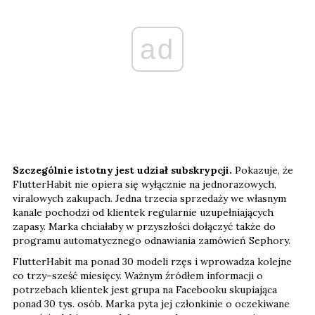
ad
Szczególnie istotny jest udział subskrypcji.
Pokazuje, że
FlutterHabit nie opiera się wyłącznie na jednorazowych,
viralowych zakupach. Jedna trzecia sprzedaży we własnym
kanale pochodzi od klientek regularnie uzupełniających
zapasy. Marka chciałaby w przyszłości dołączyć także do
programu automatycznego odnawiania zamówień Sephory.
FlutterHabit ma ponad 30 modeli rzęs i wprowadza kolejne
co trzy–sześć miesięcy. Ważnym źródłem informacji o
potrzebach klientek jest grupa na Facebooku skupiająca
ponad 30 tys. osób. Marka pyta jej członkinie o oczekiwane