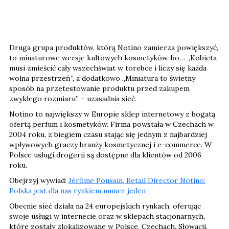
Druga grupa produktów, którą Notino zamierza powiększyć,
to minaturowe wersje kultowych kosmetyków, bo… „Kobieta
musi zmieścić cały wszechświat w torebce i liczy się każda
wolna przestrzeń”, a dodatkowo „Miniatura to świetny
sposób na przetestowanie produktu przed zakupem
zwykłego rozmiaru” – uzasadnia sieć.
Notino to największy w Europie sklep internetowy z bogatą
ofertą perfum i kosmetyków. Firma powstała w Czechach w
2004 roku, z biegiem czasu stając się jednym z najbardziej
wpływowych graczy branży kosmetycznej i e-commerce. W
Polsce usługi drogerii są dostępne dla klientów od 2006
roku.
Obejrzyj wywiad:
Jérôme Poussin, Retail Director Notino:
Polska jest dla nas rynkiem numer jeden
Obecnie sieć działa na 24 europejskich rynkach, oferując
swoje usługi w internecie oraz w sklepach stacjonarnych,
które zostały zlokalizowane w Polsce, Czechach, Słowacji,