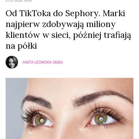
27.07.2026 16:43
Prześlij komentarz
Od TikToka do Sephory. Marki
najpierw zdobywają miliony
klientów w sieci, później trafiają
na półki
ANITA LEOWSKA-SKIBA