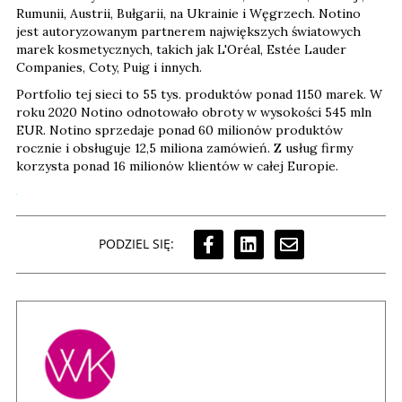
Rumunii, Austrii, Bułgarii, na Ukrainie i Węgrzech. Notino
jest autoryzowanym partnerem największych światowych
marek kosmetycznych, takich jak L'Oréal, Estée Lauder
Companies, Coty, Puig i innych.
Portfolio tej sieci to 55 tys. produktów ponad 1150 marek. W
roku 2020 Notino odnotowało obroty w wysokości 545 mln
EUR. Notino sprzedaje ponad 60 milionów produktów
rocznie i obsługuje 12,5 miliona zamówień. Z usług firmy
korzysta ponad 16 milionów klientów w całej Europie.
PODZIEL SIĘ: