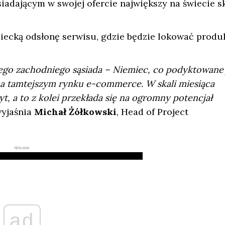
adającym w swojej ofercie największy na świecie s
iecką odsłonę serwisu, gdzie będzie lokować produ
go zachodniego sąsiada – Niemiec, co podyktowane 
a tamtejszym rynku e-commerce. W skali miesiąca
, a to z kolei przekłada się na ogromny potencjał
yjaśnia
Michał Żółkowski
, Head of Project
REKLAMA
ad