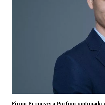
Firma Primavera Parfum podpisała 