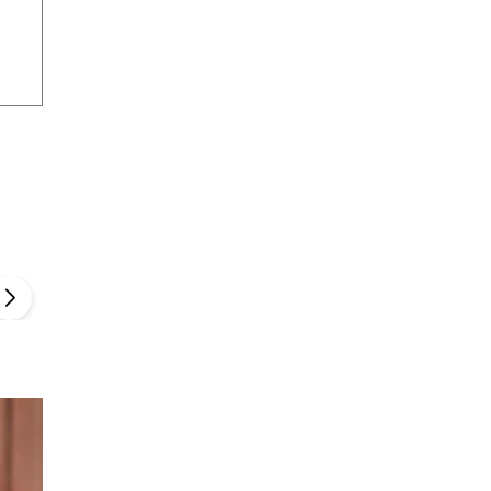
Szefem być Sezon 2
Marcin Przybysz
▶
▶