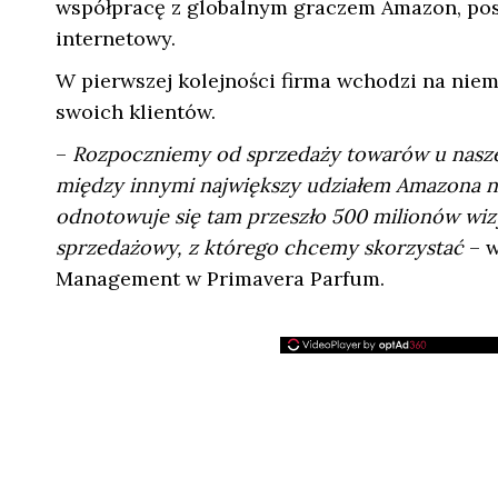
współpracę z globalnym graczem Amazon, posi
internetowy.
W pierwszej kolejności firma wchodzi na niem
swoich klientów.
–
Rozpoczniemy od sprzedaży towarów u nasze
między innymi największy udziałem Amazona n
odnotowuje się tam przeszło 500 milionów wizyt
sprzedażowy, z którego chcemy skorzystać
– w
Management w Primavera Parfum.