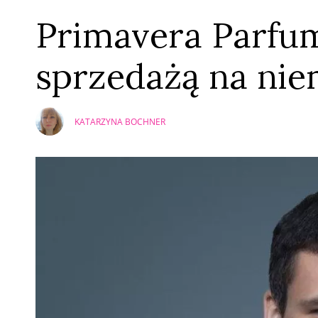
Primavera Parfum
sprzedażą na ni
KATARZYNA BOCHNER