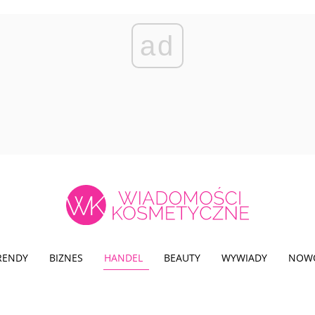
ad
TRENDY
BIZNES
HANDEL
BEAUTY
WYWIADY
NOW