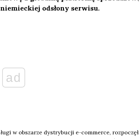
niemieckiej odsłony serwisu.
ad
sługi w obszarze dystrybucji e-commerce, rozpoczęł