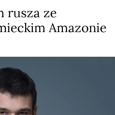
 rusza ze
emieckim Amazonie