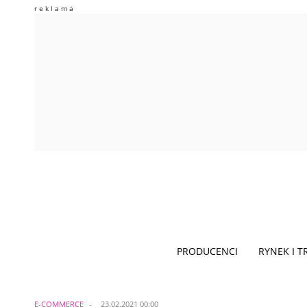
PRODUCENCI
RYNEK I 
E-COMMERCE
23.02.2021 00:00