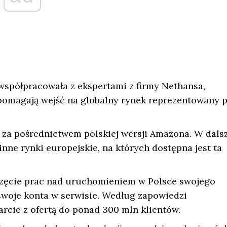
 współpracowała z ekspertami z firmy Nethansa,
 pomagają wejść na globalny rynek reprezentowany 
za pośrednictwem polskiej wersji Amazona. W dalsz
inne rynki europejskie, na których dostępna jest ta
częcie prac nad uruchomieniem w Polsce swojego
swoje konta w serwisie. Według zapowiedzi
arcie z ofertą do ponad 300 mln klientów.