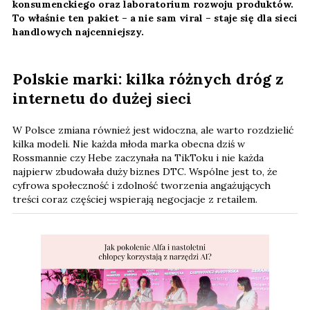
konsumenckiego oraz laboratorium rozwoju produktów.
To właśnie ten pakiet – a nie sam viral – staje się dla sieci
handlowych najcenniejszy.
Polskie marki: kilka różnych dróg z
internetu do dużej sieci
W Polsce zmiana również jest widoczna, ale warto rozdzielić
kilka modeli. Nie każda młoda marka obecna dziś w
Rossmannie czy Hebe zaczynała na TikToku i nie każda
najpierw zbudowała duży biznes DTC. Wspólne jest to, że
cyfrowa społeczność i zdolność tworzenia angażujących
treści coraz częściej wspierają negocjacje z retailem.