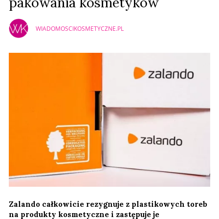
pakowania kosmetyków
WIADOMOSCIKOSMETYCZNE.PL
Zalando całkowicie rezygnuje z plastikowych toreb
na produkty kosmetyczne i zastępuje je