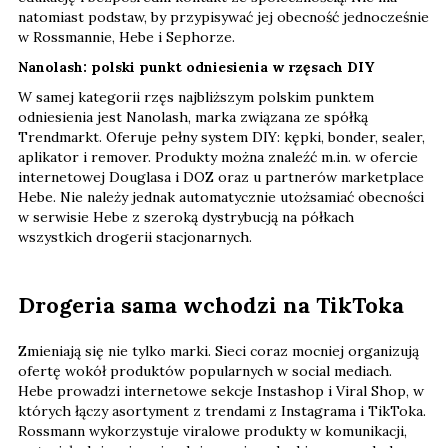
natomiast podstaw, by przypisywać jej obecność jednocześnie
w Rossmannie, Hebe i Sephorze.
Nanolash: polski punkt odniesienia w rzęsach DIY
W samej kategorii rzęs najbliższym polskim punktem
odniesienia jest Nanolash, marka związana ze spółką
Trendmarkt. Oferuje pełny system DIY: kępki, bonder, sealer,
aplikator i remover. Produkty można znaleźć m.in. w ofercie
internetowej Douglasa i DOZ oraz u partnerów marketplace
Hebe. Nie należy jednak automatycznie utożsamiać obecności
w serwisie Hebe z szeroką dystrybucją na półkach
wszystkich drogerii stacjonarnych.
Drogeria sama wchodzi na TikToka
Zmieniają się nie tylko marki. Sieci coraz mocniej organizują
ofertę wokół produktów popularnych w social mediach.
Hebe prowadzi internetowe sekcje Instashop i Viral Shop, w
których łączy asortyment z trendami z Instagrama i TikToka.
Rossmann wykorzystuje viralowe produkty w komunikacji,