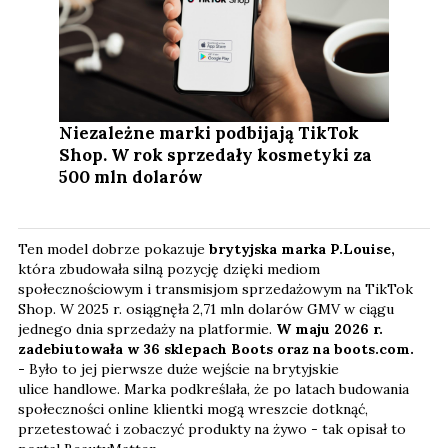
Niezależne marki podbijają TikTok
Shop. W rok sprzedały kosmetyki za
500 mln dolarów
Ten model dobrze pokazuje
brytyjska marka P.Louise,
która zbudowała silną pozycję dzięki mediom
społecznościowym i transmisjom sprzedażowym na TikTok
Shop. W 2025 r. osiągnęła 2,71 mln dolarów GMV w ciągu
jednego dnia sprzedaży na platformie.
W maju 2026 r.
zadebiutowała w 36 sklepach Boots oraz na boots.com.
-
Było to jej pierwsze duże wejście na brytyjskie
ulice handlowe. Marka podkreślała, że po latach budowania
społeczności online klientki mogą wreszcie dotknąć,
przetestować i zobaczyć produkty na żywo - tak opisał to