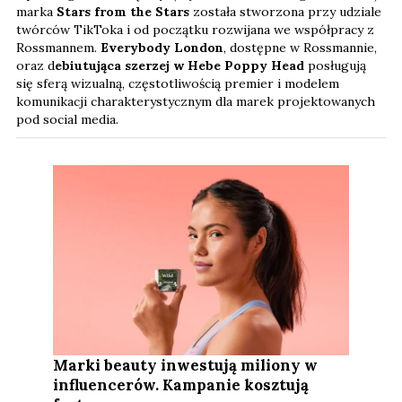
marka
Stars from the Stars
została stworzona przy udziale
twórców TikToka i od początku rozwijana we współpracy z
Rossmannem.
Everybody London
, dostępne w Rossmannie,
oraz d
ebiutująca szerzej w Hebe Poppy Head
posługują
się sferą wizualną, częstotliwością premier i modelem
komunikacji charakterystycznym dla marek projektowanych
pod social media.
Marki beauty inwestują miliony w
influencerów. Kampanie kosztują