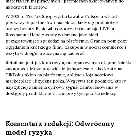
materiałach inspiracyjnych i premierach skierowanych do
młodszych klientów.
W 2026 r. TikTok Shop wystartował w Polsce, a wśród
pierwszych partnerów i marek znalazły się podmioty z
branży beauty. BasicLab rozpoczął transmisje LIVE, a
Rossmann i Hebe zostały wskazane jako sieci
przygotowujące sprzedaż na platformie. Granica pomiędzy
oglądaniem krótkiego filmu, zakupem w social commerce i
wizytą w drogerii zaczyna się zacierać.
Retail nie jest już końcowym, odseparowanym etapem ścieżki
zakupowej. Może pojawić się jednocześnie jako konto na
TikToku, sklep na platformie, aplikacja lojalnościowa,
marketplace i fizyczna półka. Wygrywa ten podmiot, który
najszybciej zamienia cyfrowy sygnał zainteresowania w
dostępny produkt, nie tracąc przy tym jakości selekcji.
Komentarz redakcji: Odwrócony
model ryzyka