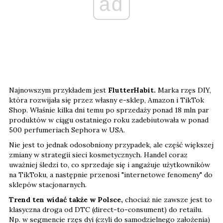
ad
Najnowszym przykładem jest
FlutterHabit.
Marka rzęs DIY,
która rozwijała się przez własny e-sklep, Amazon i TikTok
Shop. Właśnie kilka dni temu po sprzedaży ponad 18 mln par
produktów w ciągu ostatniego roku zadebiutowała w ponad
500 perfumeriach Sephora w USA.
Nie jest to jednak odosobniony przypadek, ale część większej
zmiany w strategii sieci kosmetycznych. Handel coraz
uważniej śledzi to, co sprzedaje się i angażuje użytkowników
na TikToku, a następnie przenosi "internetowe fenomeny" do
sklepów stacjonarnych.
Trend ten widać także w Polsce,
chociaż nie zawsze jest to
klasyczna droga od DTC (direct-to-consument) do retailu.
Np. w segmencie rzęs dyi (czyli do samodzielnego założenia)