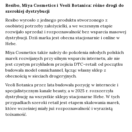
Resibo, Miya Cosmetics i Veoli Botanica: różne drogi do
szerokiej dystrybucji
Resibo wyrosło z jednego produktu stworzonego z
osobistej potrzeby założycielki, a we wczesnym etapie
rozwijało sprzedaż i rozpoznawalność bez wsparcia masowej
dystrybucji. Dziś marka jest obecna stacjonarnie i online w
Hebe.
Miya Cosmetics także należy do pokolenia młodych polskich
marek rozwijanych przy silnym wsparciu internetu, ale nie
jest czystym przykładem przejścia DTC–retail: od początku
budowała model omnichannel, łącząc własny sklep z
obecnością w sieciach drogeryjnych.
Veoli Botanica przez lata budowała pozycję w internecie i
specjalistycznym kanale beauty, a w 2025 r. rozszerzyła
dystrybucję na wszystkie sklepy stacjonarne Hebe. W tych
przypadkach szeroki retail jest etapem skalowania marek,
które wcześniej miały już rozpoznawalność i wyrazistą
tożsamość.