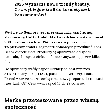
2026 wyznacza nowe trendy beauty.
Co z wybiegów trafi do kosmetyczek
konsumentów?
Wejście do Sephory jest pierwszą dużą współpracą
stacjonarną FlutterHabit. Marka zadebiutowała w ponad
500 perfumeriach w USA oraz na sephora.com.
To
pierwszy brand z segmentu domowych przedłużeń rzęs
DIY w ofercie sieci. Produkty są aplikowane od spodu
naturalnych rzęs, a efekt może utrzymywać się przez kilka
dni.
Do sprzedaży trafiły najpopularniejsze zestawy rzęs
STICKtionary i PrepTECH, pianka do mycia rzęs Foam a
Friend wraz ze szczoteczką oraz nowy preparat do usuwania
rzęs Lash Off. Ceny wynoszą od 16 do 28 dolarów.
Marka przetestowana przez własną
społeczność