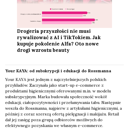
Drogeria przyszłości nie musi
rywalizować z AI i TikTokiem. Jak
kupuje pokolenie Alfa? Oto nowe
drogi wzrostu beauty
Your KAYA: od subskrypcji i edukacji do Rossmanna
Your KAYA jest jednym z najczytelniejszych polskich
przykładów. Zaczynała jako start-up e-commerce z
produktami higienicznymi oferowanymi m.in. w modelu
subskrypcyjnym. Marka budowała społeczność wokół
edukacji, ciałopozytywności i przełamywania tabu. Następnie
weszła do Rossmanna, najpierw z artykułami higienicznymi, a
później z coraz szerszą ofertą pielęgnacji i makijażu. Retail
dał jej zasięg poza grupą odbiorców możliwych do
efektywnego pozyskania we własnym e-commerce.