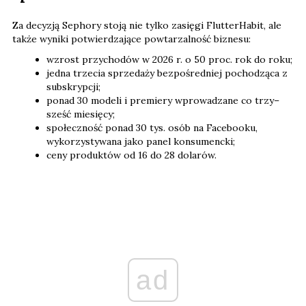
Za decyzją Sephory stoją nie tylko zasięgi FlutterHabit, ale
także wyniki potwierdzające powtarzalność biznesu:
wzrost przychodów w 2026 r. o 50 proc. rok do roku;
jedna trzecia sprzedaży bezpośredniej pochodząca z
subskrypcji;
ponad 30 modeli i premiery wprowadzane co trzy–
sześć miesięcy;
społeczność ponad 30 tys. osób na Facebooku,
wykorzystywana jako panel konsumencki;
ceny produktów od 16 do 28 dolarów.
ad