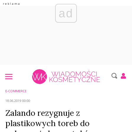
ad
E-COMMERCE
18.06.2019 00:00
Zalando rezygnuje z
plastikowych toreb do