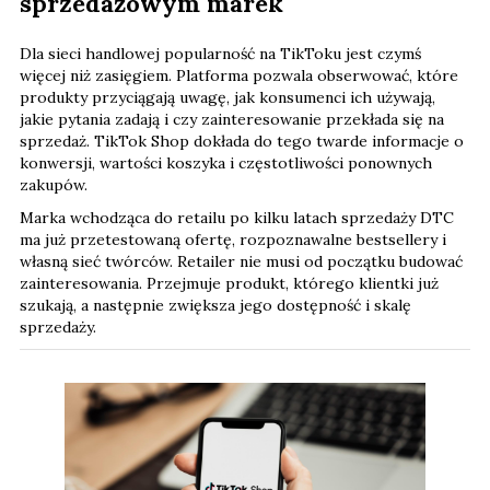
sprzedażowym marek
Dla sieci handlowej popularność na TikToku jest czymś
więcej niż zasięgiem. Platforma pozwala obserwować, które
produkty przyciągają uwagę, jak konsumenci ich używają,
jakie pytania zadają i czy zainteresowanie przekłada się na
sprzedaż. TikTok Shop dokłada do tego twarde informacje o
konwersji, wartości koszyka i częstotliwości ponownych
zakupów.
Marka wchodząca do retailu po kilku latach sprzedaży DTC
ma już przetestowaną ofertę, rozpoznawalne bestsellery i
własną sieć twórców. Retailer nie musi od początku budować
zainteresowania. Przejmuje produkt, którego klientki już
szukają, a następnie zwiększa jego dostępność i skalę
sprzedaży.