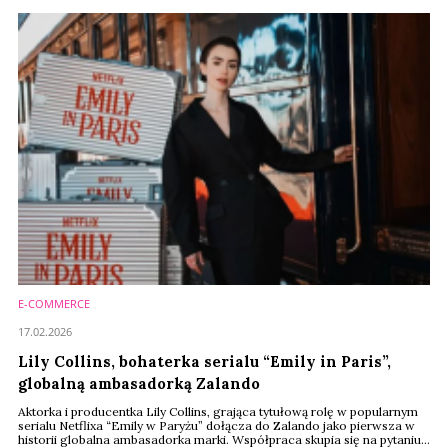
E-COMMERCE
17.02.2026
Lily Collins, bohaterka serialu “Emily in Paris”,
globalną ambasadorką Zalando
Aktorka i producentka Lily Collins, grająca tytułową rolę w popularnym
serialu Netflixa “Emily w Paryżu” dołącza do Zalando jako pierwsza w
historii globalna ambasadorka marki. Współpraca skupia się na pytaniu