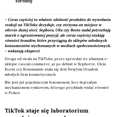
fortunę
- Coraz częściej to właśnie zdolność produktu do wywołania
reakcji na TikToku decyduje, czy otrzyma on miejsce w
ofercie dużej sieci. Sephora, Ulta czy Boots nadal potrzebują
marek o ugruntowanej pozycji, ale coraz częściej szukają
również brandów, które przyciągną do sklepów młodszych
konsumentów wychowanych w mediach społecznościowych.​
-
wskazują eksperci.
Droga od virala na TikToku, przez sprzedaż we własnym e-
sklepie i social commerce, aż po debiut w Sephorze, Ulcie,
Boots czy Rossmannie stała się dziś Świętym Graalem
młodych firm kosmetycznych.
Nie jest już pojedynczym fenomenem, lecz dojrzałym
mechanizmem rynkowym, którego przykłady widać również
w Polsce.
TikTok staje się laboratorium