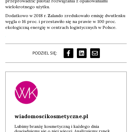
przeprowadzić pilotaż rozwiązania z opakowaniami
wielokrotnego użytku.
Dodatkowo w 2018 r. Zalando zredukowało emisję dwutlenku
węgla o 16 proc. i przestawiło się na prawie w 100 proc.
ekologiczną energię w centrach logistycznych w Polsce.
PODZIEL SIĘ:
wiadomoscikosmetyczne.pl
Lubimy branżę kosmetyczną i każdego dnia
dowiadujemy się o niej więcej. Analizujemy rynek,