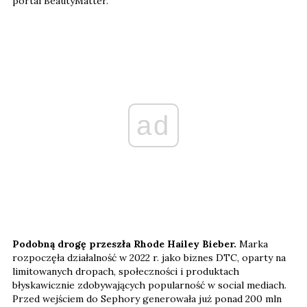
portal BeautyMatter.
ad
Podobną drogę przeszła Rhode Hailey Bieber.
Marka
rozpoczęła działalność w 2022 r. jako biznes DTC, oparty na
limitowanych dropach, społeczności i produktach
błyskawicznie zdobywających popularność w social mediach.
Przed wejściem do Sephory generowała już ponad 200 mln