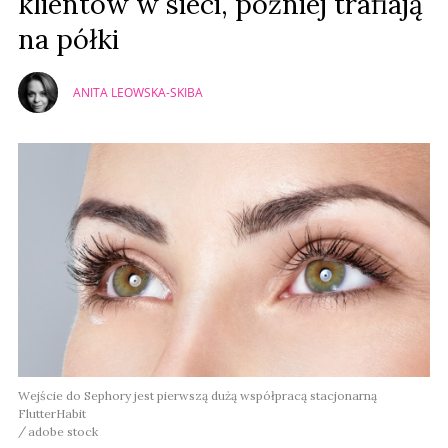
klientów w sieci, później trafiają
na półki
ANITA LEOWSKA-SKIBA
Wejście do Sephory jest pierwszą dużą współpracą stacjonarną
FlutterHabit
adobe stock