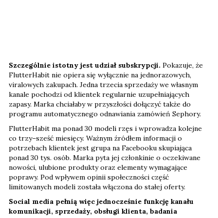
Szczególnie istotny jest udział subskrypcji.
Pokazuje, że
FlutterHabit nie opiera się wyłącznie na jednorazowych,
viralowych zakupach. Jedna trzecia sprzedaży we własnym
kanale pochodzi od klientek regularnie uzupełniających
zapasy. Marka chciałaby w przyszłości dołączyć także do
programu automatycznego odnawiania zamówień Sephory.
FlutterHabit ma ponad 30 modeli rzęs i wprowadza kolejne
co trzy–sześć miesięcy. Ważnym źródłem informacji o
potrzebach klientek jest grupa na Facebooku skupiająca
ponad 30 tys. osób. Marka pyta jej członkinie o oczekiwane
nowości, ulubione produkty oraz elementy wymagające
poprawy. Pod wpływem opinii społeczności część
limitowanych modeli została włączona do stałej oferty.
Social media pełnią więc jednocześnie funkcję kanału
komunikacji, sprzedaży, obsługi klienta, badania