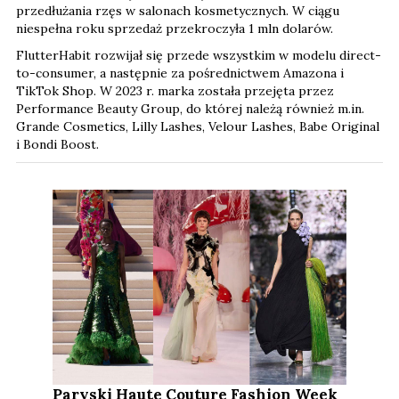
przedłużania rzęs w salonach kosmetycznych. W ciągu
niespełna roku sprzedaż przekroczyła 1 mln dolarów.
FlutterHabit rozwijał się przede wszystkim w modelu direct-
to-consumer, a następnie za pośrednictwem Amazona i
TikTok Shop. W 2023 r. marka została przejęta przez
Performance Beauty Group, do której należą również m.in.
Grande Cosmetics, Lilly Lashes, Velour Lashes, Babe Original
i Bondi Boost.
Paryski Haute Couture Fashion Week