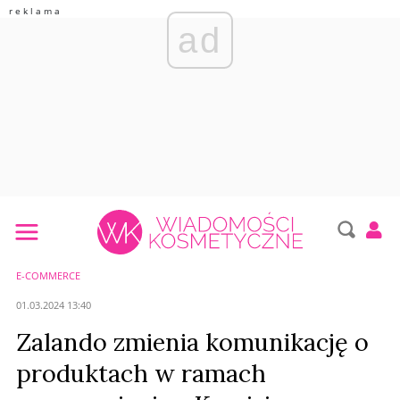
ad
E-COMMERCE
01.03.2024 13:40
Zalando zmienia komunikację o
produktach w ramach