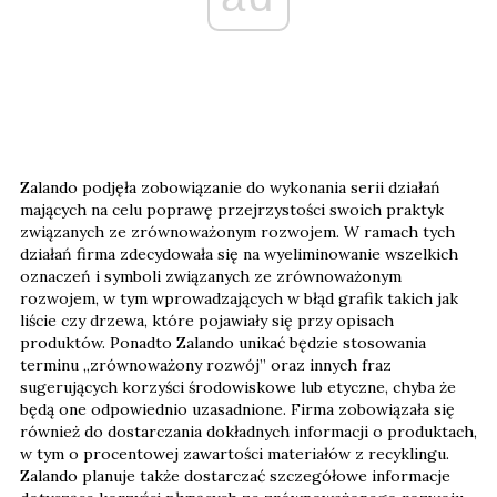
Zalando podjęła zobowiązanie do wykonania serii działań
mających na celu poprawę przejrzystości swoich praktyk
związanych ze zrównoważonym rozwojem. W ramach tych
działań firma zdecydowała się na wyeliminowanie wszelkich
oznaczeń i symboli związanych ze zrównoważonym
rozwojem, w tym wprowadzających w błąd grafik takich jak
liście czy drzewa, które pojawiały się przy opisach
produktów. Ponadto Zalando unikać będzie stosowania
terminu „zrównoważony rozwój” oraz innych fraz
sugerujących korzyści środowiskowe lub etyczne, chyba że
będą one odpowiednio uzasadnione. Firma zobowiązała się
również do dostarczania dokładnych informacji o produktach,
w tym o procentowej zawartości materiałów z recyklingu.
Zalando planuje także dostarczać szczegółowe informacje