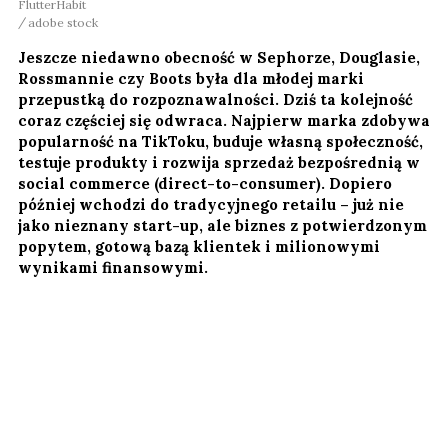
FlutterHabit
adobe stock
Jeszcze niedawno obecność w Sephorze, Douglasie,
Rossmannie czy Boots była dla młodej marki
przepustką do rozpoznawalności. Dziś ta kolejność
coraz częściej się odwraca. Najpierw marka zdobywa
popularność na TikToku, buduje własną społeczność,
testuje produkty i rozwija sprzedaż bezpośrednią w
social commerce (direct-to-consumer). Dopiero
później wchodzi do tradycyjnego retailu – już nie
jako nieznany start-up, ale biznes z potwierdzonym
popytem, gotową bazą klientek i milionowymi
wynikami finansowymi.