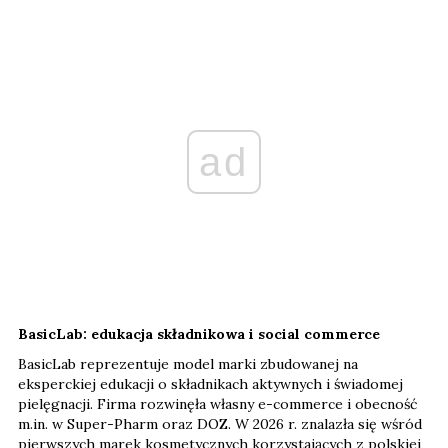
ad
BasicLab: edukacja składnikowa i social commerce
BasicLab reprezentuje model marki zbudowanej na
eksperckiej edukacji o składnikach aktywnych i świadomej
pielęgnacji. Firma rozwinęła własny e-commerce i obecność
m.in. w Super-Pharm oraz DOZ. W 2026 r. znalazła się wśród
pierwszych marek kosmetycznych korzystających z polskiej