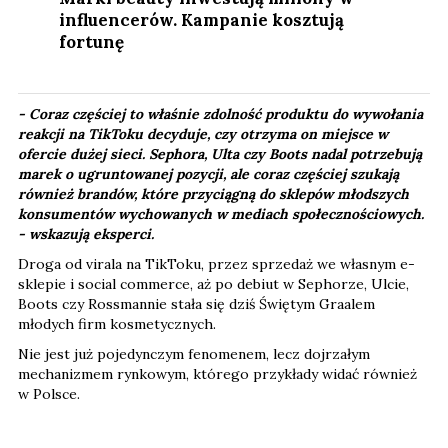
influencerów. Kampanie kosztują
fortunę
- Coraz częściej to właśnie zdolność produktu do wywołania
reakcji na TikToku decyduje, czy otrzyma on miejsce w
ofercie dużej sieci. Sephora, Ulta czy Boots nadal potrzebują
marek o ugruntowanej pozycji, ale coraz częściej szukają
również brandów, które przyciągną do sklepów młodszych
konsumentów wychowanych w mediach społecznościowych.​
-
wskazują eksperci.
Droga od virala na TikToku, przez sprzedaż we własnym e-
sklepie i social commerce, aż po debiut w Sephorze, Ulcie,
Boots czy Rossmannie stała się dziś Świętym Graalem
młodych firm kosmetycznych.
Nie jest już pojedynczym fenomenem, lecz dojrzałym
mechanizmem rynkowym, którego przykłady widać również
w Polsce.