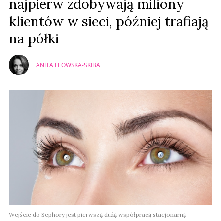
najpierw zdobywają miliony
klientów w sieci, później trafiają
na półki
ANITA LEOWSKA-SKIBA
Wejście do Sephory jest pierwszą dużą współpracą stacjonarną