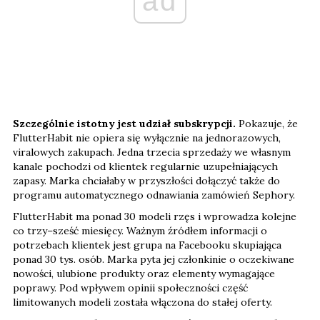
ad
Szczególnie istotny jest udział subskrypcji.
Pokazuje, że
FlutterHabit nie opiera się wyłącznie na jednorazowych,
viralowych zakupach. Jedna trzecia sprzedaży we własnym
kanale pochodzi od klientek regularnie uzupełniających
zapasy. Marka chciałaby w przyszłości dołączyć także do
programu automatycznego odnawiania zamówień Sephory.
FlutterHabit ma ponad 30 modeli rzęs i wprowadza kolejne
co trzy–sześć miesięcy. Ważnym źródłem informacji o
potrzebach klientek jest grupa na Facebooku skupiająca
ponad 30 tys. osób. Marka pyta jej członkinie o oczekiwane
nowości, ulubione produkty oraz elementy wymagające
poprawy. Pod wpływem opinii społeczności część
limitowanych modeli została włączona do stałej oferty.