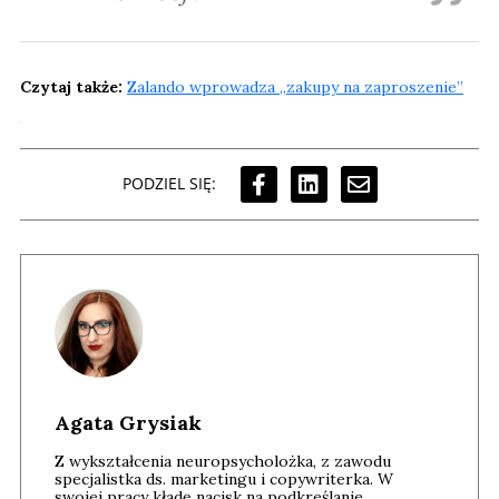
Czytaj także:
Zalando wprowadza „zakupy na zaproszenie”
PODZIEL SIĘ:
Agata Grysiak
Z wykształcenia neuropsycholożka, z zawodu
specjalistka ds. marketingu i copywriterka. W
swojej pracy kładę nacisk na podkreślanie