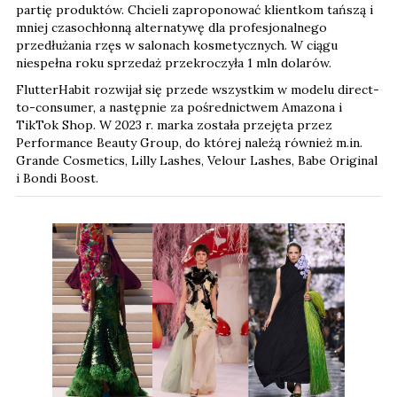
partię produktów. Chcieli zaproponować klientkom tańszą i
mniej czasochłonną alternatywę dla profesjonalnego
przedłużania rzęs w salonach kosmetycznych. W ciągu
niespełna roku sprzedaż przekroczyła 1 mln dolarów.
FlutterHabit rozwijał się przede wszystkim w modelu direct-
to-consumer, a następnie za pośrednictwem Amazona i
TikTok Shop. W 2023 r. marka została przejęta przez
Performance Beauty Group, do której należą również m.in.
Grande Cosmetics, Lilly Lashes, Velour Lashes, Babe Original
i Bondi Boost.