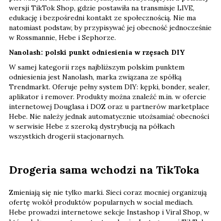
wersji TikTok Shop, gdzie postawiła na transmisje LIVE,
edukację i bezpośredni kontakt ze społecznością. Nie ma
natomiast podstaw, by przypisywać jej obecność jednocześnie
w Rossmannie, Hebe i Sephorze.
Nanolash: polski punkt odniesienia w rzęsach DIY
W samej kategorii rzęs najbliższym polskim punktem
odniesienia jest Nanolash, marka związana ze spółką
Trendmarkt. Oferuje pełny system DIY: kępki, bonder, sealer,
aplikator i remover. Produkty można znaleźć m.in. w ofercie
internetowej Douglasa i DOZ oraz u partnerów marketplace
Hebe. Nie należy jednak automatycznie utożsamiać obecności
w serwisie Hebe z szeroką dystrybucją na półkach
wszystkich drogerii stacjonarnych.
Drogeria sama wchodzi na TikToka
Zmieniają się nie tylko marki. Sieci coraz mocniej organizują
ofertę wokół produktów popularnych w social mediach.
Hebe prowadzi internetowe sekcje Instashop i Viral Shop, w