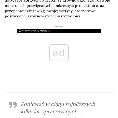
dotyczące korzyści płynących ze zrównoważonego rozwoju
na stronach poświęconych konkretnym produktom oraz
przeprowadzić rewizję swojej witryny internetowej
poświęconej zrównoważonemu rozwojowi.
REKLAMA
ad
Ponieważ w ciągu najbliższych
kilku lat opracowanych