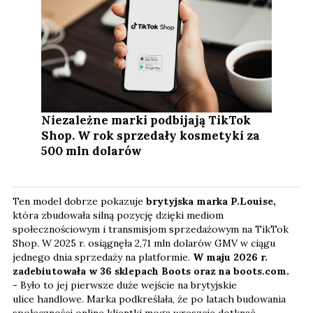
Niezależne marki podbijają TikTok
Shop. W rok sprzedały kosmetyki za
500 mln dolarów
Ten model dobrze pokazuje
brytyjska marka P.Louise,
która zbudowała silną pozycję dzięki mediom
społecznościowym i transmisjom sprzedażowym na TikTok
Shop. W 2025 r. osiągnęła 2,71 mln dolarów GMV w ciągu
jednego dnia sprzedaży na platformie.
W maju 2026 r.
zadebiutowała w 36 sklepach Boots oraz na boots.com.
-
Było to jej pierwsze duże wejście na brytyjskie
ulice handlowe. Marka podkreślała, że po latach budowania
społeczności online klientki mogą wreszcie dotknąć,