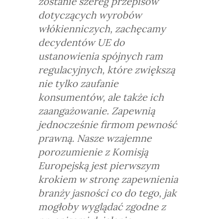
zostanie szereg przepisów
dotyczących wyrobów
włókienniczych, zachęcamy
decydentów UE do
ustanowienia spójnych ram
regulacyjnych, które zwiększą
nie tylko zaufanie
konsumentów, ale także ich
zaangażowanie. Zapewnią
jednocześnie firmom pewność
prawną. Nasze wzajemne
porozumienie z Komisją
Europejską jest pierwszym
krokiem w stronę zapewnienia
branży jasności co do tego, jak
mogłoby wyglądać zgodne z