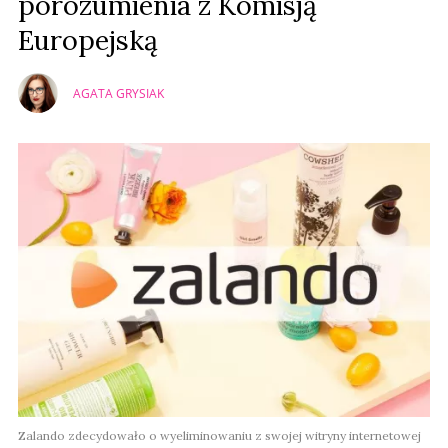
porozumienia z Komisją
Europejską
AGATA GRYSIAK
Zalando zdecydowało o wyeliminowaniu z swojej witryny internetowej