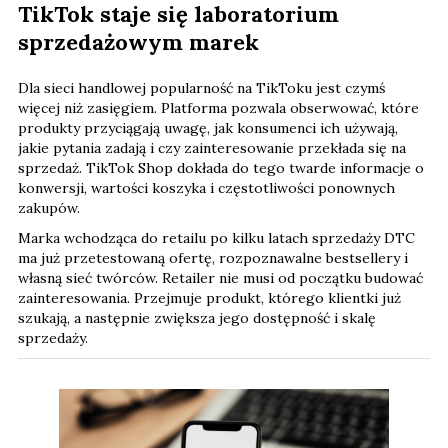
TikTok staje się laboratorium
sprzedażowym marek
Dla sieci handlowej popularność na TikToku jest czymś
więcej niż zasięgiem. Platforma pozwala obserwować, które
produkty przyciągają uwagę, jak konsumenci ich używają,
jakie pytania zadają i czy zainteresowanie przekłada się na
sprzedaż. TikTok Shop dokłada do tego twarde informacje o
konwersji, wartości koszyka i częstotliwości ponownych
zakupów.
Marka wchodząca do retailu po kilku latach sprzedaży DTC
ma już przetestowaną ofertę, rozpoznawalne bestsellery i
własną sieć twórców. Retailer nie musi od początku budować
zainteresowania. Przejmuje produkt, którego klientki już
szukają, a następnie zwiększa jego dostępność i skalę
sprzedaży.