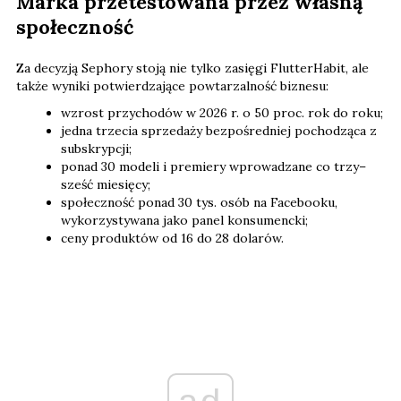
Marka przetestowana przez własną
społeczność
Za decyzją Sephory stoją nie tylko zasięgi FlutterHabit, ale
także wyniki potwierdzające powtarzalność biznesu:
wzrost przychodów w 2026 r. o 50 proc. rok do roku;
jedna trzecia sprzedaży bezpośredniej pochodząca z
subskrypcji;
ponad 30 modeli i premiery wprowadzane co trzy–
sześć miesięcy;
społeczność ponad 30 tys. osób na Facebooku,
wykorzystywana jako panel konsumencki;
ceny produktów od 16 do 28 dolarów.