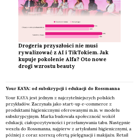
Drogeria przyszłości nie musi
rywalizować z AI i TikTokiem. Jak
kupuje pokolenie Alfa? Oto nowe
drogi wzrostu beauty
Your KAYA: od subskrypcji i edukacji do Rossmanna
Your KAYA jest jednym z najczytelniejszych polskich
przykładów. Zaczynała jako start-up e-commerce z
produktami higienicznymi oferowanymi m.in. w modelu
subskrypcyjnym. Marka budowała społeczność wokół
edukacji, ciałopozytywności i przełamywania tabu. Następnie
weszła do Rossmanna, najpierw z artykułami higienicznymi, a
później z coraz szerszą ofertą pielęgnacji i makijażu. Retail