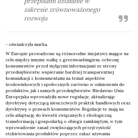
przepisami działanie w
zakresie zrównoważonego
rozwoju
- oświadczyła marka.
W Europie prowadzone są różnorodne inicjatywy mające na
celu między innymi: walkę z greenwashingiem, ochronę
konsumentów przed mylącymi informacjami ze strony
przedsiębiorstw, wspieranie bardziej transparentnej
komunikacji z konsumentami na temat aspektów
środowiskowych i społecznych zarówno w odniesieniu do
produktów, jak i samych przedsiębiorstw. Niedawno Unia
Europejska wprowadziła nowe regulacje, aktualizując
dyrektywę dotyczącą nieuczciwych praktyk handlowych oraz
dyrektywę o prawach konsumentów. Regulacje te mają na
celu adaptację do kwestii związanych z ekologiczną
transformacją i gospodarką o obiegu zamkniętym, w tym
wprowadzenie zasad zwiększających przejrzystość
etykietowania produktów poprzez zakaz używania