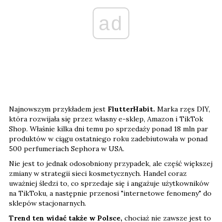
ad
Najnowszym przykładem jest
FlutterHabit.
Marka rzęs DIY,
która rozwijała się przez własny e-sklep, Amazon i TikTok
Shop. Właśnie kilka dni temu po sprzedaży ponad 18 mln par
produktów w ciągu ostatniego roku zadebiutowała w ponad
500 perfumeriach Sephora w USA.
Nie jest to jednak odosobniony przypadek, ale część większej
zmiany w strategii sieci kosmetycznych. Handel coraz
uważniej śledzi to, co sprzedaje się i angażuje użytkowników
na TikToku, a następnie przenosi "internetowe fenomeny" do
sklepów stacjonarnych.
Trend ten widać także w Polsce,
chociaż nie zawsze jest to