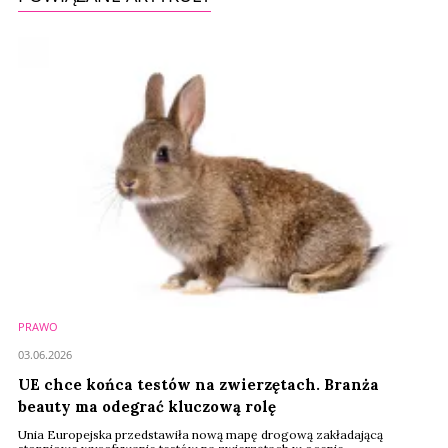
PRAWO
03.06.2026
UE chce końca testów na zwierzętach. Branża
beauty ma odegrać kluczową rolę
Unia Europejska przedstawiła nową mapę drogową zakładającą