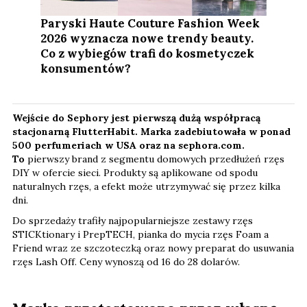
Paryski Haute Couture Fashion Week
2026 wyznacza nowe trendy beauty.
Co z wybiegów trafi do kosmetyczek
konsumentów?
Wejście do Sephory jest pierwszą dużą współpracą
stacjonarną FlutterHabit. Marka zadebiutowała w ponad
500 perfumeriach w USA oraz na sephora.com.
To
pierwszy brand z segmentu domowych przedłużeń rzęs
DIY w ofercie sieci. Produkty są aplikowane od spodu
naturalnych rzęs, a efekt może utrzymywać się przez kilka
dni.
Do sprzedaży trafiły najpopularniejsze zestawy rzęs
STICKtionary i PrepTECH, pianka do mycia rzęs Foam a
Friend wraz ze szczoteczką oraz nowy preparat do usuwania
rzęs Lash Off. Ceny wynoszą od 16 do 28 dolarów.