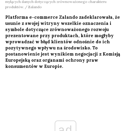
mylących danych dotyczących zrównoważonego charakteru
produktów. / Zalando
Platforma e-commerce Zalando zadeklarowała, że
usunie z swojej witryny wszelkie oznaczenia i
symbole dotyczące zrównoważonego rozwoju
prezentowane przy produktach, które mogłyby
wprowadzać w błąd klientów odnośnie do ich
pozytywnego wpływu na środowisko. To
postanowienie jest wynikiem negocjacji z Komisją
Europejską oraz organami ochrony praw
konsumentów w Europie.
ad