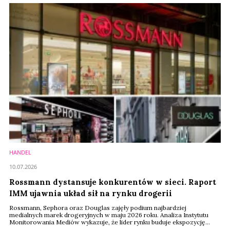
HANDEL
10.07.2026
Rossmann dystansuje konkurentów w sieci. Raport
IMM ujawnia układ sił na rynku drogerii
Rossmann, Sephora oraz Douglas zajęły podium najbardziej
medialnych marek drogeryjnych w maju 2026 roku. Analiza Instytutu
Monitorowania Mediów wykazuje, że lider rynku buduje ekspozycję
zupełnie inaczej niż konkurenci. Kluczem do dominacji okazały się