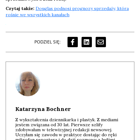
Czytaj także:
Douglas podnosi prognozy sprzedaży, która
rośnie we wszystkich kanałach
PODZIEL SIĘ:
Katarzyna Bochner
Z wykształcenia dziennikarka i plastyk. Z mediami
jestem związana od 30 lat. Pierwsze szlify
zdobywałam w telewizyjnej redakcji newsowej.
Uczyłam się zawodu w praktyce dostając do ręki
mikrofon reportera i do dziś rozmowy z ludźmi,