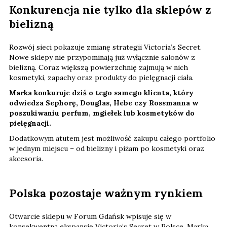
Konkurencja nie tylko dla sklepów z
bielizną
Rozwój sieci pokazuje zmianę strategii Victoria‘s Secret.
Nowe sklepy nie przypominają już wyłącznie salonów z
bielizną. Coraz większą powierzchnię zajmują w nich
kosmetyki, zapachy oraz produkty do pielęgnacji ciała.
Marka konkuruje dziś o tego samego klienta, który
odwiedza Sephorę, Douglas, Hebe czy Rossmanna w
poszukiwaniu perfum, mgiełek lub kosmetyków do
pielęgnacji.
Dodatkowym atutem jest możliwość zakupu całego portfolio
w jednym miejscu – od bielizny i piżam po kosmetyki oraz
akcesoria.
Polska pozostaje ważnym rynkiem
Otwarcie sklepu w Forum Gdańsk wpisuje się w
konsekwentną ekspansję Victoria‘s Secret w Polsce. Marka