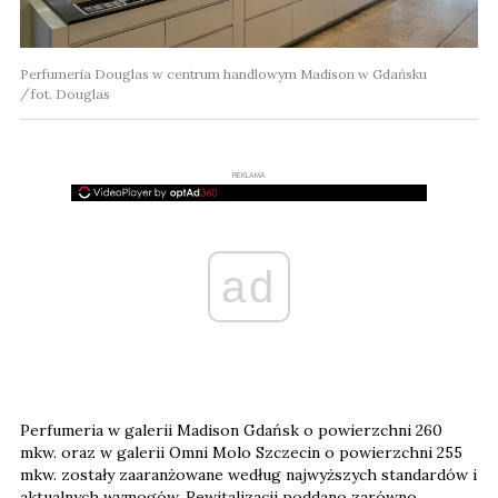
Perfumeria Douglas w centrum handlowym Madison w Gdańsku
fot. Douglas
REKLAMA
ad
Perfumeria w galerii Madison Gdańsk o powierzchni 260
mkw. oraz w galerii Omni Molo Szczecin o powierzchni 255
mkw. zostały zaaranżowane według najwyższych standardów i
aktualnych wymogów. Rewitalizacji poddano zarówno