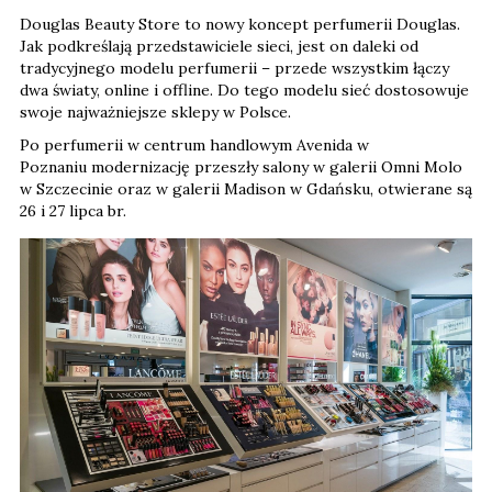
Douglas Beauty Store to nowy koncept perfumerii Douglas.
Jak podkreślają przedstawiciele sieci, jest on daleki od
tradycyjnego modelu perfumerii – przede wszystkim łączy
dwa światy, online i offline. Do tego modelu sieć dostosowuje
swoje najważniejsze sklepy w Polsce.
Po perfumerii w centrum handlowym Avenida w
Poznaniu modernizację przeszły salony w galerii Omni Molo
w Szczecinie oraz w galerii Madison w Gdańsku, otwierane są
26 i 27 lipca br.