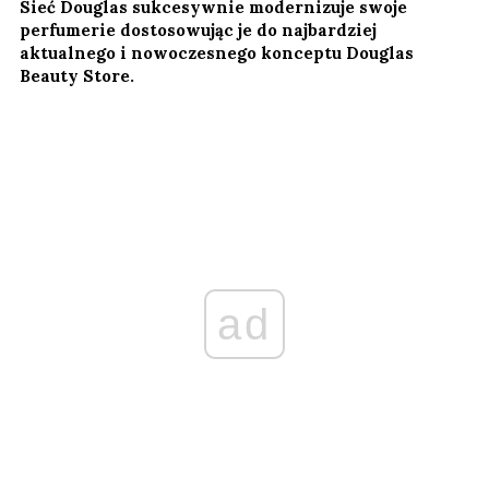
Sieć Douglas sukcesywnie modernizuje swoje
perfumerie dostosowując je do najbardziej
aktualnego i nowoczesnego konceptu Douglas
Beauty Store.
ad