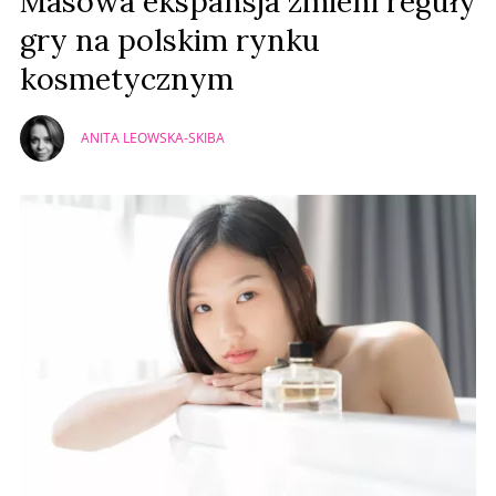
Masowa ekspansja zmieni reguły
gry na polskim rynku
kosmetycznym
ANITA LEOWSKA-SKIBA