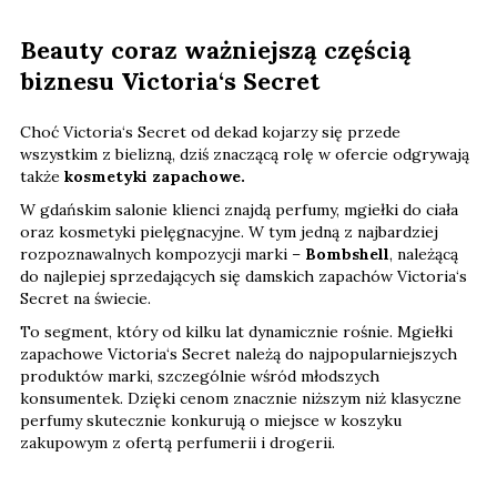
Beauty coraz ważniejszą częścią
biznesu Victoria‘s Secret
Choć Victoria‘s Secret od dekad kojarzy się przede
wszystkim z bielizną, dziś znaczącą rolę w ofercie odgrywają
także
kosmetyki zapachowe.
W gdańskim salonie klienci znajdą perfumy, mgiełki do ciała
oraz kosmetyki pielęgnacyjne. W tym jedną z najbardziej
rozpoznawalnych kompozycji marki –
Bombshell
, należącą
do najlepiej sprzedających się damskich zapachów Victoria‘s
Secret na świecie.
To segment, który od kilku lat dynamicznie rośnie. Mgiełki
zapachowe Victoria‘s Secret należą do najpopularniejszych
produktów marki, szczególnie wśród młodszych
konsumentek. Dzięki cenom znacznie niższym niż klasyczne
perfumy skutecznie konkurują o miejsce w koszyku
zakupowym z ofertą perfumerii i drogerii.