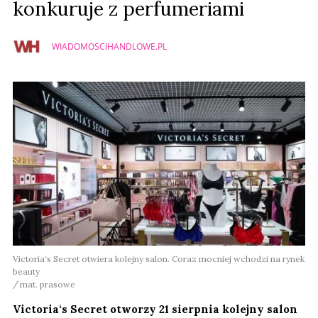
konkuruje z perfumeriami
WIADOMOSCIHANDLOWE.PL
Victoria‘s Secret otwiera kolejny salon. Coraz mocniej wchodzi na rynek
beauty
mat. prasowe
Victoria‘s Secret otworzy 21 sierpnia kolejny salon