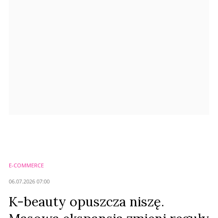
Anuluj
Prześlij komentarz
E-COMMERCE
06.07.2026 07:00
K-beauty opuszcza niszę.