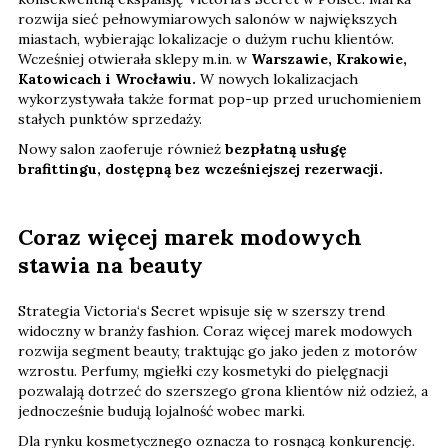
rozwija sieć pełnowymiarowych salonów w największych
miastach, wybierając lokalizacje o dużym ruchu klientów.
Wcześniej otwierała sklepy m.in. w
Warszawie, Krakowie,
Katowicach i Wrocławiu.
W nowych lokalizacjach
wykorzystywała także format pop-up przed uruchomieniem
stałych punktów sprzedaży.
Nowy salon zaoferuje również
bezpłatną usługę
brafittingu, dostępną bez wcześniejszej rezerwacji.
Coraz więcej marek modowych
stawia na beauty
Strategia Victoria‘s Secret wpisuje się w szerszy trend
widoczny w branży fashion. Coraz więcej marek modowych
rozwija segment beauty, traktując go jako jeden z motorów
wzrostu. Perfumy, mgiełki czy kosmetyki do pielęgnacji
pozwalają dotrzeć do szerszego grona klientów niż odzież, a
jednocześnie budują lojalność wobec marki.
Dla rynku kosmetycznego oznacza to rosnącą konkurencję.