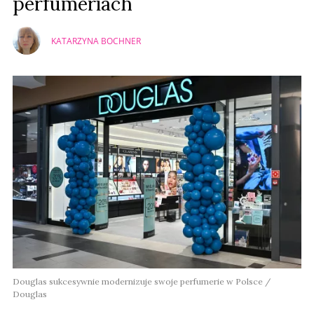
perfumeriach
KATARZYNA BOCHNER
Douglas sukcesywnie modernizuje swoje perfumerie w Polsce /
Douglas