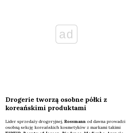
ad
Drogerie tworzą osobne półki z
koreańskimi produktami
Lider sprzedaży drogeryjnej,
Rossmann
od dawna prowadzi
osobną sekcję koreańskich kosmetyków z markami takimi