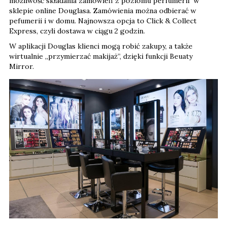
możliwość składania zamówień z poziomu perfumerii w
sklepie online Douglasa. Zamówienia można odbierać w
pefumerii i w domu. Najnowsza opcja to Click & Collect
Express, czyli dostawa w ciągu 2 godzin.
W aplikacji Douglas klienci mogą robić zakupy, a także
wirtualnie „przymierzać makijaż”, dzięki funkcji Beuaty
Mirror.