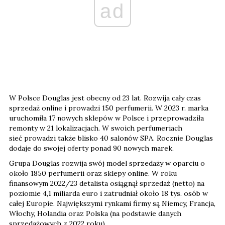
ad
W Polsce Douglas jest obecny od 23 lat. Rozwija cały czas
sprzedaż online i prowadzi 150 perfumerii. W 2023 r. marka
uruchomiła 17 nowych sklepów w Polsce i przeprowadziła
remonty w 21 lokalizacjach. W swoich perfumeriach
sieć prowadzi także blisko 40 salonów SPA. Rocznie Douglas
dodaje do swojej oferty ponad 90 nowych marek.
Grupa Douglas rozwija swój model sprzedaży w oparciu o
około 1850 perfumerii oraz sklepy online. W roku
finansowym 2022/23 detalista osiągnął sprzedaż (netto) na
poziomie 4,1 miliarda euro i zatrudniał około 18 tys. osób w
całej Europie. Największymi rynkami firmy są Niemcy, Francja,
Włochy, Holandia oraz Polska (na podstawie danych
sprzedażowych z 2022 roku).