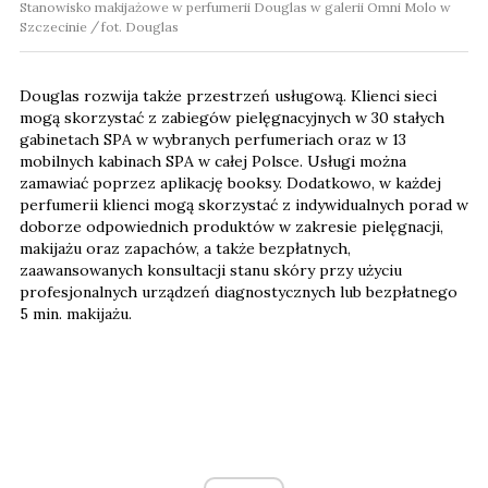
Stanowisko makijażowe w perfumerii Douglas w galerii Omni Molo w
Szczecinie
fot. Douglas
Douglas rozwija także przestrzeń usługową. Klienci sieci
mogą skorzystać z zabiegów pielęgnacyjnych w 30 stałych
gabinetach SPA w wybranych perfumeriach oraz w 13
mobilnych kabinach SPA w całej Polsce. Usługi można
zamawiać poprzez aplikację booksy. Dodatkowo, w każdej
perfumerii klienci mogą skorzystać z indywidualnych porad w
doborze odpowiednich produktów w zakresie pielęgnacji,
makijażu oraz zapachów, a także bezpłatnych,
zaawansowanych konsultacji stanu skóry przy użyciu
profesjonalnych urządzeń diagnostycznych lub bezpłatnego
5 min. makijażu.