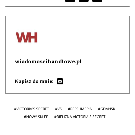
wiadomoscihandlowe.pl
Napisz do mnie:
#VICTORIA'S SECRET
#VS
#PERFUMERIA
#GDAŃSK
#NOWY SKLEP
#BIELIZNA VICTORIA'S SECRET