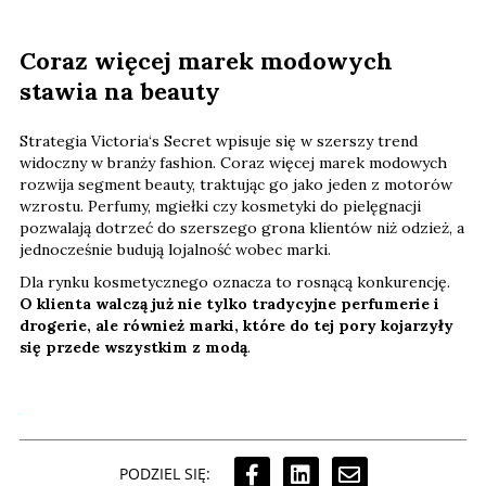
Coraz więcej marek modowych
stawia na beauty
Strategia Victoria‘s Secret wpisuje się w szerszy trend
widoczny w branży fashion. Coraz więcej marek modowych
rozwija segment beauty, traktując go jako jeden z motorów
wzrostu. Perfumy, mgiełki czy kosmetyki do pielęgnacji
pozwalają dotrzeć do szerszego grona klientów niż odzież, a
jednocześnie budują lojalność wobec marki.
Dla rynku kosmetycznego oznacza to rosnącą konkurencję.
O klienta walczą już nie tylko tradycyjne perfumerie i
drogerie, ale również marki, które do tej pory kojarzyły
się przede wszystkim z modą
.
PODZIEL SIĘ: