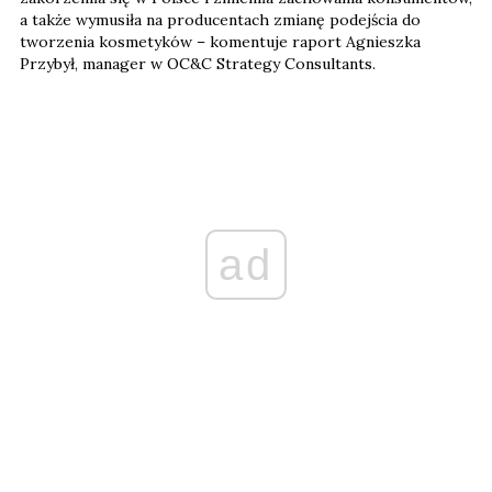
a także wymusiła na producentach zmianę podejścia do
tworzenia kosmetyków – komentuje raport Agnieszka
Przybył, manager w OC&C Strategy Consultants.
ad