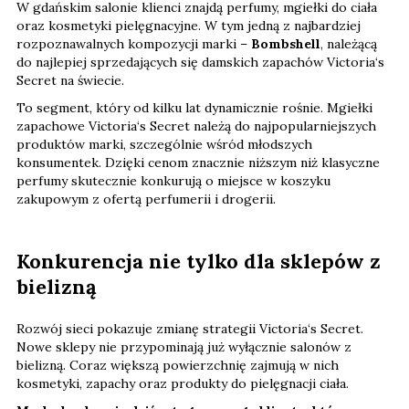
W gdańskim salonie klienci znajdą perfumy, mgiełki do ciała
oraz kosmetyki pielęgnacyjne. W tym jedną z najbardziej
rozpoznawalnych kompozycji marki –
Bombshell
, należącą
do najlepiej sprzedających się damskich zapachów Victoria‘s
Secret na świecie.
To segment, który od kilku lat dynamicznie rośnie. Mgiełki
zapachowe Victoria‘s Secret należą do najpopularniejszych
produktów marki, szczególnie wśród młodszych
konsumentek. Dzięki cenom znacznie niższym niż klasyczne
perfumy skutecznie konkurują o miejsce w koszyku
zakupowym z ofertą perfumerii i drogerii.
Konkurencja nie tylko dla sklepów z
bielizną
Rozwój sieci pokazuje zmianę strategii Victoria‘s Secret.
Nowe sklepy nie przypominają już wyłącznie salonów z
bielizną. Coraz większą powierzchnię zajmują w nich
kosmetyki, zapachy oraz produkty do pielęgnacji ciała.