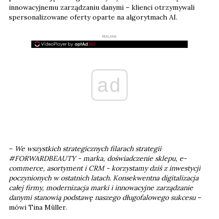
innowacyjnemu zarządzaniu danymi – klienci otrzymywali
spersonalizowane oferty oparte na algorytmach AI.
REKLAMA
ad
–
We wszystkich strategicznych filarach strategii
#FORWARDBEAUTY - marka, doświadczenie sklepu, e-
commerce, asortyment i CRM - korzystamy dziś z inwestycji
poczynionych w ostatnich latach. Konsekwentna digitalizacja
całej firmy, modernizacja marki i innowacyjne zarządzanie
danymi stanowią podstawę naszego długofalowego sukcesu
–
mówi Tina Müller.