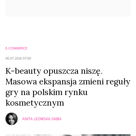
E-COMMERCE
06.07.2026 07:00
K-beauty opuszcza niszę.
Masowa ekspansja zmieni reguły
gry na polskim rynku
kosmetycznym
ANITA LEOWSKA-SKIBA