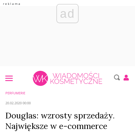
ad
PERFUMERIE
20.02.2020 00:00
Douglas: wzrosty sprzedaży.
Największe w e-commerce