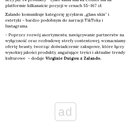
platformie kilkanaście pozycji w cenach 55–167 zł.
Zalando komunikuje kategorię językiem „glass skin” i
estetyki – bardzo podobnym do narracji TikToka i
Instagrama.
- Poprzez rozwój asortymentu, nawiązywanie partnerstw na
wyłączność oraz rozbudowę strefy contentowej, wzmacniamy
ofertę beauty, tworząc doświadczenie zakupowe, które łączy
wysokiej jakości produkty, angażujące treści i aktualne trendy
kulturowe – dodaje
Virginie Duigou z Zalando.
ad