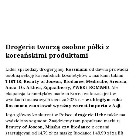
Drogerie tworzą osobne półki z
koreańskimi produktami
Lider sprzedaży drogeryjnej,
Rossmann
od dawna prowadzi
osobną sekcję koreańskich kosmetyków z markami takimi
TIRTIR, Beauty of Joseon, Biodance, Medicube, Arencia,
Anua, Dr. Althea, Eqqualberry, FWEE i ROM&ND
. Ale
ekspansja kosmetyków made in Korea widoczna jest w
wynikach finansowych sieci za 2025 r. -
w ubiegłym roku
Rossmann zanotował wyraźny wzrost importu z Azji.
Jego główny konkurent w Polsce,
drogerie Hebe
także ma
wydzielony segment. Znajdziemy tam populrane marki tj.
Beauty of Joseon, Missha czy Biodance
z cenami
startującymi od 14,79 zł za maskę Biodance i 49,99 zł za BB