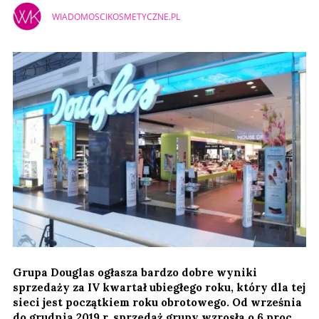
WIADOMOSCIKOSMETYCZNE.PL
Grupa Douglas ogłasza bardzo dobre wyniki
sprzedaży za IV kwartał ubiegłego roku, który dla tej
sieci jest początkiem roku obrotowego. Od września
do grudnia 2019 r. sprzedaż grupy wzrosła o 6 proc.