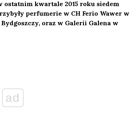
w ostatnim kwartale 2015 roku siedem
przybyły perfumerie w CH Ferio Wawer w
Bydgoszczy, oraz w Galerii Galena w
ad