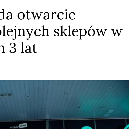
da otwarcie
kolejnych sklepów w
 3 lat