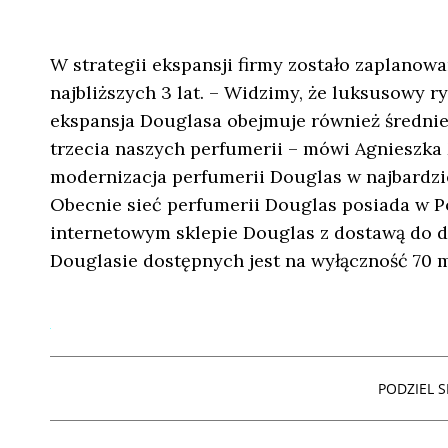
W strategii ekspansji firmy zostało zaplanow
najbliższych 3 lat. – Widzimy, że luksusowy 
ekspansja Douglasa obejmuje również średniej
trzecia naszych perfumerii – mówi Agnieszka
modernizacja perfumerii Douglas w najbardzi
Obecnie sieć perfumerii Douglas posiada w Po
internetowym sklepie Douglas z dostawą do d
Douglasie dostępnych jest na wyłączność 70 
PODZIEL SI