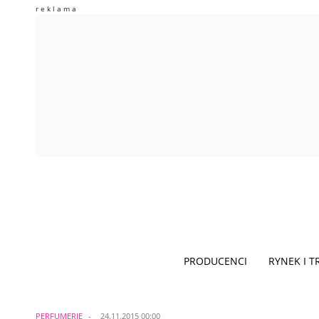
PRODUCENCI
RYNEK I 
PERFUMERIE
24.11.2015 00:00