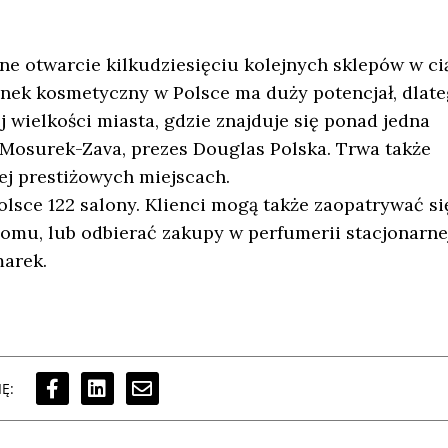
ane otwarcie kilkudziesięciu kolejnych sklepów w c
rynek kosmetyczny w Polsce ma duży potencjał, dlat
 wielkości miasta, gdzie znajduje się ponad jedna
 Mosurek-Zava, prezes Douglas Polska. Trwa także
ej prestiżowych miejscach.
lsce 122 salony. Klienci mogą także zaopatrywać si
omu, lub odbierać zakupy w perfumerii stacjonarne
marek.
Ę: