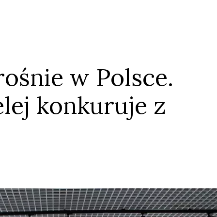
 rośnie w Polsce.
Anuluj
Prześlij komentarz
lej konkuruje z