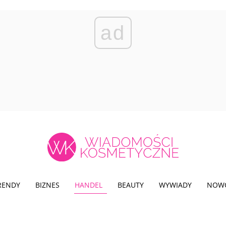
ad
TRENDY
BIZNES
HANDEL
BEAUTY
WYWIADY
NOW