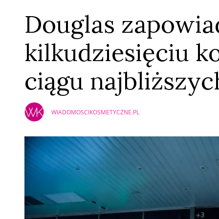
Douglas zapowia
kilkudziesięciu 
ciągu najbliższych
WIADOMOSCIKOSMETYCZNE.PL