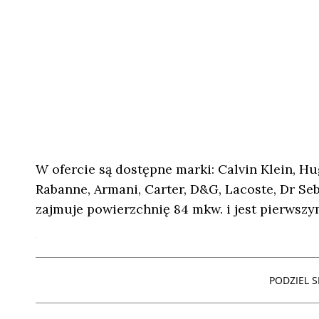
W ofercie są dostępne marki: Calvin Klein, Hu
Rabanne, Armani, Carter, D&G, Lacoste, Dr Seb
zajmuje powierzchnię 84 mkw. i jest pierwsz
PODZIEL SI