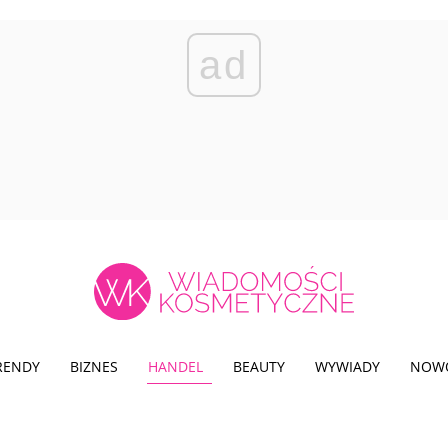
ad
TRENDY
BIZNES
HANDEL
BEAUTY
WYWIADY
NOW