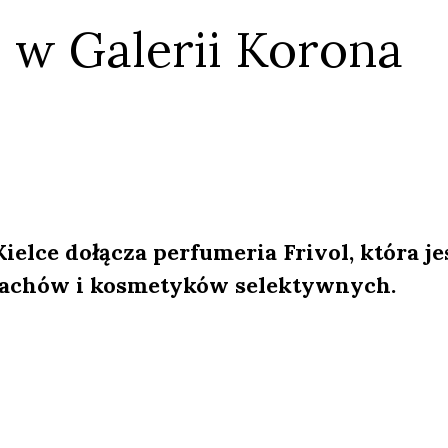
l w Galerii Korona
elce dołącza perfumeria Frivol, która je
achów i kosmetyków selektywnych.