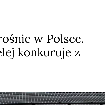
 rośnie w Polsce.
Anuluj
Prześlij komentarz
lej konkuruje z