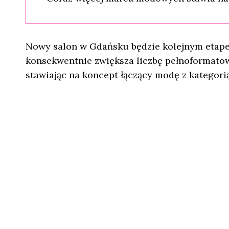
Nowy salon w Gdańsku będzie kolejnym etapem
konsekwentnie zwiększa liczbę pełnoformatow
stawiając na koncept łączący modę z kategorią