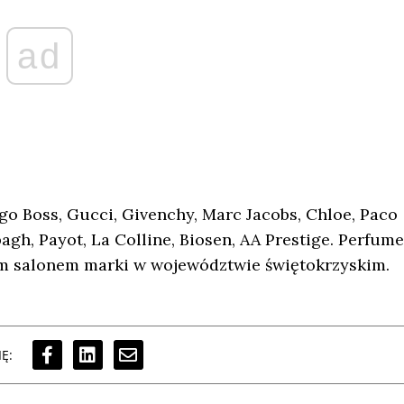
ad
go Boss, Gucci, Givenchy, Marc Jacobs, Chloe, Paco
agh, Payot, La Colline, Biosen, AA Prestige. Perfume
ym salonem marki w województwie świętokrzyskim.
Ę: