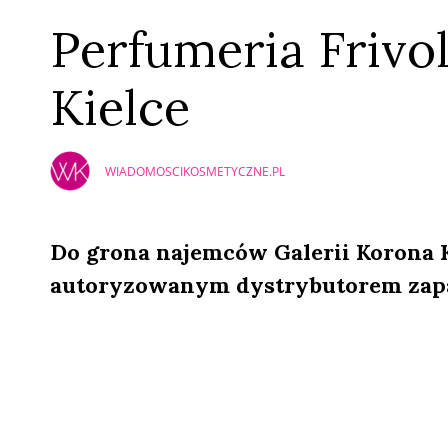
Perfumeria Frivo
Kielce
WIADOMOSCIKOSMETYCZNE.PL
Do grona najemców Galerii Korona Ki
autoryzowanym dystrybutorem zap