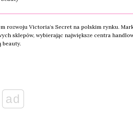
 rozwoju Victoria‘s Secret na polskim rynku. Mar
ych sklepów, wybierając największe centra handlow
 beauty.
ad