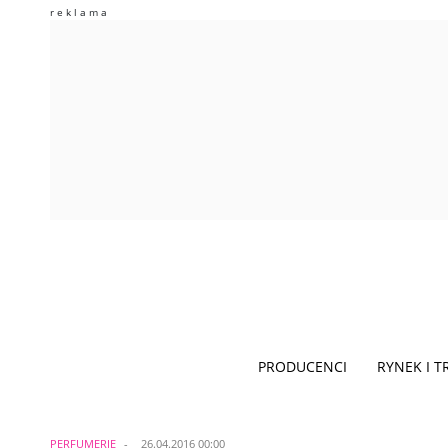
PRODUCENCI
RYNEK I 
PERFUMERIE
26.04.2016 00:00