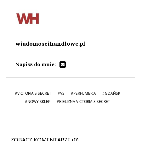
wiadomoscihandlowe.pl
Napisz do mnie:
#VICTORIA'S SECRET
#VS
#PERFUMERIA
#GDAŃSK
#NOWY SKLEP
#BIELIZNA VICTORIA'S SECRET
ZOBACZ KOMENTARZE (
0
)