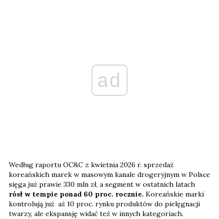
ad
Według raportu OC&C z kwietnia 2026 r. sprzedaż
koreańskich marek w masowym kanale drogeryjnym w Polsce
sięga już prawie 330 mln zł, a segment w ostatnich latach
rósł w tempie ponad 60 proc. rocznie.
Koreańskie marki
kontrolują już aż 10 proc. rynku produktów do pielęgnacji
twarzy, ale ekspansję widać też w innych kategoriach.