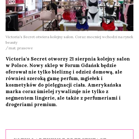
Victoria‘s Secret otwiera kolejny salon. Coraz mocniej wchodzi na rynek
beauty
mat. prasowe
Victoria‘s Secret otworzy 21 sierpnia kolejny salon
w Polsce. Nowy sklep w Forum Gdańsk będzie
oferował nie tylko bieliznę i odzież domową, ale
również szeroką gamę perfum, mgiełek i
kosmetyków do pielęgnacji ciała. Amerykańska
marka coraz śmielej rywalizuje nie tylko z
segmentem lingerie, ale także z perfumeriami i
drogeriami premium.