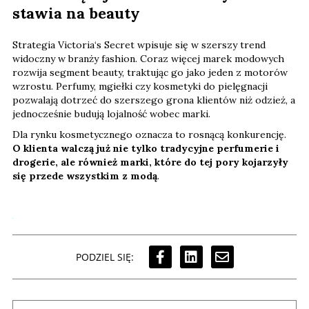
stawia na beauty
Strategia Victoria‘s Secret wpisuje się w szerszy trend
widoczny w branży fashion. Coraz więcej marek modowych
rozwija segment beauty, traktując go jako jeden z motorów
wzrostu. Perfumy, mgiełki czy kosmetyki do pielęgnacji
pozwalają dotrzeć do szerszego grona klientów niż odzież, a
jednocześnie budują lojalność wobec marki.
Dla rynku kosmetycznego oznacza to rosnącą konkurencję.
O klienta walczą już nie tylko tradycyjne perfumerie i
drogerie, ale również marki, które do tej pory kojarzyły
się przede wszystkim z modą
.
PODZIEL SIĘ: