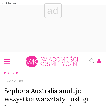
ad
PERFUMERIE
10.02.2020 00:00
Sephora Australia anuluje
wszystkie warsztaty i usługi