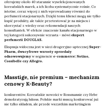
oferujemy około 40 starannie wyselekcjonowanych
koreańskich marek, a ich liczba systematycznie rośnie. Co
istotne, coraz więcej z nich wprowadzamy również do
perfumerii stacjonarnych. Dzięki temu klienci mogą nie tylko
kupić produkty, ale także przetestować je na miejscu i
skorzystać z wiedzy oraz rekomendacji naszych
konsultantek. W efekcie znaczenie kanału stacjonarnego w
tej kategorii sukcesywnie wzrasta - mówi
ekspert
perfumerii DOUGLAS.
Ekspnsja widoczna jest w sieci drogeryjno-aptecznej
Super-
Pharm, dwucyfrowe wzrosty sprzedaży
odnowowujemy
w segmencie
e-commerce: Notino,
Cossibelle czy Allegro.
Masstige, nie premium – mechanizm
cenowy K-Beauty?
konkurentów. Koreańskie nowości w Rossmannie czy Hebe
demokratyzują luksus. Polskie marki muszą konkurować już
nie tylko składem, ale przede wszystkim marketingiem