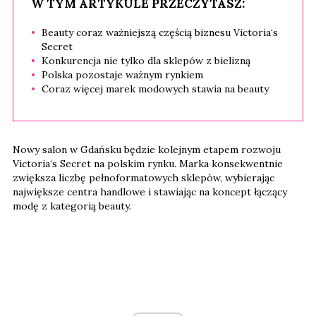
W TYM ARTYKULE PRZECZYTASZ:
Beauty coraz ważniejszą częścią biznesu Victoria‘s
Secret
Konkurencja nie tylko dla sklepów z bielizną
Polska pozostaje ważnym rynkiem
Coraz więcej marek modowych stawia na beauty
Nowy salon w Gdańsku będzie kolejnym etapem rozwoju
Victoria‘s Secret na polskim rynku. Marka konsekwentnie
zwiększa liczbę pełnoformatowych sklepów, wybierając
największe centra handlowe i stawiając na koncept łączący
modę z kategorią beauty.