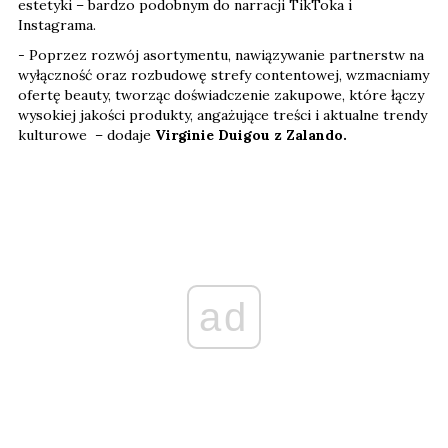
estetyki – bardzo podobnym do narracji TikToka i
Instagrama.
- Poprzez rozwój asortymentu, nawiązywanie partnerstw na
wyłączność oraz rozbudowę strefy contentowej, wzmacniamy
ofertę beauty, tworząc doświadczenie zakupowe, które łączy
wysokiej jakości produkty, angażujące treści i aktualne trendy
kulturowe – dodaje
Virginie Duigou z Zalando.
ad