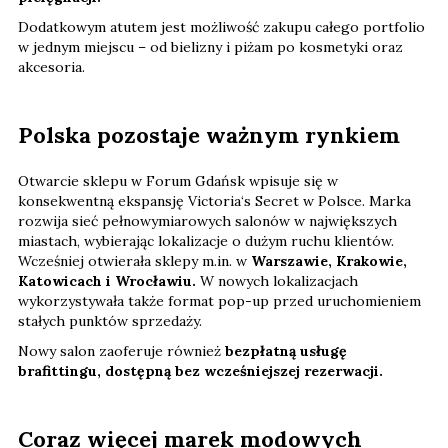
Dodatkowym atutem jest możliwość zakupu całego portfolio
w jednym miejscu – od bielizny i piżam po kosmetyki oraz
akcesoria.
Polska pozostaje ważnym rynkiem
Otwarcie sklepu w Forum Gdańsk wpisuje się w
konsekwentną ekspansję Victoria‘s Secret w Polsce. Marka
rozwija sieć pełnowymiarowych salonów w największych
miastach, wybierając lokalizacje o dużym ruchu klientów.
Wcześniej otwierała sklepy m.in. w
Warszawie, Krakowie,
Katowicach i Wrocławiu.
W nowych lokalizacjach
wykorzystywała także format pop-up przed uruchomieniem
stałych punktów sprzedaży.
Nowy salon zaoferuje również
bezpłatną usługę
brafittingu, dostępną bez wcześniejszej rezerwacji.
Coraz więcej marek modowych