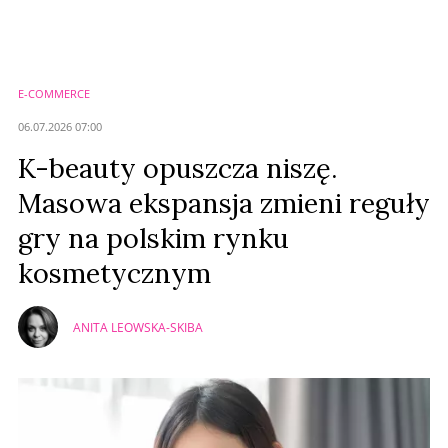
E-COMMERCE
06.07.2026 07:00
K-beauty opuszcza niszę.
Masowa ekspansja zmieni reguły
gry na polskim rynku
kosmetycznym
ANITA LEOWSKA-SKIBA