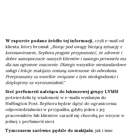
W raporcie podano źródło tej informacji,
czyli e-mail od
klienta, który brzmiał:
„Biorąc pod uwagę bieżącą sytuację z
koronawirusem, Sephora pragnie przypomnieć, że zdrowie i
dobre samopoczucie naszych klientów i naszego personelu ma
dla nas ogromne znaczenie. Dlatego wszystkie niestandardowe
usługi i lekcje makijażu zostaną zawieszone do odwołania.
Przepraszamy za wszelkie związane z tym niedogodności i
dziękujemy za wyrozumiałość."
Sieć perfumerii należąca do luksusowej grupy LVMH
potwierdziła tę wiadomość w e-mailu wysłanym do
Huffington Post. Sephora będzie dążyć do ograniczenia
odpowiedzialności w przypadku, gdyby jeden z jej
pracowników lub klientów zaraził się chorobą po wizycie w
jednej z perfumerii sieci.
Tymczasem zarówno pędzle do makijażu
, jak i inne