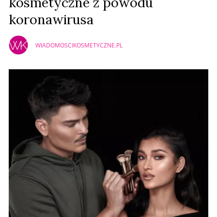
kosmetyczne z powodu
koronawirusa
WIADOMOSCIKOSMETYCZNE.PL