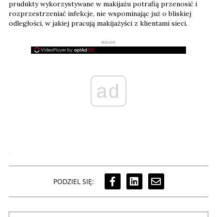
prudukty wykorzystywane w makijażu potrafią przenosić i
rozprzestrzeniać infekcje, nie wspominając już o bliskiej
odległości, w jakiej pracują makijażyści z klientami sieci.
REKLAMA
ad
PODZIEL SIĘ: