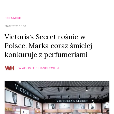
Zostaw swoje komentarze
Imię (Wymagane)
PERFUMERIE
Anuluj
30.07.2026 15:10
Prześlij komentarz
Victoria‘s Secret rośnie w
Polsce. Marka coraz śmielej
konkuruje z perfumeriami
WIADOMOSCIHANDLOWE.PL