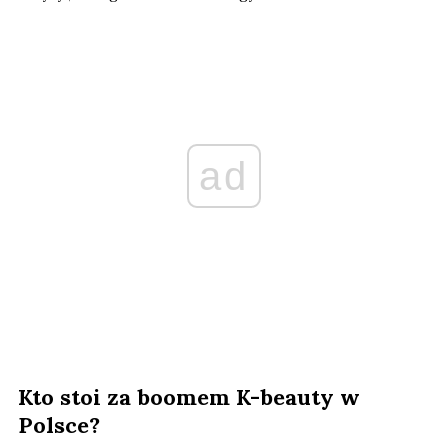
ad
Kto stoi za boomem K-beauty w
Polsce?