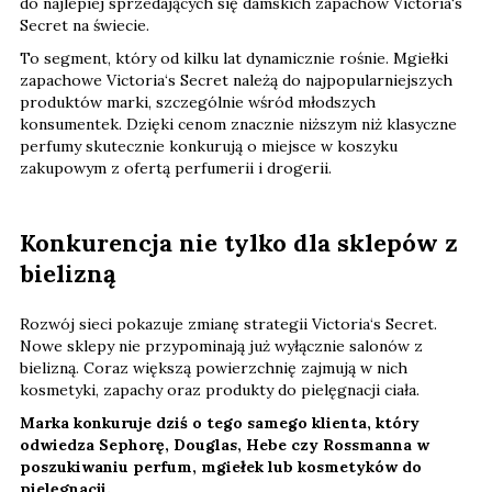
do najlepiej sprzedających się damskich zapachów Victoria‘s
Secret na świecie.
To segment, który od kilku lat dynamicznie rośnie. Mgiełki
zapachowe Victoria‘s Secret należą do najpopularniejszych
produktów marki, szczególnie wśród młodszych
konsumentek. Dzięki cenom znacznie niższym niż klasyczne
perfumy skutecznie konkurują o miejsce w koszyku
zakupowym z ofertą perfumerii i drogerii.
Konkurencja nie tylko dla sklepów z
bielizną
Rozwój sieci pokazuje zmianę strategii Victoria‘s Secret.
Nowe sklepy nie przypominają już wyłącznie salonów z
bielizną. Coraz większą powierzchnię zajmują w nich
kosmetyki, zapachy oraz produkty do pielęgnacji ciała.
Marka konkuruje dziś o tego samego klienta, który
odwiedza Sephorę, Douglas, Hebe czy Rossmanna w
poszukiwaniu perfum, mgiełek lub kosmetyków do
pielęgnacji.