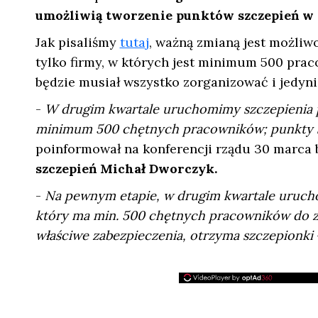
umożliwią tworzenie punktów szczepień w 
Jak pisaliśmy
tutaj
, ważną zmianą jest możliw
tylko firmy, w których jest minimum 500 pra
będzie musiał wszystko zorganizować i jedyni
-
W drugim kwartale uruchomimy szczepienia p
minimum 500 chętnych pracowników; punkty s
poinformował na konferencji rządu 30 marca 
szczepień Michał Dworczyk.
-
Na pewnym etapie, w drugim kwartale urucho
który ma min. 500 chętnych pracowników do zas
właściwe zabezpieczenia, otrzyma szczepionki