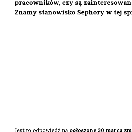
pracowników, czy są zainteresowani
Znamy stanowisko Sephory w tej sp
Jest to odpowiedź na
ogłoszone 30 marca zm