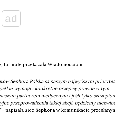
ad
iej formule przekazała Wiadomosciom
ntów Sephora Polska są naszym najwyższym prioryte
ystkie wymogi i konkretne przepisy prawne w tym
 naszym partnerem medycznym i jeśli tylko szczepion
jne przeprowadzenia takiej akcji, będziemy niezwło
"
- napisała sieć
Sephora
w komunikacie przesłany