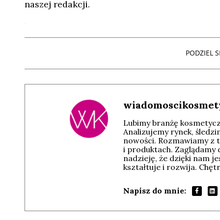
naszej redakcji.
PODZIEL SI
wiadomoscikosmet
Lubimy branżę kosmetyczn
Analizujemy rynek, śledz
nowości. Rozmawiamy z t
i produktach. Zaglądamy 
nadzieję, że dzięki nam j
kształtuje i rozwija. Chę
Napisz do mnie: