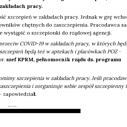
zakładach pracy.
ość szczepień w zakładach pracy. Jednak w grę wch
cowników chętnych do zaszczepienia. Pracodawca s
e wystąpić o szczepionki do rządowej agencji.
rzeciw COVID-19 w zakładach pracy, w których będ
zczepień będą też w aptekach i placówkach POZ
-
br.
szef KPRM, pełnomocnik rządu ds. programu
mimy szczepienia w zakładach pracy. Jeśli pracodaw
zczepienia i zorganizuje sobie zespół szczepienny i
- zapowiedzia
ł.
REKLAMA