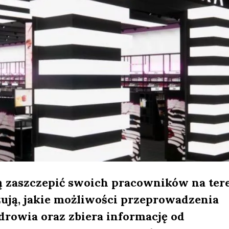
ą zaszczepić swoich pracowników na ter
zują, jakie możliwości przeprowadzenia
rowia oraz zbiera informację od