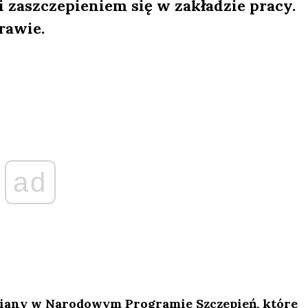
 zaszczepieniem się w zakładzie pracy.
rawie.
ad
iany w Narodowym Programie Szczepień, które