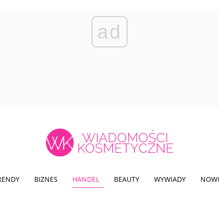
ad
TRENDY
BIZNES
HANDEL
BEAUTY
WYWIADY
NOW