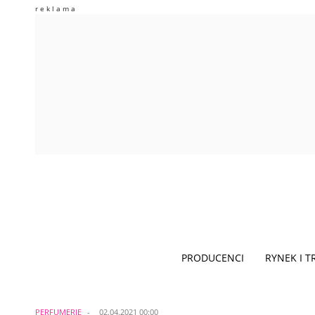
PRODUCENCI
RYNEK I 
PERFUMERIE
02.04.2021 00:00