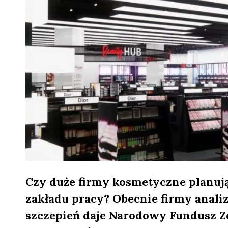
Czy duże firmy kosmetyczne planuj
zakładu pracy? Obecnie firmy anali
szczepień daje Narodowy Fundusz Zd