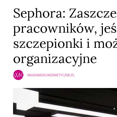
Sephora: Zaszcz
pracowników, jeśl
szczepionki i mo
organizacyjne
WIADOMOSCIKOSMETYCZNE.PL