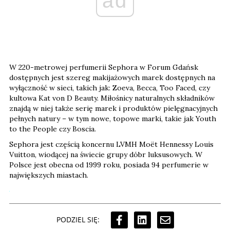
ad
W 220-metrowej perfumerii Sephora w Forum Gdańsk
dostępnych jest szereg makijażowych marek dostępnych na
wyłączność w sieci, takich jak: Zoeva, Becca, Too Faced, czy
kultowa Kat von D Beauty. Miłośnicy naturalnych składników
znajdą w niej także serię marek i produktów pielęgnacyjnych
pełnych natury – w tym nowe, topowe marki, takie jak Youth
to the People czy Boscia.
Sephora jest częścią koncernu LVMH Moët Hennessy Louis
Vuitton, wiodącej na świecie grupy dóbr luksusowych. W
Polsce jest obecna od 1999 roku, posiada 94 perfumerie w
największych miastach.
PODZIEL SIĘ: