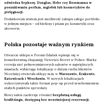
odwiedza Sephorę, Douglas, Hebe czy Rossmanna w
poszukiwaniu perfum, mgiełek lub kosmetyków do
pielęgnacji.
Dodatkowym atutem jest możliwość zakupu całego portfolio
w jednym miejscu – od bielizny i piżam po kosmetyki oraz
akcesoria.
Polska pozostaje ważnym rynkiem
Otwarcie sklepu w Forum Gdańsk wpisuje się w
konsekwentną ekspansję Victoria‘s Secret w Polsce. Marka
rozwija sieć pełnowymiarowych salonów w największych
miastach, wybierając lokalizacje o dużym ruchu klientów.
Wcześniej otwierała sklepy m.in. w
Warszawie, Krakowie,
Katowicach i Wrocławiu.
W nowych lokalizacjach
wykorzystywała także format pop-up przed uruchomieniem
stałych punktów sprzedaży.
Nowy salon zaoferuje również
bezpłatną usługę
brafittingu, dostępną bez wcześniejszej rezerwacji.