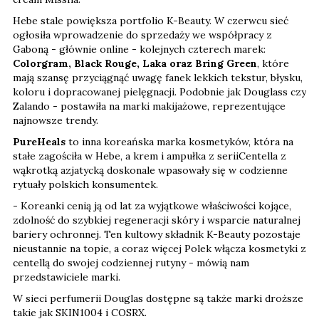
Hebe stale powiększa portfolio K-Beauty. W czerwcu sieć
ogłosiła wprowadzenie do sprzedaży we współpracy z
Gaboną - głównie online - kolejnych czterech marek:
Colorgram, Black Rouge, Laka oraz Bring Green
, które
mają szansę przyciągnąć uwagę fanek lekkich tekstur, błysku,
koloru i dopracowanej pielęgnacji. Podobnie jak Douglass czy
Zalando - postawiła na marki makijażowe, reprezentujące
najnowsze trendy.
PureHeals
to inna koreańska marka kosmetyków, która na
stałe zagościła w Hebe, a krem i ampułka z seriiCentella z
wąkrotką azjatycką doskonale wpasowały się w codzienne
rytuały polskich konsumentek.
- Koreanki cenią ją od lat za wyjątkowe właściwości kojące,
zdolność do szybkiej regeneracji skóry i wsparcie naturalnej
bariery ochronnej. Ten kultowy składnik K-Beauty pozostaje
nieustannie na topie, a coraz więcej Polek włącza kosmetyki z
centellą do swojej codziennej rutyny - mówią nam
przedstawiciele marki.
W sieci perfumerii Douglas dostępne są także marki droższe
takie jak SKIN1004 i COSRX.