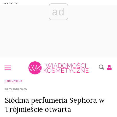
ad
PERFUMERIE
28.05.2018 00:00
Siódma perfumeria Sephora w
Trójmieście otwarta