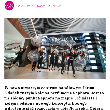
WIADOMOSCIKOSMETYCZNE.PL
W nowo otwartym centrum handlowym Forum
Gdańsk ruszyła kolejna perfumeria Sephora. Jest to
już siódmy punkt Sephora na mapie Trójmiasta i
kolejna odsłona nowego konceptu, którego
wdrożenie sieć rozpoczęła w ubiegłym roku. Opiera