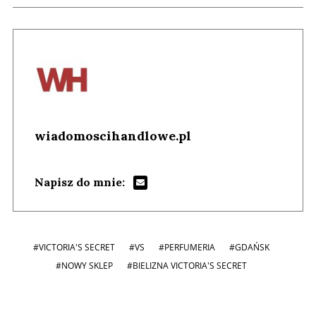
wiadomoscihandlowe.pl
Napisz do mnie:
#VICTORIA'S SECRET
#VS
#PERFUMERIA
#GDAŃSK
#NOWY SKLEP
#BIELIZNA VICTORIA'S SECRET