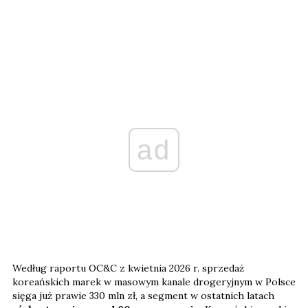
ad
Według raportu OC&C z kwietnia 2026 r. sprzedaż
koreańskich marek w masowym kanale drogeryjnym w Polsce
sięga już prawie 330 mln zł, a segment w ostatnich latach