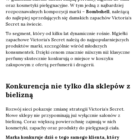
oraz kosmetyki pielęgnacyjne. W tym jedną z najbardziej
rozpoznawalnych kompozycji marki –
Bombshell
, należącą
do najlepiej sprzedających się damskich zapachów Victoria‘s
Secret na świecie.
To segment, który od kilku lat dynamicznie rośnie. Mgiełki
zapachowe Victoria‘s Secret należą do najpopularniejszych
produktów marki, szczególnie wśród młodszych
konsumentek. Dzięki cenom znacznie niższym niż klasyczne
perfumy skutecznie konkurują o miejsce w koszyku
zakupowym z ofertą perfumerii i drogerii.
Konkurencja nie tylko dla sklepów z
bielizną
Rozwój sieci pokazuje zmianę strategii Victoria‘s Secret.
Nowe sklepy nie przypominają już wyłącznie salonów z
bielizną. Coraz większą powierzchnię zajmują w nich
kosmetyki, zapachy oraz produkty do pielęgnacji ciała.
Marka konkuruje dziś o tego samego klienta, który