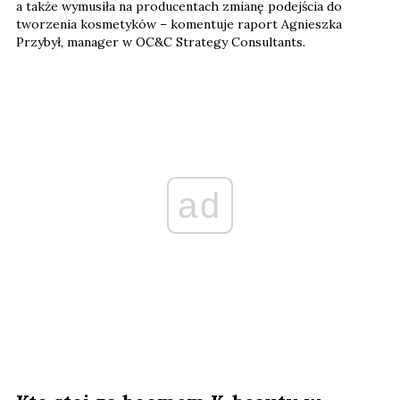
a także wymusiła na producentach zmianę podejścia do
tworzenia kosmetyków – komentuje raport Agnieszka
Przybył, manager w OC&C Strategy Consultants.
ad