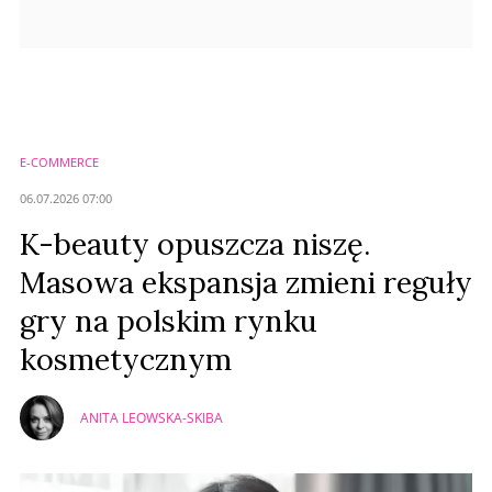
E-COMMERCE
06.07.2026 07:00
K-beauty opuszcza niszę.
Masowa ekspansja zmieni reguły
gry na polskim rynku
kosmetycznym
ANITA LEOWSKA-SKIBA