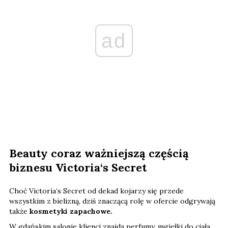
ad
Beauty coraz ważniejszą częścią
biznesu Victoria‘s Secret
Choć Victoria‘s Secret od dekad kojarzy się przede
wszystkim z bielizną, dziś znaczącą rolę w ofercie odgrywają
także
kosmetyki zapachowe.
W gdańskim salonie klienci znajdą perfumy, mgiełki do ciała