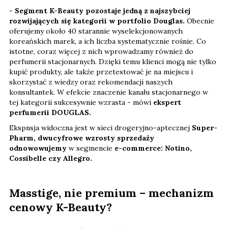
-
Segment K-Beauty pozostaje jedną z najszybciej
rozwijających się kategorii w portfolio Douglas.
Obecnie
oferujemy około 40 starannie wyselekcjonowanych
koreańskich marek, a ich liczba systematycznie rośnie. Co
istotne, coraz więcej z nich wprowadzamy również do
perfumerii stacjonarnych. Dzięki temu klienci mogą nie tylko
kupić produkty, ale także przetestować je na miejscu i
skorzystać z wiedzy oraz rekomendacji naszych
konsultantek. W efekcie znaczenie kanału stacjonarnego w
tej kategorii sukcesywnie wzrasta - mówi
ekspert
perfumerii DOUGLAS.
Ekspnsja widoczna jest w sieci drogeryjno-aptecznej
Super-
Pharm, dwucyfrowe wzrosty sprzedaży
odnowowujemy
w segmencie
e-commerce: Notino,
Cossibelle czy Allegro.
Masstige, nie premium – mechanizm
cenowy K-Beauty?