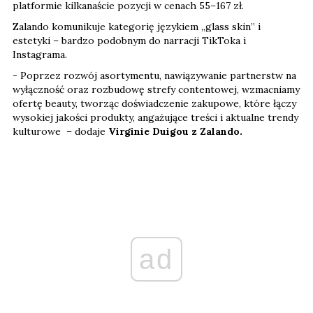
platformie kilkanaście pozycji w cenach 55–167 zł.
Zalando komunikuje kategorię językiem „glass skin” i
estetyki – bardzo podobnym do narracji TikToka i
Instagrama.
- Poprzez rozwój asortymentu, nawiązywanie partnerstw na
wyłączność oraz rozbudowę strefy contentowej, wzmacniamy
ofertę beauty, tworząc doświadczenie zakupowe, które łączy
wysokiej jakości produkty, angażujące treści i aktualne trendy
kulturowe – dodaje
Virginie Duigou z Zalando.
ad