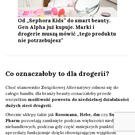
Od „Sephora Kids” do smart beauty.
Gen Alpha już kupuje. Marki i
drogerie muszą mówić „tego produktu
nie potrzebujesz”
Co oznaczałoby to dla drogerii?
Choć stanowisko Związkowej Alternatywy odnosi się do
całego handlu, dla branży beauty oznaczałoby przede
wszystkim
możliwość powrotu do niedzielnej działalności
dużych sieci drogerii.
Obecnie sklepy takie jak
Rossmann, Hebe, dm
czy
Super-
Pharm
pozostają zamknięte podczas większości niedziel
niehandlowych, podczas gdy część mniejszych punktów
sprzedaży funkcjonuje dzięki obowiązującym wyjątkom.