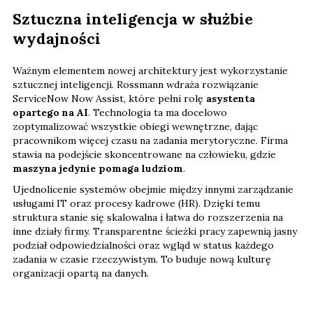
Sztuczna inteligencja w służbie
wydajności
Ważnym elementem nowej architektury jest wykorzystanie
sztucznej inteligencji. Rossmann wdraża rozwiązanie
ServiceNow Now Assist, które pełni rolę
asystenta
opartego na AI
. Technologia ta ma docelowo
zoptymalizować wszystkie obiegi wewnętrzne, dając
pracownikom więcej czasu na zadania merytoryczne. Firma
stawia na podejście skoncentrowane na człowieku, gdzie
maszyna jedynie pomaga ludziom
.
Ujednolicenie systemów obejmie między innymi zarządzanie
usługami IT oraz procesy kadrowe (HR). Dzięki temu
struktura stanie się skalowalna i łatwa do rozszerzenia na
inne działy firmy. Transparentne ścieżki pracy zapewnią jasny
podział odpowiedzialności oraz wgląd w status każdego
zadania w czasie rzeczywistym. To buduje nową kulturę
organizacji opartą na danych.