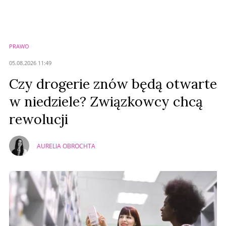
PRAWO
05.08.2026 11:49
Czy drogerie znów będą otwarte
w niedziele? Związkowcy chcą
rewolucji
AURELIA OBROCHTA