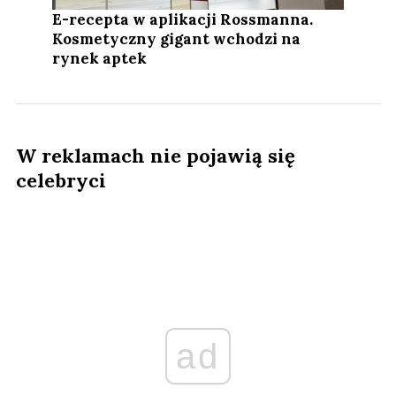
E-recepta w aplikacji Rossmanna.
Kosmetyczny gigant wchodzi na
rynek aptek
W reklamach nie pojawią się
celebryci
ad