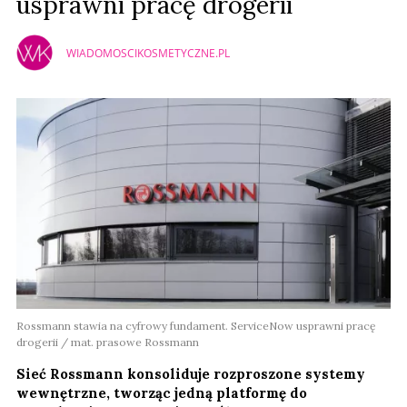
usprawni pracę drogerii
WIADOMOSCIKOSMETYCZNE.PL
Rossmann stawia na cyfrowy fundament. ServiceNow usprawni pracę
drogerii / mat. prasowe Rossmann
Sieć Rossmann konsoliduje rozproszone systemy
wewnętrzne, tworząc jedną platformę do