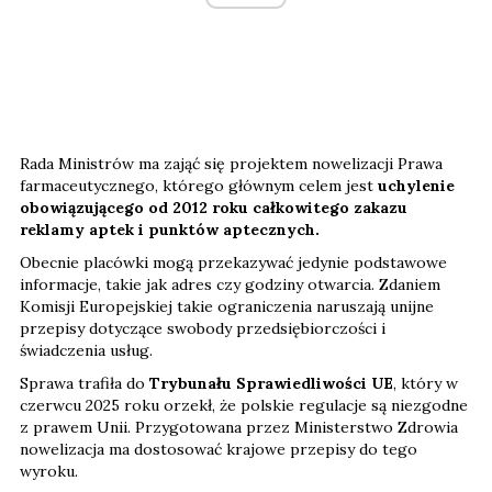
Rada Ministrów ma zająć się projektem nowelizacji Prawa
farmaceutycznego, którego głównym celem jest
uchylenie
obowiązującego od 2012 roku całkowitego zakazu
reklamy aptek i punktów aptecznych.
Obecnie placówki mogą przekazywać jedynie podstawowe
informacje, takie jak adres czy godziny otwarcia. Zdaniem
Komisji Europejskiej takie ograniczenia naruszają unijne
przepisy dotyczące swobody przedsiębiorczości i
świadczenia usług.
Sprawa trafiła do
Trybunału Sprawiedliwości UE
, który w
czerwcu 2025 roku orzekł, że polskie regulacje są niezgodne
z prawem Unii. Przygotowana przez Ministerstwo Zdrowia
nowelizacja ma dostosować krajowe przepisy do tego
wyroku.