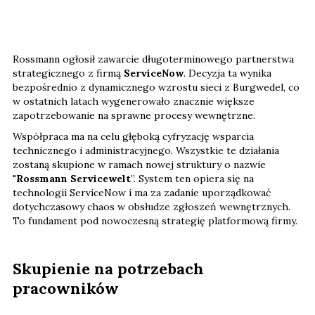
Rossmann ogłosił zawarcie długoterminowego partnerstwa
strategicznego z firmą
ServiceNow
. Decyzja ta wynika
bezpośrednio z dynamicznego wzrostu sieci z Burgwedel, co
w ostatnich latach wygenerowało znacznie większe
zapotrzebowanie na sprawne procesy wewnętrzne.
Współpraca ma na celu głęboką cyfryzację wsparcia
technicznego i administracyjnego. Wszystkie te działania
zostaną skupione w ramach nowej struktury o nazwie
"
Rossmann Servicewelt
”. System ten opiera się na
technologii ServiceNow i ma za zadanie uporządkować
dotychczasowy chaos w obsłudze zgłoszeń wewnętrznych.
To fundament pod nowoczesną strategię platformową firmy.
Skupienie na potrzebach
pracowników