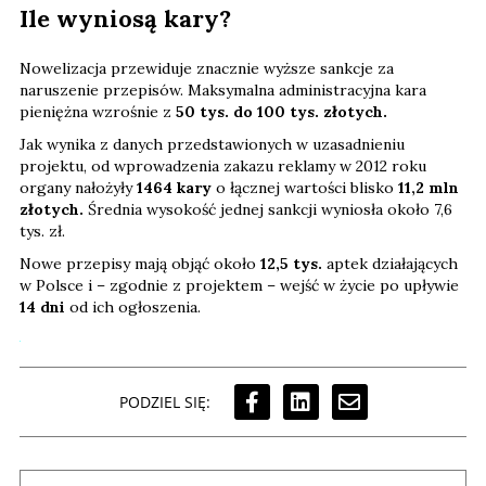
Ile wyniosą kary?
Nowelizacja przewiduje znacznie wyższe sankcje za
naruszenie przepisów. Maksymalna administracyjna kara
pieniężna wzrośnie z
50 tys. do 100 tys. złotych.
Jak wynika z danych przedstawionych w uzasadnieniu
projektu, od wprowadzenia zakazu reklamy w 2012 roku
organy nałożyły
1464 kary
o łącznej wartości blisko
11,2 mln
złotych.
Średnia wysokość jednej sankcji wyniosła około 7,6
tys. zł.
Nowe przepisy mają objąć około
12,5 tys.
aptek działających
w Polsce i – zgodnie z projektem – wejść w życie po upływie
14 dni
od ich ogłoszenia.
PODZIEL SIĘ: