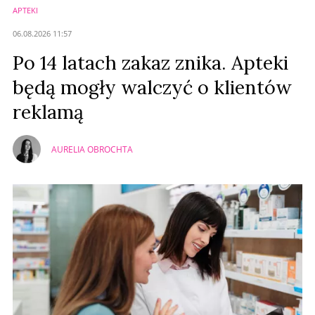
APTEKI
Anuluj
06.08.2026 11:57
Prześlij komentarz
Po 14 latach zakaz znika. Apteki
będą mogły walczyć o klientów
reklamą
AURELIA OBROCHTA