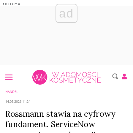
ad
HANDEL
14.05.2026 11:24
Rossmann stawia na cyfrowy
fundament. ServiceNow