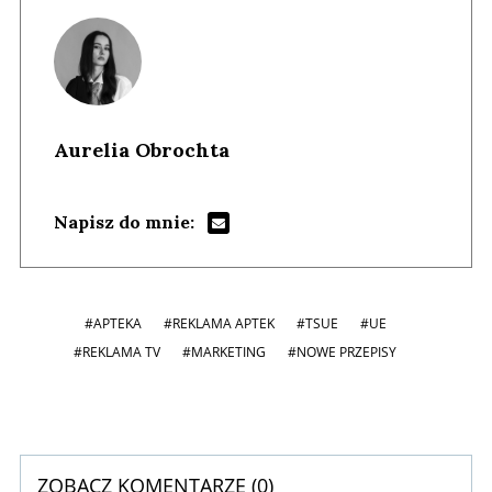
Aurelia Obrochta
Napisz do mnie:
#APTEKA
#REKLAMA APTEK
#TSUE
#UE
#REKLAMA TV
#MARKETING
#NOWE PRZEPISY
ZOBACZ KOMENTARZE (
0
)