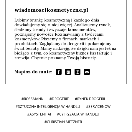
wiadomoscikosmetyczne.pl
Lubimy branżę kosmetyczną i każdego dnia
dowiadujemy się o niej więcej. Analizujemy rynek,
śledzimy trendy i zwyczaje konsumentów,
poznajemy nowości. Rozmawiamy z twórcami
kosmetyków. Piszemy o firmach, markach i
produktach. Zaglądamy do drogerii i pokazujemy
świat beauty. Mamy nadzieję, że dzięki nam jesteś na
bieżąco z tym, co kosmetyczny biznes kształtuje i
rozwija. Chętnie poznamy Twoją historię.
Napisz do mnie:
#ROSSMANN
#DROGERIE
#RYNEK DROGERII
#SZTUCZNA INTELIGENCJA W HANDLU
#SERVICENOW
#ASYSTENT AI
#CYFRYZACJA W HANDLU
#CHRISTIAN METZNER