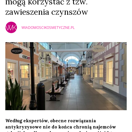
mogą korzystać z tzw.
zawieszenia czynszów
WIADOMOSCIKOSMETYCZNE.PL
Według ekspertów, obecne rozwiązania
antykryzysowe nie do końca chronią najemców