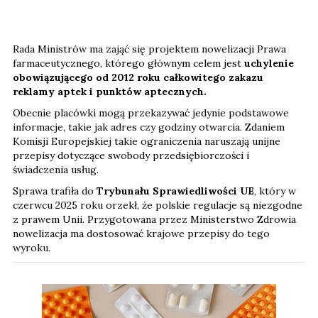
Rada Ministrów ma zająć się projektem nowelizacji Prawa
farmaceutycznego, którego głównym celem jest
uchylenie
obowiązującego od 2012 roku całkowitego zakazu
reklamy aptek i punktów aptecznych.
Obecnie placówki mogą przekazywać jedynie podstawowe
informacje, takie jak adres czy godziny otwarcia. Zdaniem
Komisji Europejskiej takie ograniczenia naruszają unijne
przepisy dotyczące swobody przedsiębiorczości i
świadczenia usług.
Sprawa trafiła do
Trybunału Sprawiedliwości UE
, który w
czerwcu 2025 roku orzekł, że polskie regulacje są niezgodne
z prawem Unii. Przygotowana przez Ministerstwo Zdrowia
nowelizacja ma dostosować krajowe przepisy do tego
wyroku.