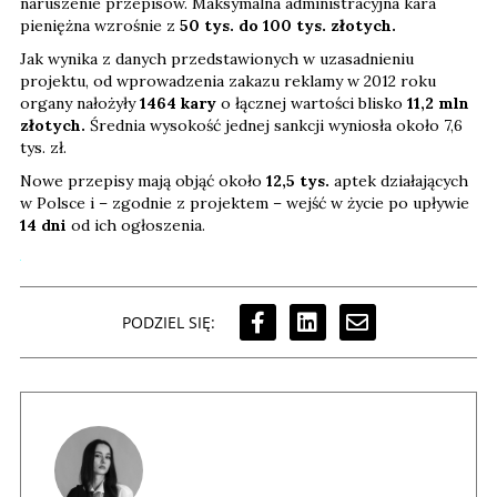
naruszenie przepisów. Maksymalna administracyjna kara
pieniężna wzrośnie z
50 tys. do 100 tys. złotych.
Jak wynika z danych przedstawionych w uzasadnieniu
projektu, od wprowadzenia zakazu reklamy w 2012 roku
organy nałożyły
1464 kary
o łącznej wartości blisko
11,2 mln
złotych.
Średnia wysokość jednej sankcji wyniosła około 7,6
tys. zł.
Nowe przepisy mają objąć około
12,5 tys.
aptek działających
w Polsce i – zgodnie z projektem – wejść w życie po upływie
14 dni
od ich ogłoszenia.
PODZIEL SIĘ: