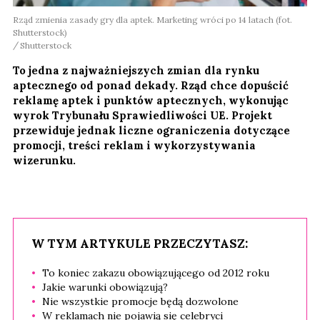
Rząd zmienia zasady gry dla aptek. Marketing wróci po 14 latach (fot.
Shutterstock)
Shutterstock
To jedna z najważniejszych zmian dla rynku
aptecznego od ponad dekady. Rząd chce dopuścić
reklamę aptek i punktów aptecznych, wykonując
wyrok Trybunału Sprawiedliwości UE. Projekt
przewiduje jednak liczne ograniczenia dotyczące
promocji, treści reklam i wykorzystywania
wizerunku.
W TYM ARTYKULE PRZECZYTASZ:
To koniec zakazu obowiązującego od 2012 roku
Jakie warunki obowiązują?
Nie wszystkie promocje będą dozwolone
W reklamach nie pojawią się celebryci