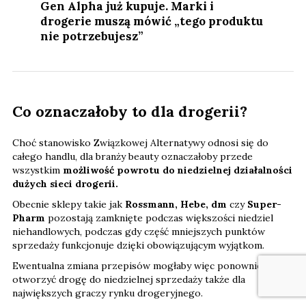
Gen Alpha już kupuje. Marki i
drogerie muszą mówić „tego produktu
nie potrzebujesz”
Co oznaczałoby to dla drogerii?
Choć stanowisko Związkowej Alternatywy odnosi się do
całego handlu, dla branży beauty oznaczałoby przede
wszystkim
możliwość powrotu do niedzielnej działalności
dużych sieci drogerii.
Obecnie sklepy takie jak
Rossmann, Hebe, dm
czy
Super-
Pharm
pozostają zamknięte podczas większości niedziel
niehandlowych, podczas gdy część mniejszych punktów
sprzedaży funkcjonuje dzięki obowiązującym wyjątkom.
Ewentualna zmiana przepisów mogłaby więc ponownie
otworzyć drogę do niedzielnej sprzedaży także dla
największych graczy rynku drogeryjnego.