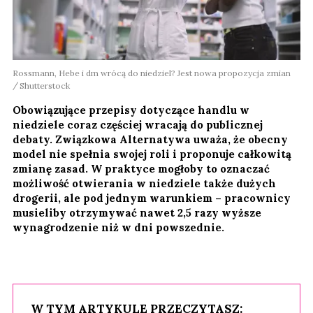
Rossmann, Hebe i dm wrócą do niedziel? Jest nowa propozycja zmian
Shutterstock
Obowiązujące przepisy dotyczące handlu w
niedziele coraz częściej wracają do publicznej
debaty. Związkowa Alternatywa uważa, że obecny
model nie spełnia swojej roli i proponuje całkowitą
zmianę zasad. W praktyce mogłoby to oznaczać
możliwość otwierania w niedziele także dużych
drogerii, ale pod jednym warunkiem – pracownicy
musieliby otrzymywać nawet 2,5 razy wyższe
wynagrodzenie niż w dni powszednie.
W TYM ARTYKULE PRZECZYTASZ: