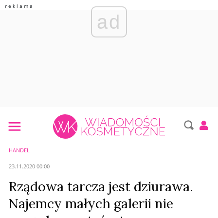
ad
HANDEL
23.11.2020 00:00
Rządowa tarcza jest dziurawa.
Najemcy małych galerii nie