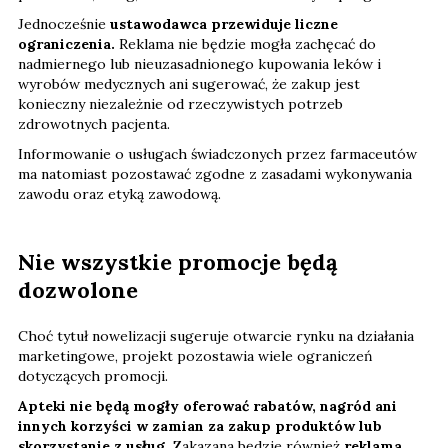
Jednocześnie
ustawodawca przewiduje liczne
ograniczenia.
Reklama nie będzie mogła zachęcać do
nadmiernego lub nieuzasadnionego kupowania leków i
wyrobów medycznych ani sugerować, że zakup jest
konieczny niezależnie od rzeczywistych potrzeb
zdrowotnych pacjenta.
Informowanie o usługach świadczonych przez farmaceutów
ma natomiast pozostawać zgodne z zasadami wykonywania
zawodu oraz etyką zawodową.
Nie wszystkie promocje będą
dozwolone
Choć tytuł nowelizacji sugeruje otwarcie rynku na działania
marketingowe, projekt pozostawia wiele ograniczeń
dotyczących promocji.
Apteki nie będą mogły oferować rabatów, nagród ani
innych korzyści w zamian za zakup produktów lub
skorzystanie z usług.
Zakazana będzie również
reklama