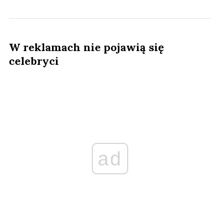
W reklamach nie pojawią się
celebryci
ad