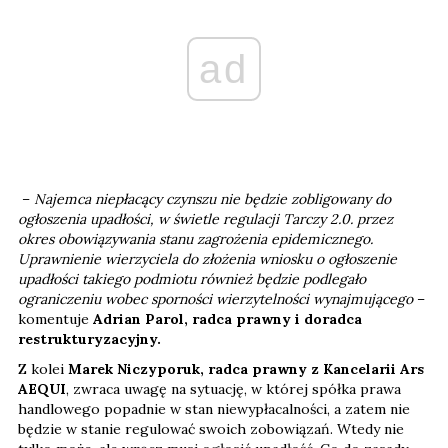
ad
–
Najemca niepłacący czynszu nie będzie zobligowany do
ogłoszenia upadłości, w świetle regulacji Tarczy 2.0. przez
okres obowiązywania stanu zagrożenia epidemicznego.
Uprawnienie wierzyciela do złożenia wniosku o ogłoszenie
upadłości takiego podmiotu również będzie podlegało
ograniczeniu wobec sporności wierzytelności wynajmującego
–
komentuje
Adrian Parol, radca prawny i doradca
restrukturyzacyjny.
Z kolei
Marek Niczyporuk, radca prawny z Kancelarii Ars
AEQUI
, zwraca uwagę na sytuację, w której spółka prawa
handlowego popadnie w stan niewypłacalności, a zatem nie
będzie w stanie regulować swoich zobowiązań. Wtedy nie