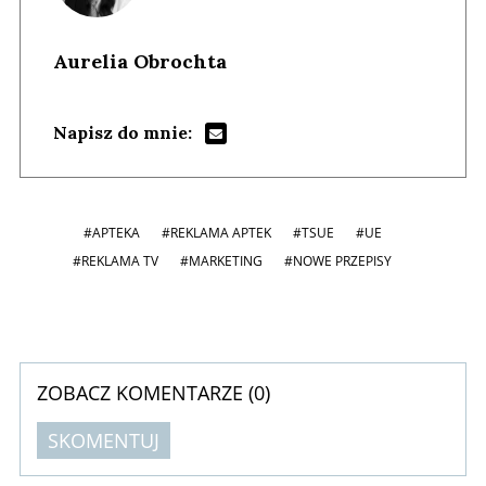
Aurelia Obrochta
Napisz do mnie:
#APTEKA
#REKLAMA APTEK
#TSUE
#UE
#REKLAMA TV
#MARKETING
#NOWE PRZEPISY
ZOBACZ KOMENTARZE (
0
)
SKOMENTUJ