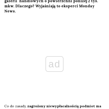
galerii handlowych o powierzchni poniżej 2 tys.
mkw. Dlaczego? Wyjaśniają to eksperci Monday
News.
ad
Co do zasady,
zagrożony niewypłacalnością podmiot ma