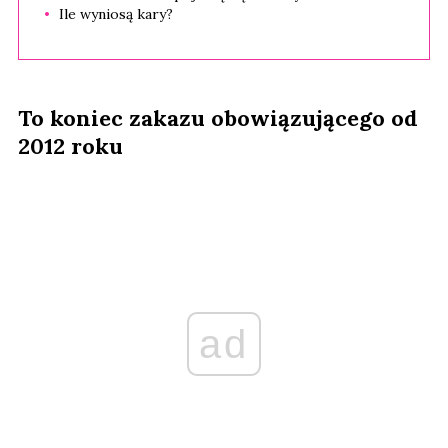
Ile wyniosą kary?
To koniec zakazu obowiązującego od
2012 roku
ad