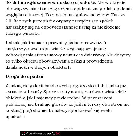
30 dni na zgłoszenie wniosku o upadłość.
Ale w okresie
obowiązywania stanu zagrożenia epidemicznego lub epidemii
wygląda to inaczej. To zostało uregulowane w tzw. Tarczy
2.0. Bez tych przepisów organy zarządzające spółek
narażałyby się na odpowiedzialność karną za niezłożenie
takiego wniosku.
Jednak, jak tłumaczą prawnicy, jedno z rozwiązań
antykryzysowych sprawia, że wygasają wzajemne
zobowiązania stron umowy najmu czy dzierżawy. Ale dotyczy
to tylko okresu obowiązywania zakazu prowadzenia
działalności w dużych obiektach.
Droga do upadku
Zamknięcie galerii handlowych pogorszyło i tak trudną już
sytuację w branży. Spore straty notują zarówno właściciele
obiektów, jak i najemcy powierzchni. W przestrzeni
publicznej nie brakuje głosów, że jeśli interesy obu stron nie
zostaną pogodzone, to należy spodziewać się wielu
upadłości.
REKLAMA