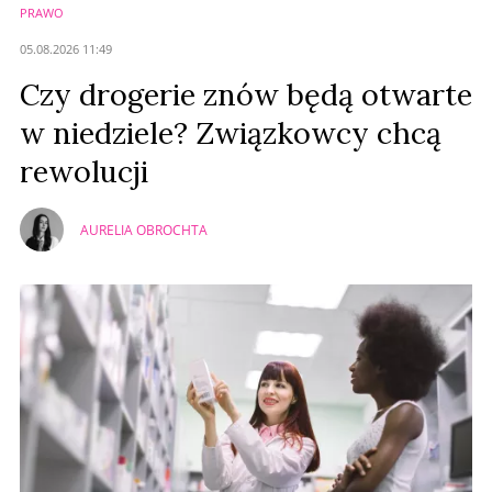
PRAWO
05.08.2026 11:49
Czy drogerie znów będą otwarte
w niedziele? Związkowcy chcą
rewolucji
AURELIA OBROCHTA