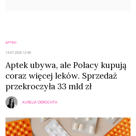
APTEKI
14.07.2026 12:40
Aptek ubywa, ale Polacy kupują
coraz więcej leków. Sprzedaż
przekroczyła 33 mld zł
AURELIA OBROCHTA