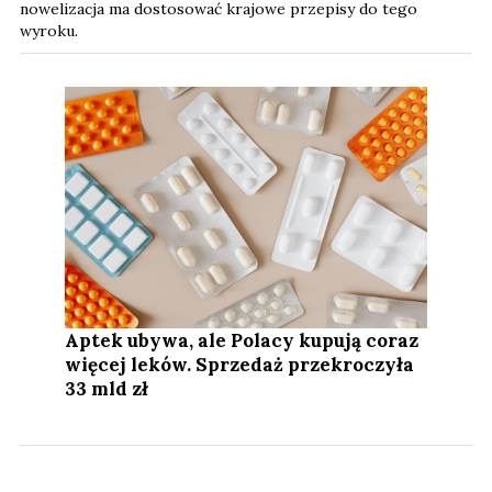
nowelizacja ma dostosować krajowe przepisy do tego
wyroku.
Aptek ubywa, ale Polacy kupują coraz
więcej leków. Sprzedaż przekroczyła
33 mld zł