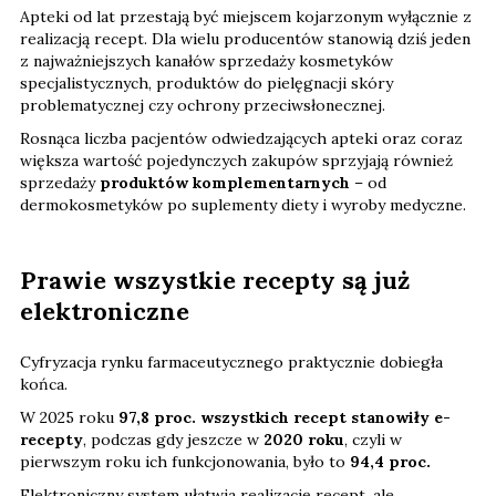
Apteki od lat przestają być miejscem kojarzonym wyłącznie z
realizacją recept. Dla wielu producentów stanowią dziś jeden
z najważniejszych kanałów sprzedaży kosmetyków
specjalistycznych, produktów do pielęgnacji skóry
problematycznej czy ochrony przeciwsłonecznej.
Rosnąca liczba pacjentów odwiedzających apteki oraz coraz
większa wartość pojedynczych zakupów sprzyjają również
sprzedaży
produktów komplementarnych
– od
dermokosmetyków po suplementy diety i wyroby medyczne.
Prawie wszystkie recepty są już
elektroniczne
Cyfryzacja rynku farmaceutycznego praktycznie dobiegła
końca.
W 2025 roku
97,8 proc. wszystkich recept stanowiły e-
recepty
, podczas gdy jeszcze w
2020 roku
, czyli w
pierwszym roku ich funkcjonowania, było to
94,4 proc.
Elektroniczny system ułatwia realizację recept, ale