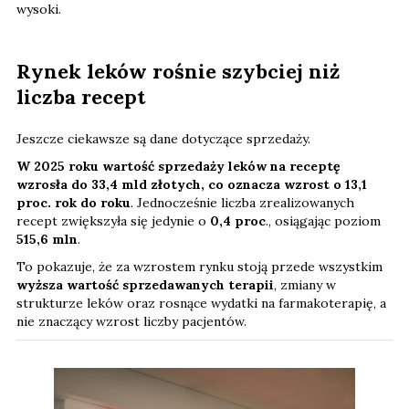
wysoki.
Rynek leków rośnie szybciej niż
liczba recept
Jeszcze ciekawsze są dane dotyczące sprzedaży.
W 2025 roku wartość sprzedaży leków na receptę
wzrosła do 33,4 mld złotych, co oznacza wzrost o 13,1
proc. rok do roku
. Jednocześnie liczba zrealizowanych
recept zwiększyła się jedynie o
0,4 proc
., osiągając poziom
515,6 mln
.
To pokazuje, że za wzrostem rynku stoją przede wszystkim
wyższa wartość sprzedawanych terapii
, zmiany w
strukturze leków oraz rosnące wydatki na farmakoterapię, a
nie znaczący wzrost liczby pacjentów.