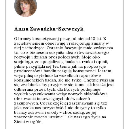
Anna Zawadzka-Szewczyk
O branży kosmetycznej piszę od niemal 10 lat. Z
zaciekawieniem obserwuję i relacjonuję zmiany w
niej zachodzące. Ostatnio fascynuje mnie zwłaszcza
to, co z biznesem uczyniła idea zrównoważonego
rozwoju i działań prospołecznych. Moje oko
socjologa, ze specjalizacją badacza rynku i opinii,
pilnie przygląda się też temu, jak na propozycje
producentów i handlu reagują konsumenci. Jestem
więc pilną czytelniczka wszelkich raportów z
konsumenckich badań, ale nie tylko. Chętnie ruszam
się zza biurka, by przyjrzeć się temu, jak branża jest
odbierana przez tych, dla których podejmuje
wysiłek wyszukiwania wciąż nowych składników i
oferowania innowacyjnych doświadczeń
zakupowych. Coraz częściej zastanawiam się też
jaka czeka nas przyszłość. I nie dotyczy to tylko
branży zdrowia i urody – choć sadzę, że jej
znaczenie mocno urośnie – ale naszego życia na
Ziemi w ogóle.