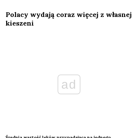
Polacy wydają coraz więcej z własnej
kieszeni
ad
Średnia wartość leków przypadająca na jednego