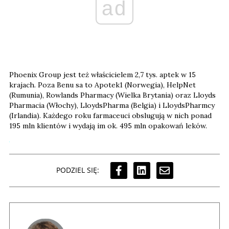
ad
Phoenix Group jest też właścicielem 2,7 tys. aptek w 15
krajach. Poza Benu sa to Apotek1 (Norwegia), HelpNet
(Rumunia), Rowlands Pharmacy (Wielka Brytania) oraz Lloyds
Pharmacia (Włochy), LloydsPharma (Belgia) i LloydsPharmcy
(Irlandia). Każdego roku farmaceuci obslugują w nich ponad
195 mln klientów i wydają im ok. 495 mln opakowań leków.
PODZIEL SIĘ: