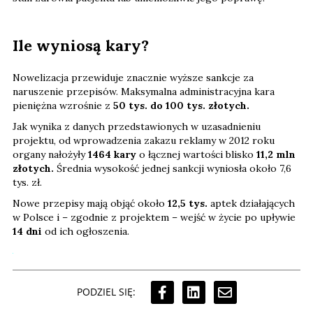
Ile wyniosą kary?
Nowelizacja przewiduje znacznie wyższe sankcje za
naruszenie przepisów. Maksymalna administracyjna kara
pieniężna wzrośnie z
50 tys. do 100 tys. złotych.
Jak wynika z danych przedstawionych w uzasadnieniu
projektu, od wprowadzenia zakazu reklamy w 2012 roku
organy nałożyły
1464 kary
o łącznej wartości blisko
11,2 mln
złotych.
Średnia wysokość jednej sankcji wyniosła około 7,6
tys. zł.
Nowe przepisy mają objąć około
12,5 tys.
aptek działających
w Polsce i – zgodnie z projektem – wejść w życie po upływie
14 dni
od ich ogłoszenia.
PODZIEL SIĘ: