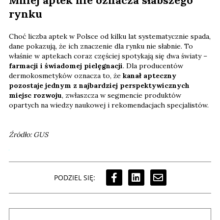
Mniej aptek nie oznacza słabszego
rynku
Choć liczba aptek w Polsce od kilku lat systematycznie spada,
dane pokazują, że ich znaczenie dla rynku nie słabnie. To
właśnie w aptekach coraz częściej spotykają się dwa światy –
farmacji i świadomej pielęgnacji
. Dla producentów
dermokosmetyków oznacza to, że
kanał apteczny
pozostaje jednym z najbardziej perspektywicznych
miejsc rozwoju
, zwłaszcza w segmencie produktów
opartych na wiedzy naukowej i rekomendacjach specjalistów.
Źródło: GUS
PODZIEL SIĘ: