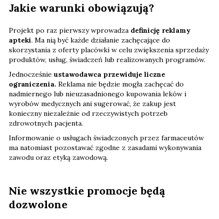
Jakie warunki obowiązują?
Projekt po raz pierwszy wprowadza
definicję reklamy
apteki
. Ma nią być każde działanie zachęcające do
skorzystania z oferty placówki w celu zwiększenia sprzedaży
produktów, usług, świadczeń lub realizowanych programów.
Jednocześnie
ustawodawca przewiduje liczne
ograniczenia.
Reklama nie będzie mogła zachęcać do
nadmiernego lub nieuzasadnionego kupowania leków i
wyrobów medycznych ani sugerować, że zakup jest
konieczny niezależnie od rzeczywistych potrzeb
zdrowotnych pacjenta.
Informowanie o usługach świadczonych przez farmaceutów
ma natomiast pozostawać zgodne z zasadami wykonywania
zawodu oraz etyką zawodową.
Nie wszystkie promocje będą
dozwolone