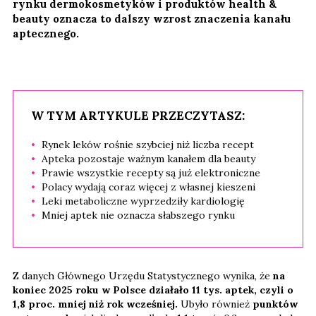
rynku dermokosmetyków i produktów health &
beauty oznacza to dalszy wzrost znaczenia kanału
aptecznego.
W TYM ARTYKULE PRZECZYTASZ:
Rynek leków rośnie szybciej niż liczba recept
Apteka pozostaje ważnym kanałem dla beauty
Prawie wszystkie recepty są już elektroniczne
Polacy wydają coraz więcej z własnej kieszeni
Leki metaboliczne wyprzedziły kardiologię
Mniej aptek nie oznacza słabszego rynku
Z danych Głównego Urzędu Statystycznego wynika, że
na
koniec 2025 roku w Polsce działało 11 tys. aptek, czyli o
1,8 proc. mniej niż rok wcześniej.
Ubyło również
punktów