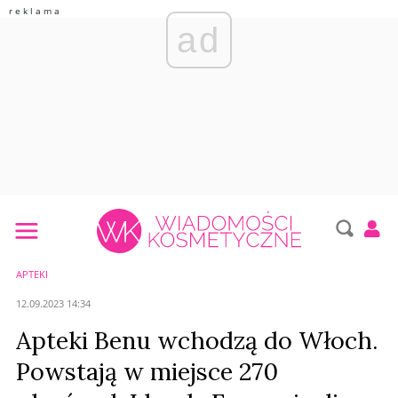
ad
APTEKI
12.09.2023 14:34
Apteki Benu wchodzą do Włoch.
Powstają w miejsce 270