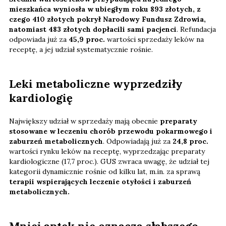
mieszkańca wyniosła w ubiegłym roku 893 złotych, z
czego 410 złotych
pokrył Narodowy Fundusz Zdrowia,
natomiast 483 złotych dopłacili sami pacjenci
. Refundacja
odpowiada już za
45,9 proc.
wartości sprzedaży leków na
receptę, a jej udział systematycznie rośnie.
Leki metaboliczne wyprzedziły
kardiologię
Największy udział w sprzedaży mają obecnie
preparaty
stosowane w leczeniu chorób przewodu pokarmowego i
zaburzeń metabolicznych
. Odpowiadają już za
24,8 proc.
wartości rynku leków na receptę, wyprzedzając preparaty
kardiologiczne (17,7 proc.). GUS zwraca uwagę, że udział tej
kategorii dynamicznie rośnie od kilku lat, m.in. za sprawą
terapii wspierających leczenie otyłości i zaburzeń
metabolicznych.