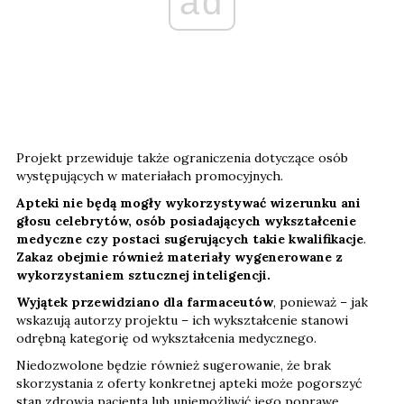
ad
Projekt przewiduje także ograniczenia dotyczące osób
występujących w materiałach promocyjnych.
Apteki nie będą mogły wykorzystywać wizerunku ani
głosu celebrytów, osób posiadających wykształcenie
medyczne czy postaci sugerujących takie kwalifikacje
.
Zakaz obejmie również materiały wygenerowane z
wykorzystaniem sztucznej inteligencji.
Wyjątek przewidziano dla farmaceutów
, ponieważ – jak
wskazują autorzy projektu – ich wykształcenie stanowi
odrębną kategorię od wykształcenia medycznego.
Niedozwolone będzie również sugerowanie, że brak
skorzystania z oferty konkretnej apteki może pogorszyć
stan zdrowia pacjenta lub uniemożliwić jego poprawę.