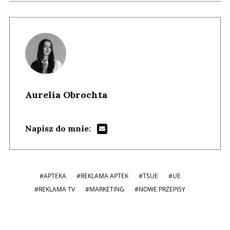
Aurelia Obrochta
Napisz do mnie:
#APTEKA
#REKLAMA APTEK
#TSUE
#UE
#REKLAMA TV
#MARKETING
#NOWE PRZEPISY