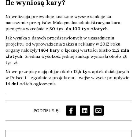
Ile wyniosą kary?
Nowelizacja przewiduje znacznie wyższe sankcje za
naruszenie przepisów. Maksymalna administracyjna kara
pieniężna wzrośnie z
50 tys. do 100 tys. złotych.
Jak wynika z danych przedstawionych w uzasadnieniu
projektu, od wprowadzenia zakazu reklamy w 2012 roku
organy nałożyły
1464 kary
o łącznej wartości blisko
11,2 mln
złotych.
Średnia wysokość jednej sankcji wyniosła około 7,6
tys. zł.
Nowe przepisy mają objąć około
12,5 tys.
aptek działających
w Polsce i – zgodnie z projektem – wejść w życie po upływie
14 dni
od ich ogłoszenia.
PODZIEL SIĘ: