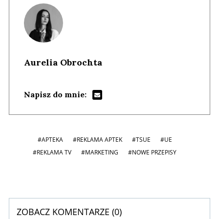
Aurelia Obrochta
Napisz do mnie:
#APTEKA
#REKLAMA APTEK
#TSUE
#UE
#REKLAMA TV
#MARKETING
#NOWE PRZEPISY
ZOBACZ KOMENTARZE (
0
)