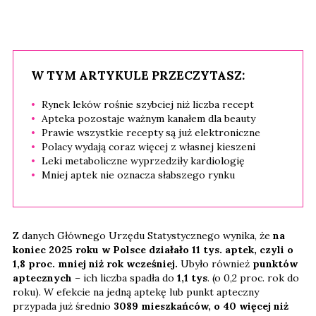
W TYM ARTYKULE PRZECZYTASZ:
Rynek leków rośnie szybciej niż liczba recept
Apteka pozostaje ważnym kanałem dla beauty
Prawie wszystkie recepty są już elektroniczne
Polacy wydają coraz więcej z własnej kieszeni
Leki metaboliczne wyprzedziły kardiologię
Mniej aptek nie oznacza słabszego rynku
Z danych Głównego Urzędu Statystycznego wynika, że
na
koniec 2025 roku w Polsce działało 11 tys. aptek, czyli o
1,8 proc. mniej niż rok wcześniej.
Ubyło również
punktów
aptecznych
– ich liczba spadła do
1,1 tys
. (o 0,2 proc. rok do
roku). W efekcie na jedną aptekę lub punkt apteczny
przypada już średnio
3089 mieszkańców, o 40 więcej niż