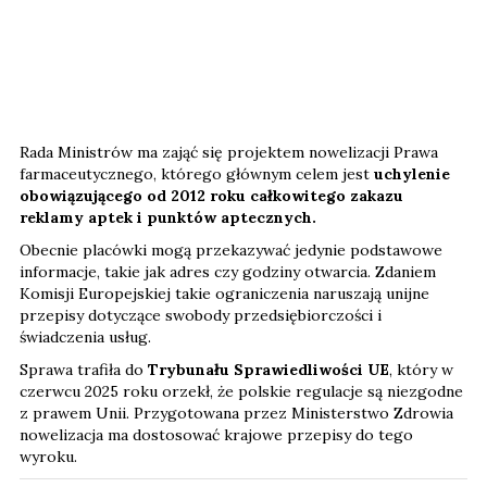
Rada Ministrów ma zająć się projektem nowelizacji Prawa
farmaceutycznego, którego głównym celem jest
uchylenie
obowiązującego od 2012 roku całkowitego zakazu
reklamy aptek i punktów aptecznych.
Obecnie placówki mogą przekazywać jedynie podstawowe
informacje, takie jak adres czy godziny otwarcia. Zdaniem
Komisji Europejskiej takie ograniczenia naruszają unijne
przepisy dotyczące swobody przedsiębiorczości i
świadczenia usług.
Sprawa trafiła do
Trybunału Sprawiedliwości UE
, który w
czerwcu 2025 roku orzekł, że polskie regulacje są niezgodne
z prawem Unii. Przygotowana przez Ministerstwo Zdrowia
nowelizacja ma dostosować krajowe przepisy do tego
wyroku.