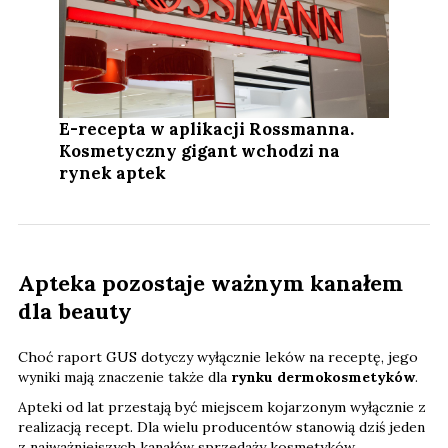
E-recepta w aplikacji Rossmanna.
Kosmetyczny gigant wchodzi na
rynek aptek
Apteka pozostaje ważnym kanałem
dla beauty
Choć raport GUS dotyczy wyłącznie leków na receptę, jego
wyniki mają znaczenie także dla
rynku dermokosmetyków
.
Apteki od lat przestają być miejscem kojarzonym wyłącznie z
realizacją recept. Dla wielu producentów stanowią dziś jeden
z najważniejszych kanałów sprzedaży kosmetyków