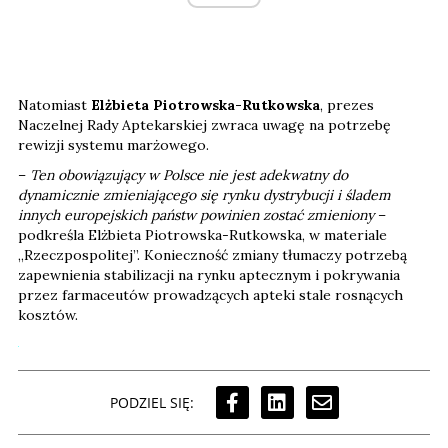
Natomiast
Elżbieta Piotrowska-Rutkowska
, prezes
Naczelnej Rady Aptekarskiej zwraca uwagę na potrzebę
rewizji systemu marżowego.
–
Ten obowiązujący w Polsce nie jest adekwatny do
dynamicznie zmieniającego się rynku dystrybucji i śladem
innych europejskich państw powinien zostać zmieniony
–
podkreśla Elżbieta Piotrowska-Rutkowska, w materiale
„Rzeczpospolitej”. Konieczność zmiany tłumaczy potrzebą
zapewnienia stabilizacji na rynku aptecznym i pokrywania
przez farmaceutów prowadzących apteki stale rosnących
kosztów.
PODZIEL SIĘ: