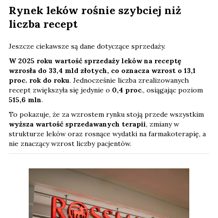
Rynek leków rośnie szybciej niż
liczba recept
Jeszcze ciekawsze są dane dotyczące sprzedaży.
W 2025 roku wartość sprzedaży leków na receptę
wzrosła do 33,4 mld złotych, co oznacza wzrost o 13,1
proc. rok do roku
. Jednocześnie liczba zrealizowanych
recept zwiększyła się jedynie o
0,4 proc
., osiągając poziom
515,6 mln
.
To pokazuje, że za wzrostem rynku stoją przede wszystkim
wyższa wartość sprzedawanych terapii
, zmiany w
strukturze leków oraz rosnące wydatki na farmakoterapię, a
nie znaczący wzrost liczby pacjentów.