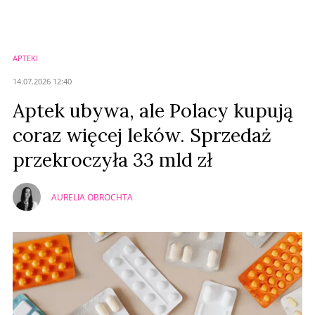
APTEKI
14.07.2026 12:40
Aptek ubywa, ale Polacy kupują
coraz więcej leków. Sprzedaż
przekroczyła 33 mld zł
AURELIA OBROCHTA