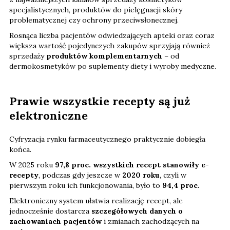
specjalistycznych, produktów do pielęgnacji skóry
problematycznej czy ochrony przeciwsłonecznej.
Rosnąca liczba pacjentów odwiedzających apteki oraz coraz
większa wartość pojedynczych zakupów sprzyjają również
sprzedaży
produktów komplementarnych
– od
dermokosmetyków po suplementy diety i wyroby medyczne.
Prawie wszystkie recepty są już
elektroniczne
Cyfryzacja rynku farmaceutycznego praktycznie dobiegła
końca.
W 2025 roku
97,8 proc. wszystkich recept stanowiły e-
recepty
, podczas gdy jeszcze w
2020 roku
, czyli w
pierwszym roku ich funkcjonowania, było to
94,4 proc.
Elektroniczny system ułatwia realizację recept, ale
jednocześnie dostarcza
szczegółowych danych o
zachowaniach pacjentów
i zmianach zachodzących na