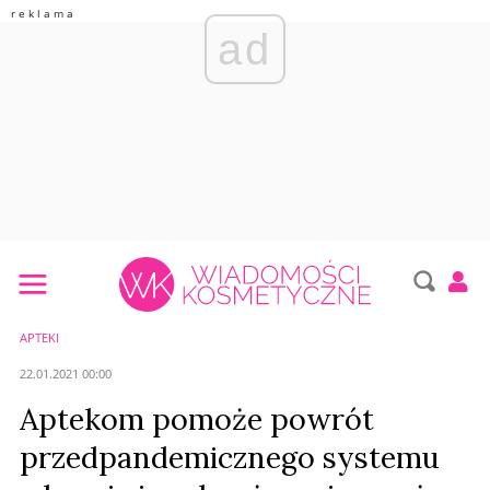
ad
APTEKI
22.01.2021 00:00
Aptekom pomoże powrót
przedpandemicznego systemu