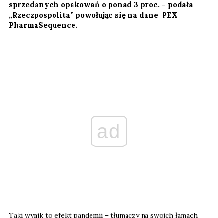
sprzedanych opakowań o ponad 3 proc. – podała
„Rzeczpospolita” powołując się na dane PEX
PharmaSequence.
ad
Taki wynik to efekt pandemii – tłumaczy na swoich łamach