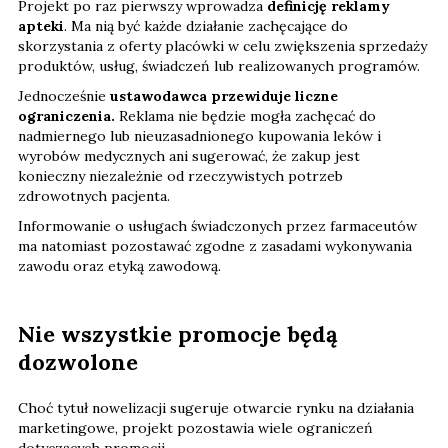
Projekt po raz pierwszy wprowadza
definicję reklamy
apteki
. Ma nią być każde działanie zachęcające do
skorzystania z oferty placówki w celu zwiększenia sprzedaży
produktów, usług, świadczeń lub realizowanych programów.
Jednocześnie
ustawodawca przewiduje liczne
ograniczenia.
Reklama nie będzie mogła zachęcać do
nadmiernego lub nieuzasadnionego kupowania leków i
wyrobów medycznych ani sugerować, że zakup jest
konieczny niezależnie od rzeczywistych potrzeb
zdrowotnych pacjenta.
Informowanie o usługach świadczonych przez farmaceutów
ma natomiast pozostawać zgodne z zasadami wykonywania
zawodu oraz etyką zawodową.
Nie wszystkie promocje będą
dozwolone
Choć tytuł nowelizacji sugeruje otwarcie rynku na działania
marketingowe, projekt pozostawia wiele ograniczeń
dotyczących promocji.