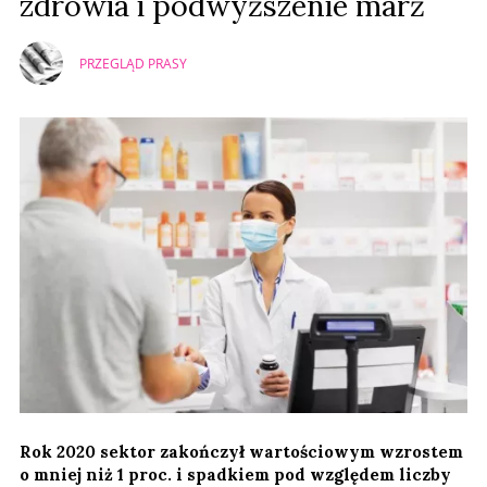
zdrowia i podwyższenie marż
PRZEGLĄD PRASY
Rok 2020 sektor zakończył wartościowym wzrostem
o mniej niż 1 proc. i spadkiem pod względem liczby