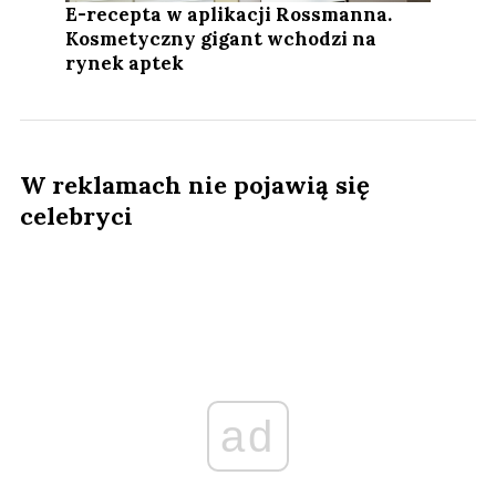
E-recepta w aplikacji Rossmanna.
Kosmetyczny gigant wchodzi na
rynek aptek
W reklamach nie pojawią się
celebryci
ad