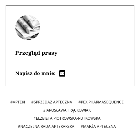
Przegląd prasy
Napisz do mnie:
#APTEKI
#SPRZEDAŻ APTECZNA
#PEX PHARMASEQUENCE
#JAROSŁAWA FRĄCKOWIAK
#ELŻBIETA PIOTROWSKA-RUTKOWSKA
#NACZELNA RADA APTEKARSKA
#MARŻA APTECZNA