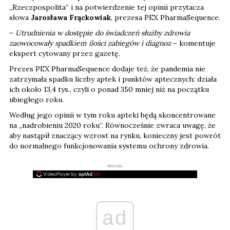
„Rzeczpospolita” i na potwierdzenie tej opinii przytacza
słowa
Jarosława Frąckowiak
, prezesa PEX PharmaSequence.
–
Utrudnienia w dostępie do świadczeń służby zdrowia
zaowocowały spadkiem ilości zabiegów i diagnoz
– komentuje
ekspert cytowany przez gazetę.
Prezes PEX PharmaSequence dodaje też, że pandemia nie
zatrzymała spadku liczby aptek i punktów aptecznych: działa
ich około 13,4 tys., czyli o ponad 350 mniej niż na początku
ubiegłego roku.
Według jego opinii w tym roku apteki będą skoncentrowane
na „nadrobieniu 2020 roku”. Równocześnie zwraca uwagę, że
aby nastąpił znaczący wzrost na rynku, konieczny jest powrót
do normalnego funkcjonowania systemu ochrony zdrowia.
REKLAMA
ad