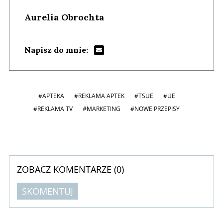
Aurelia Obrochta
Napisz do mnie:
#APTEKA
#REKLAMA APTEK
#TSUE
#UE
#REKLAMA TV
#MARKETING
#NOWE PRZEPISY
ZOBACZ KOMENTARZE (
0
)
SKOMENTUJ
Komentarze (
0
)