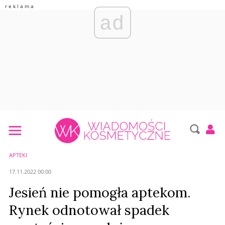
ad
APTEKI
17.11.2022 00:00
Jesień nie pomogła aptekom.
Rynek odnotował spadek