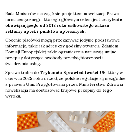
Rada Ministrów ma zająć się projektem nowelizacji Prawa
farmaceutycznego, którego głównym celem jest
uchylenie
obowiązującego od 2012 roku całkowitego zakazu
reklamy aptek i punktów aptecznych.
Obecnie placówki mogą przekazywać jedynie podstawowe
informacje, takie jak adres czy godziny otwarcia. Zdaniem
Komisji Europejskiej takie ograniczenia naruszają unijne
przepisy dotyczące swobody przedsiębiorczości i
świadczenia usług.
Sprawa trafiła do
Trybunału Sprawiedliwości UE
, który w
czerwcu 2025 roku orzekł, że polskie regulacje są niezgodne
z prawem Unii. Przygotowana przez Ministerstwo Zdrowia
nowelizacja ma dostosować krajowe przepisy do tego
wyroku.