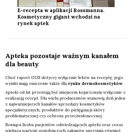
E-recepta w aplikacji Rossmanna.
Kosmetyczny gigant wchodzi na
rynek aptek
Apteka pozostaje ważnym kanałem
dla beauty
Choć raport GUS dotyczy wyłącznie leków na receptę, jego
wyniki mają znaczenie także dla
rynku dermokosmetyków
.
Apteki od lat przestają być miejscem kojarzonym wyłącznie z
realizacją recept. Dla wielu producentów stanowią dziś jeden
z najważniejszych kanałów sprzedaży kosmetyków
specjalistycznych, produktów do pielęgnacji skóry
problematycznej czy ochrony przeciwsłonecznej.
Rosnąca liczba pacjentów odwiedzających apteki oraz coraz
większa wartość pojedynczych zakupów sprzyjają również