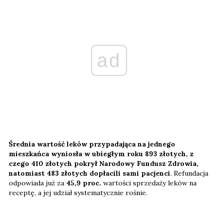
ad
Średnia wartość leków przypadająca na jednego
mieszkańca wyniosła w ubiegłym roku 893 złotych, z
czego 410 złotych
pokrył Narodowy Fundusz Zdrowia,
natomiast 483 złotych dopłacili sami pacjenci
. Refundacja
odpowiada już za
45,9 proc.
wartości sprzedaży leków na
receptę, a jej udział systematycznie rośnie.