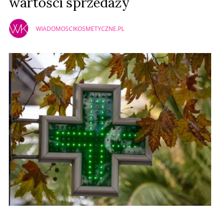
wartości sprzedaży
WIADOMOSCIKOSMETYCZNE.PL