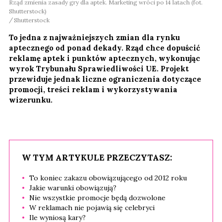
Rząd zmienia zasady gry dla aptek. Marketing wróci po 14 latach (fot.
Shutterstock)
Shutterstock
To jedna z najważniejszych zmian dla rynku
aptecznego od ponad dekady. Rząd chce dopuścić
reklamę aptek i punktów aptecznych, wykonując
wyrok Trybunału Sprawiedliwości UE. Projekt
przewiduje jednak liczne ograniczenia dotyczące
promocji, treści reklam i wykorzystywania
wizerunku.
W TYM ARTYKULE PRZECZYTASZ:
To koniec zakazu obowiązującego od 2012 roku
Jakie warunki obowiązują?
Nie wszystkie promocje będą dozwolone
W reklamach nie pojawią się celebryci
Ile wyniosą kary?