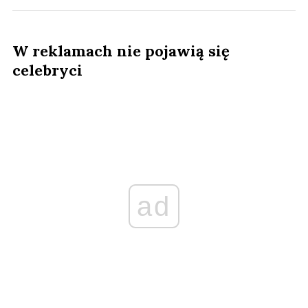
W reklamach nie pojawią się
celebryci
ad