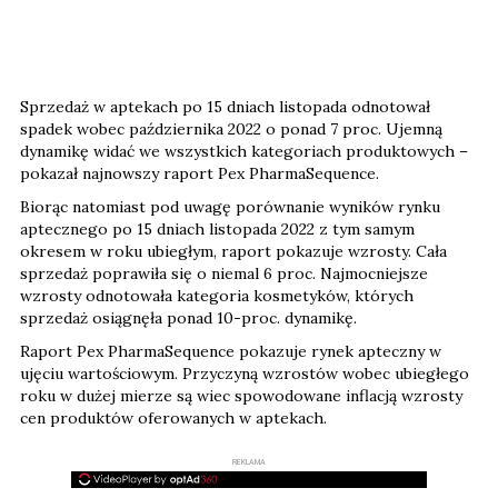
Sprzedaż w aptekach po 15 dniach listopada odnotował
spadek wobec października 2022 o ponad 7 proc. Ujemną
dynamikę widać we wszystkich kategoriach produktowych –
pokazał najnowszy raport Pex PharmaSequence.
Biorąc natomiast pod uwagę porównanie wyników rynku
aptecznego po 15 dniach listopada 2022 z tym samym
okresem w roku ubiegłym, raport pokazuje wzrosty. Cała
sprzedaż poprawiła się o niemal 6 proc. Najmocniejsze
wzrosty odnotowała kategoria kosmetyków, których
sprzedaż osiągnęła ponad 10-proc. dynamikę.
Raport Pex PharmaSequence pokazuje rynek apteczny w
ujęciu wartościowym. Przyczyną wzrostów wobec ubiegłego
roku w dużej mierze są wiec spowodowane inflacją wzrosty
cen produktów oferowanych w aptekach.
REKLAMA