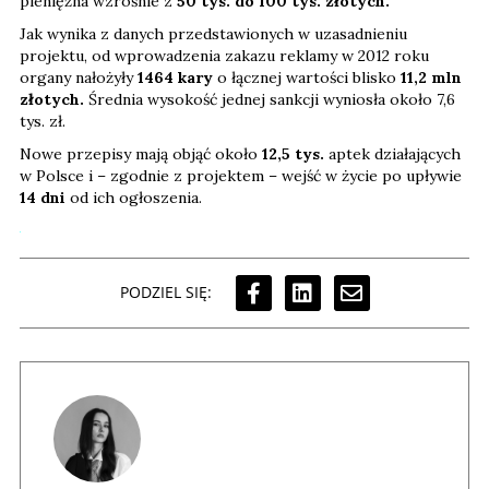
pieniężna wzrośnie z
50 tys. do 100 tys. złotych.
Jak wynika z danych przedstawionych w uzasadnieniu
projektu, od wprowadzenia zakazu reklamy w 2012 roku
organy nałożyły
1464 kary
o łącznej wartości blisko
11,2 mln
złotych.
Średnia wysokość jednej sankcji wyniosła około 7,6
tys. zł.
Nowe przepisy mają objąć około
12,5 tys.
aptek działających
w Polsce i – zgodnie z projektem – wejść w życie po upływie
14 dni
od ich ogłoszenia.
PODZIEL SIĘ: