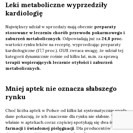
Leki metaboliczne wyprzedziły
kardiologię
Największy udział w sprzedaży mają obecnie
preparaty
stosowane w leczeniu chorób przewodu pokarmowego i
zaburzeń metabolicznych
. Odpowiadają już za
24,8 proc.
wartości rynku leków na receptę, wyprzedzając preparaty
kardiologiczne (17,7 proc.). GUS zwraca uwagę, że udział tej
kategorii dynamicznie rośnie od kilku lat, m.in. za sprawą
terapii wspierających leczenie otyłości i zaburzeń
metabolicznych.
Mniej aptek nie oznacza słabszego
rynku
Choć liczba aptek w Polsce od kilku lat systematycznie spada,
dane pokazują, że ich znaczenie dla rynku nie słabnie. To
właśnie w aptekach coraz częściej spotykają się dwa światy –
farmacji i świadomej pielęgnacji
. Dla producentów