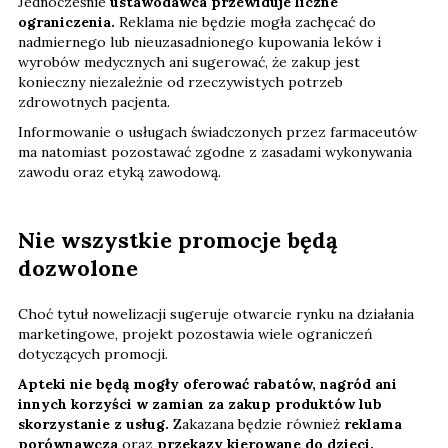
Jednocześnie
ustawodawca przewiduje liczne
ograniczenia.
Reklama nie będzie mogła zachęcać do
nadmiernego lub nieuzasadnionego kupowania leków i
wyrobów medycznych ani sugerować, że zakup jest
konieczny niezależnie od rzeczywistych potrzeb
zdrowotnych pacjenta.
Informowanie o usługach świadczonych przez farmaceutów
ma natomiast pozostawać zgodne z zasadami wykonywania
zawodu oraz etyką zawodową.
Nie wszystkie promocje będą
dozwolone
Choć tytuł nowelizacji sugeruje otwarcie rynku na działania
marketingowe, projekt pozostawia wiele ograniczeń
dotyczących promocji.
Apteki nie będą mogły oferować rabatów, nagród ani
innych korzyści w zamian za zakup produktów lub
skorzystanie z usług.
Zakazana będzie również
reklama
porównawcza
oraz
przekazy kierowane do dzieci.