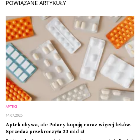
POWIĄZANE ARTYKUŁY
APTEKI
14.07.2026
Aptek ubywa, ale Polacy kupują coraz więcej leków.
Sprzedaż przekroczyła 33 mld zł