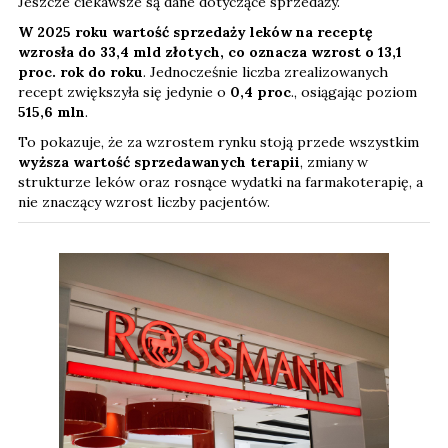
Jeszcze ciekawsze są dane dotyczące sprzedaży.
W 2025 roku wartość sprzedaży leków na receptę
wzrosła do 33,4 mld złotych, co oznacza wzrost o 13,1
proc. rok do roku
. Jednocześnie liczba zrealizowanych
recept zwiększyła się jedynie o
0,4 proc
., osiągając poziom
515,6 mln
.
To pokazuje, że za wzrostem rynku stoją przede wszystkim
wyższa wartość sprzedawanych terapii
, zmiany w
strukturze leków oraz rosnące wydatki na farmakoterapię, a
nie znaczący wzrost liczby pacjentów.