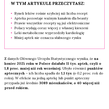
W TYM ARTYKULE PRZECZYTASZ:
Rynek leków rośnie szybciej niż liczba recept
Apteka pozostaje ważnym kanałem dla beauty
Prawie wszystkie recepty są już elektroniczne
Polacy wydają coraz więcej z własnej kieszeni
Leki metaboliczne wyprzedziły kardiologię
Mniej aptek nie oznacza słabszego rynku
Z danych Głównego Urzędu Statystycznego wynika, że
na
koniec 2025 roku w Polsce działało 11 tys. aptek, czyli o
1,8 proc. mniej niż rok wcześniej.
Ubyło również
punktów
aptecznych
– ich liczba spadła do
1,1 tys
. (o 0,2 proc. rok do
roku). W efekcie na jedną aptekę lub punkt apteczny
przypada już średnio
3089 mieszkańców, o 40 więcej niż
przed rokiem.