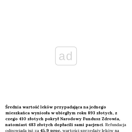
ad
Średnia wartość leków przypadająca na jednego
mieszkańca wyniosła w ubiegłym roku 893 złotych, z
czego 410 złotych
pokrył Narodowy Fundusz Zdrowia,
natomiast 483 złotych dopłacili sami pacjenci
. Refundacja
odpowiada już za
45,9 proc.
wartości sprzedaży leków na