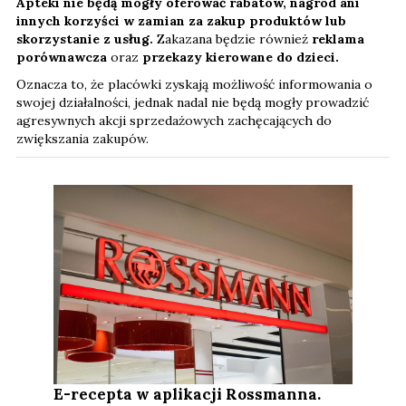
Apteki nie będą mogły oferować rabatów, nagród ani
innych korzyści w zamian za zakup produktów lub
skorzystanie z usług.
Zakazana będzie również
reklama
porównawcza
oraz
przekazy kierowane do dzieci.
Oznacza to, że placówki zyskają możliwość informowania o
swojej działalności, jednak nadal nie będą mogły prowadzić
agresywnych akcji sprzedażowych zachęcających do
zwiększania zakupów.
E-recepta w aplikacji Rossmanna.