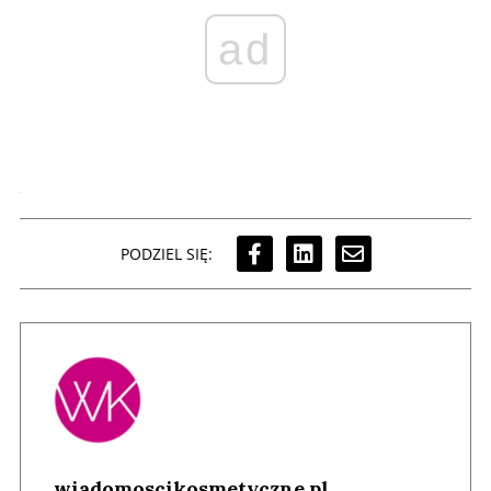
ad
PODZIEL SIĘ:
wiadomoscikosmetyczne.pl