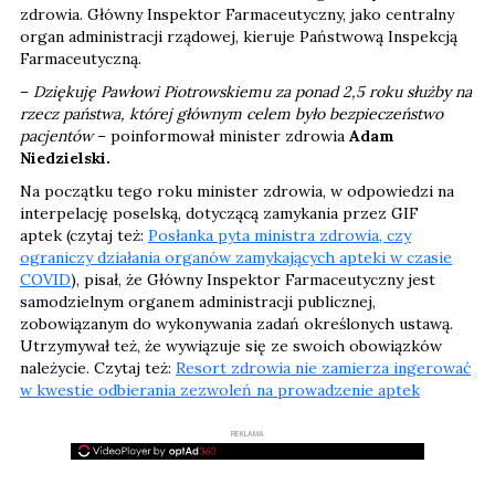
zdrowia. Główny Inspektor Farmaceutyczny, jako centralny
organ administracji rządowej, kieruje Państwową Inspekcją
Farmaceutyczną.
–
Dziękuję Pawłowi Piotrowskiemu za ponad 2,5 roku służby na
rzecz państwa, której głównym celem było bezpieczeństwo
pacjentów
– poinformował minister zdrowia
Adam
Niedzielski.
Na początku tego roku minister zdrowia, w odpowiedzi na
interpelację poselską, dotyczącą zamykania przez GIF
aptek (czytaj też:
Posłanka pyta ministra zdrowia, czy
ograniczy działania organów zamykających apteki w czasie
COVID
), pisał, że Główny Inspektor Farmaceutyczny jest
samodzielnym organem administracji publicznej,
zobowiązanym do wykonywania zadań określonych ustawą.
Utrzymywał też, że wywiązuje się ze swoich obowiązków
należycie. Czytaj też:
Resort zdrowia nie zamierza ingerować
w kwestie odbierania zezwoleń na prowadzenie aptek
REKLAMA