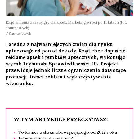
Rząd zmienia zasady gry dla aptek. Marketing wróci po 14 latach (fot.
Shutterstock)
Shutterstock
To jedna z najważniejszych zmian dla rynku
aptecznego od ponad dekady. Rząd chce dopuścić
reklamę aptek i punktów aptecznych, wykonując
wyrok Trybunału Sprawiedliwości UE. Projekt
przewiduje jednak liczne ograniczenia dotyczące
promocji, treści reklam i wykorzystywania
wizerunku.
W TYM ARTYKULE PRZECZYTASZ:
To koniec zakazu obowiązującego od 2012 roku
Jakie warunki obowiązują?