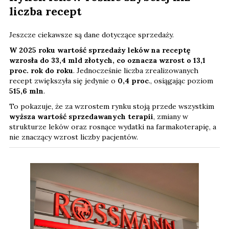
liczba recept
Jeszcze ciekawsze są dane dotyczące sprzedaży.
W 2025 roku wartość sprzedaży leków na receptę
wzrosła do 33,4 mld złotych, co oznacza wzrost o 13,1
proc. rok do roku
. Jednocześnie liczba zrealizowanych
recept zwiększyła się jedynie o
0,4 proc
., osiągając poziom
515,6 mln
.
To pokazuje, że za wzrostem rynku stoją przede wszystkim
wyższa wartość sprzedawanych terapii
, zmiany w
strukturze leków oraz rosnące wydatki na farmakoterapię, a
nie znaczący wzrost liczby pacjentów.