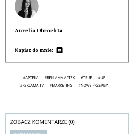
Aurelia Obrochta
Napisz do mnie:
#APTEKA
#REKLAMA APTEK
#TSUE
#UE
#REKLAMA TV
#MARKETING
#NOWE PRZEPISY
ZOBACZ KOMENTARZE (
0
)