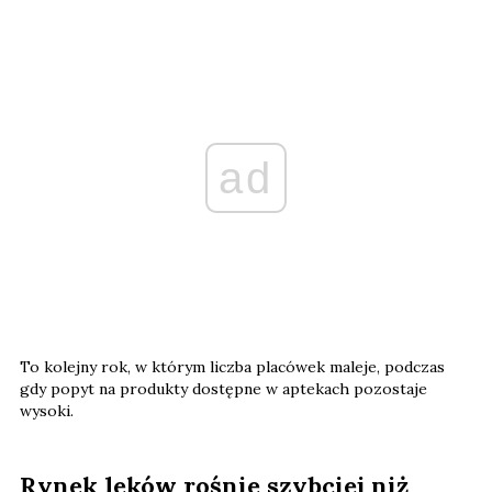
ad
To kolejny rok, w którym liczba placówek maleje, podczas
gdy popyt na produkty dostępne w aptekach pozostaje
wysoki.
Rynek leków rośnie szybciej niż