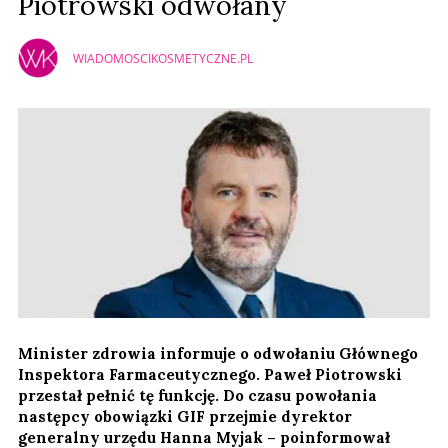
Piotrowski odwołany
WIADOMOSCIKOSMETYCZNE.PL
Minister zdrowia informuje o odwołaniu Głównego
Inspektora Farmaceutycznego. Paweł Piotrowski
przestał pełnić tę funkcję. Do czasu powołania
następcy obowiązki GIF przejmie dyrektor
generalny urzędu Hanna Myjak – poinformował