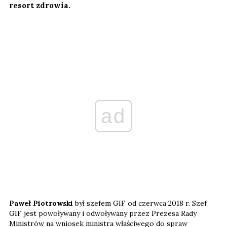
resort zdrowia.
ad
Paweł Piotrowski
był szefem GIF od czerwca 2018 r. Szef
GIF jest powoływany i odwoływany przez Prezesa Rady
Ministrów na wniosek ministra właściwego do spraw