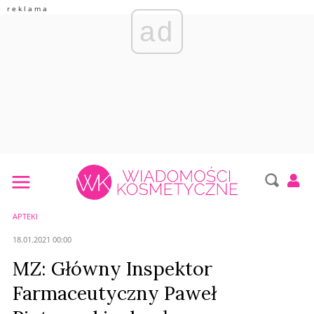
ad
APTEKI
18.01.2021 00:00
MZ: Główny Inspektor
Farmaceutyczny Paweł