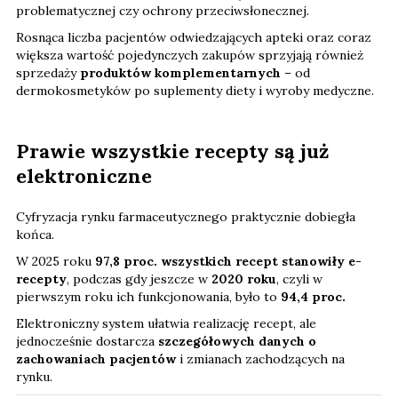
problematycznej czy ochrony przeciwsłonecznej.
Rosnąca liczba pacjentów odwiedzających apteki oraz coraz
większa wartość pojedynczych zakupów sprzyjają również
sprzedaży
produktów komplementarnych
– od
dermokosmetyków po suplementy diety i wyroby medyczne.
Prawie wszystkie recepty są już
elektroniczne
Cyfryzacja rynku farmaceutycznego praktycznie dobiegła
końca.
W 2025 roku
97,8 proc. wszystkich recept stanowiły e-
recepty
, podczas gdy jeszcze w
2020 roku
, czyli w
pierwszym roku ich funkcjonowania, było to
94,4 proc.
Elektroniczny system ułatwia realizację recept, ale
jednocześnie dostarcza
szczegółowych danych o
zachowaniach pacjentów
i zmianach zachodzących na
rynku.