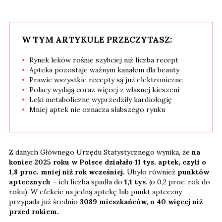
W TYM ARTYKULE PRZECZYTASZ:
Rynek leków rośnie szybciej niż liczba recept
Apteka pozostaje ważnym kanałem dla beauty
Prawie wszystkie recepty są już elektroniczne
Polacy wydają coraz więcej z własnej kieszeni
Leki metaboliczne wyprzedziły kardiologię
Mniej aptek nie oznacza słabszego rynku
Z danych Głównego Urzędu Statystycznego wynika, że
na
koniec 2025 roku w Polsce działało 11 tys. aptek, czyli o
1,8 proc. mniej niż rok wcześniej.
Ubyło również
punktów
aptecznych
– ich liczba spadła do
1,1 tys
. (o 0,2 proc. rok do
roku). W efekcie na jedną aptekę lub punkt apteczny
przypada już średnio
3089 mieszkańców, o 40 więcej niż
przed rokiem.