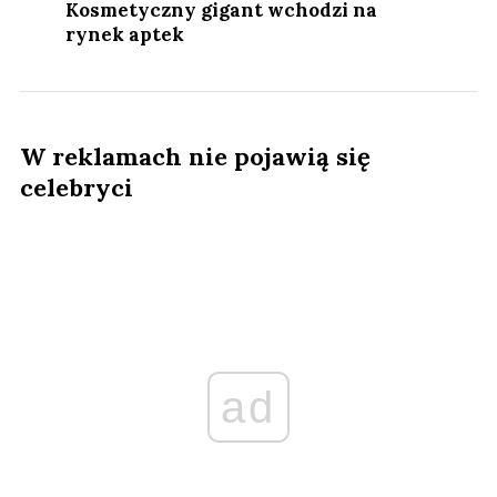
Kosmetyczny gigant wchodzi na
rynek aptek
W reklamach nie pojawią się
celebryci
ad