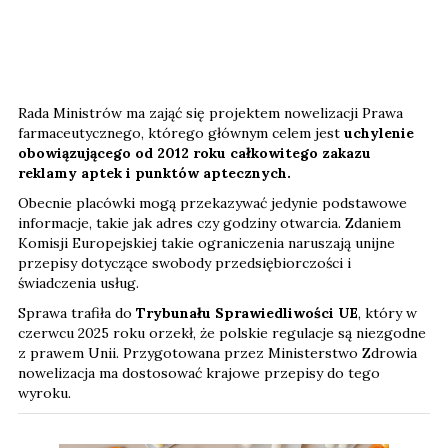
Rada Ministrów ma zająć się projektem nowelizacji Prawa
farmaceutycznego, którego głównym celem jest
uchylenie
obowiązującego od 2012 roku całkowitego zakazu
reklamy aptek i punktów aptecznych.
Obecnie placówki mogą przekazywać jedynie podstawowe
informacje, takie jak adres czy godziny otwarcia. Zdaniem
Komisji Europejskiej takie ograniczenia naruszają unijne
przepisy dotyczące swobody przedsiębiorczości i
świadczenia usług.
Sprawa trafiła do
Trybunału Sprawiedliwości UE
, który w
czerwcu 2025 roku orzekł, że polskie regulacje są niezgodne
z prawem Unii. Przygotowana przez Ministerstwo Zdrowia
nowelizacja ma dostosować krajowe przepisy do tego
wyroku.