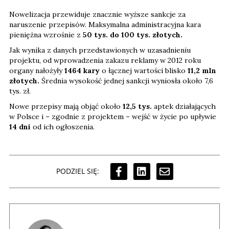
Nowelizacja przewiduje znacznie wyższe sankcje za
naruszenie przepisów. Maksymalna administracyjna kara
pieniężna wzrośnie z
50 tys. do 100 tys. złotych.
Jak wynika z danych przedstawionych w uzasadnieniu
projektu, od wprowadzenia zakazu reklamy w 2012 roku
organy nałożyły
1464 kary
o łącznej wartości blisko
11,2 mln
złotych.
Średnia wysokość jednej sankcji wyniosła około 7,6
tys. zł.
Nowe przepisy mają objąć około
12,5 tys.
aptek działających
w Polsce i – zgodnie z projektem – wejść w życie po upływie
14 dni
od ich ogłoszenia.
PODZIEL SIĘ: