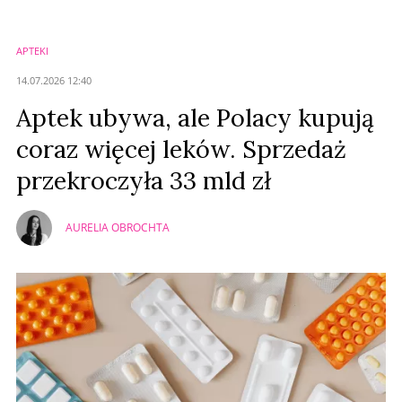
APTEKI
14.07.2026 12:40
Aptek ubywa, ale Polacy kupują
coraz więcej leków. Sprzedaż
przekroczyła 33 mld zł
AURELIA OBROCHTA