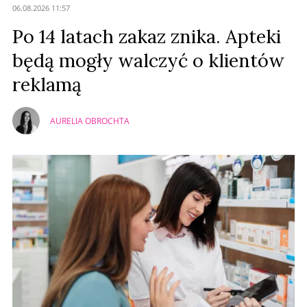
06.08.2026 11:57
Prześlij komentarz
Po 14 latach zakaz znika. Apteki
będą mogły walczyć o klientów
reklamą
AURELIA OBROCHTA