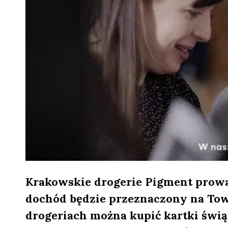
Krakowskie drogerie Pigment prowa
dochód będzie przeznaczony na To
drogeriach można kupić kartki świ