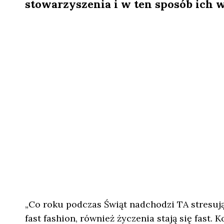
stowarzyszenia i w ten sposób ich 
„Co roku podczas Świąt nadchodzi TA stresują
fast fashion, również życzenia stają się fast. 