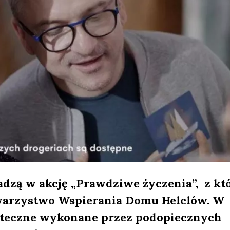
dzą w akcję „Prawdziwe życzenia”, z któ
warzystwo Wspierania Domu Helclów. W
ąteczne wykonane przez podopiecznych