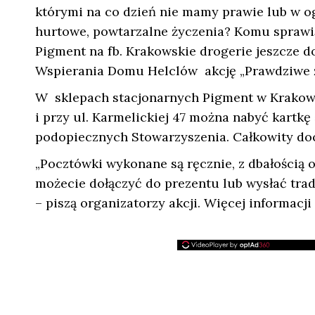
którymi na co dzień nie mamy prawie lub w og
hurtowe, powtarzalne życzenia? Komu sprawią
Pigment na fb. Krakowskie drogerie jeszcze 
Wspierania Domu Helclów akcję „Prawdziwe ż
W sklepach stacjonarnych Pigment w Krakowie
i przy ul. Karmelickiej 47 można nabyć kartkę
podopiecznych Stowarzyszenia. Całkowity doch
„Pocztówki wykonane są ręcznie, z dbałością o
możecie dołączyć do prezentu lub wysłać tra
– piszą organizatorzy akcji. Więcej informacji 