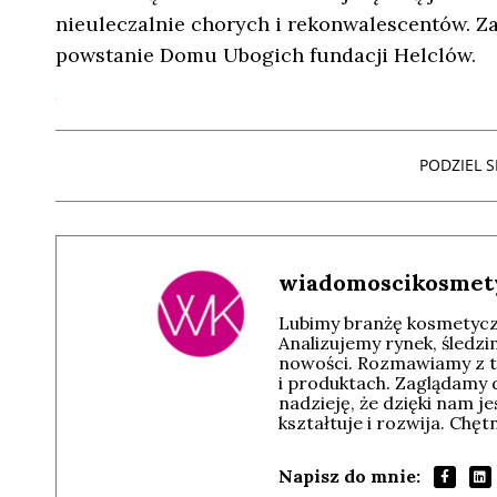
nieuleczalnie chorych i rekonwalescentów. Za
powstanie Domu Ubogich fundacji Helclów.
PODZIEL SI
wiadomoscikosmet
Lubimy branżę kosmetyczn
Analizujemy rynek, śledz
nowości. Rozmawiamy z t
i produktach. Zaglądamy 
nadzieję, że dzięki nam j
kształtuje i rozwija. Chę
Napisz do mnie: