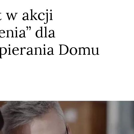
 w akcji
nia” dla
pierania Domu