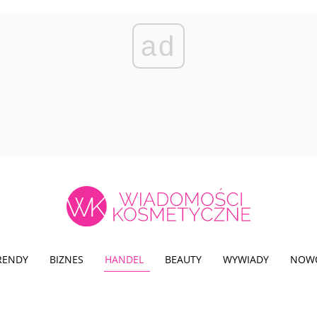
ad
TRENDY
BIZNES
HANDEL
BEAUTY
WYWIADY
NOW