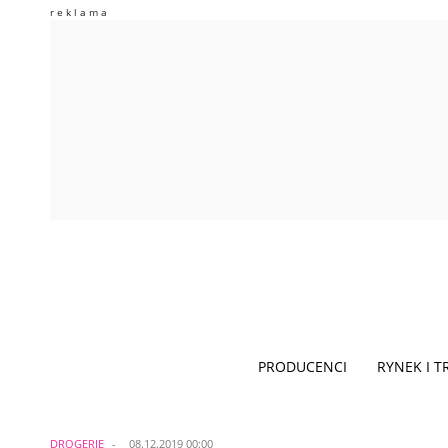
PRODUCENCI
RYNEK I 
DROGERIE
08.12.2019 00:00