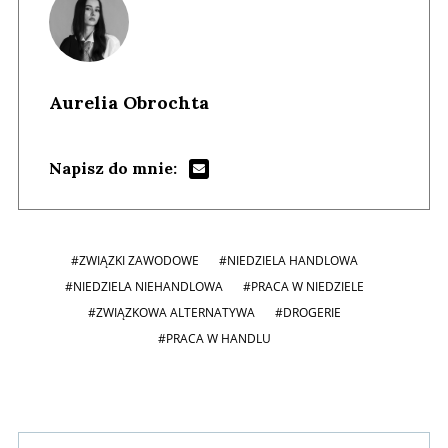
Aurelia Obrochta
Napisz do mnie:
#ZWIĄZKI ZAWODOWE
#NIEDZIELA HANDLOWA
#NIEDZIELA NIEHANDLOWA
#PRACA W NIEDZIELE
#ZWIĄZKOWA ALTERNATYWA
#DROGERIE
#PRACA W HANDLU