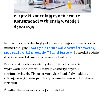
E-apteki zmieniają rynek beauty.
Konsumenci wybierają wygodę i
dyskrecję
Pomysł na sprzedaż brytyjskiej sieci drogerii pojawił się w
momencie, gdy
Boots poinformował o wzroście rocznej
sprzedaży o 3,2 proc., do 7,5 mld funtów.
Sprzedaż rośnie
dzięki kosmetykom i lekom na odchudzanie.
Boots jest rentowną siecią drogerii, od roku 2025
wprowadził do ofert 61 marek kosmetycznych i
perfumeryjnych. Firma otworzyła również dwa sklepy
oferujące wyłącznie produkty kosmetyczne – w Londynie i
Bristolu.
Źródło: thisismoney.co.uk | retaildetail.eu