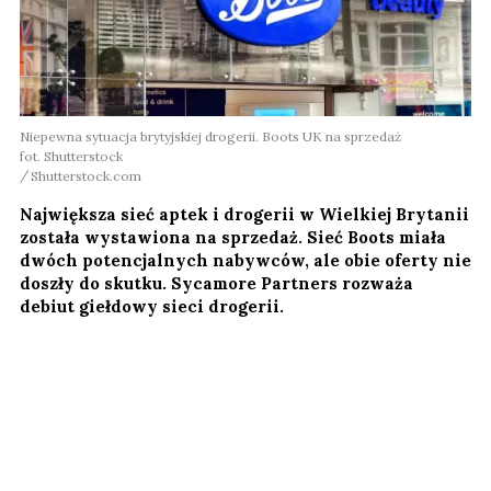
Niepewna sytuacja brytyjskiej drogerii. Boots UK na sprzedaż
fot. Shutterstock
Shutterstock.com
Największa sieć aptek i drogerii w Wielkiej Brytanii
została wystawiona na sprzedaż. Sieć Boots miała
dwóch potencjalnych nabywców, ale obie oferty nie
doszły do skutku. Sycamore Partners rozważa
debiut giełdowy sieci drogerii.