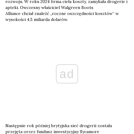
rozwoju. W roku 2024 firma cieła koszty, zamykała drogerie i
apteki. Owczesny właściciel Walgreen Boots
Alliance chciał znaleźć „roczne oszczędności kosztów” w
wysokości 4,5 miliarda dolarów.
ad
Następnie rok póżniej brytyjska sieć drogerii została
przejęta orzez fundusz inwestycyjny Sycamore