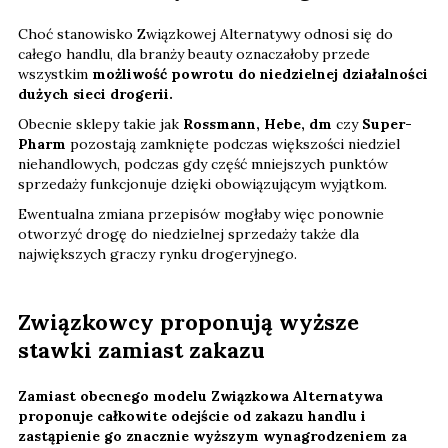
Choć stanowisko Związkowej Alternatywy odnosi się do
całego handlu, dla branży beauty oznaczałoby przede
wszystkim
możliwość powrotu do niedzielnej działalności
dużych sieci drogerii.
Obecnie sklepy takie jak
Rossmann, Hebe, dm
czy
Super-
Pharm
pozostają zamknięte podczas większości niedziel
niehandlowych, podczas gdy część mniejszych punktów
sprzedaży funkcjonuje dzięki obowiązującym wyjątkom.
Ewentualna zmiana przepisów mogłaby więc ponownie
otworzyć drogę do niedzielnej sprzedaży także dla
największych graczy rynku drogeryjnego.
Związkowcy proponują wyższe
stawki zamiast zakazu
Zamiast obecnego modelu Związkowa Alternatywa
proponuje całkowite odejście od zakazu handlu i
zastąpienie go znacznie wyższym wynagrodzeniem za