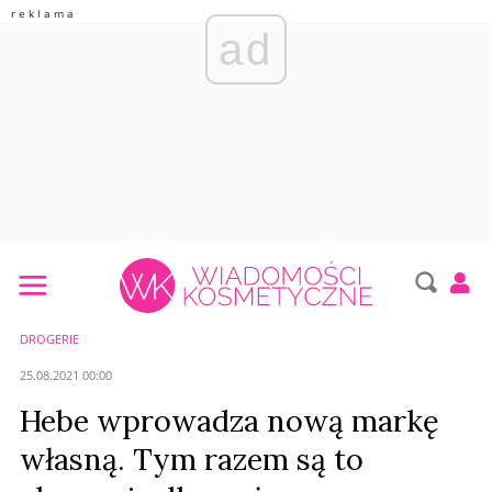
ad
DROGERIE
25.08.2021 00:00
Hebe wprowadza nową markę
własną. Tym razem są to