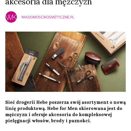
akcesoria dla mężczyzn
WIADOMOSCIKOSMETYCZNE.PL
Sieć drogerii Hebe poszerza swój asortyment o nową
linię produktową. Hebe for Men skierowana jest do
mężczyzn i oferuje akcesoria do kompleksowej
pielęgnacji włosów, brody i paznokci.