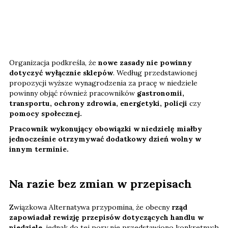
Organizacja podkreśla, że
nowe zasady nie powinny
dotyczyć wyłącznie sklepów
. Według przedstawionej
propozycji wyższe wynagrodzenia za pracę w niedziele
powinny objąć również pracowników
gastronomii,
transportu, ochrony zdrowia, energetyki, policji
czy
pomocy społecznej.
Pracownik wykonujący obowiązki w niedzielę miałby
jednocześnie otrzymywać dodatkowy dzień wolny w
innym terminie.
Na razie bez zmian w przepisach
Związkowa Alternatywa przypomina, że obecny
rząd
zapowiadał rewizję przepisów dotyczących handlu w
niedziele
, jednak do tej pory nie przedstawiono konkretnych