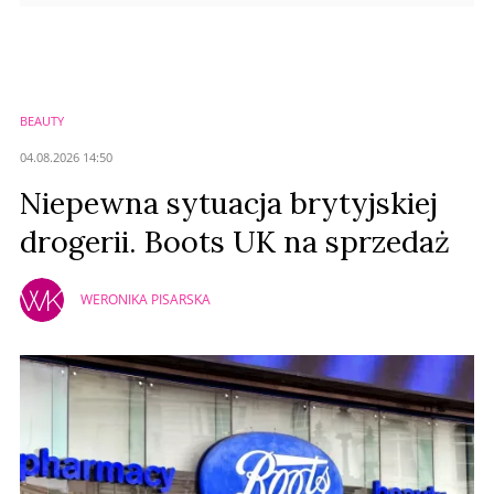
BEAUTY
04.08.2026 14:50
Niepewna sytuacja brytyjskiej
drogerii. Boots UK na sprzedaż
WERONIKA PISARSKA