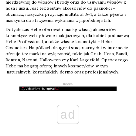
nierdzewnej do włosów i brody oraz do usuwaniu włosów z
nosa i uszu. Jest też zestaw akcesoriów do paznokci –
obcinacz, nożyczki, przyrząd multitool 3w1, a także pęseta i
maszynka do strzyżenia wykonana z japońskiej stali.
Dotychczas Hebe oferowało markę własną akcesoriów
kosmetycznych, głównie makijażowych, dla kobiet pod nazwą
Hebe Professional, a także własne kosmetyki – Hebe
Cosmetics. Na półkach drogerii stacjonarnych i w internecie
oferuje też marki na wyłączność, takie jak Gosh, Hean, Bandi,
Benton, Nacomi, Halloween czy Karl Lagerfeld. Oprócz tego
Hebe ma bogatą ofertę innych kosmetyków, w tym
naturalnych, koreańskich, dermo oraz profesjonalnych.
REKLAMA
ad