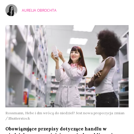
AURELIA OBROCHTA
Rossmann, Hebe i dm wrócą do niedziel? Jest nowa propozycja zmian
Shutterstock
Obowiązujące przepisy dotyczące handlu w