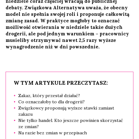
niedziele coraz częściej wracają do publicznej
debaty. Związkowa Alternatywa uważa, że obecny
model nie spełnia swojej roli i proponuje całkowitą
zmianę zasad. W praktyce mogłoby to oznaczać
możliwość otwierania w niedziele także dużych
drogerii, ale pod jednym warunkiem – pracownicy
musieliby otrzymywać nawet 2,5 razy wyższe
wynagrodzenie niż w dni powszednie.
W TYM ARTYKULE PRZECZYTASZ:
Zakaz, który przestał działać?
Co oznaczałoby to dla drogerii?
Związkowcy proponują wyższe stawki zamiast
zakazu
Nie tylko handel. Kto jeszcze powinien skorzystać
ze zmian?
Na razie bez zmian w przepisach