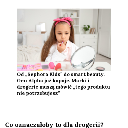
Od „Sephora Kids” do smart beauty.
Gen Alpha już kupuje. Marki i
drogerie muszą mówić „tego produktu
nie potrzebujesz”
Co oznaczałoby to dla drogerii?