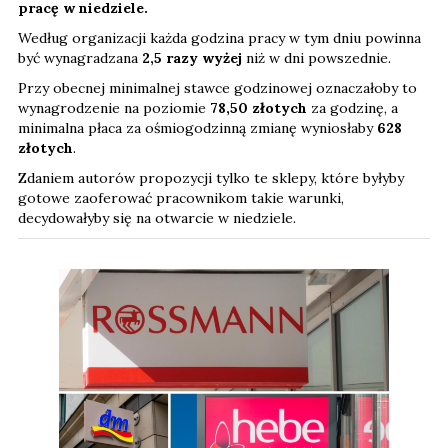
pracę w niedziele.
Według organizacji każda godzina pracy w tym dniu powinna
być wynagradzana
2,5 razy wyżej
niż w dni powszednie.
Przy obecnej minimalnej stawce godzinowej oznaczałoby to
wynagrodzenie na poziomie
78,50 złotych
za godzinę, a
minimalna płaca za ośmiogodzinną zmianę wyniosłaby
628
złotych
.
Zdaniem autorów propozycji tylko te sklepy, które byłyby
gotowe zaoferować pracownikom takie warunki,
decydowałyby się na otwarcie w niedziele.