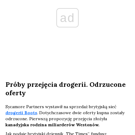
ad
Próby przejęcia drogerii. Odrzucone
oferty
Sycamore Partners wystawił na sprzedaż brytyjską sieć
drogerii Boots
. Dotychczasowe dwie oferty kupna zostały
odrzucone. Pierwszą propozycję przejęcia złożyła
kanadyjska rodzina miliarderów Westonów.
Jak podaje brytyjski dziennik „The Times”, fundusz