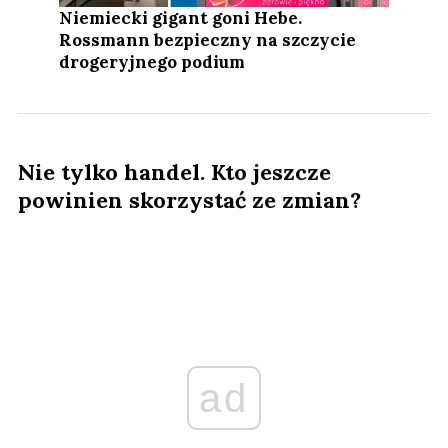
Niemiecki gigant goni Hebe.
Rossmann bezpieczny na szczycie
drogeryjnego podium
Nie tylko handel. Kto jeszcze
powinien skorzystać ze zmian?
ad