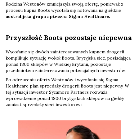
Rodzina Westonów zmniejszyła swoją ofertę, ponieważ z
procesu kupna Boots wycofała się notowana na giełdzie
australijska grupa apteczna Sigma Healthcare.
Przyszłość Boots pozostaje niepewna
Wycofanie się dwóch zainteresowanych kupnem drogerii
komplikuje sytuację wokół Boots. Brytyjska sieć, posiadająca
ponad 1800 sklepów w Wielkiej Brytanii, pozostaje
przedmiotem zainteresowania potencjalnych inwestorów.
Po odrzuceniu oferty Westonów i wycofaniu się Sigma
Healthcare plan sprzedaży drogerii Boots jest niepewny. W
tej sytuacji inwestor Sycamore Partners rozważa
wprowadzenie ponad 1800 brytyjskich sklepów na giełdę
zamiast sprzedaży sieci inwestorowi.