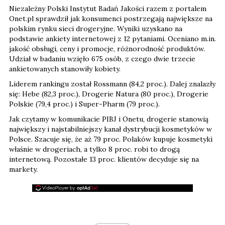
Niezależny Polski Instytut Badań Jakości razem z portalem
Onet.pl sprawdził jak konsumenci postrzegają największe na
polskim rynku sieci drogeryjne. Wyniki uzyskano na
podstawie ankiety internetowej z 12 pytaniami. Oceniano m.in.
jakość obsługi, ceny i promocje, różnorodność produktów.
Udział w badaniu wzięło 675 osób, z czego dwie trzecie
ankietowanych stanowiły kobiety.
Liderem rankingu został Rossmann (84,2 proc.). Dalej znalazły
się: Hebe (82,3 proc.), Drogerie Natura (80 proc.), Drogerie
Polskie (79,4 proc.) i Super-Pharm (79 proc.).
Jak czytamy w komunikacie PIBJ i Onetu, drogerie stanowią
największy i najstabilniejszy kanał dystrybucji kosmetyków w
Polsce. Szacuje się, że aż 79 proc. Polaków kupuje kosmetyki
właśnie w drogeriach, a tylko 8 proc. robi to drogą
internetową. Pozostałe 13 proc. klientów decyduje się na
markety.