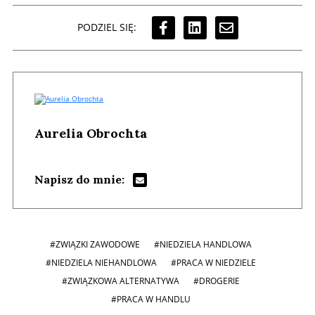
PODZIEL SIĘ:
Aurelia Obrochta
Napisz do mnie:
#ZWIĄZKI ZAWODOWE
#NIEDZIELA HANDLOWA
#NIEDZIELA NIEHANDLOWA
#PRACA W NIEDZIELE
#ZWIĄZKOWA ALTERNATYWA
#DROGERIE
#PRACA W HANDLU