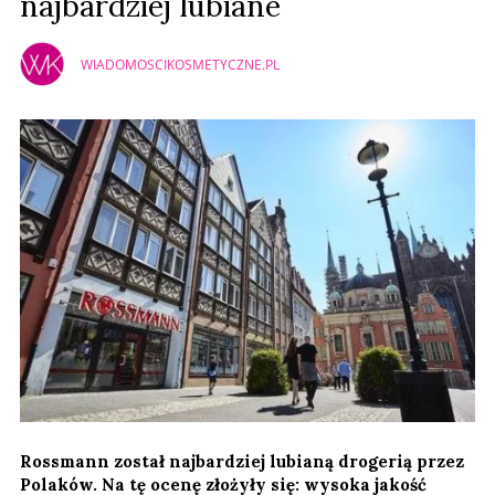
najbardziej lubiane
WIADOMOSCIKOSMETYCZNE.PL
Rossmann został najbardziej lubianą drogerią przez
Polaków. Na tę ocenę złożyły się: wysoka jakość