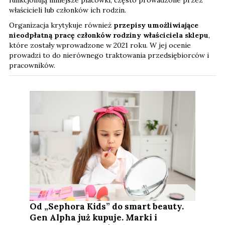
właścicieli lub członków ich rodzin.
Organizacja krytykuje również
przepisy umożliwiające
nieodpłatną pracę członków rodziny właściciela sklepu
,
które zostały wprowadzone w 2021 roku. W jej ocenie
prowadzi to do nierównego traktowania przedsiębiorców i
pracowników.
Od „Sephora Kids” do smart beauty.
Gen Alpha już kupuje. Marki i