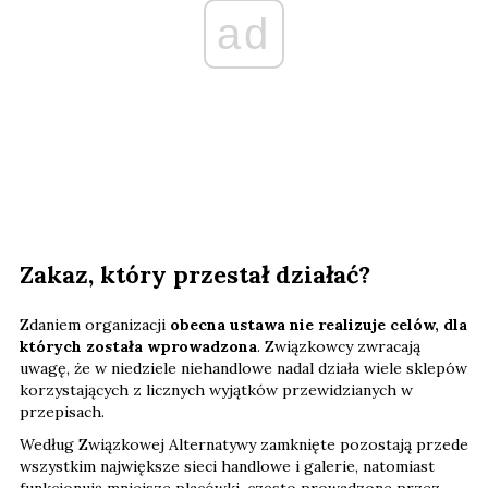
ad
Zakaz, który przestał działać?
Zdaniem organizacji
obecna ustawa nie realizuje celów, dla
których została wprowadzona
. Związkowcy zwracają
uwagę, że w niedziele niehandlowe nadal działa wiele sklepów
korzystających z licznych wyjątków przewidzianych w
przepisach.
Według Związkowej Alternatywy zamknięte pozostają przede
wszystkim największe sieci handlowe i galerie, natomiast
funkcjonują mniejsze placówki, często prowadzone przez