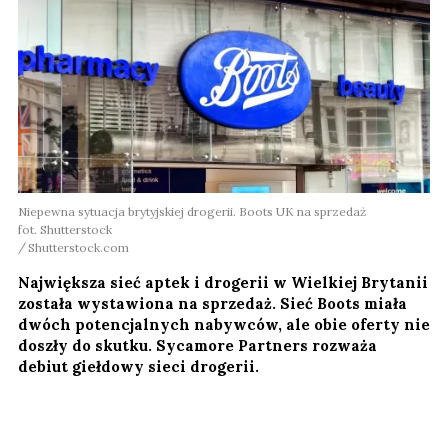
Niepewna sytuacja brytyjskiej drogerii. Boots UK na sprzedaż
fot. Shutterstock
Shutterstock.com
Największa sieć aptek i drogerii w Wielkiej Brytanii
została wystawiona na sprzedaż. Sieć Boots miała
dwóch potencjalnych nabywców, ale obie oferty nie
doszły do skutku. Sycamore Partners rozważa
debiut giełdowy sieci drogerii.