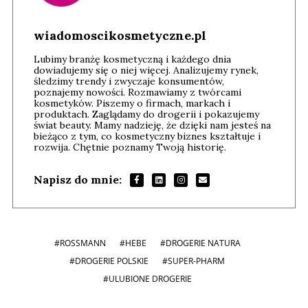
wiadomoscikosmetyczne.pl
Lubimy branżę kosmetyczną i każdego dnia
dowiadujemy się o niej więcej. Analizujemy rynek,
śledzimy trendy i zwyczaje konsumentów,
poznajemy nowości. Rozmawiamy z twórcami
kosmetyków. Piszemy o firmach, markach i
produktach. Zaglądamy do drogerii i pokazujemy
świat beauty. Mamy nadzieję, że dzięki nam jesteś na
bieżąco z tym, co kosmetyczny biznes kształtuje i
rozwija. Chętnie poznamy Twoją historię.
Napisz do mnie:
#ROSSMANN
#HEBE
#DROGERIE NATURA
#DROGERIE POLSKIE
#SUPER-PHARM
#ULUBIONE DROGERIE