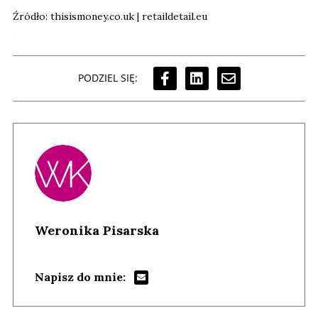
Źródło: thisismoney.co.uk | retaildetail.eu
PODZIEL SIĘ:
Weronika Pisarska
Napisz do mnie: