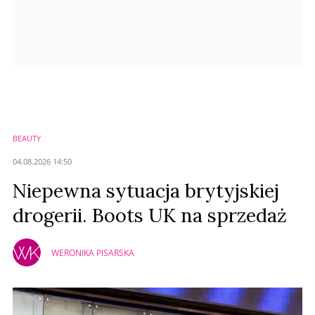
BEAUTY
04.08.2026 14:50
Niepewna sytuacja brytyjskiej
drogerii. Boots UK na sprzedaż
WERONIKA PISARSKA