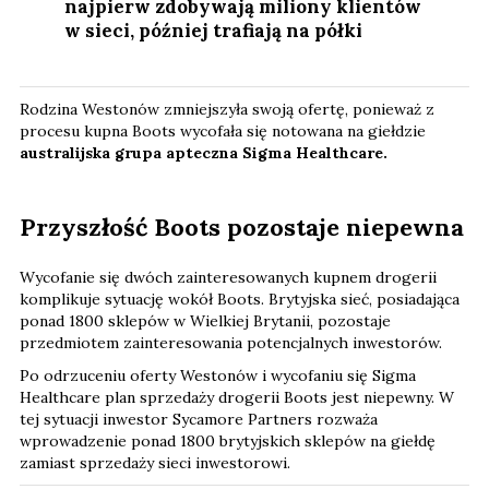
najpierw zdobywają miliony klientów
w sieci, później trafiają na półki
Rodzina Westonów zmniejszyła swoją ofertę, ponieważ z
procesu kupna Boots wycofała się notowana na giełdzie
australijska grupa apteczna Sigma Healthcare.
Przyszłość Boots pozostaje niepewna
Wycofanie się dwóch zainteresowanych kupnem drogerii
komplikuje sytuację wokół Boots. Brytyjska sieć, posiadająca
ponad 1800 sklepów w Wielkiej Brytanii, pozostaje
przedmiotem zainteresowania potencjalnych inwestorów.
Po odrzuceniu oferty Westonów i wycofaniu się Sigma
Healthcare plan sprzedaży drogerii Boots jest niepewny. W
tej sytuacji inwestor Sycamore Partners rozważa
wprowadzenie ponad 1800 brytyjskich sklepów na giełdę
zamiast sprzedaży sieci inwestorowi.