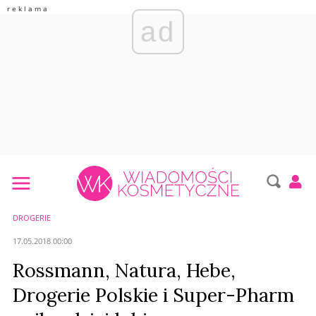
ad
DROGERIE
17.05.2018 00:00
Rossmann, Natura, Hebe,
Drogerie Polskie i Super-Pharm