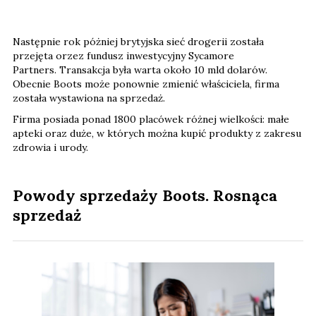
Następnie rok póżniej brytyjska sieć drogerii została
przejęta orzez fundusz inwestycyjny Sycamore
Partners. Transakcja była warta około 10 mld dolarów.
Obecnie Boots może ponownie zmienić właściciela, firma
została wystawiona na sprzedaż.
Firma posiada ponad 1800 placówek różnej wielkości: małe
apteki oraz duże, w których można kupić produkty z zakresu
zdrowia i urody.
Powody sprzedaży Boots. Rosnąca
sprzedaż