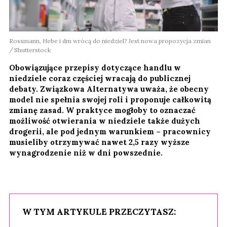
Rossmann, Hebe i dm wrócą do niedziel? Jest nowa propozycja zmian
Shutterstock
Obowiązujące przepisy dotyczące handlu w
niedziele coraz częściej wracają do publicznej
debaty. Związkowa Alternatywa uważa, że obecny
model nie spełnia swojej roli i proponuje całkowitą
zmianę zasad. W praktyce mogłoby to oznaczać
możliwość otwierania w niedziele także dużych
drogerii, ale pod jednym warunkiem – pracownicy
musieliby otrzymywać nawet 2,5 razy wyższe
wynagrodzenie niż w dni powszednie.
W TYM ARTYKULE PRZECZYTASZ: