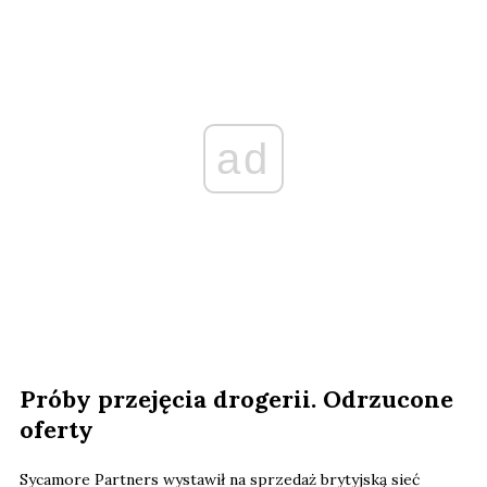
ad
Próby przejęcia drogerii. Odrzucone
oferty
Sycamore Partners wystawił na sprzedaż brytyjską sieć