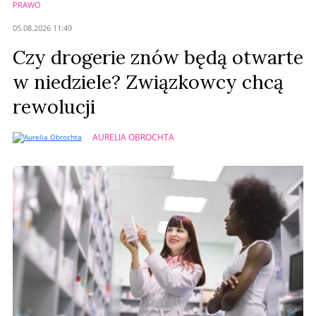
PRAWO
Anuluj
05.08.2026 11:49
Prześlij komentarz
Czy drogerie znów będą otwarte
w niedziele? Związkowcy chcą
rewolucji
AURELIA OBROCHTA