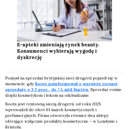
E-apteki zmieniają rynek beauty.
Konsumenci wybierają wygodę i
dyskrecję
Pomysł na sprzedaż brytyjskiej sieci drogerii pojawił się w
momencie, gdy
Boots poinformował o wzroście rocznej
sprzedaży o 3,2 proc., do 7,5 mld funtów.
Sprzedaż rośnie
dzięki kosmetykom i lekom na odchudzanie.
Boots jest rentowną siecią drogerii, od roku 2025
wprowadził do ofert 61 marek kosmetycznych i
perfumeryjnych. Firma otworzyła również dwa sklepy
oferujące wyłącznie produkty kosmetyczne – w Londynie i
Bristolu.