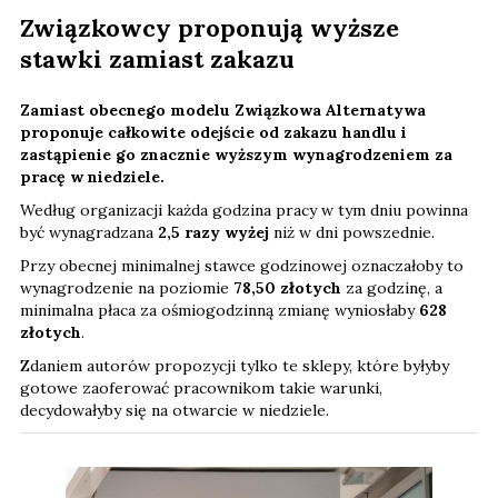
Związkowcy proponują wyższe
stawki zamiast zakazu
Zamiast obecnego modelu Związkowa Alternatywa
proponuje całkowite odejście od zakazu handlu i
zastąpienie go znacznie wyższym wynagrodzeniem za
pracę w niedziele.
Według organizacji każda godzina pracy w tym dniu powinna
być wynagradzana
2,5 razy wyżej
niż w dni powszednie.
Przy obecnej minimalnej stawce godzinowej oznaczałoby to
wynagrodzenie na poziomie
78,50 złotych
za godzinę, a
minimalna płaca za ośmiogodzinną zmianę wyniosłaby
628
złotych
.
Zdaniem autorów propozycji tylko te sklepy, które byłyby
gotowe zaoferować pracownikom takie warunki,
decydowałyby się na otwarcie w niedziele.