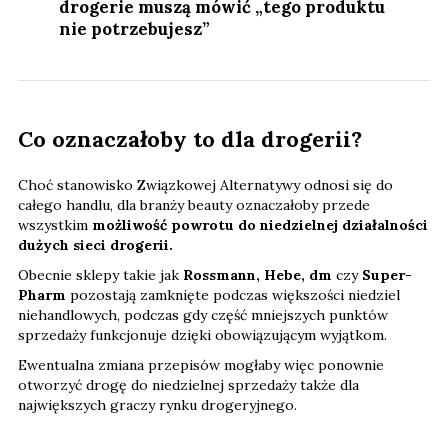
drogerie muszą mówić „tego produktu
nie potrzebujesz”
Co oznaczałoby to dla drogerii?
Choć stanowisko Związkowej Alternatywy odnosi się do
całego handlu, dla branży beauty oznaczałoby przede
wszystkim
możliwość powrotu do niedzielnej działalności
dużych sieci drogerii.
Obecnie sklepy takie jak
Rossmann, Hebe, dm
czy
Super-
Pharm
pozostają zamknięte podczas większości niedziel
niehandlowych, podczas gdy część mniejszych punktów
sprzedaży funkcjonuje dzięki obowiązującym wyjątkom.
Ewentualna zmiana przepisów mogłaby więc ponownie
otworzyć drogę do niedzielnej sprzedaży także dla
największych graczy rynku drogeryjnego.