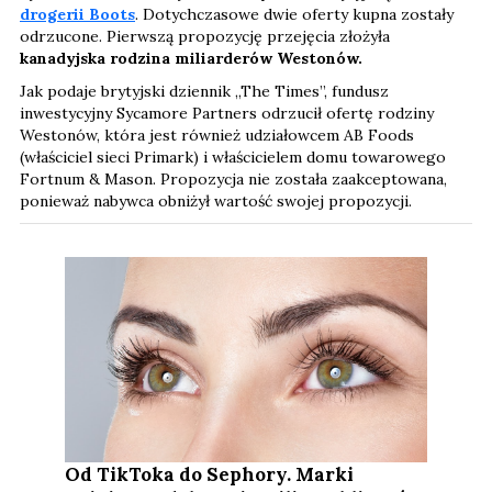
drogerii Boots
. Dotychczasowe dwie oferty kupna zostały
odrzucone. Pierwszą propozycję przejęcia złożyła
kanadyjska rodzina miliarderów Westonów.
Jak podaje brytyjski dziennik „The Times”, fundusz
inwestycyjny Sycamore Partners odrzucił ofertę rodziny
Westonów, która jest również udziałowcem AB Foods
(właściciel sieci Primark) i właścicielem domu towarowego
Fortnum & Mason. Propozycja nie została zaakceptowana,
ponieważ nabywca obniżył wartość swojej propozycji.
Od TikToka do Sephory. Marki