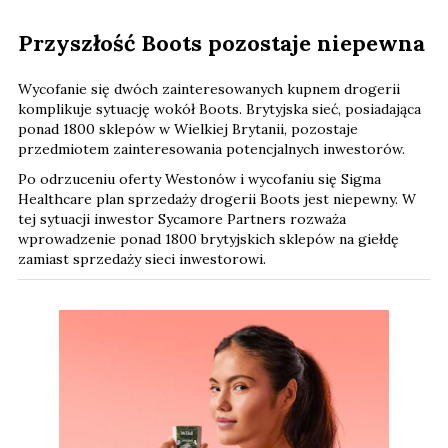
Przyszłość Boots pozostaje niepewna
Wycofanie się dwóch zainteresowanych kupnem drogerii
komplikuje sytuację wokół Boots. Brytyjska sieć, posiadająca
ponad 1800 sklepów w Wielkiej Brytanii, pozostaje
przedmiotem zainteresowania potencjalnych inwestorów.
Po odrzuceniu oferty Westonów i wycofaniu się Sigma
Healthcare plan sprzedaży drogerii Boots jest niepewny. W
tej sytuacji inwestor Sycamore Partners rozważa
wprowadzenie ponad 1800 brytyjskich sklepów na giełdę
zamiast sprzedaży sieci inwestorowi.