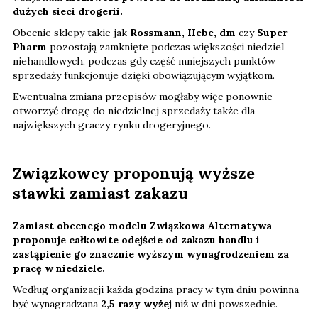
dużych sieci drogerii.
Obecnie sklepy takie jak
Rossmann, Hebe, dm
czy
Super-
Pharm
pozostają zamknięte podczas większości niedziel
niehandlowych, podczas gdy część mniejszych punktów
sprzedaży funkcjonuje dzięki obowiązującym wyjątkom.
Ewentualna zmiana przepisów mogłaby więc ponownie
otworzyć drogę do niedzielnej sprzedaży także dla
największych graczy rynku drogeryjnego.
Związkowcy proponują wyższe
stawki zamiast zakazu
Zamiast obecnego modelu Związkowa Alternatywa
proponuje całkowite odejście od zakazu handlu i
zastąpienie go znacznie wyższym wynagrodzeniem za
pracę w niedziele.
Według organizacji każda godzina pracy w tym dniu powinna
być wynagradzana
2,5 razy wyżej
niż w dni powszednie.