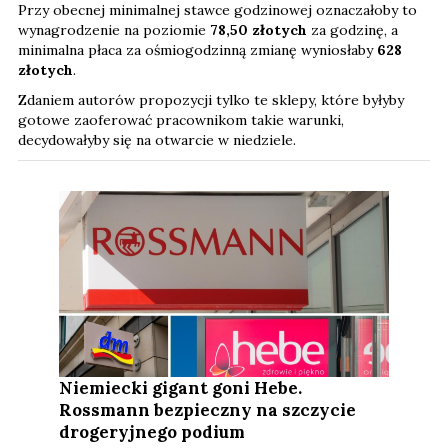
Przy obecnej minimalnej stawce godzinowej oznaczałoby to
wynagrodzenie na poziomie
78,50 złotych
za godzinę, a
minimalna płaca za ośmiogodzinną zmianę wyniosłaby
628
złotych
.
Zdaniem autorów propozycji tylko te sklepy, które byłyby
gotowe zaoferować pracownikom takie warunki,
decydowałyby się na otwarcie w niedziele.
Niemiecki gigant goni Hebe.
Rossmann bezpieczny na szczycie
drogeryjnego podium