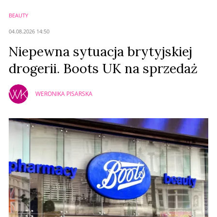
BEAUTY
04.08.2026 14:50
Niepewna sytuacja brytyjskiej
drogerii. Boots UK na sprzedaż
WERONIKA PISARSKA