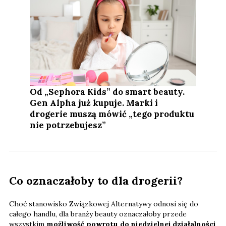
Od „Sephora Kids” do smart beauty.
Gen Alpha już kupuje. Marki i
drogerie muszą mówić „tego produktu
nie potrzebujesz”
Co oznaczałoby to dla drogerii?
Choć stanowisko Związkowej Alternatywy odnosi się do
całego handlu, dla branży beauty oznaczałoby przede
wszystkim
możliwość powrotu do niedzielnej działalności