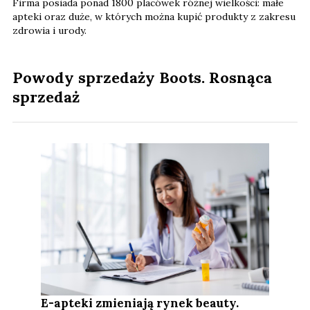
Firma posiada ponad 1800 placówek różnej wielkości: małe
apteki oraz duże, w których można kupić produkty z zakresu
zdrowia i urody.
Powody sprzedaży Boots. Rosnąca
sprzedaż
E-apteki zmieniają rynek beauty.