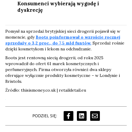
Konsumenci wybierają wygodę i
dyskrecję
Pomysł na sprzedaż brytyjskiej sieci drogerii pojawił się w
momencie, gdy
Boots poinformował o wzroście rocznej
sprzedaży o 3,2 proc., do 7,5 mld funtów.
Sprzedaż rośnie
dzięki kosmetykom i lekom na odchudzanie.
Boots jest rentowną siecią drogerii, od roku 2025
wprowadził do ofert 61 marek kosmetycznych i
perfumeryjnych. Firma otworzyła również dwa sklepy
oferujące wyłącznie produkty kosmetyczne – w Londynie i
Bristolu.
Źródło: thisismoney.co.uk | retaildetail.eu
PODZIEL SIĘ: