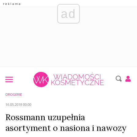
ad
DROGERIE
16.05.2018 00:00
Rossmann uzupełnia
asortyment o nasiona i nawozy