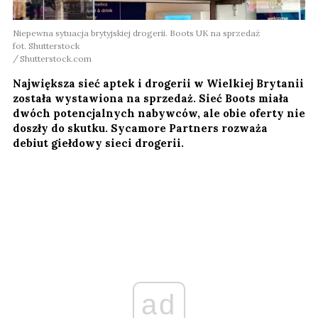
Niepewna sytuacja brytyjskiej drogerii. Boots UK na sprzedaż
fot. Shutterstock
Shutterstock.com
Największa sieć aptek i drogerii w Wielkiej Brytanii
została wystawiona na sprzedaż. Sieć Boots miała
dwóch potencjalnych nabywców, ale obie oferty nie
doszły do skutku. Sycamore Partners rozważa
debiut giełdowy sieci drogerii.
ad