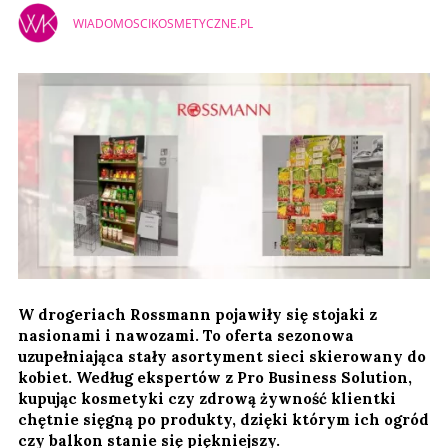
WIADOMOSCIKOSMETYCZNE.PL
W drogeriach Rossmann pojawiły się stojaki z
nasionami i nawozami. To oferta sezonowa
uzupełniająca stały asortyment sieci skierowany do
kobiet. Według ekspertów z Pro Business Solution,
kupując kosmetyki czy zdrową żywność klientki
chętnie sięgną po produkty, dzięki którym ich ogród
czy balkon stanie się piękniejszy.