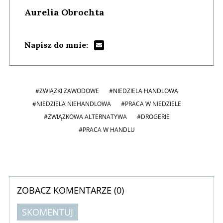
Aurelia Obrochta
Napisz do mnie:
#ZWIĄZKI ZAWODOWE
#NIEDZIELA HANDLOWA
#NIEDZIELA NIEHANDLOWA
#PRACA W NIEDZIELE
#ZWIĄZKOWA ALTERNATYWA
#DROGERIE
#PRACA W HANDLU
ZOBACZ KOMENTARZE (
0
)
SKOMENTUJ