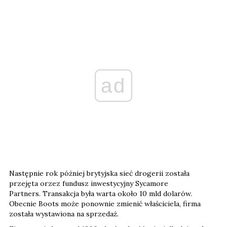
ad
Następnie rok póżniej brytyjska sieć drogerii została
przejęta orzez fundusz inwestycyjny Sycamore
Partners. Transakcja była warta około 10 mld dolarów.
Obecnie Boots może ponownie zmienić właściciela, firma
została wystawiona na sprzedaż.