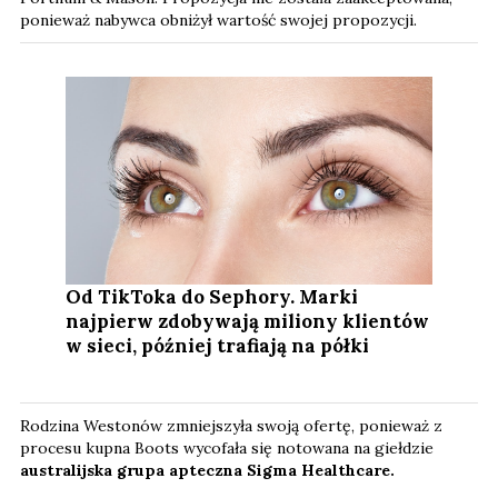
ponieważ nabywca obniżył wartość swojej propozycji.
Od TikToka do Sephory. Marki
najpierw zdobywają miliony klientów
w sieci, później trafiają na półki
Rodzina Westonów zmniejszyła swoją ofertę, ponieważ z
procesu kupna Boots wycofała się notowana na giełdzie
australijska grupa apteczna Sigma Healthcare.