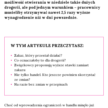
możliwość otwierania w niedziele także dużych
drogerii, ale pod jednym warunkiem – pracownicy
musieliby otrzymywać nawet 2,5 razy wyższe
wynagrodzenie niż w dni powszednie.
W TYM ARTYKULE PRZECZYTASZ:
Zakaz, który przestał działać?
Co oznaczałoby to dla drogerii?
Związkowcy proponują wyższe stawki zamiast
zakazu
Nie tylko handel. Kto jeszcze powinien skorzystać
ze zmian?
Na razie bez zmian w przepisach
Choć od wprowadzenia ograniczeń w handlu minęło już