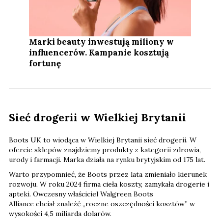
Marki beauty inwestują miliony w
influencerów. Kampanie kosztują
fortunę
Sieć drogerii w Wielkiej Brytanii
Boots UK to wiodąca w Wielkiej Brytanii sieć drogerii. W
ofercie sklepów znajdziemy produkty z kategorii zdrowia,
urody i farmacji. Marka działa na rynku brytyjskim od 175 lat.
Warto przypomnieć, że Boots przez lata zmieniało kierunek
rozwoju. W roku 2024 firma cieła koszty, zamykała drogerie i
apteki. Owczesny właściciel Walgreen Boots
Alliance chciał znaleźć „roczne oszczędności kosztów” w
wysokości 4,5 miliarda dolarów.