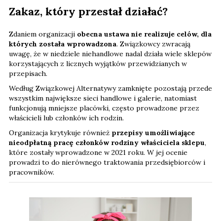
Zakaz, który przestał działać?
Zdaniem organizacji
obecna ustawa nie realizuje celów, dla
których została wprowadzona
. Związkowcy zwracają
uwagę, że w niedziele niehandlowe nadal działa wiele sklepów
korzystających z licznych wyjątków przewidzianych w
przepisach.
Według Związkowej Alternatywy zamknięte pozostają przede
wszystkim największe sieci handlowe i galerie, natomiast
funkcjonują mniejsze placówki, często prowadzone przez
właścicieli lub członków ich rodzin.
Organizacja krytykuje również
przepisy umożliwiające
nieodpłatną pracę członków rodziny właściciela sklepu
,
które zostały wprowadzone w 2021 roku. W jej ocenie
prowadzi to do nierównego traktowania przedsiębiorców i
pracowników.