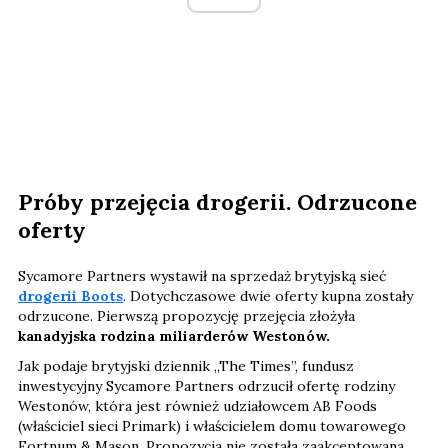
Próby przejęcia drogerii. Odrzucone
oferty
Sycamore Partners wystawił na sprzedaż brytyjską sieć
drogerii Boots
. Dotychczasowe dwie oferty kupna zostały
odrzucone. Pierwszą propozycję przejęcia złożyła
kanadyjska rodzina miliarderów Westonów.
Jak podaje brytyjski dziennik „The Times”, fundusz
inwestycyjny Sycamore Partners odrzucił ofertę rodziny
Westonów, która jest również udziałowcem AB Foods
(właściciel sieci Primark) i właścicielem domu towarowego
Fortnum & Mason. Propozycja nie została zaakceptowana,