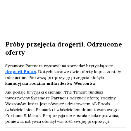
Próby przejęcia drogerii. Odrzucone
oferty
Sycamore Partners wystawił na sprzedaż brytyjską sieć
drogerii Boots
. Dotychczasowe dwie oferty kupna zostały
odrzucone. Pierwszą propozycję przejęcia złożyła
kanadyjska rodzina miliarderów Westonów.
Jak podaje brytyjski dziennik „The Times”, fundusz
inwestycyjny Sycamore Partners odrzucił ofertę rodziny
Westonów, która jest również udziałowcem AB Foods
(właściciel sieci Primark) i właścicielem domu towarowego
Fortnum & Mason. Propozycja nie została zaakceptowana,
ponieważ nabywca obniżył wartość swojej propozycji.