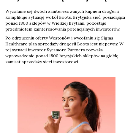
Wycofanie się dwóch zainteresowanych kupnem drogerii
komplikuje sytuację wokół Boots. Brytyjska sieć, posiadająca
ponad 1800 sklepów w Wielkiej Brytanii, pozostaje
przedmiotem zainteresowania potencjalnych inwestorów.
Po odrzuceniu oferty Westonów i wycofaniu się Sigma
Healthcare plan sprzedaży drogerii Boots jest niepewny. W
tej sytuacji inwestor Sycamore Partners rozważa
wprowadzenie ponad 1800 brytyjskich sklepów na giełdę
zamiast sprzedaży sieci inwestorowi.