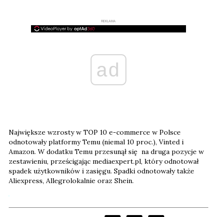
REKLAMA
ad
Największe wzrosty w TOP 10 e-commerce w Polsce
odnotowały platformy Temu (niemal 10 proc.), Vinted i
Amazon. W dodatku Temu przesunął się na druga pozycje w
zestawieniu, prześcigając mediaexpert.pl, który odnotował
spadek użytkowników i zasięgu. Spadki odnotowały także
Aliexpress, Allegrolokalnie oraz Shein.