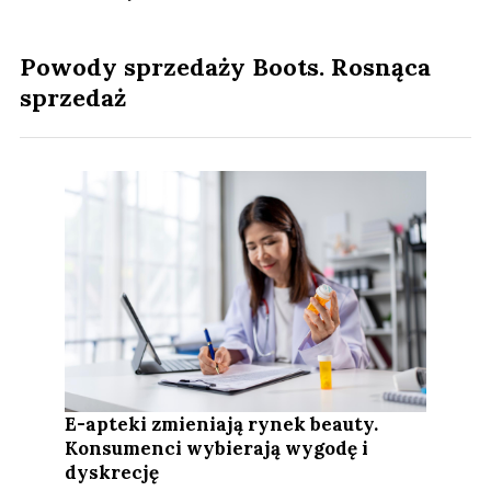
Powody sprzedaży Boots. Rosnąca
sprzedaż
E-apteki zmieniają rynek beauty.
Konsumenci wybierają wygodę i
dyskrecję