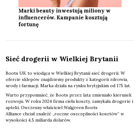
Marki beauty inwestują miliony w
influencerów. Kampanie kosztują
fortunę
Sieć drogerii w Wielkiej Brytanii
Boots UK to wiodąca w Wielkiej Brytanii sieć drogerii. W
ofercie sklepów znajdziemy produkty z kategorii zdrowia,
urody i farmacji. Marka działa na rynku brytyjskim od 175 lat.
Warto przypomnieć, że Boots przez lata zmieniało kierunek
rozwoju. W roku 2024 firma cieła koszty, zamykała drogerie i
apteki. Owczesny właściciel Walgreen Boots
Alliance chciał znaleźć „roczne oszczędności kosztów” w
wysokości 4,5 miliarda dolarów.