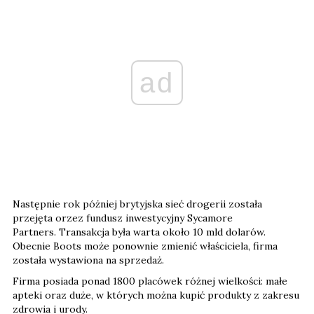
ad
Następnie rok póżniej brytyjska sieć drogerii została
przejęta orzez fundusz inwestycyjny Sycamore
Partners. Transakcja była warta około 10 mld dolarów.
Obecnie Boots może ponownie zmienić właściciela, firma
została wystawiona na sprzedaż.
Firma posiada ponad 1800 placówek różnej wielkości: małe
apteki oraz duże, w których można kupić produkty z zakresu
zdrowia i urody.