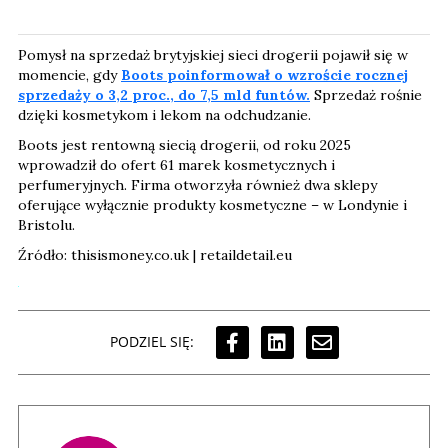
Pomysł na sprzedaż brytyjskiej sieci drogerii pojawił się w
momencie, gdy
Boots poinformował o wzroście rocznej
sprzedaży o 3,2 proc., do 7,5 mld funtów.
Sprzedaż rośnie
dzięki kosmetykom i lekom na odchudzanie.
Boots jest rentowną siecią drogerii, od roku 2025
wprowadził do ofert 61 marek kosmetycznych i
perfumeryjnych. Firma otworzyła również dwa sklepy
oferujące wyłącznie produkty kosmetyczne – w Londynie i
Bristolu.
Źródło: thisismoney.co.uk | retaildetail.eu
PODZIEL SIĘ: