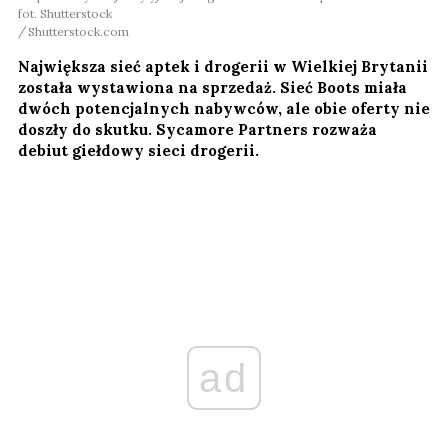
fot. Shutterstock
Shutterstock.com
Największa sieć aptek i drogerii w Wielkiej Brytanii
została wystawiona na sprzedaż. Sieć Boots miała
dwóch potencjalnych nabywców, ale obie oferty nie
doszły do skutku. Sycamore Partners rozważa
debiut giełdowy sieci drogerii.
ad