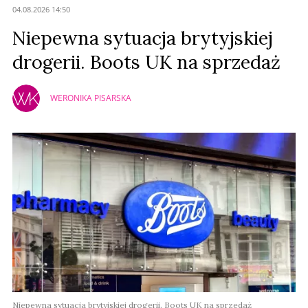
04.08.2026 14:50
Niepewna sytuacja brytyjskiej
drogerii. Boots UK na sprzedaż
WERONIKA PISARSKA
Niepewna sytuacja brytyjskiej drogerii. Boots UK na sprzedaż