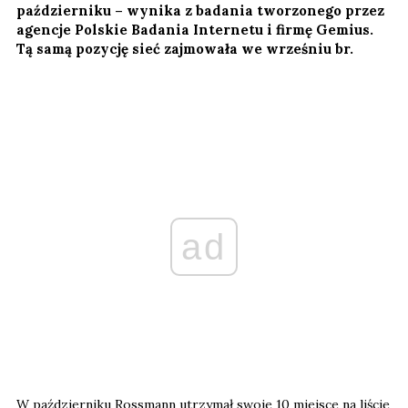
październiku – wynika z badania tworzonego przez
agencje Polskie Badania Internetu i firmę Gemius.
Tą samą pozycję sieć zajmowała we wrześniu br.
ad
W październiku Rossmann utrzymał swoje 10 miejsce na liście