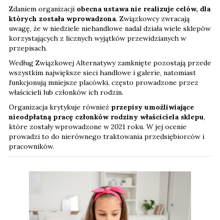
Zdaniem organizacji
obecna ustawa nie realizuje celów, dla
których została wprowadzona
. Związkowcy zwracają
uwagę, że w niedziele niehandlowe nadal działa wiele sklepów
korzystających z licznych wyjątków przewidzianych w
przepisach.
Według Związkowej Alternatywy zamknięte pozostają przede
wszystkim największe sieci handlowe i galerie, natomiast
funkcjonują mniejsze placówki, często prowadzone przez
właścicieli lub członków ich rodzin.
Organizacja krytykuje również
przepisy umożliwiające
nieodpłatną pracę członków rodziny właściciela sklepu
,
które zostały wprowadzone w 2021 roku. W jej ocenie
prowadzi to do nierównego traktowania przedsiębiorców i
pracowników.