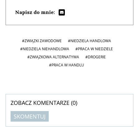
Napisz do mnie:
#ZWIĄZKI ZAWODOWE
#NIEDZIELA HANDLOWA
#NIEDZIELA NIEHANDLOWA
#PRACA W NIEDZIELE
#ZWIĄZKOWA ALTERNATYWA
#DROGERIE
#PRACA W HANDLU
ZOBACZ KOMENTARZE (
0
)
SKOMENTUJ
Komentarze (
0
)