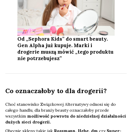
Od „Sephora Kids” do smart beauty.
Gen Alpha już kupuje. Marki i
drogerie muszą mówić „tego produktu
nie potrzebujesz”
Co oznaczałoby to dla drogerii?
Choć stanowisko Związkowej Alternatywy odnosi się do
całego handlu, dla branży beauty oznaczałoby przede
wszystkim
możliwość powrotu do niedzielnej działalności
dużych sieci drogerii.
Obecnie sklepy takie jak
Rossmann, Hebe, dm
czy
Super-