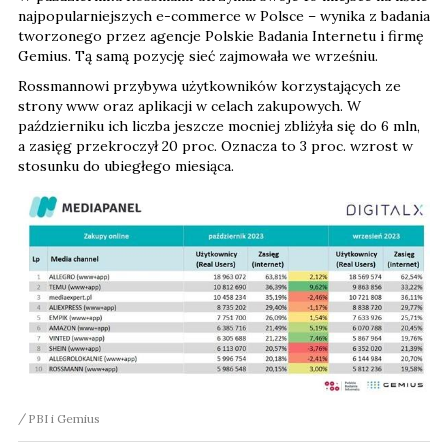
najpopularniejszych e-commerce w Polsce – wynika z badania
tworzonego przez agencje Polskie Badania Internetu i firmę
Gemius. Tą samą pozycję sieć zajmowała we wrześniu.
Rossmannowi przybywa użytkowników korzystających ze
strony www oraz aplikacji w celach zakupowych. W
październiku ich liczba jeszcze mocniej zbliżyła się do 6 mln,
a zasięg przekroczył 20 proc. Oznacza to 3 proc. wzrost w
stosunku do ubiegłego miesiąca.
PBI i Gemius