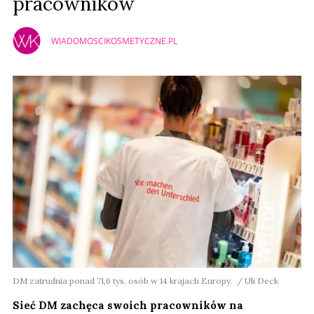
pracowników
WIADOMOSCIKOSMETYCZNE.PL
DM zatrudnia ponad 71,6 tys. osób w 14 krajach Europy. / Uli Deck
Sieć DM zachęca swoich pracowników na