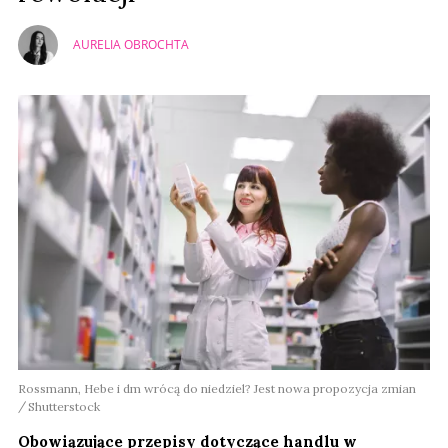
AURELIA OBROCHTA
Rossmann, Hebe i dm wrócą do niedziel? Jest nowa propozycja zmian
Shutterstock
Obowiązujące przepisy dotyczące handlu w