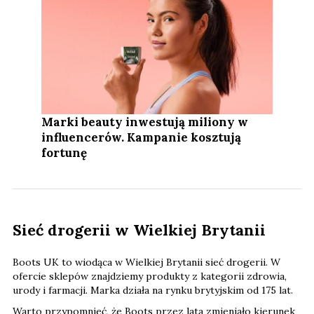
Marki beauty inwestują miliony w
influencerów. Kampanie kosztują
fortunę
Sieć drogerii w Wielkiej Brytanii
Boots UK to wiodąca w Wielkiej Brytanii sieć drogerii. W
ofercie sklepów znajdziemy produkty z kategorii zdrowia,
urody i farmacji. Marka działa na rynku brytyjskim od 175 lat.
Warto przypomnieć, że Boots przez lata zmieniało kierunek