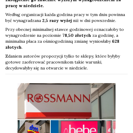
pracę w niedziele.
Według organizacji każda godzina pracy w tym dniu powinna
być wynagradzana
2,5 razy wyżej
niż w dni powszednie.
Przy obecnej minimalnej stawce godzinowej oznaczałoby to
wynagrodzenie na poziomie
78,50 złotych
za godzinę, a
minimalna płaca za ośmiogodzinną zmianę wyniosłaby
628
złotych
.
Zdaniem autorów propozycji tylko te sklepy, które byłyby
gotowe zaoferować pracownikom takie warunki,
decydowałyby się na otwarcie w niedziele.