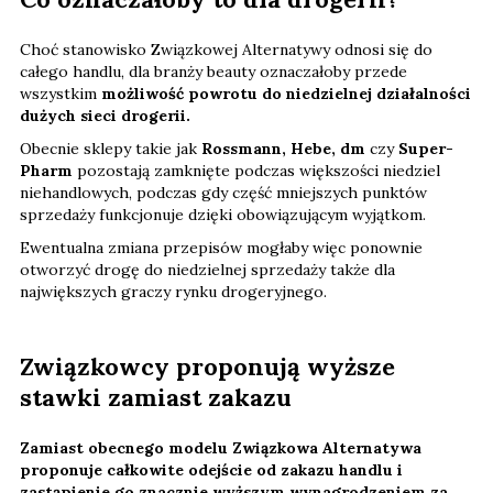
Choć stanowisko Związkowej Alternatywy odnosi się do
całego handlu, dla branży beauty oznaczałoby przede
wszystkim
możliwość powrotu do niedzielnej działalności
dużych sieci drogerii.
Obecnie sklepy takie jak
Rossmann, Hebe, dm
czy
Super-
Pharm
pozostają zamknięte podczas większości niedziel
niehandlowych, podczas gdy część mniejszych punktów
sprzedaży funkcjonuje dzięki obowiązującym wyjątkom.
Ewentualna zmiana przepisów mogłaby więc ponownie
otworzyć drogę do niedzielnej sprzedaży także dla
największych graczy rynku drogeryjnego.
Związkowcy proponują wyższe
stawki zamiast zakazu
Zamiast obecnego modelu Związkowa Alternatywa
proponuje całkowite odejście od zakazu handlu i
zastąpienie go znacznie wyższym wynagrodzeniem za