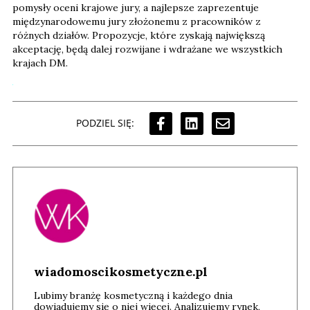
pomysły oceni krajowe jury, a najlepsze zaprezentuje
międzynarodowemu jury złożonemu z pracowników z
różnych działów. Propozycje, które zyskają największą
akceptację, będą dalej rozwijane i wdrażane we wszystkich
krajach DM.
PODZIEL SIĘ:
wiadomoscikosmetyczne.pl
Lubimy branżę kosmetyczną i każdego dnia
dowiadujemy się o niej więcej. Analizujemy rynek,