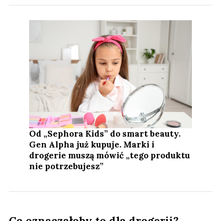
Od „Sephora Kids” do smart beauty.
Gen Alpha już kupuje. Marki i
drogerie muszą mówić „tego produktu
nie potrzebujesz”
Co oznaczałoby to dla drogerii?