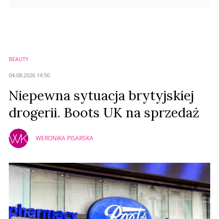
BEAUTY
04.08.2026 14:50
Niepewna sytuacja brytyjskiej
drogerii. Boots UK na sprzedaż
WERONIKA PISARSKA