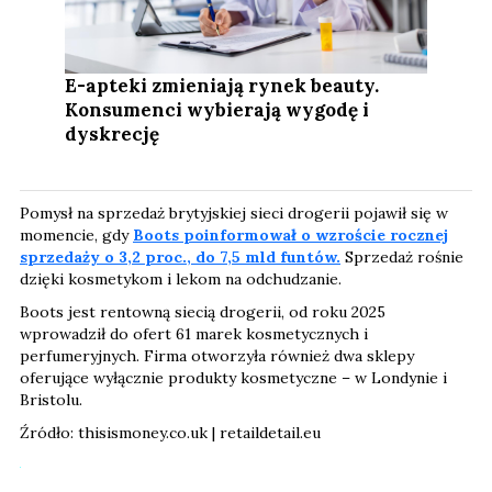
E-apteki zmieniają rynek beauty.
Konsumenci wybierają wygodę i
dyskrecję
Pomysł na sprzedaż brytyjskiej sieci drogerii pojawił się w
momencie, gdy
Boots poinformował o wzroście rocznej
sprzedaży o 3,2 proc., do 7,5 mld funtów.
Sprzedaż rośnie
dzięki kosmetykom i lekom na odchudzanie.
Boots jest rentowną siecią drogerii, od roku 2025
wprowadził do ofert 61 marek kosmetycznych i
perfumeryjnych. Firma otworzyła również dwa sklepy
oferujące wyłącznie produkty kosmetyczne – w Londynie i
Bristolu.
Źródło: thisismoney.co.uk | retaildetail.eu