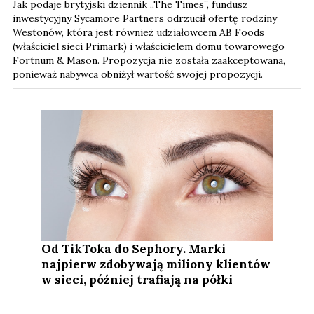
Jak podaje brytyjski dziennik „The Times”, fundusz
inwestycyjny Sycamore Partners odrzucił ofertę rodziny
Westonów, która jest również udziałowcem AB Foods
(właściciel sieci Primark) i właścicielem domu towarowego
Fortnum & Mason. Propozycja nie została zaakceptowana,
ponieważ nabywca obniżył wartość swojej propozycji.
Od TikToka do Sephory. Marki
najpierw zdobywają miliony klientów
w sieci, później trafiają na półki