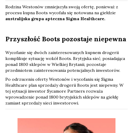
Rodzina Westonów zmniejszyła swoją ofertę, ponieważ z
procesu kupna Boots wycofała się notowana na giełdzie
australijska grupa apteczna Sigma Healthcare.
Przyszłość Boots pozostaje niepewna
Wycofanie się dwóch zainteresowanych kupnem drogerii
komplikuje sytuację wokół Boots. Brytyjska sieć, posiadająca
ponad 1800 sklepów w Wielkiej Brytanii, pozostaje
przedmiotem zainteresowania potencjalnych inwestorów.
Po odrzuceniu oferty Westonów i wycofaniu się Sigma
Healthcare plan sprzedaży drogerii Boots jest niepewny. W
tej sytuacji inwestor Sycamore Partners rozważa
wprowadzenie ponad 1800 brytyjskich sklepów na giełdę
zamiast sprzedaży sieci inwestorowi.