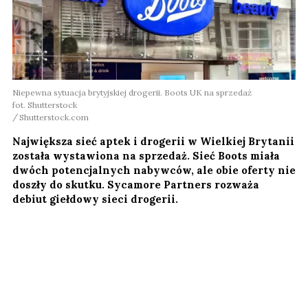
Niepewna sytuacja brytyjskiej drogerii. Boots UK na sprzedaż
fot. Shutterstock
Shutterstock.com
Największa sieć aptek i drogerii w Wielkiej Brytanii
została wystawiona na sprzedaż. Sieć Boots miała
dwóch potencjalnych nabywców, ale obie oferty nie
doszły do skutku. Sycamore Partners rozważa
debiut giełdowy sieci drogerii.