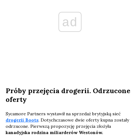
ad
Próby przejęcia drogerii. Odrzucone
oferty
Sycamore Partners wystawił na sprzedaż brytyjską sieć
drogerii Boots
. Dotychczasowe dwie oferty kupna zostały
odrzucone. Pierwszą propozycję przejęcia złożyła
kanadyjska rodzina miliarderów Westonów.