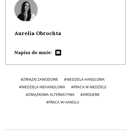
Aurelia Obrochta
Napisz do mnie:
#ZWIĄZKI ZAWODOWE
#NIEDZIELA HANDLOWA
#NIEDZIELA NIEHANDLOWA
#PRACA W NIEDZIELE
#ZWIĄZKOWA ALTERNATYWA
#DROGERIE
#PRACA W HANDLU