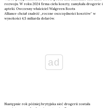
rozwoju. W roku 2024 firma cieła koszty, zamykała drogerie i
apteki. Owczesny właściciel Walgreen Boots
Alliance chciał znaleźć „roczne oszczędności kosztów” w
wysokości 4,5 miliarda dolarów.
ad
Następnie rok póżniej brytyjska sieć drogerii została