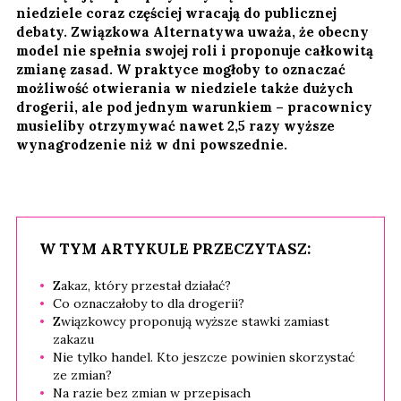
niedziele coraz częściej wracają do publicznej
debaty. Związkowa Alternatywa uważa, że obecny
model nie spełnia swojej roli i proponuje całkowitą
zmianę zasad. W praktyce mogłoby to oznaczać
możliwość otwierania w niedziele także dużych
drogerii, ale pod jednym warunkiem – pracownicy
musieliby otrzymywać nawet 2,5 razy wyższe
wynagrodzenie niż w dni powszednie.
W TYM ARTYKULE PRZECZYTASZ:
Zakaz, który przestał działać?
Co oznaczałoby to dla drogerii?
Związkowcy proponują wyższe stawki zamiast
zakazu
Nie tylko handel. Kto jeszcze powinien skorzystać
ze zmian?
Na razie bez zmian w przepisach