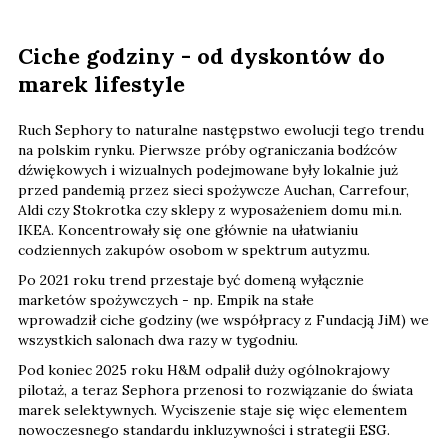
Ciche godziny - od dyskontów do
marek lifestyle
Ruch Sephory to naturalne następstwo ewolucji tego trendu
na polskim rynku. Pierwsze próby ograniczania bodźców
dźwiękowych i wizualnych podejmowane były lokalnie już
przed pandemią przez sieci spożywcze Auchan, Carrefour,
Aldi czy Stokrotka czy sklepy z wyposażeniem domu mi.n.
IKEA. Koncentrowały się one głównie na ułatwianiu
codziennych zakupów osobom w spektrum autyzmu.
Po 2021 roku trend przestaje być domeną wyłącznie
marketów spożywczych - np. Empik na stałe
wprowadził ciche godziny (we współpracy z Fundacją JiM) we
wszystkich salonach dwa razy w tygodniu.
Pod koniec 2025 roku H&M odpalił duży ogólnokrajowy
pilotaż, a teraz Sephora przenosi to rozwiązanie do świata
marek selektywnych. Wyciszenie staje się więc elementem
nowoczesnego standardu inkluzywności i strategii ESG.