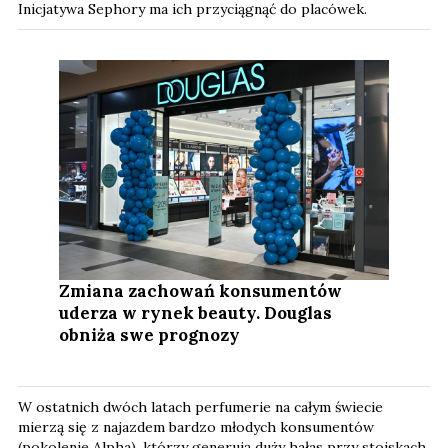
Inicjatywa Sephory ma ich przyciągnąć do placówek.
Zmiana zachowań konsumentów
uderza w rynek beauty. Douglas
obniża swe prognozy
W ostatnich dwóch latach perfumerie na całym świecie
mierzą się z najazdem bardzo młodych konsumentów
(pokolenie Alpha), którzy generują duży hałas przy stoiskach