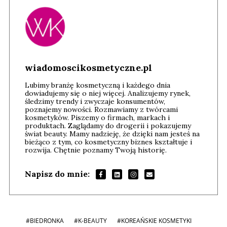
wiadomoscikosmetyczne.pl
Lubimy branżę kosmetyczną i każdego dnia
dowiadujemy się o niej więcej. Analizujemy rynek,
śledzimy trendy i zwyczaje konsumentów,
poznajemy nowości. Rozmawiamy z twórcami
kosmetyków. Piszemy o firmach, markach i
produktach. Zaglądamy do drogerii i pokazujemy
świat beauty. Mamy nadzieję, że dzięki nam jesteś na
bieżąco z tym, co kosmetyczny biznes kształtuje i
rozwija. Chętnie poznamy Twoją historię.
Napisz do mnie:
#BIEDRONKA
#K-BEAUTY
#KOREAŃSKIE KOSMETYKI