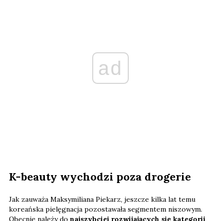
ad
K-beauty wychodzi poza drogerie
Jak zauważa Maksymiliana Piekarz, jeszcze kilka lat temu
koreańska pielęgnacja pozostawała segmentem niszowym.
Obecnie należy do
najszybciej rozwijających się kategorii