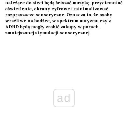
należące do sieci będą ściszać muzykę, przyciemniać
oświetlenie, ekrany cyfrowe i minimalizować
rozpraszacze sensoryczne. Oznacza to, że osoby
wrażliwe na bodźce, w spektrum autyzmu czy z
ADHD będą mogły zrobić zakupy w porach
zmniejszonej stymulacji sensorycznej.
ad