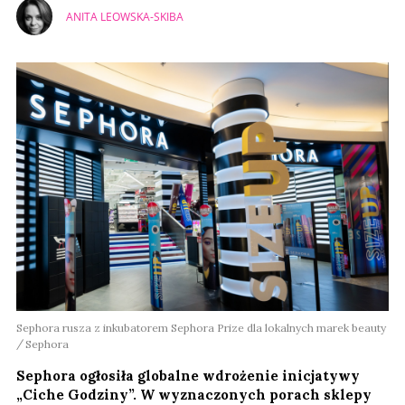
ANITA LEOWSKA-SKIBA
Sephora rusza z inkubatorem Sephora Prize dla lokalnych marek beauty
Sephora
Sephora ogłosiła globalne wdrożenie inicjatywy
„Ciche Godziny”. W wyznaczonych porach sklepy