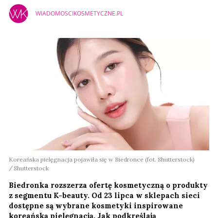
WIADOMOSCIKOSMETYCZNE.PL
Koreańska pielęgnacja pojawiła się w Biedronce (fot. Shutterstock)
Shutterstock
Biedronka rozszerza ofertę kosmetyczną o produkty
z segmentu K-beauty. Od 23 lipca w sklepach sieci
dostępne są wybrane kosmetyki inspirowane
koreańską pielęgnacją. Jak podkreślają