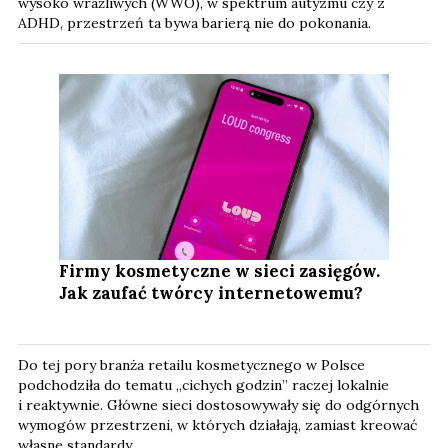
wysoko wrażliwych (WWO), w spektrum autyzmu czy z
ADHD, przestrzeń ta bywa barierą nie do pokonania.
Firmy kosmetyczne w sieci zasięgów.
Jak zaufać twórcy internetowemu?
Do tej pory branża retailu kosmetycznego w Polsce
podchodziła do tematu „cichych godzin” raczej lokalnie
i reaktywnie. Główne sieci dostosowywały się do odgórnych
wymogów przestrzeni, w których działają, zamiast kreować
własne standardy.