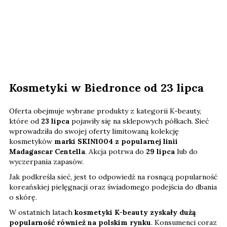
Kosmetyki w Biedronce od 23 lipca
Oferta obejmuje wybrane produkty z kategorii K-beauty,
które od
23 lipca
pojawiły się na sklepowych półkach. Sieć
wprowadziła do swojej oferty limitowaną kolekcję
kosmetyków
marki SKIN1004 z popularnej linii
Madagascar Centella
. Akcja potrwa do
29 lipca
lub do
wyczerpania zapasów.
Jak podkreśla sieć, jest to odpowiedź na rosnącą popularność
koreańskiej pielęgnacji oraz świadomego podejścia do dbania
o skórę.
W ostatnich latach
kosmetyki K-beauty zyskały dużą
popularność również na polskim rynku
. Konsumenci coraz