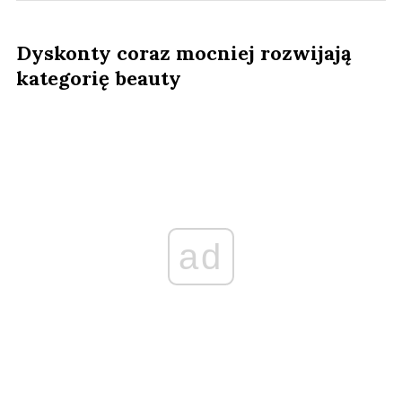
Dyskonty coraz mocniej rozwijają
kategorię beauty
ad