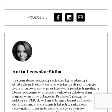
PODZIEL SIĘ:
Anita Leowska-Skiba
Jestem doświadczoną redaktorką, wydawcą i
strategiem treści - ćwierć wieku, czyli pół mojego
życia pracowałam w prestiżowych polskich mediach.
Doświadczenie w analizie rynkowej zdobywałam
najpierw m.in. w „Gazecie Prawnej”, pisząc o
sektorze FMCG, w tym o branży beauty i handlu
detalicznym, a w ostatnich latach z sukcesem
rozwijałam internetowe projekty serwisów