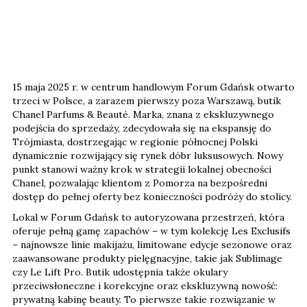
15 maja 2025 r. w centrum handlowym Forum Gdańsk otwarto
trzeci w Polsce, a zarazem pierwszy poza Warszawą, butik
Chanel Parfums & Beauté. Marka, znana z ekskluzywnego
podejścia do sprzedaży, zdecydowała się na ekspansję do
Trójmiasta, dostrzegając w regionie północnej Polski
dynamicznie rozwijający się rynek dóbr luksusowych. Nowy
punkt stanowi ważny krok w strategii lokalnej obecności
Chanel, pozwalając klientom z Pomorza na bezpośredni
dostęp do pełnej oferty bez konieczności podróży do stolicy.
Lokal w Forum Gdańsk to autoryzowana przestrzeń, która
oferuje pełną gamę zapachów – w tym kolekcję Les Exclusifs
– najnowsze linie makijażu, limitowane edycje sezonowe oraz
zaawansowane produkty pielęgnacyjne, takie jak Sublimage
czy Le Lift Pro. Butik udostępnia także okulary
przeciwsłoneczne i korekcyjne oraz ekskluzywną nowość:
prywatną kabinę beauty. To pierwsze takie rozwiązanie w