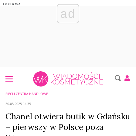
ad
SIECI I CENTRA HANDLOWE
30.05.2025 14:35
Chanel otwiera butik w Gdańsku
– pierwszy w Polsce poza