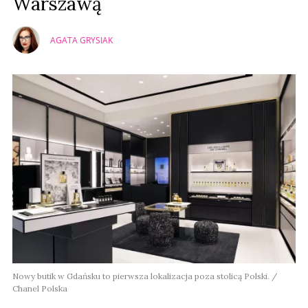
Warszawą
AGATA GRYSIAK
Nowy butik w Gdańsku to pierwsza lokalizacja poza stolicą Polski. /
Chanel Polska