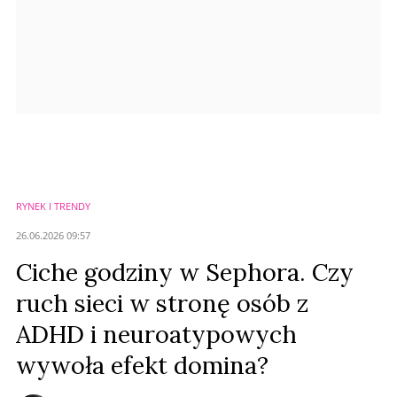
RYNEK I TRENDY
26.06.2026 09:57
Ciche godziny w Sephora. Czy
ruch sieci w stronę osób z
ADHD i neuroatypowych
wywoła efekt domina?