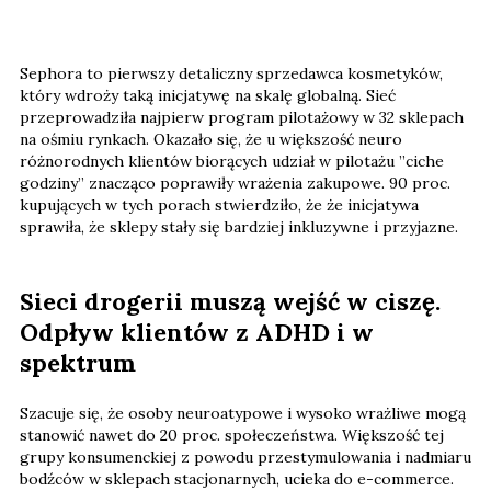
Sephora to pierwszy detaliczny sprzedawca kosmetyków,
który wdroży taką inicjatywę na skalę globalną. Sieć
przeprowadziła najpierw program pilotażowy w 32 sklepach
na ośmiu rynkach. Okazało się, że u większość neuro
różnorodnych klientów biorących udział w pilotażu ​​”ciche
godziny” znacząco poprawiły wrażenia zakupowe. 90 proc.
kupujących w tych porach stwierdziło, że ​​że inicjatywa
sprawiła, że ​​sklepy stały się bardziej inkluzywne i przyjazne.
Sieci drogerii muszą wejść w ciszę.
Odpływ klientów z ADHD i w
spektrum
Szacuje się, że osoby neuroatypowe i wysoko wrażliwe mogą
stanowić nawet do 20 proc. społeczeństwa. Większość tej
grupy konsumenckiej z powodu przestymulowania i nadmiaru
bodźców w sklepach stacjonarnych, ucieka do e-commerce.