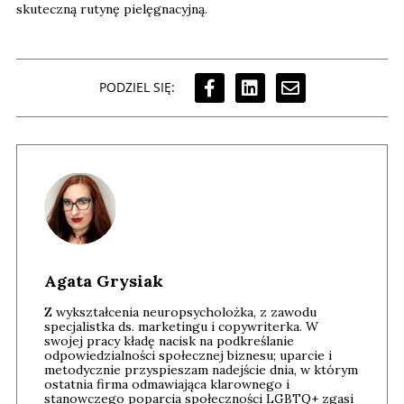
skuteczną rutynę pielęgnacyjną.
PODZIEL SIĘ:
Agata Grysiak
Z wykształcenia neuropsycholożka, z zawodu
specjalistka ds. marketingu i copywriterka. W
swojej pracy kładę nacisk na podkreślanie
odpowiedzialności społecznej biznesu; uparcie i
metodycznie przyspieszam nadejście dnia, w którym
ostatnia firma odmawiająca klarownego i
stanowczego poparcia społeczności LGBTQ+ zgasi