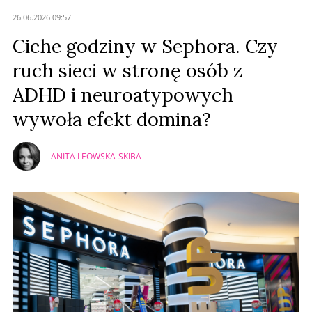
26.06.2026 09:57
Ciche godziny w Sephora. Czy
ruch sieci w stronę osób z
ADHD i neuroatypowych
wywoła efekt domina?
ANITA LEOWSKA-SKIBA