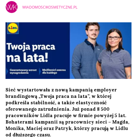
WIADOMOSCIKOSMETYCZNE.PL
Sieć wystartowała z nową kampanią employer
brandingową „Twoja praca na lata”, w której
podkreśla stabilność, a także elastyczność
oferowanego zatrudnienia. Już ponad 8 500
pracowników Lidla pracuje w firmie powyżej 5 lat.
Bohaterami kampanii są pracownicy sieci – Magda,
Monika, Maciej oraz Patryk, którzy pracują w Lidlu
od dłuższego czasu.