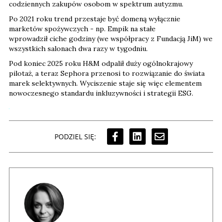
codziennych zakupów osobom w spektrum autyzmu.
Po 2021 roku trend przestaje być domeną wyłącznie
marketów spożywczych - np. Empik na stałe
wprowadził ciche godziny (we współpracy z Fundacją JiM) we
wszystkich salonach dwa razy w tygodniu.
Pod koniec 2025 roku H&M odpalił duży ogólnokrajowy
pilotaż, a teraz Sephora przenosi to rozwiązanie do świata
marek selektywnych. Wyciszenie staje się więc elementem
nowoczesnego standardu inkluzywności i strategii ESG.
PODZIEL SIĘ: