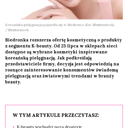
Koreańska pielęgnacja pojawiła się w Biedronce (fot. Shutterstock)
Shutterstock
Biedronka rozszerza ofertę kosmetyczną o produkty
z segmentu K-beauty. Od 23 lipca w sklepach sieci
dostępne są wybrane kosmetyki inspirowane
koreańską pielęgnacją. Jak podkreślają
przedstawiciele firmy, decyzja jest odpowiedzią na
rosnące zainteresowanie konsumentów świadomą
pielęgnacją oraz światowymi trendami w branży
beauty.
W TYM ARTYKULE PRZECZYTASZ:
K-beauty wychodzi poza drogerie