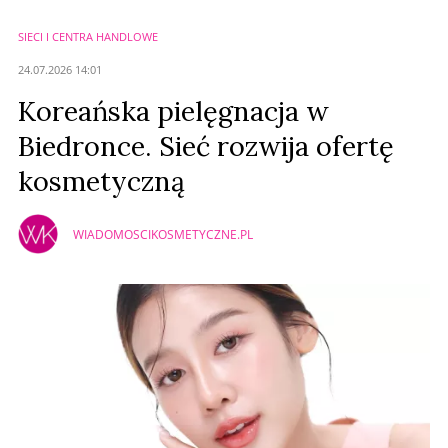
SIECI I CENTRA HANDLOWE
Anuluj
24.07.2026 14:01
Prześlij komentarz
Koreańska pielęgnacja w
Biedronce. Sieć rozwija ofertę
kosmetyczną
WIADOMOSCIKOSMETYCZNE.PL