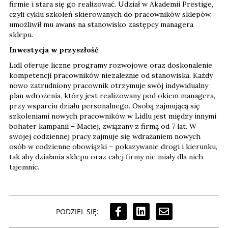
firmie i stara się go realizować. Udział w Akademii Prestige,
czyli cyklu szkoleń skierowanych do pracowników sklepów,
umożliwił mu awans na stanowisko zastępcy managera
sklepu.
Inwestycja w przyszłość
Lidl oferuje liczne programy rozwojowe oraz doskonalenie
kompetencji pracowników niezależnie od stanowiska. Każdy
nowo zatrudniony pracownik otrzymuje swój indywidualny
plan wdrożenia, który jest realizowany pod okiem managera,
przy wsparciu działu personalnego. Osobą zajmującą się
szkoleniami nowych pracowników w Lidlu jest między innymi
bohater kampanii – Maciej, związany z firmą od 7 lat. W
swojej codziennej pracy zajmuje się wdrażaniem nowych
osób w codzienne obowiązki – pokazywanie drogi i kierunku,
tak aby działania sklepu oraz całej firmy nie miały dla nich
tajemnic.
PODZIEL SIĘ: