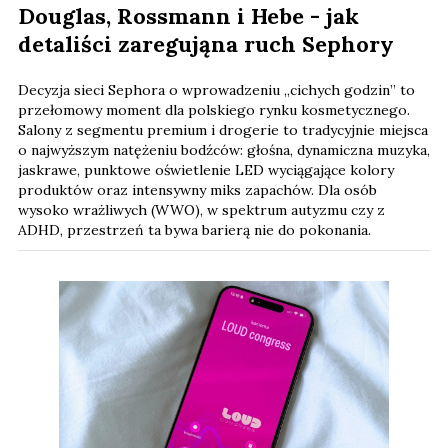
Douglas, Rossmann i Hebe - jak
detaliści zaregująna ruch Sephory
Decyzja sieci Sephora o wprowadzeniu „cichych godzin” to
przełomowy moment dla polskiego rynku kosmetycznego.
Salony z segmentu premium i drogerie to tradycyjnie miejsca
o najwyższym natężeniu bodźców: głośna, dynamiczna muzyka,
jaskrawe, punktowe oświetlenie LED wyciągające kolory
produktów oraz intensywny miks zapachów. Dla osób
wysoko wrażliwych (WWO), w spektrum autyzmu czy z
ADHD, przestrzeń ta bywa barierą nie do pokonania.