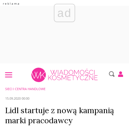
ad
SIECI I CENTRA HANDLOWE
15.09.2020 00:00
Lidl startuje z nową kampanią
marki pracodawcy