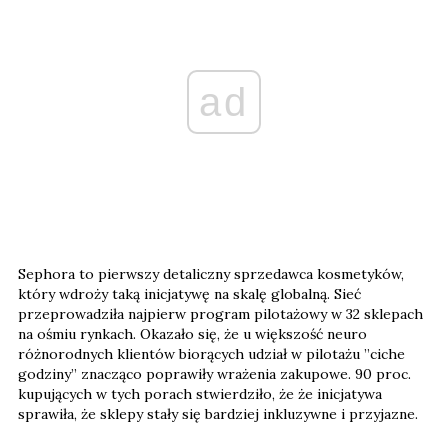
ad
Sephora to pierwszy detaliczny sprzedawca kosmetyków,
który wdroży taką inicjatywę na skalę globalną. Sieć
przeprowadziła najpierw program pilotażowy w 32 sklepach
na ośmiu rynkach. Okazało się, że u większość neuro
różnorodnych klientów biorących udział w pilotażu ​​”ciche
godziny” znacząco poprawiły wrażenia zakupowe. 90 proc.
kupujących w tych porach stwierdziło, że ​​że inicjatywa
sprawiła, że ​​sklepy stały się bardziej inkluzywne i przyjazne.