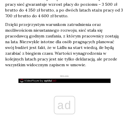
pracy sieć gwarantuje wzrost płacy do poziomu – 3 500 zł
brutto do 4 350 zł brutto, a po dwóch latach stażu pracy od 3
700 zł brutto do 4 600 zł brutto.
Dzięki przejrzystym warunkom zatrudnienia oraz
możliwościom nieustannego rozwoju, sieć stała się
pracodawcą godnym zaufania, z którym pracownicy zostają
na lata. Niezwykle istotne dla osób pragnących planować
swój budżet jest fakt, że w Lidlu na start wiedzą, ile będą
zarabiać z biegiem czasu. Wartości wynagrodzenia w
kolejnych latach pracy jest nie tylko deklaracją, ale przede
wszystkim widocznym zapisem w umowie.
REKLAMA
ad