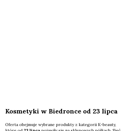
Kosmetyki w Biedronce od 23 lipca
Oferta obejmuje wybrane produkty z kategorii K-beauty,
które od
23 lipca
pojawiły się na sklepowych półkach. Sieć