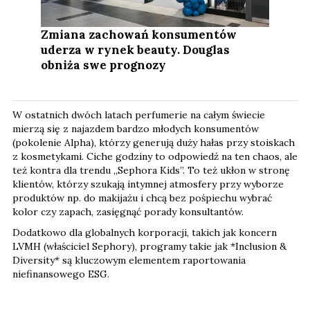
Zmiana zachowań konsumentów
uderza w rynek beauty. Douglas
obniża swe prognozy
W ostatnich dwóch latach perfumerie na całym świecie
mierzą się z najazdem bardzo młodych konsumentów
(pokolenie Alpha), którzy generują duży hałas przy stoiskach
z kosmetykami. Ciche godziny to odpowiedź na ten chaos, ale
też kontra dla trendu „Sephora Kids”. To też ukłon w stronę
klientów, którzy szukają intymnej atmosfery przy wyborze
produktów np. do makijażu i chcą bez pośpiechu wybrać
kolor czy zapach, zasięgnąć porady konsultantów.
Dodatkowo dla globalnych korporacji, takich jak koncern
LVMH (właściciel Sephory), programy takie jak *Inclusion &
Diversity* są kluczowym elementem raportowania
niefinansowego ESG.