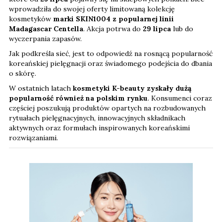
wprowadziła do swojej oferty limitowaną kolekcję
kosmetyków
marki SKIN1004 z popularnej linii
Madagascar Centella
. Akcja potrwa do
29 lipca
lub do
wyczerpania zapasów.
Jak podkreśla sieć, jest to odpowiedź na rosnącą popularność
koreańskiej pielęgnacji oraz świadomego podejścia do dbania
o skórę.
W ostatnich latach
kosmetyki K-beauty zyskały dużą
popularność również na polskim rynku
. Konsumenci coraz
częściej poszukują produktów opartych na rozbudowanych
rytuałach pielęgnacyjnych, innowacyjnych składnikach
aktywnych oraz formułach inspirowanych koreańskimi
rozwiązaniami.