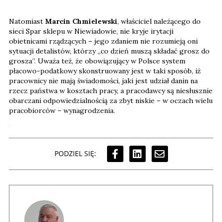
Natomiast
Marcin Chmielewski
, właściciel należącego do
sieci Spar sklepu w Niewiadowie, nie kryje irytacji
obietnicami rządzących – jego zdaniem nie rozumieją oni
sytuacji detalistów, którzy „co dzień muszą składać grosz do
grosza”. Uważa też, że obowiązujący w Polsce system
płacowo-podatkowy skonstruowany jest w taki sposób, iż
pracownicy nie mają świadomości, jaki jest udział danin na
rzecz państwa w kosztach pracy, a pracodawcy są niesłusznie
obarczani odpowiedzialnością za zbyt niskie – w oczach wielu
pracobiorców – wynagrodzenia.
PODZIEL SIĘ: