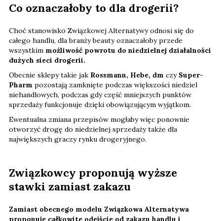
Co oznaczałoby to dla drogerii?
Choć stanowisko Związkowej Alternatywy odnosi się do
całego handlu, dla branży beauty oznaczałoby przede
wszystkim
możliwość powrotu do niedzielnej działalności
dużych sieci drogerii.
Obecnie sklepy takie jak
Rossmann, Hebe, dm
czy
Super-
Pharm
pozostają zamknięte podczas większości niedziel
niehandlowych, podczas gdy część mniejszych punktów
sprzedaży funkcjonuje dzięki obowiązującym wyjątkom.
Ewentualna zmiana przepisów mogłaby więc ponownie
otworzyć drogę do niedzielnej sprzedaży także dla
największych graczy rynku drogeryjnego.
Związkowcy proponują wyższe
stawki zamiast zakazu
Zamiast obecnego modelu Związkowa Alternatywa
proponuje całkowite odejście od zakazu handlu i