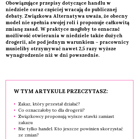
Obowiązujące przepisy dotyczące handlu w
niedziele coraz częściej wracają do publicznej
debaty. Związkowa Alternatywa uważa, że obecny
model nie spełnia swojej roli i proponuje całkowitą
zmianę zasad. W praktyce mogłoby to oznaczać
możliwość otwierania w niedziele także dużych
drogerii, ale pod jednym warunkiem – pracownicy
musieliby otrzymywać nawet 2,5 razy wyższe
wynagrodzenie niż w dni powszednie.
W TYM ARTYKULE PRZECZYTASZ:
Zakaz, który przestał działać?
Co oznaczałoby to dla drogerii?
Związkowcy proponują wyższe stawki zamiast
zakazu
Nie tylko handel. Kto jeszcze powinien skorzystać
ze zmian?