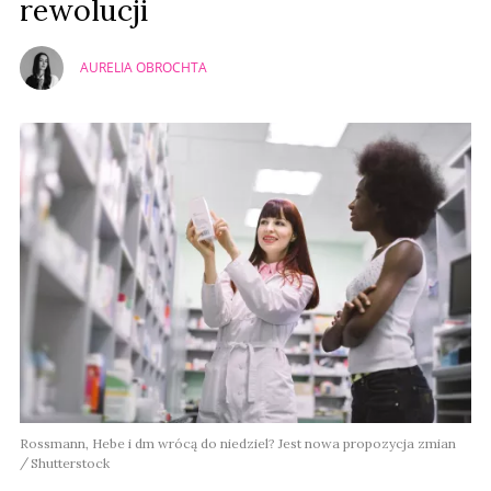
rewolucji
AURELIA OBROCHTA
Rossmann, Hebe i dm wrócą do niedziel? Jest nowa propozycja zmian
Shutterstock