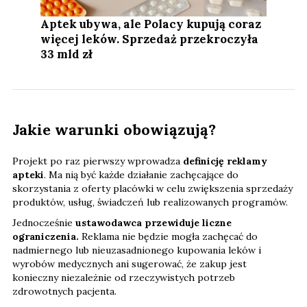
Aptek ubywa, ale Polacy kupują coraz
więcej leków. Sprzedaż przekroczyła
33 mld zł
Jakie warunki obowiązują?
Projekt po raz pierwszy wprowadza
definicję reklamy
apteki
. Ma nią być każde działanie zachęcające do
skorzystania z oferty placówki w celu zwiększenia sprzedaży
produktów, usług, świadczeń lub realizowanych programów.
Jednocześnie
ustawodawca przewiduje liczne
ograniczenia.
Reklama nie będzie mogła zachęcać do
nadmiernego lub nieuzasadnionego kupowania leków i
wyrobów medycznych ani sugerować, że zakup jest
konieczny niezależnie od rzeczywistych potrzeb
zdrowotnych pacjenta.