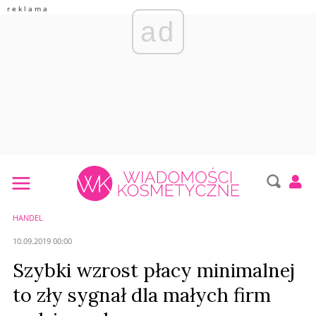
ad
HANDEL
10.09.2019 00:00
Szybki wzrost płacy minimalnej
to zły sygnał dla małych firm