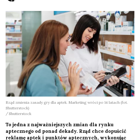
Rząd zmienia zasady gry dla aptek. Marketing wróci po 14 latach (fot.
Shutterstock)
Shutterstock
To jedna z najważniejszych zmian dla rynku
aptecznego od ponad dekady. Rząd chce dopuścić
reklamę aptek i punktów aptecznych, wykonując