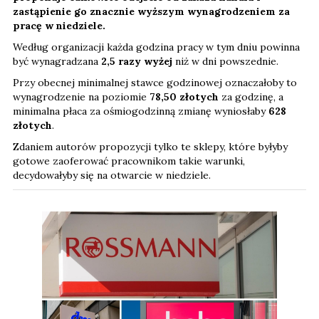
zastąpienie go znacznie wyższym wynagrodzeniem za
pracę w niedziele.
Według organizacji każda godzina pracy w tym dniu powinna
być wynagradzana
2,5 razy wyżej
niż w dni powszednie.
Przy obecnej minimalnej stawce godzinowej oznaczałoby to
wynagrodzenie na poziomie
78,50 złotych
za godzinę, a
minimalna płaca za ośmiogodzinną zmianę wyniosłaby
628
złotych
.
Zdaniem autorów propozycji tylko te sklepy, które byłyby
gotowe zaoferować pracownikom takie warunki,
decydowałyby się na otwarcie w niedziele.