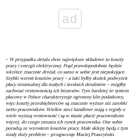
ad
–
W przypadku detalu dwie największe składowe to koszty
pracy i energii elektrycznej. Prąd prawdopodobnie będzie
wkrótce znacznie drożał, co samo w sobie jest niepokojące.
Szybki wzrost kosztów pracy – a taki byłby skutek podwyżek
płacy minimalnej dla małych i średnich detalistów – mógłby
zachwiać rentownością ich biznesów. Tym bardziej że system
płacowy w Polsce charakteryzuje ogromny klin podatkowy,
więc koszty przedsiębiorców są znacznie wyższe niż zarobki
netto pracowników. Wielkie sieci handlowe mają z reguły o
wiele wyższą rentowność i są w stanie płacić pracownikom
więcej, do czego zmusza ich rynek pracownika. One sobie
poradzą ze wzrostem kosztów pracy. Małe sklepy będą z tym
miały duży problem
– prognozuje Maciej Ptaszyński.