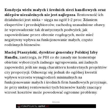
Kondycja wielu małych i średnich sieci handlowych oraz
sklepów niezależnych nie jest najlepsza
. Rentowność ich
działalności jest niska – sięga na ogół 1-2 proc. Zdaniem
ekspertów i przedsiębiorców, zachodzą uzasadnione obawy,
że wprowadzenie tak drastycznych podwyżek, jak
zapowiedziane przez obecnie rządzących, może mieć
negatywny wpływa na funkcjonowanie małych, często
rodzinnych biznesów.
Maciej Ptaszyński, dyrektor generalny Polskiej Izby
Handlu,
zastrzega, że PIH co do zasady nie komentuje
obietnic wyborczych żadnego ugrupowania, ani żadnych
zapowiedzi, jeśli nie mają charakteru konkretnych projektów
czy propozycji. Odnosząc się jednak do ogólnej kwestii
wpływu wzrostu wynagrodzeń minimalnych na
funkcjonowanie małych i średnich firm handlowych przyznaje,
że przy niskiej rentowności tych biznesów każdy znaczący
wzrost kosztów może powodować ogromne problemy.
REKLAMA