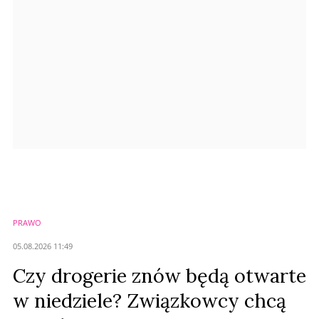
Anuluj
Prześlij komentarz
PRAWO
05.08.2026 11:49
Czy drogerie znów będą otwarte
w niedziele? Związkowcy chcą