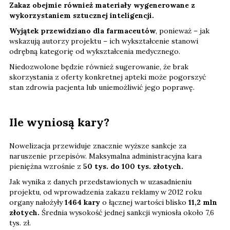
Zakaz obejmie również materiały wygenerowane z
wykorzystaniem sztucznej inteligencji.
Wyjątek przewidziano dla farmaceutów
, ponieważ – jak
wskazują autorzy projektu – ich wykształcenie stanowi
odrębną kategorię od wykształcenia medycznego.
Niedozwolone będzie również sugerowanie, że brak
skorzystania z oferty konkretnej apteki może pogorszyć
stan zdrowia pacjenta lub uniemożliwić jego poprawę.
Ile wyniosą kary?
Nowelizacja przewiduje znacznie wyższe sankcje za
naruszenie przepisów. Maksymalna administracyjna kara
pieniężna wzrośnie z
50 tys. do 100 tys. złotych.
Jak wynika z danych przedstawionych w uzasadnieniu
projektu, od wprowadzenia zakazu reklamy w 2012 roku
organy nałożyły
1464 kary
o łącznej wartości blisko
11,2 mln
złotych.
Średnia wysokość jednej sankcji wyniosła około 7,6
tys. zł.